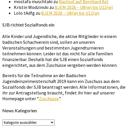
mostafa muschtaki
zu
Nachruf auf Bernhard Ast
Kristin Wodzinski
zu
BJEM 2026 – U8(w) bis U12(w)
Lolo tAdfg
zu
BJEM 2026 – U8(w) bis U12(w)
SJB richtet Sozialfonds ein
Alle Kinder und Jugendliche, die aktive Mitglieder in einem
badischen Schachverein sind, sollen an unseren
Veranstaltungen und bestimmten Jugendturnieren
teilnehmen können. Leider ist das nicht für alle Familien
finanzierbar. Deshalb hat die SJB einen Sozialfonds
eingerichtet, aus dem Zuschüsse vergeben werden können.
Bereits für die Teilnahme an der Badischen
Jugendeinzelmeisterschaft 2019 kann ein Zuschuss aus dem
Sozialfonds der SJB beantragt werden. Alle Informationen, die
ihr zur Antragstellung braucht, findet ihr hier auf unserer
Homepage unter “
Zuschüsse
”.
News Kategorien
News
Kategorien