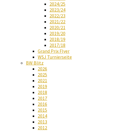
2024/25
2023/24
2022/23
2021/22
2020/21
2019/20
2018/19
2017/18
Grand Prix Flyer
WSJ Turnierseite
BW Blitz
2026
2025
2021
2019
2018
2017
2016
2015
2014
2013
2012