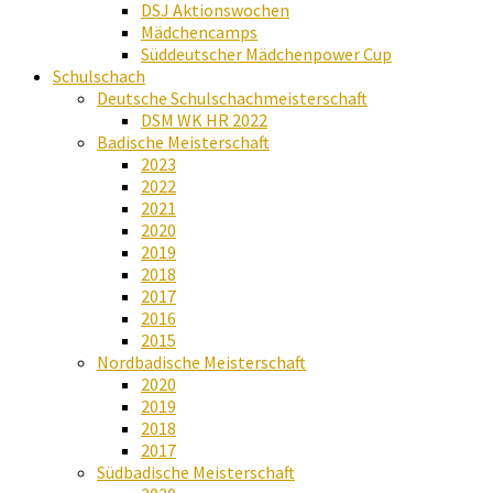
DSJ Aktionswochen
Mädchencamps
Süddeutscher Mädchenpower Cup
Schulschach
Deutsche Schulschachmeisterschaft
DSM WK HR 2022
Badische Meisterschaft
2023
2022
2021
2020
2019
2018
2017
2016
2015
Nordbadische Meisterschaft
2020
2019
2018
2017
Südbadische Meisterschaft