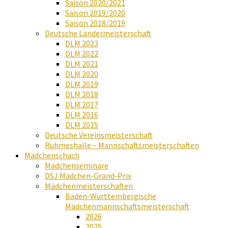
Saison 2020/2021
Saison 2019/2020
Saison 2018/2019
Deutsche Ländermeisterschaft
DLM 2023
DLM 2022
DLM 2021
DLM 2020
DLM 2019
DLM 2018
DLM 2017
DLM 2016
DLM 2015
Deutsche Vereinsmeisterschaft
Ruhmeshalle – Mannschaftsmeisterschaften
Mädchenschach
Mädchenseminare
DSJ Mädchen-Grand-Prix
Mädchenmeisterschaften
Baden-Württembergische
Mädchenmannschaftsmeisterschaft
2026
2025