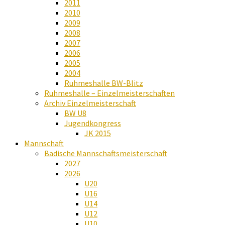
2011
2010
2009
2008
2007
2006
2005
2004
Ruhmeshalle BW-Blitz
Ruhmeshalle – Einzelmeisterschaften
Archiv Einzelmeisterschaft
BW U8
Jugendkongress
JK 2015
Mannschaft
Badische Mannschaftsmeisterschaft
2027
2026
U20
U16
U14
U12
U10