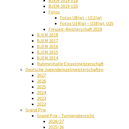
BJEM 2019 U18
BJEM 2019 U25
Fotos
Fotos U8(w) – U12(w)
Fotos U14(w) – U18(w), U25
Freizeit-Meisterschaft 2019
BJEM 2018
BJEM 2017
BJEM 2016
BJEM 2015
BJEM 2014
Ruhmeshalle Einzelmeisterschaft
Deutsche Jugendeinzelmeisterschaften
2027
2026
2025
2024
2023
2022
Grand Prix
Grand Prix – Turnierübersicht
2026/27
2025/26