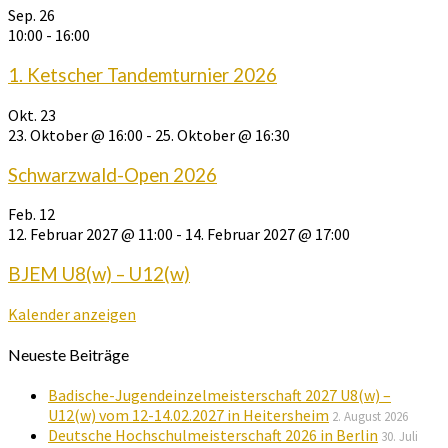
Sep.
26
10:00
-
16:00
1. Ketscher Tandemturnier 2026
Okt.
23
23. Oktober @ 16:00
-
25. Oktober @ 16:30
Schwarzwald-Open 2026
Feb.
12
12. Februar 2027 @ 11:00
-
14. Februar 2027 @ 17:00
BJEM U8(w) – U12(w)
Kalender anzeigen
Neueste Beiträge
Badische-Jugendeinzelmeisterschaft 2027 U8(w) –
U12(w) vom 12-14.02.2027 in Heitersheim
2. August 2026
Deutsche Hochschulmeisterschaft 2026 in Berlin
30. Juli