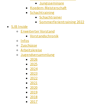
Jungsseminare
Koedem-Meisterschaft
Schachtraining
Schachtrainer
Sommerferientraining 2022
SJB Inside
Erweiterter Vorstand
Vorstandschronik
Infos
Zuschüsse
Arbeitskreise
Jugendversammlung
2026
2025
2024
2023
2022
2021
2020
2019
2018
2017