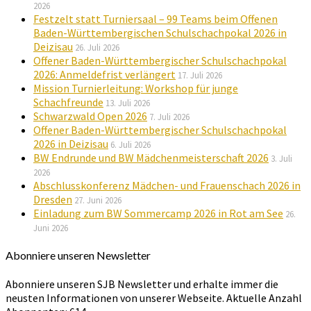
2026
Festzelt statt Turniersaal – 99 Teams beim Offenen
Baden-Württembergischen Schulschachpokal 2026 in
Deizisau
26. Juli 2026
Offener Baden-Württembergischer Schulschachpokal
2026: Anmeldefrist verlängert
17. Juli 2026
Mission Turnierleitung: Workshop für junge
Schachfreunde
13. Juli 2026
Schwarzwald Open 2026
7. Juli 2026
Offener Baden-Württembergischer Schulschachpokal
2026 in Deizisau
6. Juli 2026
BW Endrunde und BW Mädchenmeisterschaft 2026
3. Juli
2026
Abschlusskonferenz Mädchen- und Frauenschach 2026 in
Dresden
27. Juni 2026
Einladung zum BW Sommercamp 2026 in Rot am See
26.
Juni 2026
Abonniere unseren Newsletter
Abonniere unseren SJB Newsletter und erhalte immer die
neusten Informationen von unserer Webseite. Aktuelle Anzahl