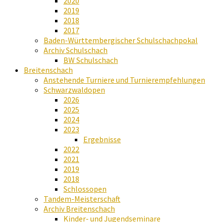
2020
2019
2018
2017
Baden-Württembergischer Schulschachpokal
Archiv Schulschach
BW Schulschach
Breitenschach
Anstehende Turniere und Turnierempfehlungen
Schwarzwaldopen
2026
2025
2024
2023
Ergebnisse
2022
2021
2019
2018
Schlossopen
Tandem-Meisterschaft
Archiv Breitenschach
Kinder- und Jugendseminare