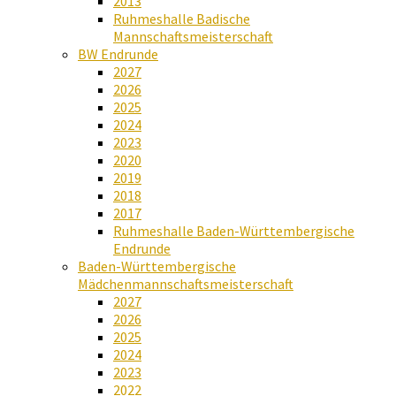
2013
Ruhmeshalle Badische
Mannschaftsmeisterschaft
BW Endrunde
2027
2026
2025
2024
2023
2020
2019
2018
2017
Ruhmeshalle Baden-Württembergische
Endrunde
Baden-Württembergische
Mädchenmannschaftsmeisterschaft
2027
2026
2025
2024
2023
2022