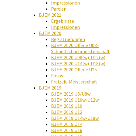
Impressionen
Partien
BJEM 2021
Ergebnisse
Impressionen
BJEM 2020
Registrierungen
BJEM 2020 Offene U08-
Schnellschachmeisterschaft
BJEM 2020 U08(w)-U12(w)
BJEM 2020 U14(w)-U18(w)
BJEM 2020 Offene U25
Fotos
Freizeit-Meisterschaft
BJEM 2019
BJEM 2019 U8/U8w
BJEM 2019 U10w-U12w
BJEM 2019 U10
BJEM 2019 U12
BJEM 2019 U14w-U18w
BJEM 2019 U14
BJEM 2019 U16