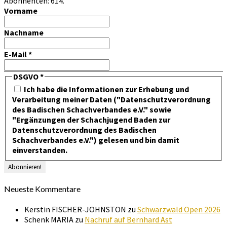
Abonnenten: 614.
Vorname
Nachname
E-Mail
*
DSGVO
*
Ich habe die Informationen zur Erhebung und
Verarbeitung meiner Daten ("Datenschutzverordnung
des Badischen Schachverbandes e.V." sowie
"Ergänzungen der Schachjugend Baden zur
Datenschutzverordnung des Badischen
Schachverbandes e.V.") gelesen und bin damit
einverstanden.
Neueste Kommentare
Kerstin FISCHER-JOHNSTON
zu
Schwarzwald Open 2026
Schenk MARIA
zu
Nachruf auf Bernhard Ast