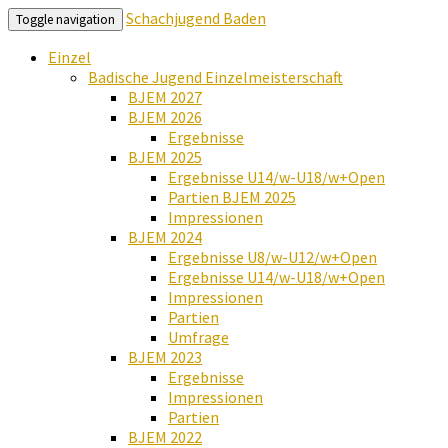
Schachjugend Baden
Toggle navigation
Einzel
Badische Jugend Einzelmeisterschaft
BJEM 2027
BJEM 2026
Ergebnisse
BJEM 2025
Ergebnisse U14/w-U18/w+Open
Partien BJEM 2025
Impressionen
BJEM 2024
Ergebnisse U8/w-U12/w+Open
Ergebnisse U14/w-U18/w+Open
Impressionen
Partien
Umfrage
BJEM 2023
Ergebnisse
Impressionen
Partien
BJEM 2022