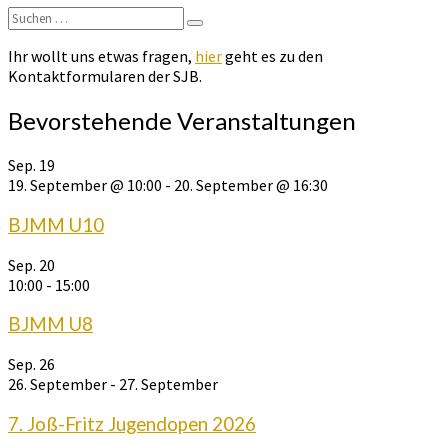
BSV
Suchen
Suchen
nach:
Ihr wollt uns etwas fragen,
hier
geht es zu den
Kontaktformularen der SJB.
Bevorstehende Veranstaltungen
Sep.
19
19. September @ 10:00
-
20. September @ 16:30
BJMM U10
Sep.
20
10:00
-
15:00
BJMM U8
Sep.
26
26. September
-
27. September
7. Joß-Fritz Jugendopen 2026