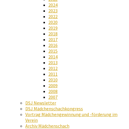
2024
2023
2022
2020
2019
2018
2017
2016
2015
2014
2013
2012
2011
2010
2009
2008
2007
DSJ Newsletter
DSJ Mädchenschachkongress
Vortrag Mädchengewinnung und -förderung im
Verein
Archiv Mädchenschach