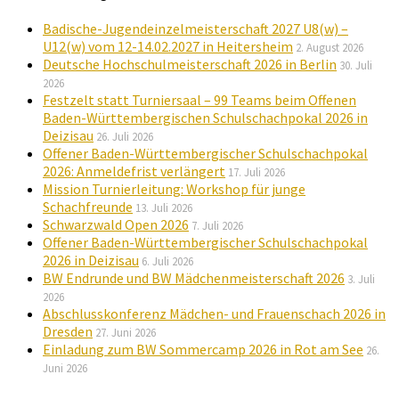
Badische-Jugendeinzelmeisterschaft 2027 U8(w) –
U12(w) vom 12-14.02.2027 in Heitersheim
2. August 2026
Deutsche Hochschulmeisterschaft 2026 in Berlin
30. Juli
2026
Festzelt statt Turniersaal – 99 Teams beim Offenen
Baden-Württembergischen Schulschachpokal 2026 in
Deizisau
26. Juli 2026
Offener Baden-Württembergischer Schulschachpokal
2026: Anmeldefrist verlängert
17. Juli 2026
Mission Turnierleitung: Workshop für junge
Schachfreunde
13. Juli 2026
Schwarzwald Open 2026
7. Juli 2026
Offener Baden-Württembergischer Schulschachpokal
2026 in Deizisau
6. Juli 2026
BW Endrunde und BW Mädchenmeisterschaft 2026
3. Juli
2026
Abschlusskonferenz Mädchen- und Frauenschach 2026 in
Dresden
27. Juni 2026
Einladung zum BW Sommercamp 2026 in Rot am See
26.
Juni 2026