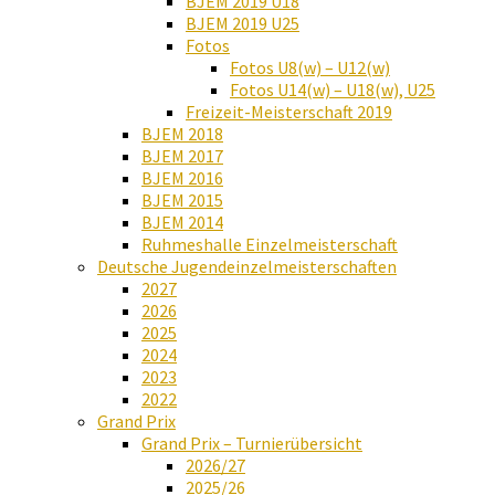
BJEM 2019 U18
BJEM 2019 U25
Fotos
Fotos U8(w) – U12(w)
Fotos U14(w) – U18(w), U25
Freizeit-Meisterschaft 2019
BJEM 2018
BJEM 2017
BJEM 2016
BJEM 2015
BJEM 2014
Ruhmeshalle Einzelmeisterschaft
Deutsche Jugendeinzelmeisterschaften
2027
2026
2025
2024
2023
2022
Grand Prix
Grand Prix – Turnierübersicht
2026/27
2025/26