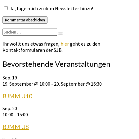
Ja, füge mich zu dem Newsletter hinzu!
Suchen
Suchen
nach:
Ihr wollt uns etwas fragen,
hier
geht es zu den
Kontaktformularen der SJB.
Bevorstehende Veranstaltungen
Sep.
19
19. September @ 10:00
-
20. September @ 16:30
BJMM U10
Sep.
20
10:00
-
15:00
BJMM U8