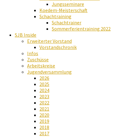
Jungsseminare
Koedem-Meisterschaft
Schachtraining
Schachtrainer
Sommerferientraining 2022
SJB Inside
Erweiterter Vorstand
Vorstandschronik
Infos
Zuschüsse
Arbeitskreise
Jugendversammlung
2026
2025
2024
2023
2022
2021
2020
2019
2018
2017