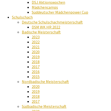
DSJ Aktionswochen
Mädchencamps
Süddeutscher Mädchenpower Cup
Schulschach
Deutsche Schulschachmeisterschaft
DSM WK HR 2022
Badische Meisterschaft
2023
2022
2021
2020
2019
2018
2017
2016
2015
Nordbadische Meisterschaft
2020
2019
2018
2017
Südbadische Meisterschaft