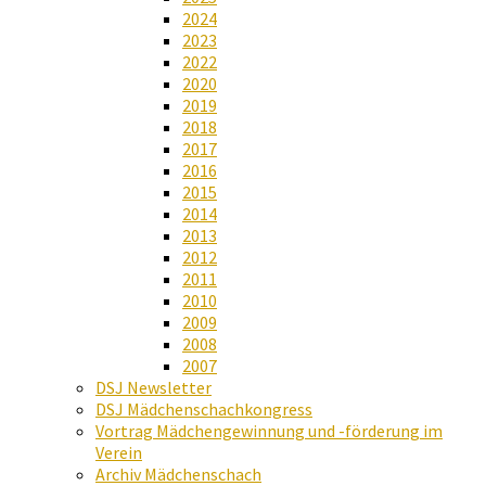
2024
2023
2022
2020
2019
2018
2017
2016
2015
2014
2013
2012
2011
2010
2009
2008
2007
DSJ Newsletter
DSJ Mädchenschachkongress
Vortrag Mädchengewinnung und -förderung im
Verein
Archiv Mädchenschach