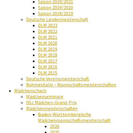
Saison 2020/2021
Saison 2019/2020
Saison 2018/2019
Deutsche Ländermeisterschaft
DLM 2023
DLM 2022
DLM 2021
DLM 2020
DLM 2019
DLM 2018
DLM 2017
DLM 2016
DLM 2015
Deutsche Vereinsmeisterschaft
Ruhmeshalle – Mannschaftsmeisterschaften
Mädchenschach
Mädchenseminare
DSJ Mädchen-Grand-Prix
Mädchenmeisterschaften
Baden-Württembergische
Mädchenmannschaftsmeisterschaft
2026
2025