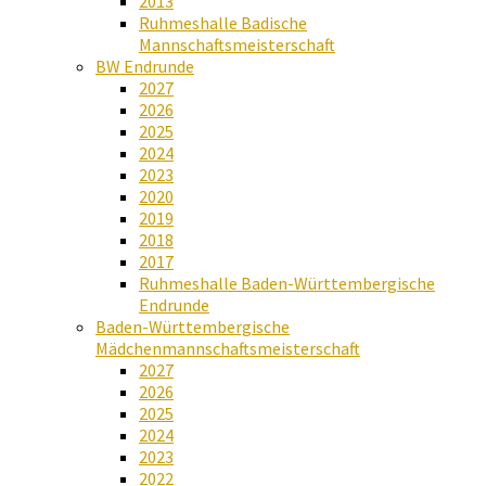
2013
Ruhmeshalle Badische
Mannschaftsmeisterschaft
BW Endrunde
2027
2026
2025
2024
2023
2020
2019
2018
2017
Ruhmeshalle Baden-Württembergische
Endrunde
Baden-Württembergische
Mädchenmannschaftsmeisterschaft
2027
2026
2025
2024
2023
2022