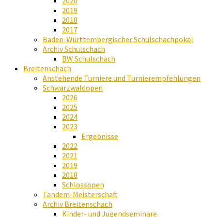
2020
2019
2018
2017
Baden-Württembergischer Schulschachpokal
Archiv Schulschach
BW Schulschach
Breitenschach
Anstehende Turniere und Turnierempfehlungen
Schwarzwaldopen
2026
2025
2024
2023
Ergebnisse
2022
2021
2019
2018
Schlossopen
Tandem-Meisterschaft
Archiv Breitenschach
Kinder- und Jugendseminare