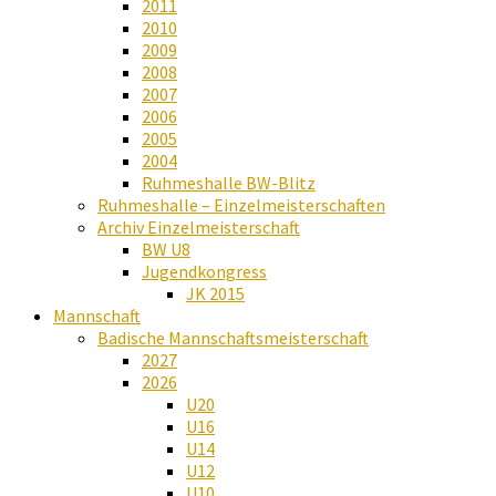
2011
2010
2009
2008
2007
2006
2005
2004
Ruhmeshalle BW-Blitz
Ruhmeshalle – Einzelmeisterschaften
Archiv Einzelmeisterschaft
BW U8
Jugendkongress
JK 2015
Mannschaft
Badische Mannschaftsmeisterschaft
2027
2026
U20
U16
U14
U12
U10