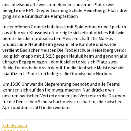
anschließend alle weiteren Runden souverän. Platz zwei
belegte die HPC Deeper Learning Schule Heidelberg, Platz drei
ging an die Grundschule Kämpfelbach.
In der offenen Grundschulklasse mit Spielerinnen und Spielern
aus allen vier Klassenstufen zeigte sich ein ähnliches Bild wie
bereits bei der nordbadischen Meisterschaft. Die Markus-
Grundschule Neulußheim gewann alle Kämpfe und wurde
verdient Badischer Meister. Die Fröbelschule Heidelberg verlor
lediglich knapp mit 1,5:2,5 gegen Neulußheim und gewann alle
übrigen Begegnungen – damit sicherte sie sich Platz zwei.
Beide Teams haben sich damit für die Deutsche Meisterschaft
qualifiziert. Platz drei belegte die Grundschule Horben.
Um 15:30 Uhr war die Siegerehrung beendet und alle Teams
konnten sich auf den Heimweg machen. Nun drücken wir
unseren badischen Vertreterinnen und Vertretern die Daumen
für die Deutschen Schulschachmeisterschaften, die zwischen
April und Juni stattfinden werden.
Schulschach