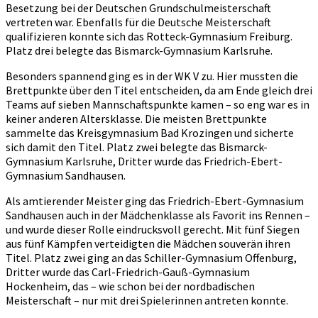
Besetzung bei der Deutschen Grundschulmeisterschaft
vertreten war. Ebenfalls für die Deutsche Meisterschaft
qualifizieren konnte sich das Rotteck-Gymnasium Freiburg.
Platz drei belegte das Bismarck-Gymnasium Karlsruhe.
Besonders spannend ging es in der WK V zu. Hier mussten die
Brettpunkte über den Titel entscheiden, da am Ende gleich drei
Teams auf sieben Mannschaftspunkte kamen – so eng war es in
keiner anderen Altersklasse. Die meisten Brettpunkte
sammelte das Kreisgymnasium Bad Krozingen und sicherte
sich damit den Titel. Platz zwei belegte das Bismarck-
Gymnasium Karlsruhe, Dritter wurde das Friedrich-Ebert-
Gymnasium Sandhausen.
Als amtierender Meister ging das Friedrich-Ebert-Gymnasium
Sandhausen auch in der Mädchenklasse als Favorit ins Rennen –
und wurde dieser Rolle eindrucksvoll gerecht. Mit fünf Siegen
aus fünf Kämpfen verteidigten die Mädchen souverän ihren
Titel. Platz zwei ging an das Schiller-Gymnasium Offenburg,
Dritter wurde das Carl-Friedrich-Gauß-Gymnasium
Hockenheim, das – wie schon bei der nordbadischen
Meisterschaft – nur mit drei Spielerinnen antreten konnte.