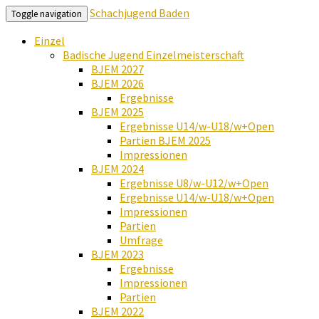
Schachjugend Baden
Toggle navigation
Einzel
Badische Jugend Einzelmeisterschaft
BJEM 2027
BJEM 2026
Ergebnisse
BJEM 2025
Ergebnisse U14/w-U18/w+Open
Partien BJEM 2025
Impressionen
BJEM 2024
Ergebnisse U8/w-U12/w+Open
Ergebnisse U14/w-U18/w+Open
Impressionen
Partien
Umfrage
BJEM 2023
Ergebnisse
Impressionen
Partien
BJEM 2022