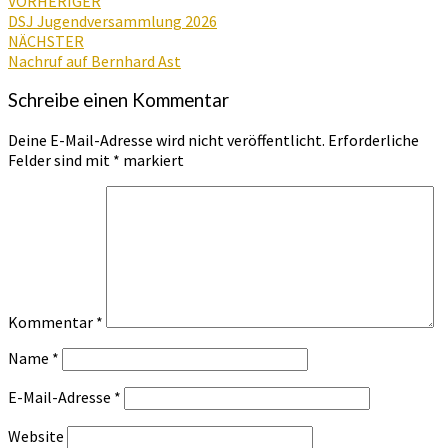
Beitragsnavigation
VORHERIGER
DSJ Jugendversammlung 2026
NÄCHSTER
Nachruf auf Bernhard Ast
Schreibe einen Kommentar
Deine E-Mail-Adresse wird nicht veröffentlicht.
Erforderliche
Felder sind mit
*
markiert
Kommentar
*
Name
*
E-Mail-Adresse
*
Website