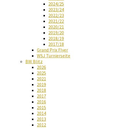
2024/25
2023/24
2022/23
2021/22
2020/21
2019/20
2018/19
2017/18
Grand Prix Flyer
WSJ Turnierseite
BW Blitz
2026
2025
2021
2019
2018
2017
2016
2015
2014
2013
2012