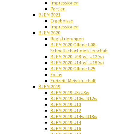
Impressionen
Partien
BJEM 2021
Ergebnisse
Impressionen
BJEM 2020
Registrierungen
BJEM 2020 Offene U08-
Schnellschachmeisterschaft
BJEM 2020 U08(w)-U12(w)
BJEM 2020 U14(w)-U18(w)
BJEM 2020 Offene U25
Fotos
Freizeit-Meisterschaft
BJEM 2019
BJEM 2019 U8/U8w
BJEM 2019 U10w-U12w
BJEM 2019 U10
BJEM 2019 U12
BJEM 2019 U14w-U18w
BJEM 2019 U14
BJEM 2019 U16