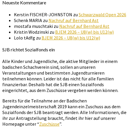
Neueste Kommentare
Kerstin FISCHER-JOHNSTON
zu
Schwarzwald Open 2026
Schenk MARIA
zu
Nachruf auf Bernhard Ast
mostafa muschtaki
zu
Nachruf auf Bernhard Ast
Kristin Wodzinski
zu
BJEM 2026 – U8(w) bis U12(w)
Lolo tAdfg
zu
BJEM 2026 – U8(w) bis U12(w)
SJB richtet Sozialfonds ein
Alle Kinder und Jugendliche, die aktive Mitglieder in einem
badischen Schachverein sind, sollen an unseren
Veranstaltungen und bestimmten Jugendturnieren
teilnehmen können. Leider ist das nicht für alle Familien
finanzierbar. Deshalb hat die SJB einen Sozialfonds
eingerichtet, aus dem Zuschüsse vergeben werden können.
Bereits für die Teilnahme an der Badischen
Jugendeinzelmeisterschaft 2019 kann ein Zuschuss aus dem
Sozialfonds der SJB beantragt werden. Alle Informationen, die
ihr zur Antragstellung braucht, findet ihr hier auf unserer
Homepage unter “
Zuschüsse
”.