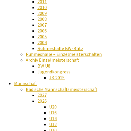
2011
2010
2009
2008
2007
2006
2005
2004
Ruhmeshalle BW-Blitz
Ruhmeshalle – Einzelmeisterschaften
Archiv Einzelmeisterschaft
BW U8
Jugendkongress
JK 2015
Mannschaft
Badische Mannschaftsmeisterschaft
2027
2026
U20
U16
U14
U12
U10