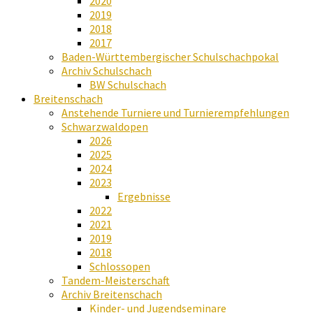
2020
2019
2018
2017
Baden-Württembergischer Schulschachpokal
Archiv Schulschach
BW Schulschach
Breitenschach
Anstehende Turniere und Turnierempfehlungen
Schwarzwaldopen
2026
2025
2024
2023
Ergebnisse
2022
2021
2019
2018
Schlossopen
Tandem-Meisterschaft
Archiv Breitenschach
Kinder- und Jugendseminare