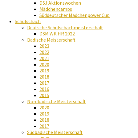
DSJ Aktionswochen
Mädchencamps
Süddeutscher Mädchenpower Cup
Schulschach
Deutsche Schulschachmeisterschaft
DSM WK HR 2022
Badische Meisterschaft
2023
2022
2021
2020
2019
2018
2017
2016
2015
Nordbadische Meisterschaft
2020
2019
2018
2017
Südbadische Meisterschaft