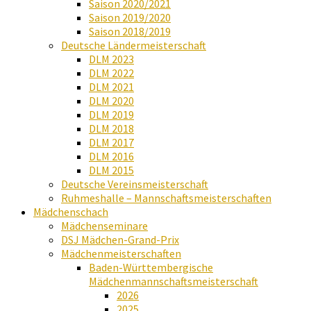
Saison 2020/2021
Saison 2019/2020
Saison 2018/2019
Deutsche Ländermeisterschaft
DLM 2023
DLM 2022
DLM 2021
DLM 2020
DLM 2019
DLM 2018
DLM 2017
DLM 2016
DLM 2015
Deutsche Vereinsmeisterschaft
Ruhmeshalle – Mannschaftsmeisterschaften
Mädchenschach
Mädchenseminare
DSJ Mädchen-Grand-Prix
Mädchenmeisterschaften
Baden-Württembergische
Mädchenmannschaftsmeisterschaft
2026
2025