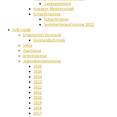
Jungsseminare
Koedem-Meisterschaft
Schachtraining
Schachtrainer
Sommerferientraining 2022
SJB Inside
Erweiterter Vorstand
Vorstandschronik
Infos
Zuschüsse
Arbeitskreise
Jugendversammlung
2026
2025
2024
2023
2022
2021
2020
2019
2018
2017