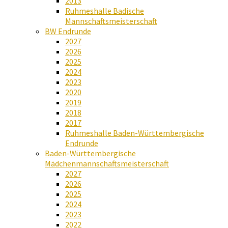
2013
Ruhmeshalle Badische
Mannschaftsmeisterschaft
BW Endrunde
2027
2026
2025
2024
2023
2020
2019
2018
2017
Ruhmeshalle Baden-Württembergische
Endrunde
Baden-Württembergische
Mädchenmannschaftsmeisterschaft
2027
2026
2025
2024
2023
2022