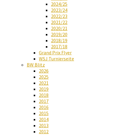
2024/25
2023/24
2022/23
2021/22
2020/21
2019/20
2018/19
2017/18
Grand Prix Flyer
WSJ Turnierseite
BW Blitz
2026
2025
2021
2019
2018
2017
2016
2015
2014
2013
2012