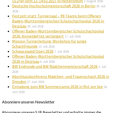
U12(w) vom 12-14.02.2027 in Heitersheim
2. August 2026
Deutsche Hochschulmeisterschaft 2026 in Berlin
30. Juli
2026
Festzelt statt Turniersaal – 99 Teams beim Offenen
Baden-Württembergischen Schulschachpokal 2026 in
Deizisau
26. Juli 2026
Offener Baden-Württembergischer Schulschachpokal
2026: Anmeldefrist verlängert
17. Juli 2026
Mission Turnierleitung: Workshop für junge
Schachfreunde
13. Juli 2026
Schwarzwald Open 2026
7. Juli 2026
Offener Baden-Württembergischer Schulschachpokal
2026 in Deizisau
6. Juli 2026
BW Endrunde und BW Mädchenmeisterschaft 2026
3. Juli
2026
Abschlusskonferenz Mädchen- und Frauenschach 2026 in
Dresden
27. Juni 2026
Einladung zum BW Sommercamp 2026 in Rot am See
26.
Juni 2026
Abonniere unseren Newsletter
Abonniere unseren SJB Newsletter und erhalte immer die