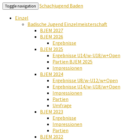
Schachjugend Baden
Toggle navigation
Einzel
Badische Jugend Einzelmeisterschaft
BJEM 2027
BJEM 2026
Ergebnisse
BJEM 2025
Ergebnisse U14/w-U18/w+Open
Partien BJEM 2025
Impressionen
BJEM 2024
Ergebnisse U8/w-U12/w+Open
Ergebnisse U14/w-U18/w+Open
Impressionen
Partien
Umfrage
BJEM 2023
Ergebnisse
Impressionen
Partien
BJEM 2022