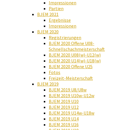
Impressionen
Partien
BJEM 2021
Ergebnisse
Impressionen
BJEM 2020
Registrierungen
BJEM 2020 Offene U08-
Schnellschachmeisterschaft
BJEM 2020 U08(w)-U12(w)
BJEM 2020 U14(w)-U18(w)
BJEM 2020 Offene U25
Fotos
Freizeit-Meisterschaft
BJEM 2019
BJEM 2019 U8/U8w
BJEM 2019 U10w-U12w
BJEM 2019 U10
BJEM 2019 U12
BJEM 2019 U14w-U18w
BJEM 2019 U14
BJEM 2019 U16