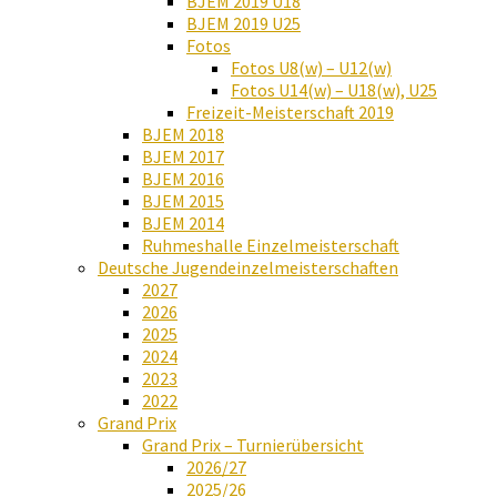
BJEM 2019 U18
BJEM 2019 U25
Fotos
Fotos U8(w) – U12(w)
Fotos U14(w) – U18(w), U25
Freizeit-Meisterschaft 2019
BJEM 2018
BJEM 2017
BJEM 2016
BJEM 2015
BJEM 2014
Ruhmeshalle Einzelmeisterschaft
Deutsche Jugendeinzelmeisterschaften
2027
2026
2025
2024
2023
2022
Grand Prix
Grand Prix – Turnierübersicht
2026/27
2025/26