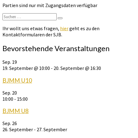
Partien sind nur mit Zugangsdaten verfügbar
Suchen
Suchen
nach:
Ihr wollt uns etwas fragen,
hier
geht es zu den
Kontaktformularen der SJB.
Bevorstehende Veranstaltungen
Sep.
19
19. September @ 10:00
-
20. September @ 16:30
BJMM U10
Sep.
20
10:00
-
15:00
BJMM U8
Sep.
26
26. September
-
27. September