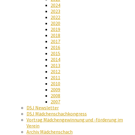
2024
2023
2022
2020
2019
2018
2017
2016
2015
2014
2013
2012
2011
2010
2009
2008
2007
DSJ Newsletter
DSJ Mädchenschachkongress
Vortrag Mädchengewinnung und -förderung im
Verein
Archiv Mädchenschach