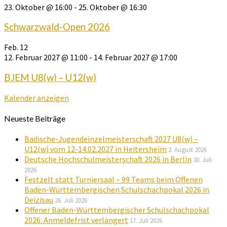
23. Oktober @ 16:00
-
25. Oktober @ 16:30
Schwarzwald-Open 2026
Feb.
12
12. Februar 2027 @ 11:00
-
14. Februar 2027 @ 17:00
BJEM U8(w) – U12(w)
Kalender anzeigen
Neueste Beiträge
Badische-Jugendeinzelmeisterschaft 2027 U8(w) –
U12(w) vom 12-14.02.2027 in Heitersheim
2. August 2026
Deutsche Hochschulmeisterschaft 2026 in Berlin
30. Juli
2026
Festzelt statt Turniersaal – 99 Teams beim Offenen
Baden-Württembergischen Schulschachpokal 2026 in
Deizisau
26. Juli 2026
Offener Baden-Württembergischer Schulschachpokal
2026: Anmeldefrist verlängert
17. Juli 2026