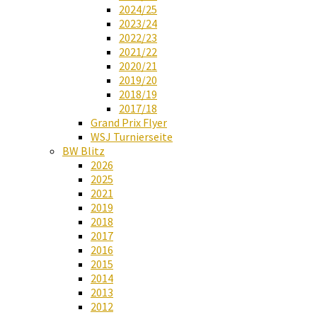
2024/25
2023/24
2022/23
2021/22
2020/21
2019/20
2018/19
2017/18
Grand Prix Flyer
WSJ Turnierseite
BW Blitz
2026
2025
2021
2019
2018
2017
2016
2015
2014
2013
2012