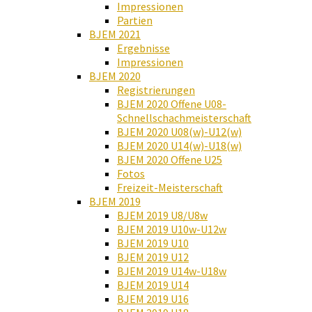
Impressionen
Partien
BJEM 2021
Ergebnisse
Impressionen
BJEM 2020
Registrierungen
BJEM 2020 Offene U08-
Schnellschachmeisterschaft
BJEM 2020 U08(w)-U12(w)
BJEM 2020 U14(w)-U18(w)
BJEM 2020 Offene U25
Fotos
Freizeit-Meisterschaft
BJEM 2019
BJEM 2019 U8/U8w
BJEM 2019 U10w-U12w
BJEM 2019 U10
BJEM 2019 U12
BJEM 2019 U14w-U18w
BJEM 2019 U14
BJEM 2019 U16