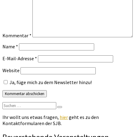
Kommentar
*
Name
*
E-Mail-Adresse
*
Website
Ja, füge mich zu dem Newsletter hinzu!
Suchen
Suchen
nach:
Ihr wollt uns etwas fragen,
hier
geht es zu den
Kontaktformularen der SJB.
Bevorstehende Veranstaltungen