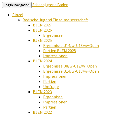
Schachjugend Baden
Toggle navigation
Einzel
Badische Jugend Einzelmeisterschaft
BJEM 2027
BJEM 2026
Ergebnisse
BJEM 2025
Ergebnisse U14/w-U18/w+Open
Partien BJEM 2025
Impressionen
BJEM 2024
Ergebnisse U8/w-U12/w+Open
Ergebnisse U14/w-U18/w+Open
Impressionen
Partien
Umfrage
BJEM 2023
Ergebnisse
Impressionen
Partien
BJEM 2022