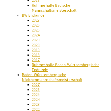
2013
Ruhmeshalle Badische
Mannschaftsmeisterschaft
BW Endrunde
2027
2026
2025
2024
2023
2020
2019
2018
2017
Ruhmeshalle Baden-Württembergische
Endrunde
Baden-Württembergische
Mädchenmannschaftsmeisterschaft
2027
2026
2025
2024
2023
2022