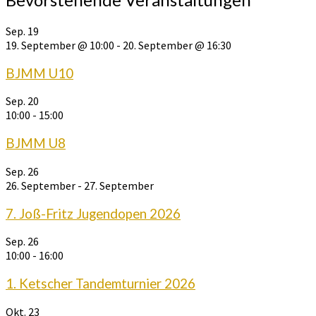
Sep.
19
19. September @ 10:00
-
20. September @ 16:30
BJMM U10
Sep.
20
10:00
-
15:00
BJMM U8
Sep.
26
26. September
-
27. September
7. Joß-Fritz Jugendopen 2026
Sep.
26
10:00
-
16:00
1. Ketscher Tandemturnier 2026
Okt.
23