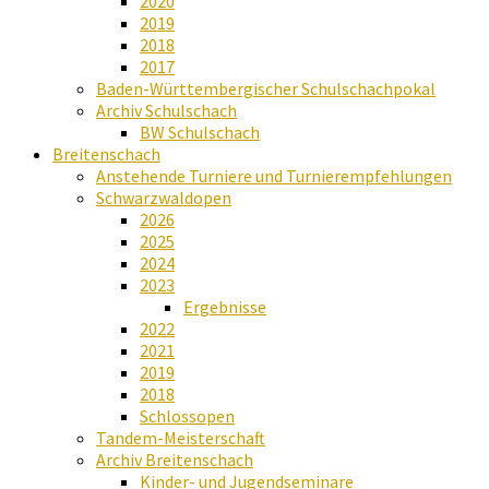
2020
2019
2018
2017
Baden-Württembergischer Schulschachpokal
Archiv Schulschach
BW Schulschach
Breitenschach
Anstehende Turniere und Turnierempfehlungen
Schwarzwaldopen
2026
2025
2024
2023
Ergebnisse
2022
2021
2019
2018
Schlossopen
Tandem-Meisterschaft
Archiv Breitenschach
Kinder- und Jugendseminare