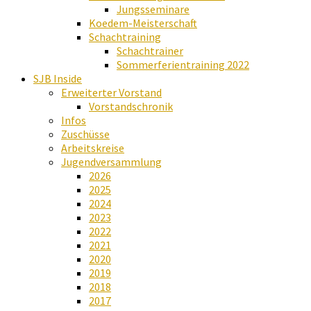
Jungsseminare
Koedem-Meisterschaft
Schachtraining
Schachtrainer
Sommerferientraining 2022
SJB Inside
Erweiterter Vorstand
Vorstandschronik
Infos
Zuschüsse
Arbeitskreise
Jugendversammlung
2026
2025
2024
2023
2022
2021
2020
2019
2018
2017