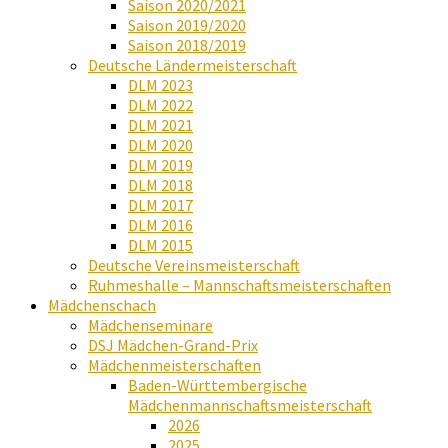
Saison 2020/2021
Saison 2019/2020
Saison 2018/2019
Deutsche Ländermeisterschaft
DLM 2023
DLM 2022
DLM 2021
DLM 2020
DLM 2019
DLM 2018
DLM 2017
DLM 2016
DLM 2015
Deutsche Vereinsmeisterschaft
Ruhmeshalle – Mannschaftsmeisterschaften
Mädchenschach
Mädchenseminare
DSJ Mädchen-Grand-Prix
Mädchenmeisterschaften
Baden-Württembergische
Mädchenmannschaftsmeisterschaft
2026
2025