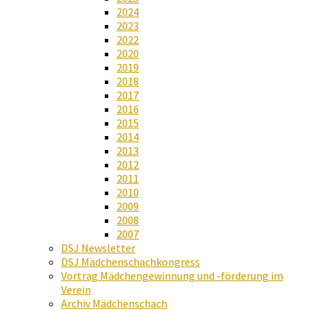
2024
2023
2022
2020
2019
2018
2017
2016
2015
2014
2013
2012
2011
2010
2009
2008
2007
DSJ Newsletter
DSJ Mädchenschachkongress
Vortrag Mädchengewinnung und -förderung im
Verein
Archiv Mädchenschach