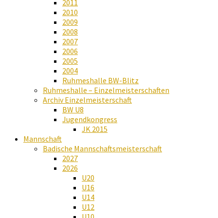
2011
2010
2009
2008
2007
2006
2005
2004
Ruhmeshalle BW-Blitz
Ruhmeshalle – Einzelmeisterschaften
Archiv Einzelmeisterschaft
BW U8
Jugendkongress
JK 2015
Mannschaft
Badische Mannschaftsmeisterschaft
2027
2026
U20
U16
U14
U12
U10