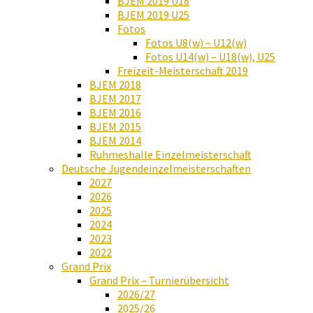
BJEM 2019 U18
BJEM 2019 U25
Fotos
Fotos U8(w) – U12(w)
Fotos U14(w) – U18(w), U25
Freizeit-Meisterschaft 2019
BJEM 2018
BJEM 2017
BJEM 2016
BJEM 2015
BJEM 2014
Ruhmeshalle Einzelmeisterschaft
Deutsche Jugendeinzelmeisterschaften
2027
2026
2025
2024
2023
2022
Grand Prix
Grand Prix – Turnierübersicht
2026/27
2025/26