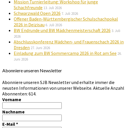
Mission Turnierleitung: Workshop für junge
Schachfreunde
13. Juli 2026
Schwarzwald Open 2026
7. Juli 2026
Offener Baden-Württembergischer Schulschachpokal
2026 in Deizisau
6. Juli 2026
BW Endrunde und BW Mädchenmeisterschaft 2026
3. Juli
2026
Abschlusskonferenz Mädchen- und Frauenschach 2026 in
Dresden
27. Juni 2026
Einladung zum BW Sommercamp 2026 in Rot am See
26.
Juni 2026
Abonniere unseren Newsletter
Abonniere unseren SJB Newsletter und erhalte immer die
neusten Informationen von unserer Webseite. Aktuelle Anzahl
Abonnenten: 614.
Vorname
Nachname
E-Mail
*