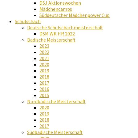
DSJ Aktionswochen
Mädchencamps
Süddeutscher Mädchenpower Cup
Schulschach
Deutsche Schulschachmeisterschaft
DSM WK HR 2022
Badische Meisterschaft
2023
2022
2021
2020
2019
2018
2017
2016
2015
Nordbadische Meisterschaft
2020
2019
2018
2017
Südbadische Meisterschaft