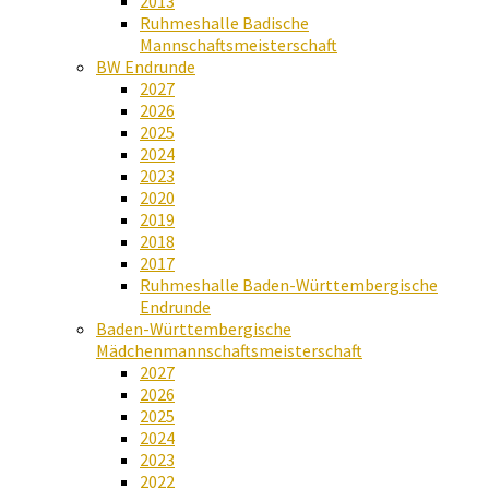
2013
Ruhmeshalle Badische
Mannschaftsmeisterschaft
BW Endrunde
2027
2026
2025
2024
2023
2020
2019
2018
2017
Ruhmeshalle Baden-Württembergische
Endrunde
Baden-Württembergische
Mädchenmannschaftsmeisterschaft
2027
2026
2025
2024
2023
2022