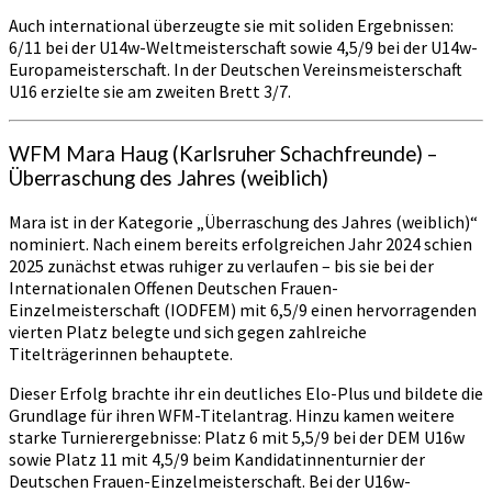
Auch international überzeugte sie mit soliden Ergebnissen:
6/11 bei der U14w-Weltmeisterschaft sowie 4,5/9 bei der U14w-
Europameisterschaft. In der Deutschen Vereinsmeisterschaft
U16 erzielte sie am zweiten Brett 3/7.
WFM Mara Haug (Karlsruher Schachfreunde) –
Überraschung des Jahres (weiblich)
Mara ist in der Kategorie „Überraschung des Jahres (weiblich)“
nominiert. Nach einem bereits erfolgreichen Jahr 2024 schien
2025 zunächst etwas ruhiger zu verlaufen – bis sie bei der
Internationalen Offenen Deutschen Frauen-
Einzelmeisterschaft (IODFEM) mit 6,5/9 einen hervorragenden
vierten Platz belegte und sich gegen zahlreiche
Titelträgerinnen behauptete.
Dieser Erfolg brachte ihr ein deutliches Elo-Plus und bildete die
Grundlage für ihren WFM-Titelantrag. Hinzu kamen weitere
starke Turnierergebnisse: Platz 6 mit 5,5/9 bei der DEM U16w
sowie Platz 11 mit 4,5/9 beim Kandidatinnenturnier der
Deutschen Frauen-Einzelmeisterschaft. Bei der U16w-