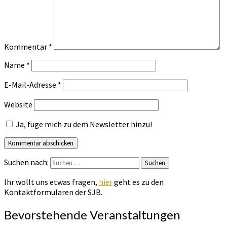
Kommentar
*
Name
*
E-Mail-Adresse
*
Website
Ja, füge mich zu dem Newsletter hinzu!
Suchen nach:
Suchen
Ihr wollt uns etwas fragen,
hier
geht es zu den
Kontaktformularen der SJB.
Bevorstehende Veranstaltungen