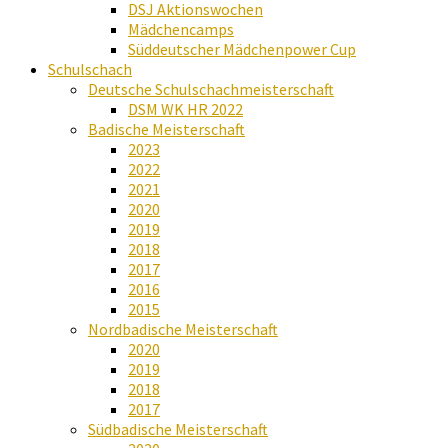
DSJ Aktionswochen
Mädchencamps
Süddeutscher Mädchenpower Cup
Schulschach
Deutsche Schulschachmeisterschaft
DSM WK HR 2022
Badische Meisterschaft
2023
2022
2021
2020
2019
2018
2017
2016
2015
Nordbadische Meisterschaft
2020
2019
2018
2017
Südbadische Meisterschaft