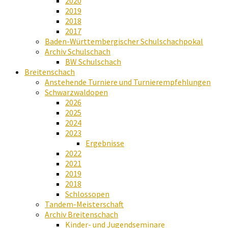
2020
2019
2018
2017
Baden-Württembergischer Schulschachpokal
Archiv Schulschach
BW Schulschach
Breitenschach
Anstehende Turniere und Turnierempfehlungen
Schwarzwaldopen
2026
2025
2024
2023
Ergebnisse
2022
2021
2019
2018
Schlossopen
Tandem-Meisterschaft
Archiv Breitenschach
Kinder- und Jugendseminare