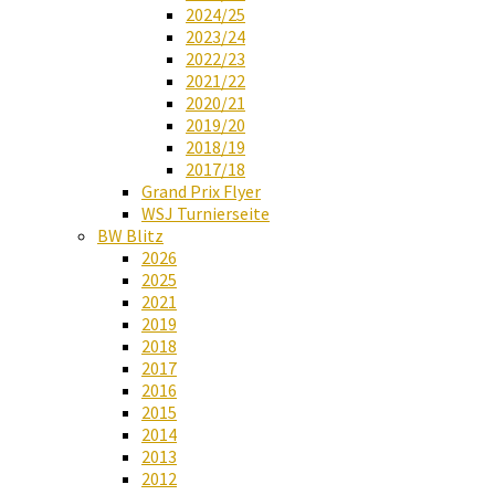
2024/25
2023/24
2022/23
2021/22
2020/21
2019/20
2018/19
2017/18
Grand Prix Flyer
WSJ Turnierseite
BW Blitz
2026
2025
2021
2019
2018
2017
2016
2015
2014
2013
2012