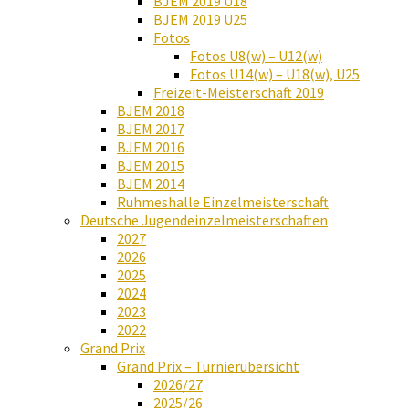
BJEM 2019 U18
BJEM 2019 U25
Fotos
Fotos U8(w) – U12(w)
Fotos U14(w) – U18(w), U25
Freizeit-Meisterschaft 2019
BJEM 2018
BJEM 2017
BJEM 2016
BJEM 2015
BJEM 2014
Ruhmeshalle Einzelmeisterschaft
Deutsche Jugendeinzelmeisterschaften
2027
2026
2025
2024
2023
2022
Grand Prix
Grand Prix – Turnierübersicht
2026/27
2025/26