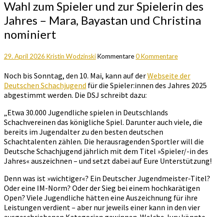
Wahl zum Spieler und zur Spielerin des
Jahres – Mara, Bayastan und Christina
nominiert
29. April 2026
Kristin Wodzinski
Kommentare
0 Kommentare
Noch bis Sonntag, den 10. Mai, kann auf der
Webseite der
Deutschen Schachjugend
für die Spieler:innen des Jahres 2025
abgestimmt werden. Die DSJ schreibt dazu:
„Etwa 30.000 Jugendliche spielen in Deutschlands
Schachvereinen das königliche Spiel. Darunter auch viele, die
bereits im Jugendalter zu den besten deutschen
Schachtalenten zählen. Die herausragenden Sportler will die
Deutsche Schachjugend jährlich mit dem Titel »Spieler/-in des
Jahres« auszeichnen – und setzt dabei auf Eure Unterstützung!
Denn was ist »wichtiger«? Ein Deutscher Jugendmeister-Titel?
Oder eine IM-Norm? Oder der Sieg bei einem hochkarätigen
Open? Viele Jugendliche hätten eine Auszeichnung für ihre
Leistungen verdient – aber nur jeweils einer kann in den vier
ausgeschriebenen Kategorien gewinnen. Welche Jury könnte