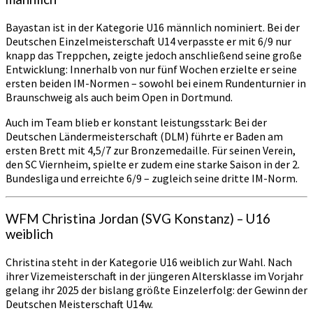
Bayastan ist in der Kategorie U16 männlich nominiert. Bei der
Deutschen Einzelmeisterschaft U14 verpasste er mit 6/9 nur
knapp das Treppchen, zeigte jedoch anschließend seine große
Entwicklung: Innerhalb von nur fünf Wochen erzielte er seine
ersten beiden IM-Normen – sowohl bei einem Rundenturnier in
Braunschweig als auch beim Open in Dortmund.
Auch im Team blieb er konstant leistungsstark: Bei der
Deutschen Ländermeisterschaft (DLM) führte er Baden am
ersten Brett mit 4,5/7 zur Bronzemedaille. Für seinen Verein,
den SC Viernheim, spielte er zudem eine starke Saison in der 2.
Bundesliga und erreichte 6/9 – zugleich seine dritte IM-Norm.
WFM Christina Jordan (SVG Konstanz) – U16
weiblich
Christina steht in der Kategorie U16 weiblich zur Wahl. Nach
ihrer Vizemeisterschaft in der jüngeren Altersklasse im Vorjahr
gelang ihr 2025 der bislang größte Einzelerfolg: der Gewinn der
Deutschen Meisterschaft U14w.