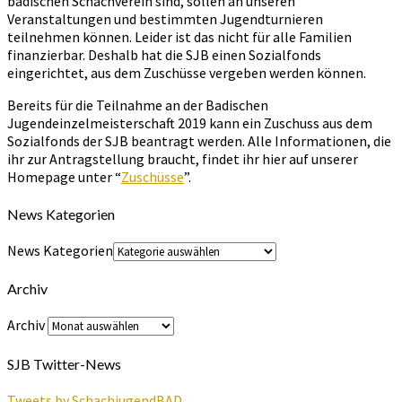
badischen Schachverein sind, sollen an unseren
Veranstaltungen und bestimmten Jugendturnieren
teilnehmen können. Leider ist das nicht für alle Familien
finanzierbar. Deshalb hat die SJB einen Sozialfonds
eingerichtet, aus dem Zuschüsse vergeben werden können.
Bereits für die Teilnahme an der Badischen
Jugendeinzelmeisterschaft 2019 kann ein Zuschuss aus dem
Sozialfonds der SJB beantragt werden. Alle Informationen, die
ihr zur Antragstellung braucht, findet ihr hier auf unserer
Homepage unter “
Zuschüsse
”.
News Kategorien
News Kategorien
Archiv
Archiv
SJB Twitter-News
Tweets by SchachjugendBAD