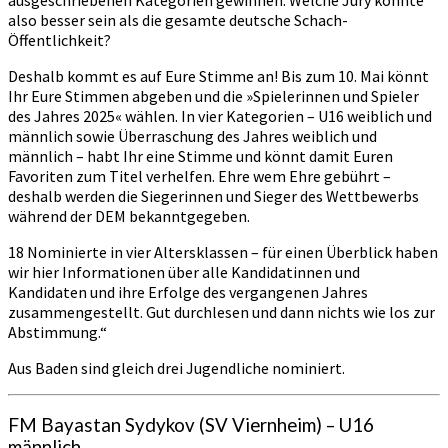
also besser sein als die gesamte deutsche Schach-
Öffentlichkeit?
Deshalb kommt es auf Eure Stimme an! Bis zum 10. Mai könnt
Ihr Eure Stimmen abgeben und die »Spielerinnen und Spieler
des Jahres 2025« wählen. In vier Kategorien – U16 weiblich und
männlich sowie Überraschung des Jahres weiblich und
männlich – habt Ihr eine Stimme und könnt damit Euren
Favoriten zum Titel verhelfen. Ehre wem Ehre gebührt –
deshalb werden die Siegerinnen und Sieger des Wettbewerbs
während der DEM bekanntgegeben.
18 Nominierte in vier Altersklassen – für einen Überblick haben
wir hier Informationen über alle Kandidatinnen und
Kandidaten und ihre Erfolge des vergangenen Jahres
zusammengestellt. Gut durchlesen und dann nichts wie los zur
Abstimmung.“
Aus Baden sind gleich drei Jugendliche nominiert.
FM Bayastan Sydykov (SV Viernheim) – U16
männlich