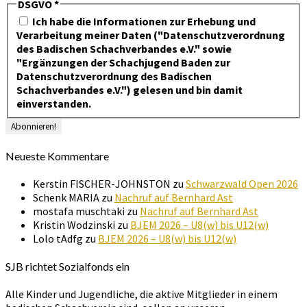
DSGVO
*
Ich habe die Informationen zur Erhebung und
Verarbeitung meiner Daten ("Datenschutzverordnung
des Badischen Schachverbandes e.V." sowie
"Ergänzungen der Schachjugend Baden zur
Datenschutzverordnung des Badischen
Schachverbandes e.V.") gelesen und bin damit
einverstanden.
Neueste Kommentare
Kerstin FISCHER-JOHNSTON
zu
Schwarzwald Open 2026
Schenk MARIA
zu
Nachruf auf Bernhard Ast
mostafa muschtaki
zu
Nachruf auf Bernhard Ast
Kristin Wodzinski
zu
BJEM 2026 – U8(w) bis U12(w)
Lolo tAdfg
zu
BJEM 2026 – U8(w) bis U12(w)
SJB richtet Sozialfonds ein
Alle Kinder und Jugendliche, die aktive Mitglieder in einem