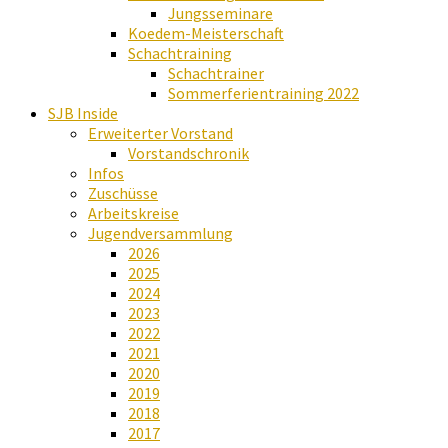
Jungsseminare
Koedem-Meisterschaft
Schachtraining
Schachtrainer
Sommerferientraining 2022
SJB Inside
Erweiterter Vorstand
Vorstandschronik
Infos
Zuschüsse
Arbeitskreise
Jugendversammlung
2026
2025
2024
2023
2022
2021
2020
2019
2018
2017