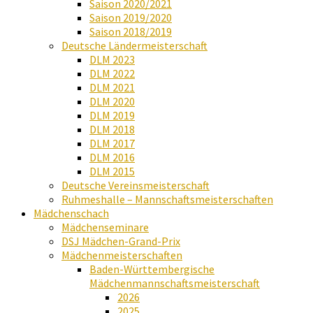
Saison 2020/2021
Saison 2019/2020
Saison 2018/2019
Deutsche Ländermeisterschaft
DLM 2023
DLM 2022
DLM 2021
DLM 2020
DLM 2019
DLM 2018
DLM 2017
DLM 2016
DLM 2015
Deutsche Vereinsmeisterschaft
Ruhmeshalle – Mannschaftsmeisterschaften
Mädchenschach
Mädchenseminare
DSJ Mädchen-Grand-Prix
Mädchenmeisterschaften
Baden-Württembergische
Mädchenmannschaftsmeisterschaft
2026
2025