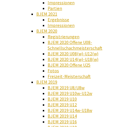
Impressionen
Partien
BJEM 2021
Ergebnisse
Impressionen
BJEM 2020
Registrierungen
BJEM 2020 Offene U08-
Schnellschachmeisterschaft
BJEM 2020 U08(w)-U12(w)
BJEM 2020 U14(w)-U18(w)
BJEM 2020 Offene U25
Fotos
Freizeit-Meisterschaft
BJEM 2019
BJEM 2019 U8/U8w
BJEM 2019 U10w-U12w
BJEM 2019 U10
BJEM 2019 U12
BJEM 2019 U14w-U18w
BJEM 2019 U14
BJEM 2019 U16