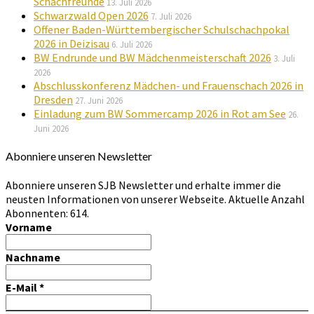
Schachfreunde
13. Juli 2026
Schwarzwald Open 2026
7. Juli 2026
Offener Baden-Württembergischer Schulschachpokal
2026 in Deizisau
6. Juli 2026
BW Endrunde und BW Mädchenmeisterschaft 2026
3. Juli
2026
Abschlusskonferenz Mädchen- und Frauenschach 2026 in
Dresden
27. Juni 2026
Einladung zum BW Sommercamp 2026 in Rot am See
26.
Juni 2026
Abonniere unseren Newsletter
Abonniere unseren SJB Newsletter und erhalte immer die
neusten Informationen von unserer Webseite. Aktuelle Anzahl
Abonnenten: 614.
Vorname
Nachname
E-Mail
*