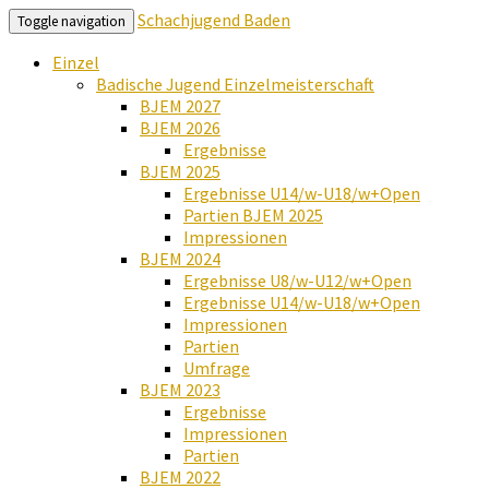
Schachjugend Baden
Toggle navigation
Einzel
Badische Jugend Einzelmeisterschaft
BJEM 2027
BJEM 2026
Ergebnisse
BJEM 2025
Ergebnisse U14/w-U18/w+Open
Partien BJEM 2025
Impressionen
BJEM 2024
Ergebnisse U8/w-U12/w+Open
Ergebnisse U14/w-U18/w+Open
Impressionen
Partien
Umfrage
BJEM 2023
Ergebnisse
Impressionen
Partien
BJEM 2022