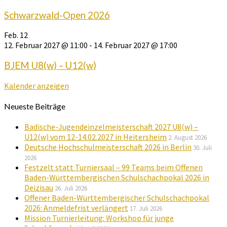
Schwarzwald-Open 2026
Feb.
12
12. Februar 2027 @ 11:00
-
14. Februar 2027 @ 17:00
BJEM U8(w) – U12(w)
Kalender anzeigen
Neueste Beiträge
Badische-Jugendeinzelmeisterschaft 2027 U8(w) –
U12(w) vom 12-14.02.2027 in Heitersheim
2. August 2026
Deutsche Hochschulmeisterschaft 2026 in Berlin
30. Juli
2026
Festzelt statt Turniersaal – 99 Teams beim Offenen
Baden-Württembergischen Schulschachpokal 2026 in
Deizisau
26. Juli 2026
Offener Baden-Württembergischer Schulschachpokal
2026: Anmeldefrist verlängert
17. Juli 2026
Mission Turnierleitung: Workshop für junge