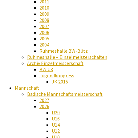
2011
2010
2009
2008
2007
2006
2005
2004
Ruhmeshalle BW-Blitz
Ruhmeshalle – Einzelmeisterschaften
Archiv Einzelmeisterschaft
BW U8
Jugendkongress
JK 2015
Mannschaft
Badische Mannschaftsmeisterschaft
2027
2026
U20
U16
U14
U12
U10