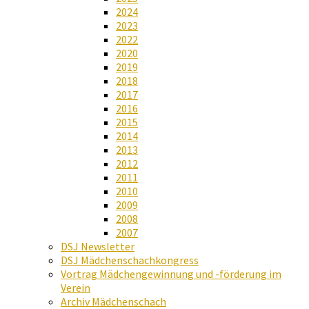
2024
2023
2022
2020
2019
2018
2017
2016
2015
2014
2013
2012
2011
2010
2009
2008
2007
DSJ Newsletter
DSJ Mädchenschachkongress
Vortrag Mädchengewinnung und -förderung im
Verein
Archiv Mädchenschach