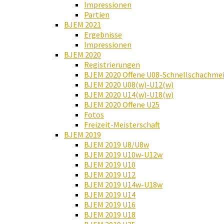
Impressionen
Partien
BJEM 2021
Ergebnisse
Impressionen
BJEM 2020
Registrierungen
BJEM 2020 Offene U08-Schnellschachmei
BJEM 2020 U08(w)-U12(w)
BJEM 2020 U14(w)-U18(w)
BJEM 2020 Offene U25
Fotos
Freizeit-Meisterschaft
BJEM 2019
BJEM 2019 U8/U8w
BJEM 2019 U10w-U12w
BJEM 2019 U10
BJEM 2019 U12
BJEM 2019 U14w-U18w
BJEM 2019 U14
BJEM 2019 U16
BJEM 2019 U18