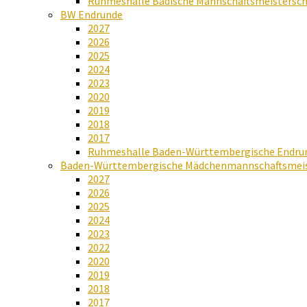
Ruhmeshalle Badische Mannschaftsmeistersch
BW Endrunde
2027
2026
2025
2024
2023
2020
2019
2018
2017
Ruhmeshalle Baden-Württembergische Endru
Baden-Württembergische Mädchenmannschaftsmeis
2027
2026
2025
2024
2023
2022
2020
2019
2018
2017