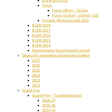
BJEM 2019 U25
Fotos
Fotos U8(w) – U12(w)
Fotos U14(w) – U18(w), U25
Freizeit-Meisterschaft 2019
BJEM 2018
BJEM 2017
BJEM 2016
BJEM 2015
BJEM 2014
Ruhmeshalle Einzelmeisterschaft
Deutsche Jugendeinzelmeisterschaften
2027
2026
2025
2024
2023
2022
Grand Prix
Grand Prix – Turnierübersicht
2026/27
2025/26
2024/25