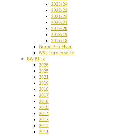
2023/24
2022/23
2021/22
2020/21
2019/20
2018/19
2017/18
Grand Prix Flyer
WSJ Turnierseite
BW Blitz
2026
2025
2021
2019
2018
2017
2016
2015
2014
2013
2012
2011