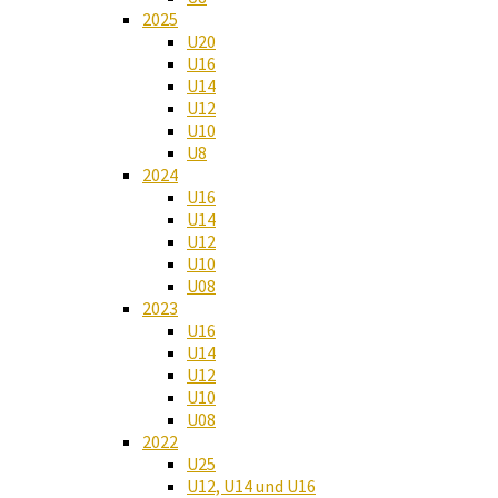
2025
U20
U16
U14
U12
U10
U8
2024
U16
U14
U12
U10
U08
2023
U16
U14
U12
U10
U08
2022
U25
U12, U14 und U16