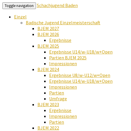
Schachjugend Baden
Toggle navigation
Einzel
Badische Jugend Einzelmeisterschaft
BJEM 2027
BJEM 2026
Ergebnisse
BJEM 2025
Ergebnisse U14/w-U18/w+Open
Partien BJEM 2025
Impressionen
BJEM 2024
Ergebnisse U8/w-U12/w+Open
Ergebnisse U14/w-U18/w+Open
Impressionen
Partien
Umfrage
BJEM 2023
Ergebnisse
Impressionen
Partien
BJEM 2022