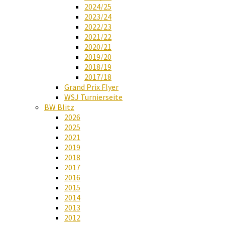
2024/25
2023/24
2022/23
2021/22
2020/21
2019/20
2018/19
2017/18
Grand Prix Flyer
WSJ Turnierseite
BW Blitz
2026
2025
2021
2019
2018
2017
2016
2015
2014
2013
2012