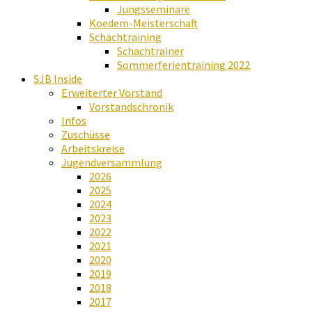
Jungsseminare
Koedem-Meisterschaft
Schachtraining
Schachtrainer
Sommerferientraining 2022
SJB Inside
Erweiterter Vorstand
Vorstandschronik
Infos
Zuschüsse
Arbeitskreise
Jugendversammlung
2026
2025
2024
2023
2022
2021
2020
2019
2018
2017