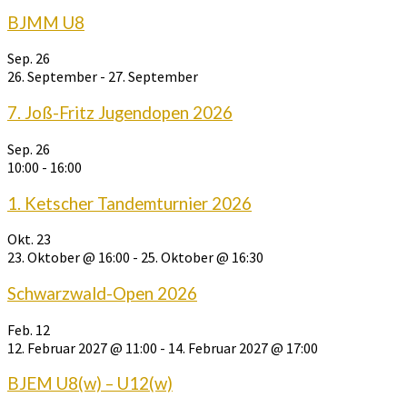
BJMM U8
Sep.
26
26. September
-
27. September
7. Joß-Fritz Jugendopen 2026
Sep.
26
10:00
-
16:00
1. Ketscher Tandemturnier 2026
Okt.
23
23. Oktober @ 16:00
-
25. Oktober @ 16:30
Schwarzwald-Open 2026
Feb.
12
12. Februar 2027 @ 11:00
-
14. Februar 2027 @ 17:00
BJEM U8(w) – U12(w)