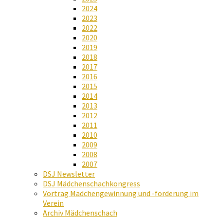
2024
2023
2022
2020
2019
2018
2017
2016
2015
2014
2013
2012
2011
2010
2009
2008
2007
DSJ Newsletter
DSJ Mädchenschachkongress
Vortrag Mädchengewinnung und -förderung im
Verein
Archiv Mädchenschach