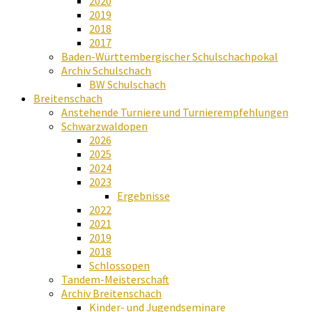
2020
2019
2018
2017
Baden-Württembergischer Schulschachpokal
Archiv Schulschach
BW Schulschach
Breitenschach
Anstehende Turniere und Turnierempfehlungen
Schwarzwaldopen
2026
2025
2024
2023
Ergebnisse
2022
2021
2019
2018
Schlossopen
Tandem-Meisterschaft
Archiv Breitenschach
Kinder- und Jugendseminare