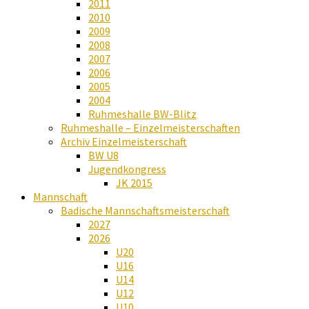
2011
2010
2009
2008
2007
2006
2005
2004
Ruhmeshalle BW-Blitz
Ruhmeshalle – Einzelmeisterschaften
Archiv Einzelmeisterschaft
BW U8
Jugendkongress
JK 2015
Mannschaft
Badische Mannschaftsmeisterschaft
2027
2026
U20
U16
U14
U12
U10