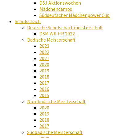
DSJ Aktionswochen
Mädchencamps
Süddeutscher Mädchenpower Cup
Schulschach
Deutsche Schulschachmeisterschaft
DSM WK HR 2022
Badische Meisterschaft
2023
2022
2021
2020
2019
2018
2017
2016
2015
Nordbadische Meisterschaft
2020
2019
2018
2017
Südbadische Meisterschaft