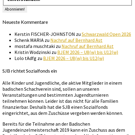
Neueste Kommentare
Kerstin FISCHER-JOHNSTON
zu
Schwarzwald Open 2026
Schenk MARIA
zu
Nachruf auf Bernhard Ast
mostafa muschtaki
zu
Nachruf auf Bernhard Ast
Kristin Wodzinski
zu
BJEM 2026 – U8(w) bis U12(w)
Lolo tAdfg
zu
BJEM 2026 – U8(w) bis U12(w)
SJB richtet Sozialfonds ein
Alle Kinder und Jugendliche, die aktive Mitglieder in einem
badischen Schachverein sind, sollen an unseren
Veranstaltungen und bestimmten Jugendturnieren
teilnehmen können. Leider ist das nicht für alle Familien
finanzierbar. Deshalb hat die SJB einen Sozialfonds
eingerichtet, aus dem Zuschüsse vergeben werden können.
Bereits für die Teilnahme an der Badischen
Jugendeinzelmeisterschaft 2019 kann ein Zuschuss aus dem