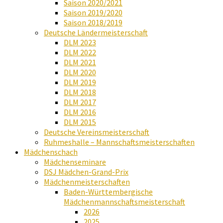
Saison 2020/2021
Saison 2019/2020
Saison 2018/2019
Deutsche Ländermeisterschaft
DLM 2023
DLM 2022
DLM 2021
DLM 2020
DLM 2019
DLM 2018
DLM 2017
DLM 2016
DLM 2015
Deutsche Vereinsmeisterschaft
Ruhmeshalle – Mannschaftsmeisterschaften
Mädchenschach
Mädchenseminare
DSJ Mädchen-Grand-Prix
Mädchenmeisterschaften
Baden-Württembergische
Mädchenmannschaftsmeisterschaft
2026
2025