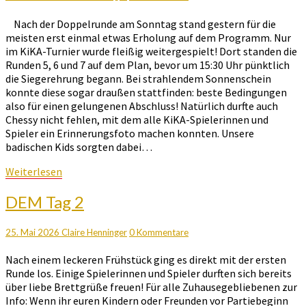
Nach der Doppelrunde am Sonntag stand gestern für die
meisten erst einmal etwas Erholung auf dem Programm. Nur
im KiKA-Turnier wurde fleißig weitergespielt! Dort standen die
Runden 5, 6 und 7 auf dem Plan, bevor um 15:30 Uhr pünktlich
die Siegerehrung begann. Bei strahlendem Sonnenschein
konnte diese sogar draußen stattfinden: beste Bedingungen
also für einen gelungenen Abschluss! Natürlich durfte auch
Chessy nicht fehlen, mit dem alle KiKA-Spielerinnen und
Spieler ein Erinnerungsfoto machen konnten. Unsere
badischen Kids sorgten dabei…
Weiterlesen
Weiterlesen
DEM
DEM Tag 2
Tag
2
Kommentare
25. Mai 2026
Claire Henninger
0 Kommentare
Nach einem leckeren Frühstück ging es direkt mit der ersten
Runde los. Einige Spielerinnen und Spieler durften sich bereits
über liebe Brettgrüße freuen! Für alle Zuhausegebliebenen zur
Info: Wenn ihr euren Kindern oder Freunden vor Partiebeginn