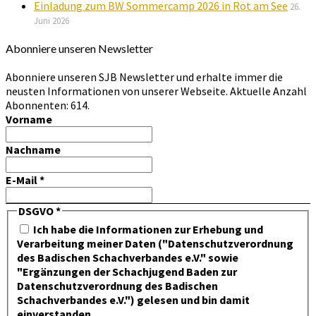
Einladung zum BW Sommercamp 2026 in Rot am See
26.
Juni 2026
Abonniere unseren Newsletter
Abonniere unseren SJB Newsletter und erhalte immer die
neusten Informationen von unserer Webseite. Aktuelle Anzahl
Abonnenten: 614.
Vorname
Nachname
E-Mail
*
DSGVO
*
Ich habe die Informationen zur Erhebung und
Verarbeitung meiner Daten ("Datenschutzverordnung
des Badischen Schachverbandes e.V." sowie
"Ergänzungen der Schachjugend Baden zur
Datenschutzverordnung des Badischen
Schachverbandes e.V.") gelesen und bin damit
einverstanden.