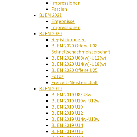
Impressionen
Partien
BJEM 2021
Ergebnisse
Impressionen
BJEM 2020
Registrierungen
BJEM 2020 Offene U08-
Schnellschachmeisterschaft
BJEM 2020 U08(w)-U12(w)
BJEM 2020 U14(w)-U18(w)
BJEM 2020 Offene U25
Fotos
Freizeit-Meisterschaft
BJEM 2019
BJEM 2019 U8/U8w
BJEM 2019 U10w-U12w
BJEM 2019 U10
BJEM 2019 U12
BJEM 2019 U14w-U18w
BJEM 2019 U14
BJEM 2019 U16