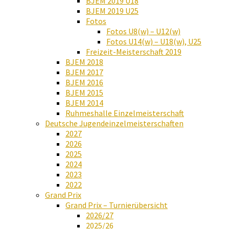
BJEM 2019 U18
BJEM 2019 U25
Fotos
Fotos U8(w) – U12(w)
Fotos U14(w) – U18(w), U25
Freizeit-Meisterschaft 2019
BJEM 2018
BJEM 2017
BJEM 2016
BJEM 2015
BJEM 2014
Ruhmeshalle Einzelmeisterschaft
Deutsche Jugendeinzelmeisterschaften
2027
2026
2025
2024
2023
2022
Grand Prix
Grand Prix – Turnierübersicht
2026/27
2025/26