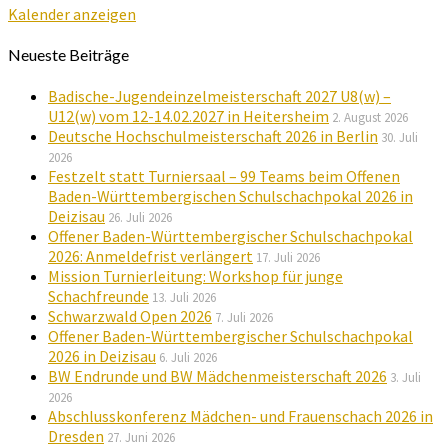
Kalender anzeigen
Neueste Beiträge
Badische-Jugendeinzelmeisterschaft 2027 U8(w) –
U12(w) vom 12-14.02.2027 in Heitersheim
2. August 2026
Deutsche Hochschulmeisterschaft 2026 in Berlin
30. Juli
2026
Festzelt statt Turniersaal – 99 Teams beim Offenen
Baden-Württembergischen Schulschachpokal 2026 in
Deizisau
26. Juli 2026
Offener Baden-Württembergischer Schulschachpokal
2026: Anmeldefrist verlängert
17. Juli 2026
Mission Turnierleitung: Workshop für junge
Schachfreunde
13. Juli 2026
Schwarzwald Open 2026
7. Juli 2026
Offener Baden-Württembergischer Schulschachpokal
2026 in Deizisau
6. Juli 2026
BW Endrunde und BW Mädchenmeisterschaft 2026
3. Juli
2026
Abschlusskonferenz Mädchen- und Frauenschach 2026 in
Dresden
27. Juni 2026