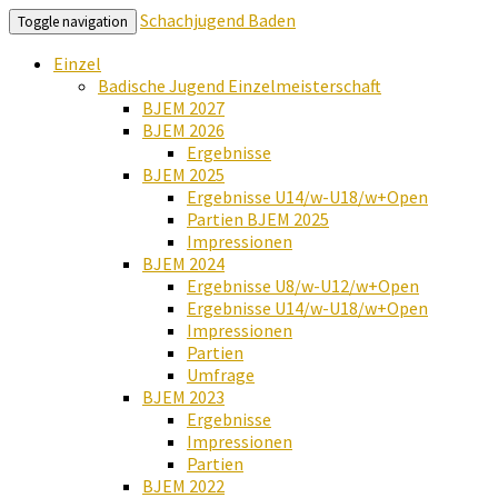
Schachjugend Baden
Toggle navigation
Einzel
Badische Jugend Einzelmeisterschaft
BJEM 2027
BJEM 2026
Ergebnisse
BJEM 2025
Ergebnisse U14/w-U18/w+Open
Partien BJEM 2025
Impressionen
BJEM 2024
Ergebnisse U8/w-U12/w+Open
Ergebnisse U14/w-U18/w+Open
Impressionen
Partien
Umfrage
BJEM 2023
Ergebnisse
Impressionen
Partien
BJEM 2022