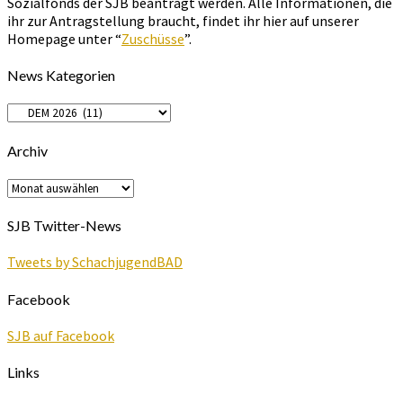
Sozialfonds der SJB beantragt werden. Alle Informationen, die
ihr zur Antragstellung braucht, findet ihr hier auf unserer
Homepage unter “
Zuschüsse
”.
News Kategorien
News
Kategorien
Archiv
Archiv
SJB Twitter-News
Tweets by SchachjugendBAD
Facebook
SJB auf Facebook
Links