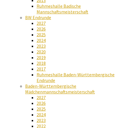
2013
Ruhmeshalle Badische
Mannschaftsmeisterschaft
BW Endrunde
2027
2026
2025
2024
2023
2020
2019
2018
2017
Ruhmeshalle Baden-Württembergische
Endrunde
Baden-Württembergische
Mädchenmannschaftsmeisterschaft
2027
2026
2025
2024
2023
2022