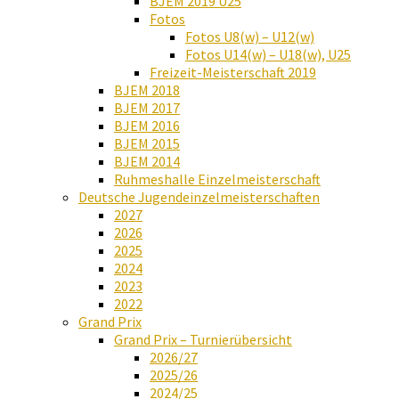
BJEM 2019 U25
Fotos
Fotos U8(w) – U12(w)
Fotos U14(w) – U18(w), U25
Freizeit-Meisterschaft 2019
BJEM 2018
BJEM 2017
BJEM 2016
BJEM 2015
BJEM 2014
Ruhmeshalle Einzelmeisterschaft
Deutsche Jugendeinzelmeisterschaften
2027
2026
2025
2024
2023
2022
Grand Prix
Grand Prix – Turnierübersicht
2026/27
2025/26
2024/25