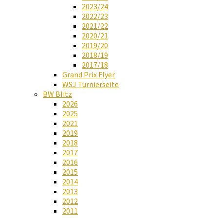
2023/24
2022/23
2021/22
2020/21
2019/20
2018/19
2017/18
Grand Prix Flyer
WSJ Turnierseite
BW Blitz
2026
2025
2021
2019
2018
2017
2016
2015
2014
2013
2012
2011