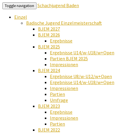
Schachjugend Baden
Toggle navigation
Einzel
Badische Jugend Einzelmeisterschaft
BJEM 2027
BJEM 2026
Ergebnisse
BJEM 2025
Ergebnisse U14/w-U18/w+Open
Partien BJEM 2025
Impressionen
BJEM 2024
Ergebnisse U8/w-U12/w+Open
Ergebnisse U14/w-U18/w+Open
Impressionen
Partien
Umfrage
BJEM 2023
Ergebnisse
Impressionen
Partien
BJEM 2022