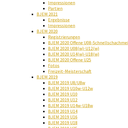
Impressionen
Partien
BJEM 2021
Ergebnisse
Impressionen
BJEM 2020
Registrierungen
BJEM 2020 Offene U08-Schnellschachmei
BJEM 2020 U08(w)-U12(w)
BJEM 2020 U14(w)-U18(w)
BJEM 2020 Offene U25
Fotos
Freizeit-Meisterschaft
BJEM 2019
BJEM 2019 U8/U8w
BJEM 2019 U10w-U12w
BJEM 2019 U10
BJEM 2019 U12
BJEM 2019 U14w-U18w
BJEM 2019 U14
BJEM 2019 U16
BJEM 2019 U18