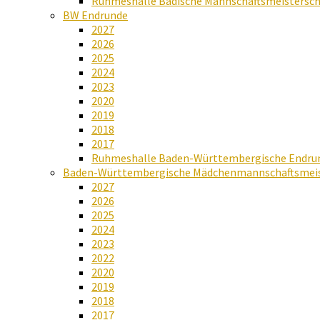
Ruhmeshalle Badische Mannschaftsmeistersch
BW Endrunde
2027
2026
2025
2024
2023
2020
2019
2018
2017
Ruhmeshalle Baden-Württembergische Endru
Baden-Württembergische Mädchenmannschaftsmeis
2027
2026
2025
2024
2023
2022
2020
2019
2018
2017