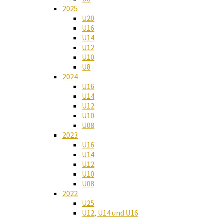
2025
U20
U16
U14
U12
U10
U8
2024
U16
U14
U12
U10
U08
2023
U16
U14
U12
U10
U08
2022
U25
U12, U14 und U16