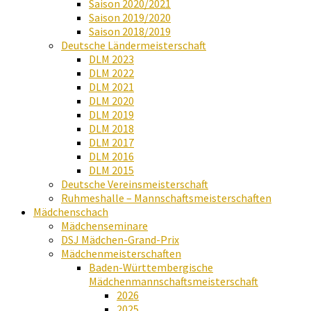
Saison 2020/2021
Saison 2019/2020
Saison 2018/2019
Deutsche Ländermeisterschaft
DLM 2023
DLM 2022
DLM 2021
DLM 2020
DLM 2019
DLM 2018
DLM 2017
DLM 2016
DLM 2015
Deutsche Vereinsmeisterschaft
Ruhmeshalle – Mannschaftsmeisterschaften
Mädchenschach
Mädchenseminare
DSJ Mädchen-Grand-Prix
Mädchenmeisterschaften
Baden-Württembergische
Mädchenmannschaftsmeisterschaft
2026
2025