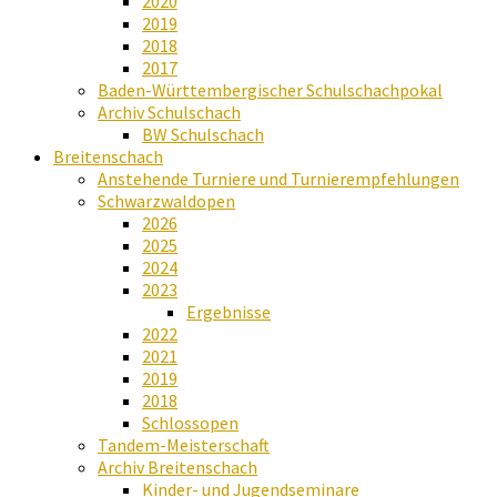
2020
2019
2018
2017
Baden-Württembergischer Schulschachpokal
Archiv Schulschach
BW Schulschach
Breitenschach
Anstehende Turniere und Turnierempfehlungen
Schwarzwaldopen
2026
2025
2024
2023
Ergebnisse
2022
2021
2019
2018
Schlossopen
Tandem-Meisterschaft
Archiv Breitenschach
Kinder- und Jugendseminare