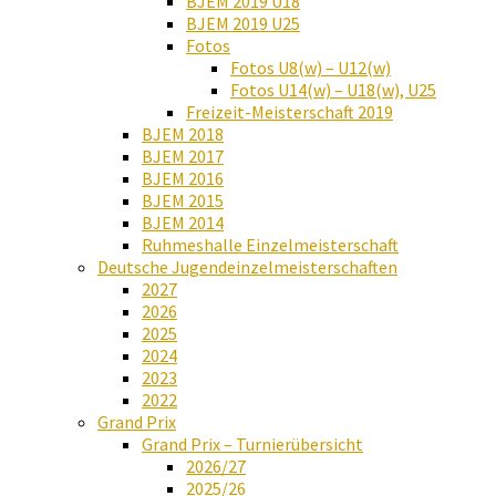
BJEM 2019 U18
BJEM 2019 U25
Fotos
Fotos U8(w) – U12(w)
Fotos U14(w) – U18(w), U25
Freizeit-Meisterschaft 2019
BJEM 2018
BJEM 2017
BJEM 2016
BJEM 2015
BJEM 2014
Ruhmeshalle Einzelmeisterschaft
Deutsche Jugendeinzelmeisterschaften
2027
2026
2025
2024
2023
2022
Grand Prix
Grand Prix – Turnierübersicht
2026/27
2025/26