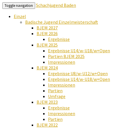
Schachjugend Baden
Toggle navigation
Einzel
Badische Jugend Einzelmeisterschaft
BJEM 2027
BJEM 2026
Ergebnisse
BJEM 2025
Ergebnisse U14/w-U18/w+Open
Partien BJEM 2025
Impressionen
BJEM 2024
Ergebnisse U8/w-U12/w+Open
Ergebnisse U14/w-U18/w+Open
Impressionen
Partien
Umfrage
BJEM 2023
Ergebnisse
Impressionen
Partien
BJEM 2022