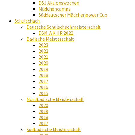
DSJ Aktionswochen
Mädchencamps
Süddeutscher Mädchenpower Cup
Schulschach
Deutsche Schulschachmeisterschaft
DSM WK HR 2022
Badische Meisterschaft
2023
2022
2021
2020
2019
2018
2017
2016
2015
Nordbadische Meisterschaft
2020
2019
2018
2017
Südbadische Meisterschaft