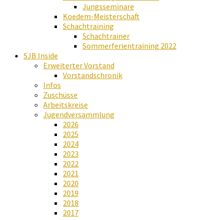
Jungsseminare
Koedem-Meisterschaft
Schachtraining
Schachtrainer
Sommerferientraining 2022
SJB Inside
Erweiterter Vorstand
Vorstandschronik
Infos
Zuschüsse
Arbeitskreise
Jugendversammlung
2026
2025
2024
2023
2022
2021
2020
2019
2018
2017