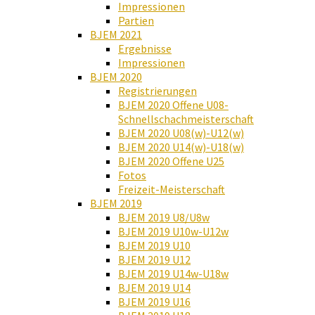
Impressionen
Partien
BJEM 2021
Ergebnisse
Impressionen
BJEM 2020
Registrierungen
BJEM 2020 Offene U08-
Schnellschachmeisterschaft
BJEM 2020 U08(w)-U12(w)
BJEM 2020 U14(w)-U18(w)
BJEM 2020 Offene U25
Fotos
Freizeit-Meisterschaft
BJEM 2019
BJEM 2019 U8/U8w
BJEM 2019 U10w-U12w
BJEM 2019 U10
BJEM 2019 U12
BJEM 2019 U14w-U18w
BJEM 2019 U14
BJEM 2019 U16