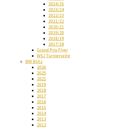
2024/25
2023/24
2022/23
2021/22
2020/21
2019/20
2018/19
2017/18
Grand Prix Flyer
WSJ Turnierseite
BW Blitz
2026
2025
2021
2019
2018
2017
2016
2015
2014
2013
2012