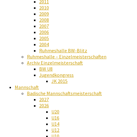
2011
2010
2009
2008
2007
2006
2005
2004
Ruhmeshalle BW-Blitz
Ruhmeshalle – Einzelmeisterschaften
Archiv Einzelmeisterschaft
BW U8
Jugendkongress
JK 2015
Mannschaft
Badische Mannschaftsmeisterschaft
2027
2026
U20
U16
U14
U12
U10