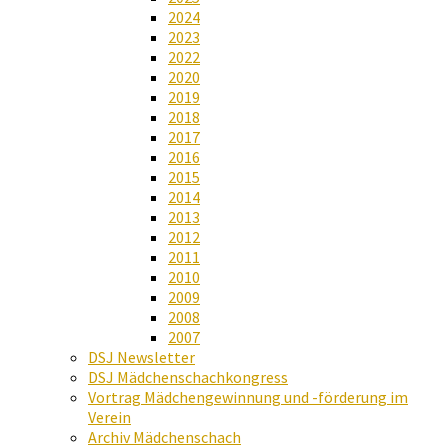
2024
2023
2022
2020
2019
2018
2017
2016
2015
2014
2013
2012
2011
2010
2009
2008
2007
DSJ Newsletter
DSJ Mädchenschachkongress
Vortrag Mädchengewinnung und -förderung im
Verein
Archiv Mädchenschach