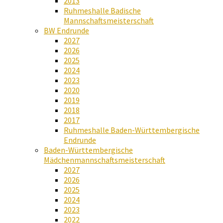
2013
Ruhmeshalle Badische
Mannschaftsmeisterschaft
BW Endrunde
2027
2026
2025
2024
2023
2020
2019
2018
2017
Ruhmeshalle Baden-Württembergische
Endrunde
Baden-Württembergische
Mädchenmannschaftsmeisterschaft
2027
2026
2025
2024
2023
2022