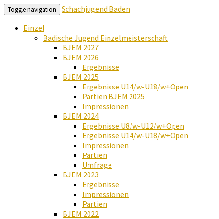
Schachjugend Baden
Toggle navigation
Einzel
Badische Jugend Einzelmeisterschaft
BJEM 2027
BJEM 2026
Ergebnisse
BJEM 2025
Ergebnisse U14/w-U18/w+Open
Partien BJEM 2025
Impressionen
BJEM 2024
Ergebnisse U8/w-U12/w+Open
Ergebnisse U14/w-U18/w+Open
Impressionen
Partien
Umfrage
BJEM 2023
Ergebnisse
Impressionen
Partien
BJEM 2022