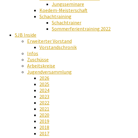
Jungsseminare
Koedem-Meisterschaft
Schachtraining
Schachtrainer
Sommerferientraining 2022
SJB Inside
Erweiterter Vorstand
Vorstandschronik
Infos
Zuschüsse
Arbeitskreise
Jugendversammlung
2026
2025
2024
2023
2022
2021
2020
2019
2018
2017