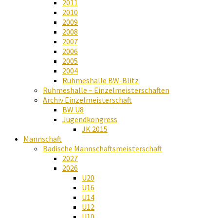
2011
2010
2009
2008
2007
2006
2005
2004
Ruhmeshalle BW-Blitz
Ruhmeshalle – Einzelmeisterschaften
Archiv Einzelmeisterschaft
BW U8
Jugendkongress
JK 2015
Mannschaft
Badische Mannschaftsmeisterschaft
2027
2026
U20
U16
U14
U12
U10