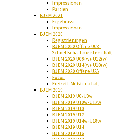
Impressionen
Partien
BJEM 2021
Ergebnisse
Impressionen
BJEM 2020
Registrierungen
BJEM 2020 Offene U08-
Schnellschachmeisterschaft
BJEM 2020 U08(w)-U12(w)
BJEM 2020 U14(w)-U18(w)
BJEM 2020 Offene U25
Fotos
Freizeit-Meisterschaft
BJEM 2019
BJEM 2019 U8/U8w
BJEM 2019 U10w-U12w
BJEM 2019 U10
BJEM 2019 U12
BJEM 2019 U14w-U18w
BJEM 2019 U14
BJEM 2019 U16