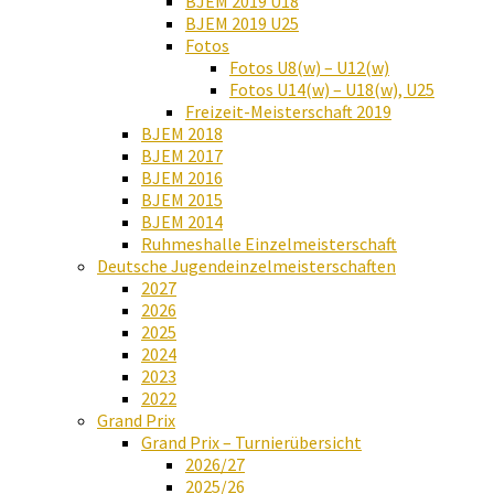
BJEM 2019 U18
BJEM 2019 U25
Fotos
Fotos U8(w) – U12(w)
Fotos U14(w) – U18(w), U25
Freizeit-Meisterschaft 2019
BJEM 2018
BJEM 2017
BJEM 2016
BJEM 2015
BJEM 2014
Ruhmeshalle Einzelmeisterschaft
Deutsche Jugendeinzelmeisterschaften
2027
2026
2025
2024
2023
2022
Grand Prix
Grand Prix – Turnierübersicht
2026/27
2025/26