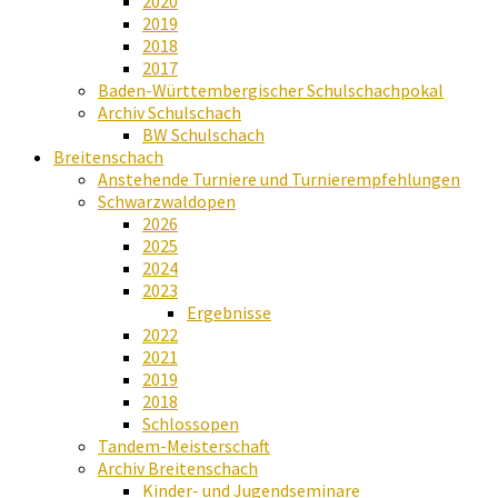
2020
2019
2018
2017
Baden-Württembergischer Schulschachpokal
Archiv Schulschach
BW Schulschach
Breitenschach
Anstehende Turniere und Turnierempfehlungen
Schwarzwaldopen
2026
2025
2024
2023
Ergebnisse
2022
2021
2019
2018
Schlossopen
Tandem-Meisterschaft
Archiv Breitenschach
Kinder- und Jugendseminare