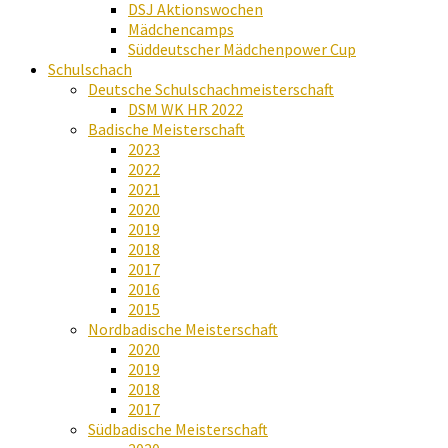
DSJ Aktionswochen
Mädchencamps
Süddeutscher Mädchenpower Cup
Schulschach
Deutsche Schulschachmeisterschaft
DSM WK HR 2022
Badische Meisterschaft
2023
2022
2021
2020
2019
2018
2017
2016
2015
Nordbadische Meisterschaft
2020
2019
2018
2017
Südbadische Meisterschaft