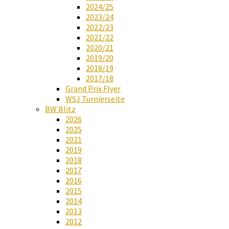
2024/25
2023/24
2022/23
2021/22
2020/21
2019/20
2018/19
2017/18
Grand Prix Flyer
WSJ Turnierseite
BW Blitz
2026
2025
2021
2019
2018
2017
2016
2015
2014
2013
2012