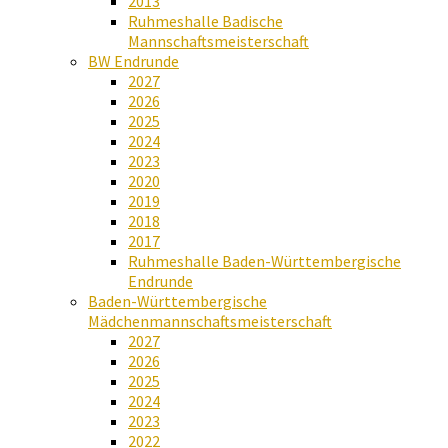
2013
Ruhmeshalle Badische
Mannschaftsmeisterschaft
BW Endrunde
2027
2026
2025
2024
2023
2020
2019
2018
2017
Ruhmeshalle Baden-Württembergische
Endrunde
Baden-Württembergische
Mädchenmannschaftsmeisterschaft
2027
2026
2025
2024
2023
2022