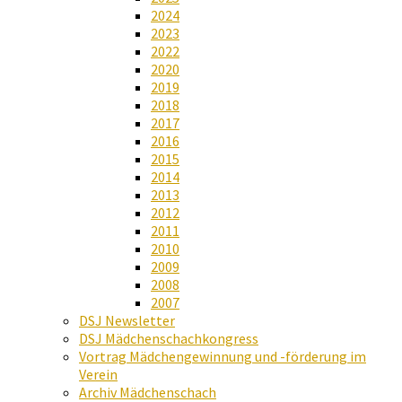
2024
2023
2022
2020
2019
2018
2017
2016
2015
2014
2013
2012
2011
2010
2009
2008
2007
DSJ Newsletter
DSJ Mädchenschachkongress
Vortrag Mädchengewinnung und -förderung im
Verein
Archiv Mädchenschach