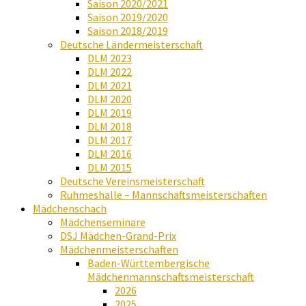
Saison 2020/2021
Saison 2019/2020
Saison 2018/2019
Deutsche Ländermeisterschaft
DLM 2023
DLM 2022
DLM 2021
DLM 2020
DLM 2019
DLM 2018
DLM 2017
DLM 2016
DLM 2015
Deutsche Vereinsmeisterschaft
Ruhmeshalle – Mannschaftsmeisterschaften
Mädchenschach
Mädchenseminare
DSJ Mädchen-Grand-Prix
Mädchenmeisterschaften
Baden-Württembergische
Mädchenmannschaftsmeisterschaft
2026
2025