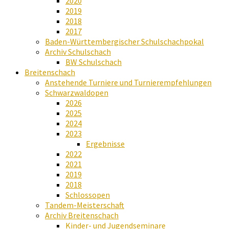
2020
2019
2018
2017
Baden-Württembergischer Schulschachpokal
Archiv Schulschach
BW Schulschach
Breitenschach
Anstehende Turniere und Turnierempfehlungen
Schwarzwaldopen
2026
2025
2024
2023
Ergebnisse
2022
2021
2019
2018
Schlossopen
Tandem-Meisterschaft
Archiv Breitenschach
Kinder- und Jugendseminare