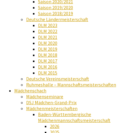
Saison 2020/2021
Saison 2019/2020
Saison 2018/2019
Deutsche Ländermeisterschaft
DLM 2023
DLM 2022
DLM 2021
DLM 2020
DLM 2019
DLM 2018
DLM 2017
DLM 2016
DLM 2015
Deutsche Vereinsmeisterschaft
Ruhmeshalle – Mannschaftsmeisterschaften
Mädchenschach
Mädchenseminare
DSJ Mädchen-Grand-Prix
Mädchenmeisterschaften
Baden-Württembergische
Mädchenmannschaftsmeisterschaft
2026
2025