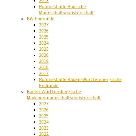
2013
Ruhmeshalle Badische
Mannschaftsmeisterschaft
BW Endrunde
2027
2026
2025
2024
2023
2020
2019
2018
2017
Ruhmeshalle Baden-Württembergische
Endrunde
Baden-Württembergische
Mädchenmannschaftsmeisterschaft
2027
2026
2025
2024
2023
2022