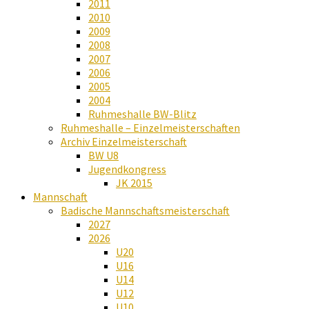
2011
2010
2009
2008
2007
2006
2005
2004
Ruhmeshalle BW-Blitz
Ruhmeshalle – Einzelmeisterschaften
Archiv Einzelmeisterschaft
BW U8
Jugendkongress
JK 2015
Mannschaft
Badische Mannschaftsmeisterschaft
2027
2026
U20
U16
U14
U12
U10