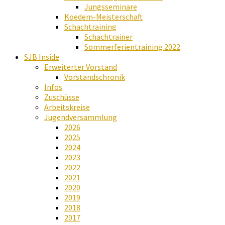
Jungsseminare
Koedem-Meisterschaft
Schachtraining
Schachtrainer
Sommerferientraining 2022
SJB Inside
Erweiterter Vorstand
Vorstandschronik
Infos
Zuschüsse
Arbeitskreise
Jugendversammlung
2026
2025
2024
2023
2022
2021
2020
2019
2018
2017