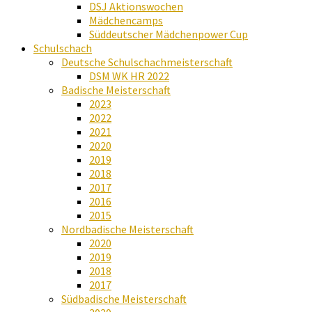
DSJ Aktionswochen
Mädchencamps
Süddeutscher Mädchenpower Cup
Schulschach
Deutsche Schulschachmeisterschaft
DSM WK HR 2022
Badische Meisterschaft
2023
2022
2021
2020
2019
2018
2017
2016
2015
Nordbadische Meisterschaft
2020
2019
2018
2017
Südbadische Meisterschaft