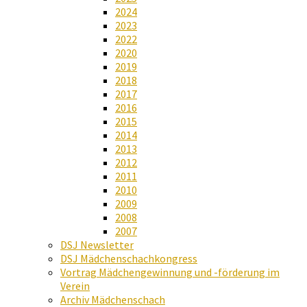
2024
2023
2022
2020
2019
2018
2017
2016
2015
2014
2013
2012
2011
2010
2009
2008
2007
DSJ Newsletter
DSJ Mädchenschachkongress
Vortrag Mädchengewinnung und -förderung im
Verein
Archiv Mädchenschach