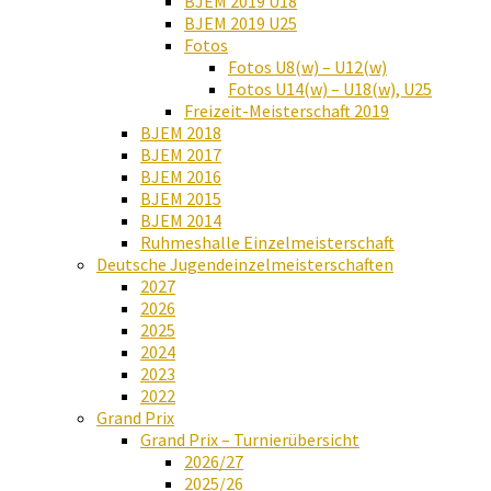
BJEM 2019 U18
BJEM 2019 U25
Fotos
Fotos U8(w) – U12(w)
Fotos U14(w) – U18(w), U25
Freizeit-Meisterschaft 2019
BJEM 2018
BJEM 2017
BJEM 2016
BJEM 2015
BJEM 2014
Ruhmeshalle Einzelmeisterschaft
Deutsche Jugendeinzelmeisterschaften
2027
2026
2025
2024
2023
2022
Grand Prix
Grand Prix – Turnierübersicht
2026/27
2025/26