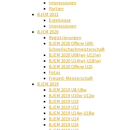
Impressionen
Partien
BJEM 2021
Ergebnisse
Impressionen
BJEM 2020
Registrierungen
BJEM 2020 Offene U08-
Schnellschachmeisterschaft
BJEM 2020 U08(w)-U12(w)
BJEM 2020 U14(w)-U18(w)
BJEM 2020 Offene U25
Fotos
Freizeit-Meisterschaft
BJEM 2019
BJEM 2019 U8/U8w
BJEM 2019 U10w-U12w
BJEM 2019 U10
BJEM 2019 U12
BJEM 2019 U14w-U18w
BJEM 2019 U14
BJEM 2019 U16