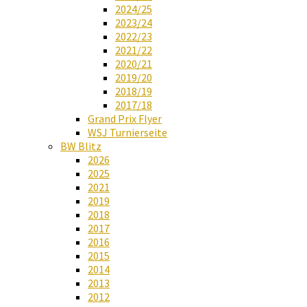
2024/25
2023/24
2022/23
2021/22
2020/21
2019/20
2018/19
2017/18
Grand Prix Flyer
WSJ Turnierseite
BW Blitz
2026
2025
2021
2019
2018
2017
2016
2015
2014
2013
2012