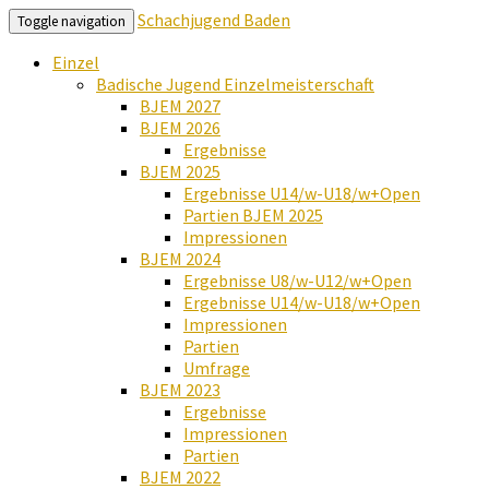
Schachjugend Baden
Toggle navigation
Einzel
Badische Jugend Einzelmeisterschaft
BJEM 2027
BJEM 2026
Ergebnisse
BJEM 2025
Ergebnisse U14/w-U18/w+Open
Partien BJEM 2025
Impressionen
BJEM 2024
Ergebnisse U8/w-U12/w+Open
Ergebnisse U14/w-U18/w+Open
Impressionen
Partien
Umfrage
BJEM 2023
Ergebnisse
Impressionen
Partien
BJEM 2022