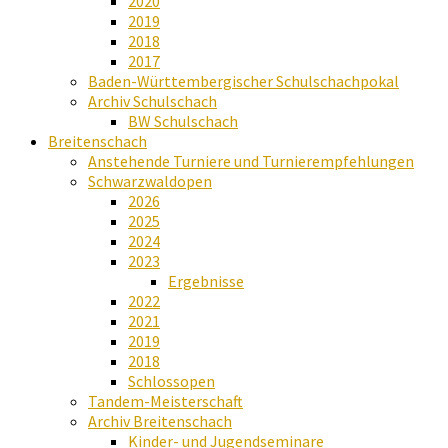
2020
2019
2018
2017
Baden-Württembergischer Schulschachpokal
Archiv Schulschach
BW Schulschach
Breitenschach
Anstehende Turniere und Turnierempfehlungen
Schwarzwaldopen
2026
2025
2024
2023
Ergebnisse
2022
2021
2019
2018
Schlossopen
Tandem-Meisterschaft
Archiv Breitenschach
Kinder- und Jugendseminare