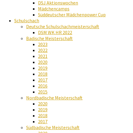
DSJ Aktionswochen
Mädchencamps
Süddeutscher Mädchenpower Cup
Schulschach
Deutsche Schulschachmeisterschaft
DSM WK HR 2022
Badische Meisterschaft
2023
2022
2021
2020
2019
2018
2017
2016
2015
Nordbadische Meisterschaft
2020
2019
2018
2017
Südbadische Meisterschaft