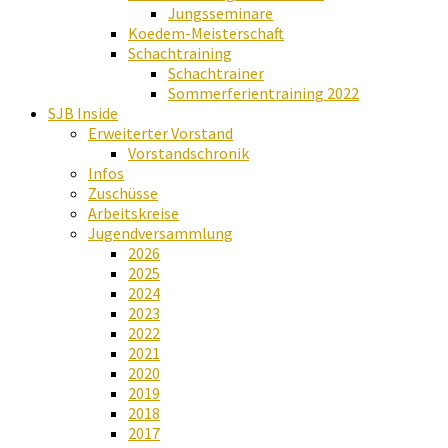
Jungsseminare
Koedem-Meisterschaft
Schachtraining
Schachtrainer
Sommerferientraining 2022
SJB Inside
Erweiterter Vorstand
Vorstandschronik
Infos
Zuschüsse
Arbeitskreise
Jugendversammlung
2026
2025
2024
2023
2022
2021
2020
2019
2018
2017