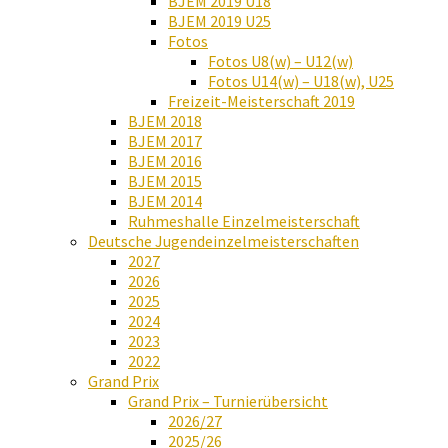
BJEM 2019 U18
BJEM 2019 U25
Fotos
Fotos U8(w) – U12(w)
Fotos U14(w) – U18(w), U25
Freizeit-Meisterschaft 2019
BJEM 2018
BJEM 2017
BJEM 2016
BJEM 2015
BJEM 2014
Ruhmeshalle Einzelmeisterschaft
Deutsche Jugendeinzelmeisterschaften
2027
2026
2025
2024
2023
2022
Grand Prix
Grand Prix – Turnierübersicht
2026/27
2025/26