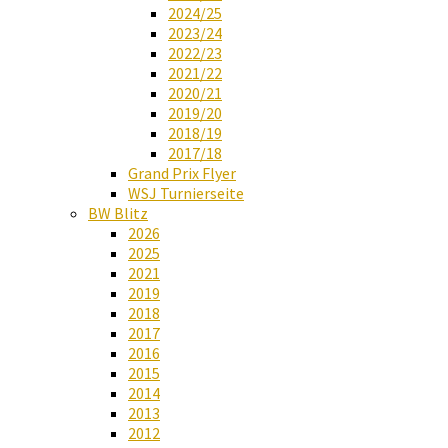
2024/25
2023/24
2022/23
2021/22
2020/21
2019/20
2018/19
2017/18
Grand Prix Flyer
WSJ Turnierseite
BW Blitz
2026
2025
2021
2019
2018
2017
2016
2015
2014
2013
2012