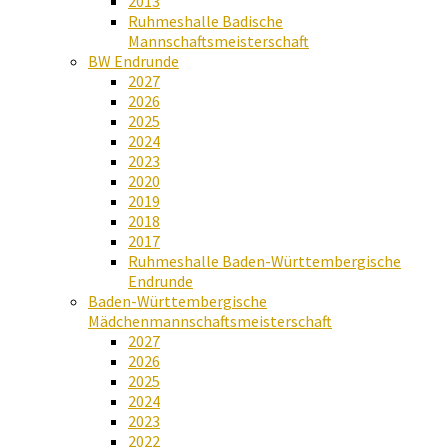
2013
Ruhmeshalle Badische
Mannschaftsmeisterschaft
BW Endrunde
2027
2026
2025
2024
2023
2020
2019
2018
2017
Ruhmeshalle Baden-Württembergische
Endrunde
Baden-Württembergische
Mädchenmannschaftsmeisterschaft
2027
2026
2025
2024
2023
2022