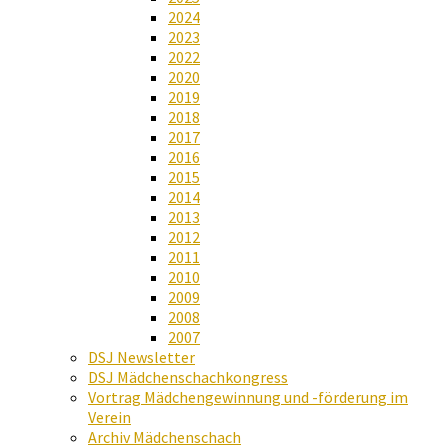
2024
2023
2022
2020
2019
2018
2017
2016
2015
2014
2013
2012
2011
2010
2009
2008
2007
DSJ Newsletter
DSJ Mädchenschachkongress
Vortrag Mädchengewinnung und -förderung im
Verein
Archiv Mädchenschach