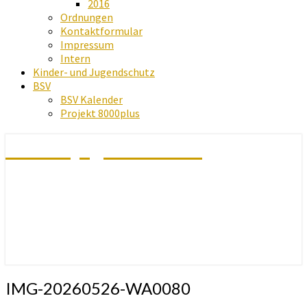
2016
Ordnungen
Kontaktformular
Impressum
Intern
Kinder- und Jugendschutz
BSV
BSV Kalender
Projekt 8000plus
Schachjugend Baden
IMG-20260526-WA0080