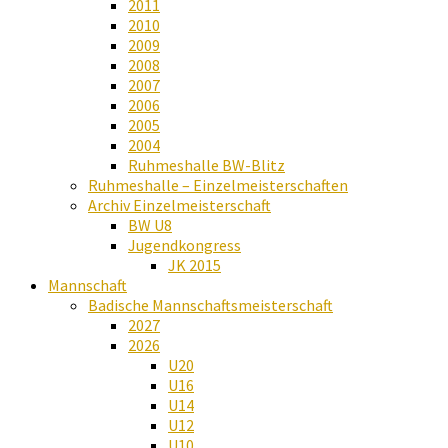
2011
2010
2009
2008
2007
2006
2005
2004
Ruhmeshalle BW-Blitz
Ruhmeshalle – Einzelmeisterschaften
Archiv Einzelmeisterschaft
BW U8
Jugendkongress
JK 2015
Mannschaft
Badische Mannschaftsmeisterschaft
2027
2026
U20
U16
U14
U12
U10