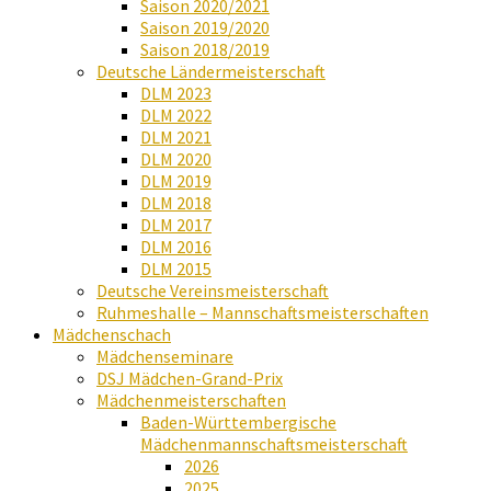
Saison 2020/2021
Saison 2019/2020
Saison 2018/2019
Deutsche Ländermeisterschaft
DLM 2023
DLM 2022
DLM 2021
DLM 2020
DLM 2019
DLM 2018
DLM 2017
DLM 2016
DLM 2015
Deutsche Vereinsmeisterschaft
Ruhmeshalle – Mannschaftsmeisterschaften
Mädchenschach
Mädchenseminare
DSJ Mädchen-Grand-Prix
Mädchenmeisterschaften
Baden-Württembergische
Mädchenmannschaftsmeisterschaft
2026
2025