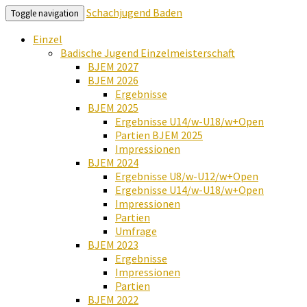
Schachjugend Baden
Toggle navigation
Einzel
Badische Jugend Einzelmeisterschaft
BJEM 2027
BJEM 2026
Ergebnisse
BJEM 2025
Ergebnisse U14/w-U18/w+Open
Partien BJEM 2025
Impressionen
BJEM 2024
Ergebnisse U8/w-U12/w+Open
Ergebnisse U14/w-U18/w+Open
Impressionen
Partien
Umfrage
BJEM 2023
Ergebnisse
Impressionen
Partien
BJEM 2022