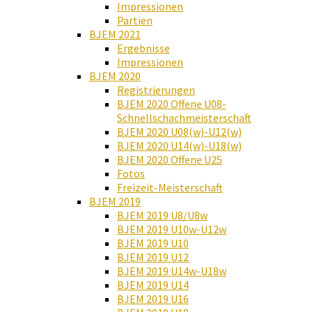
Impressionen
Partien
BJEM 2021
Ergebnisse
Impressionen
BJEM 2020
Registrierungen
BJEM 2020 Offene U08-
Schnellschachmeisterschaft
BJEM 2020 U08(w)-U12(w)
BJEM 2020 U14(w)-U18(w)
BJEM 2020 Offene U25
Fotos
Freizeit-Meisterschaft
BJEM 2019
BJEM 2019 U8/U8w
BJEM 2019 U10w-U12w
BJEM 2019 U10
BJEM 2019 U12
BJEM 2019 U14w-U18w
BJEM 2019 U14
BJEM 2019 U16