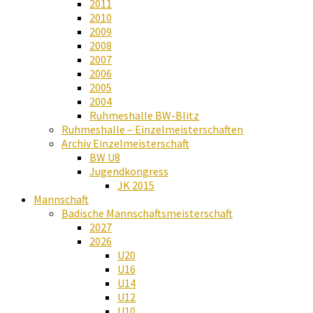
2011
2010
2009
2008
2007
2006
2005
2004
Ruhmeshalle BW-Blitz
Ruhmeshalle – Einzelmeisterschaften
Archiv Einzelmeisterschaft
BW U8
Jugendkongress
JK 2015
Mannschaft
Badische Mannschaftsmeisterschaft
2027
2026
U20
U16
U14
U12
U10