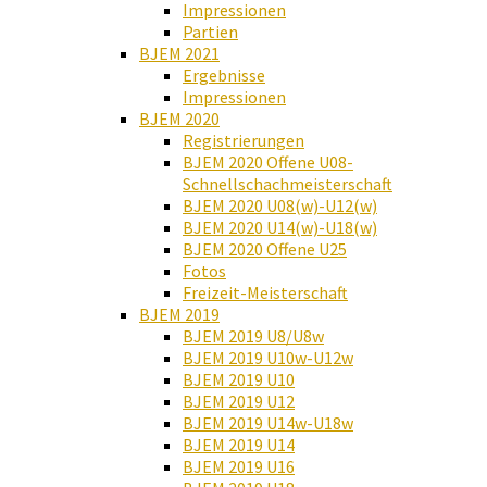
Impressionen
Partien
BJEM 2021
Ergebnisse
Impressionen
BJEM 2020
Registrierungen
BJEM 2020 Offene U08-
Schnellschachmeisterschaft
BJEM 2020 U08(w)-U12(w)
BJEM 2020 U14(w)-U18(w)
BJEM 2020 Offene U25
Fotos
Freizeit-Meisterschaft
BJEM 2019
BJEM 2019 U8/U8w
BJEM 2019 U10w-U12w
BJEM 2019 U10
BJEM 2019 U12
BJEM 2019 U14w-U18w
BJEM 2019 U14
BJEM 2019 U16