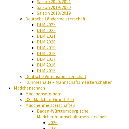
Saison 2020/2021
Saison 2019/2020
Saison 2018/2019
Deutsche Ländermeisterschaft
DLM 2023
DLM 2022
DLM 2021
DLM 2020
DLM 2019
DLM 2018
DLM 2017
DLM 2016
DLM 2015
Deutsche Vereinsmeisterschaft
Ruhmeshalle – Mannschaftsmeisterschaften
Mädchenschach
Mädchenseminare
DSJ Mädchen-Grand-Prix
Mädchenmeisterschaften
Baden-Württembergische
Mädchenmannschaftsmeisterschaft
2026
2025