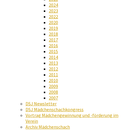
2024
2023
2022
2020
2019
2018
2017
2016
2015
2014
2013
2012
2011
2010
2009
2008
2007
DSJ Newsletter
DSJ Mädchenschachkongress
Vortrag Mädchengewinnung und -förderung im
Verein
Archiv Mädchenschach