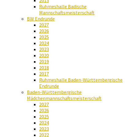
2013
Ruhmeshalle Badische
Mannschaftsmeisterschaft
BW Endrunde
2027
2026
2025
2024
2023
2020
2019
2018
2017
Ruhmeshalle Baden-Württembergische
Endrunde
Baden-Württembergische
Mädchenmannschaftsmeisterschaft
2027
2026
2025
2024
2023
2022