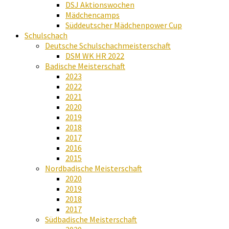
DSJ Aktionswochen
Mädchencamps
Süddeutscher Mädchenpower Cup
Schulschach
Deutsche Schulschachmeisterschaft
DSM WK HR 2022
Badische Meisterschaft
2023
2022
2021
2020
2019
2018
2017
2016
2015
Nordbadische Meisterschaft
2020
2019
2018
2017
Südbadische Meisterschaft