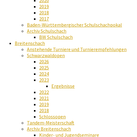
2020
2019
2018
2017
Baden-Württembergischer Schulschachpokal
Archiv Schulschach
BW Schulschach
Breitenschach
Anstehende Turniere und Turnierempfehlungen
Schwarzwaldopen
2026
2025
2024
2023
Ergebnisse
2022
2021
2019
2018
Schlossopen
Tandem-Meisterschaft
Archiv Breitenschach
Kinder- und Jugendseminare