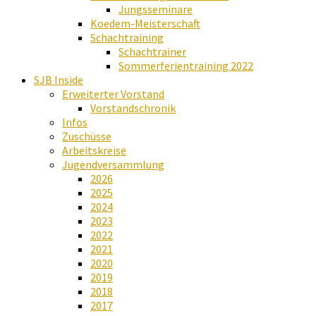
Jungsseminare
Koedem-Meisterschaft
Schachtraining
Schachtrainer
Sommerferientraining 2022
SJB Inside
Erweiterter Vorstand
Vorstandschronik
Infos
Zuschüsse
Arbeitskreise
Jugendversammlung
2026
2025
2024
2023
2022
2021
2020
2019
2018
2017