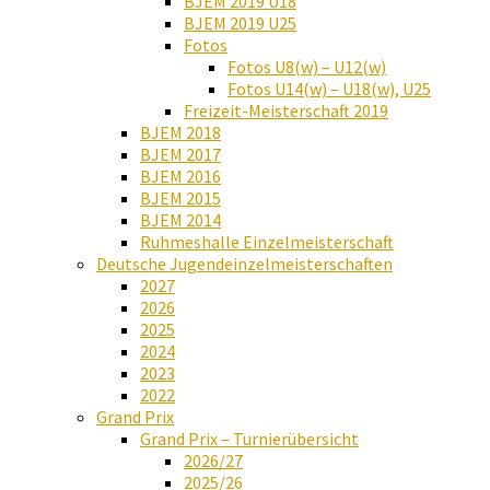
BJEM 2019 U18
BJEM 2019 U25
Fotos
Fotos U8(w) – U12(w)
Fotos U14(w) – U18(w), U25
Freizeit-Meisterschaft 2019
BJEM 2018
BJEM 2017
BJEM 2016
BJEM 2015
BJEM 2014
Ruhmeshalle Einzelmeisterschaft
Deutsche Jugendeinzelmeisterschaften
2027
2026
2025
2024
2023
2022
Grand Prix
Grand Prix – Turnierübersicht
2026/27
2025/26