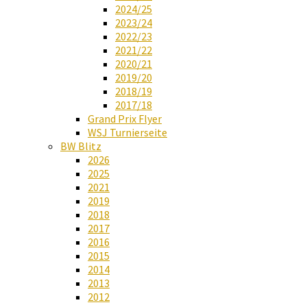
2024/25
2023/24
2022/23
2021/22
2020/21
2019/20
2018/19
2017/18
Grand Prix Flyer
WSJ Turnierseite
BW Blitz
2026
2025
2021
2019
2018
2017
2016
2015
2014
2013
2012