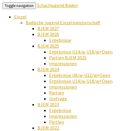
Schachjugend Baden
Toggle navigation
Einzel
Badische Jugend Einzelmeisterschaft
BJEM 2027
BJEM 2026
Ergebnisse
BJEM 2025
Ergebnisse U14/w-U18/w+Open
Partien BJEM 2025
Impressionen
BJEM 2024
Ergebnisse U8/w-U12/w+Open
Ergebnisse U14/w-U18/w+Open
Impressionen
Partien
Umfrage
BJEM 2023
Ergebnisse
Impressionen
Partien
BJEM 2022