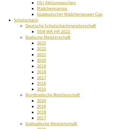
DSJ Aktionswochen
Mädchencamps
Süddeutscher Mädchenpower Cup
Schulschach
Deutsche Schulschachmeisterschaft
DSM WK HR 2022
Badische Meisterschaft
2023
2022
2021
2020
2019
2018
2017
2016
2015
Nordbadische Meisterschaft
2020
2019
2018
2017
Südbadische Meisterschaft