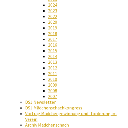
2024
2023
2022
2020
2019
2018
2017
2016
2015
2014
2013
2012
2011
2010
2009
2008
2007
DSJ Newsletter
DSJ Mädchenschachkongress
Vortrag Mädchengewinnung und -förderung im
Verein
Archiv Mädchenschach