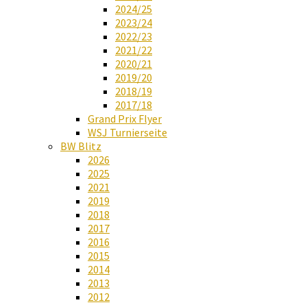
2024/25
2023/24
2022/23
2021/22
2020/21
2019/20
2018/19
2017/18
Grand Prix Flyer
WSJ Turnierseite
BW Blitz
2026
2025
2021
2019
2018
2017
2016
2015
2014
2013
2012