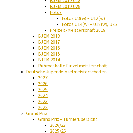
BJEM 2019 U18
BJEM 2019 U25
Fotos
Fotos U8(w) – U12(w)
Fotos U14(w) – U18(w), U25
Freizeit-Meisterschaft 2019
BJEM 2018
BJEM 2017
BJEM 2016
BJEM 2015
BJEM 2014
Ruhmeshalle Einzelmeisterschaft
Deutsche Jugendeinzelmeisterschaften
2027
2026
2025
2024
2023
2022
Grand Prix
Grand Prix – Turnierübersicht
2026/27
2025/26