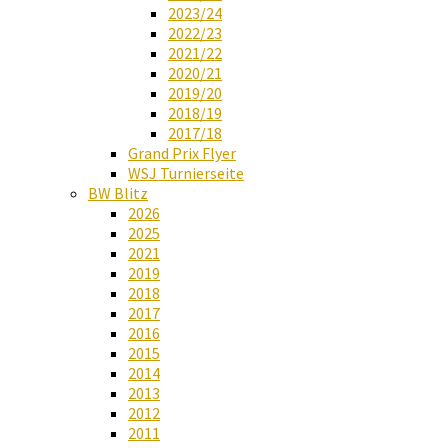
2023/24
2022/23
2021/22
2020/21
2019/20
2018/19
2017/18
Grand Prix Flyer
WSJ Turnierseite
BW Blitz
2026
2025
2021
2019
2018
2017
2016
2015
2014
2013
2012
2011