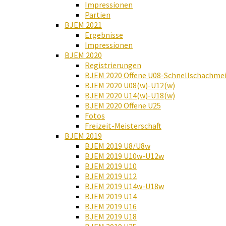
Impressionen
Partien
BJEM 2021
Ergebnisse
Impressionen
BJEM 2020
Registrierungen
BJEM 2020 Offene U08-Schnellschachmei
BJEM 2020 U08(w)-U12(w)
BJEM 2020 U14(w)-U18(w)
BJEM 2020 Offene U25
Fotos
Freizeit-Meisterschaft
BJEM 2019
BJEM 2019 U8/U8w
BJEM 2019 U10w-U12w
BJEM 2019 U10
BJEM 2019 U12
BJEM 2019 U14w-U18w
BJEM 2019 U14
BJEM 2019 U16
BJEM 2019 U18