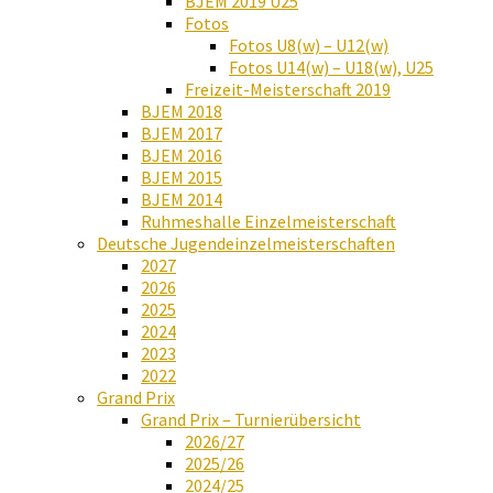
BJEM 2019 U25
Fotos
Fotos U8(w) – U12(w)
Fotos U14(w) – U18(w), U25
Freizeit-Meisterschaft 2019
BJEM 2018
BJEM 2017
BJEM 2016
BJEM 2015
BJEM 2014
Ruhmeshalle Einzelmeisterschaft
Deutsche Jugendeinzelmeisterschaften
2027
2026
2025
2024
2023
2022
Grand Prix
Grand Prix – Turnierübersicht
2026/27
2025/26
2024/25