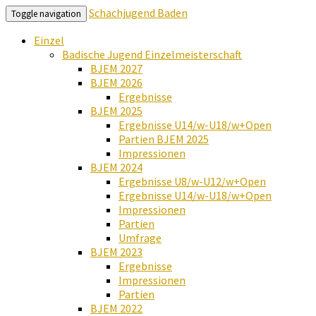
Schachjugend Baden
Toggle navigation
Einzel
Badische Jugend Einzelmeisterschaft
BJEM 2027
BJEM 2026
Ergebnisse
BJEM 2025
Ergebnisse U14/w-U18/w+Open
Partien BJEM 2025
Impressionen
BJEM 2024
Ergebnisse U8/w-U12/w+Open
Ergebnisse U14/w-U18/w+Open
Impressionen
Partien
Umfrage
BJEM 2023
Ergebnisse
Impressionen
Partien
BJEM 2022