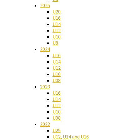
2025
U20
U16
U14
U12
U10
U8
2024
U16
U14
U12
U10
U08
2023
U16
U14
U12
U10
U08
2022
U25
U12, U14 und U16