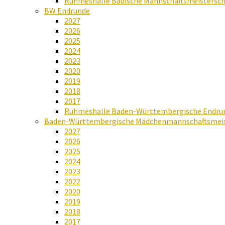
Ruhmeshalle Badische Mannschaftsmeistersch
BW Endrunde
2027
2026
2025
2024
2023
2020
2019
2018
2017
Ruhmeshalle Baden-Württembergische Endru
Baden-Württembergische Mädchenmannschaftsmeis
2027
2026
2025
2024
2023
2022
2020
2019
2018
2017