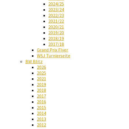
2024/25
2023/24
2022/23
2021/22
2020/21
2019/20
2018/19
2017/18
Grand Prix Flyer
WSJ Turnierseite
BW Blitz
2026
2025
2021
2019
2018
2017
2016
2015
2014
2013
2012