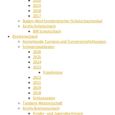
2020
2019
2018
2017
Baden-Württembergischer Schulschachpokal
Archiv Schulschach
BW Schulschach
Breitenschach
Anstehende Turniere und Turnierempfehlungen
Schwarzwaldopen
2026
2025
2024
2023
Ergebnisse
2022
2021
2019
2018
Schlossopen
Tandem-Meisterschaft
Archiv Breitenschach
Kinder- und Jugendseminare