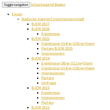
Schachjugend Baden
Toggle navigation
Einzel
Badische Jugend Einzelmeisterschaft
BJEM 2027
BJEM 2026
Ergebnisse
BJEM 2025
Ergebnisse U14/w-U18/w+Open
Partien BJEM 2025
Impressionen
BJEM 2024
Ergebnisse U8/w-U12/w+Open
Ergebnisse U14/w-U18/w+Open
Impressionen
Partien
Umfrage
BJEM 2023
Ergebnisse
Impressionen
Partien
BJEM 2022