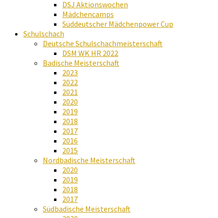
DSJ Aktionswochen
Mädchencamps
Süddeutscher Mädchenpower Cup
Schulschach
Deutsche Schulschachmeisterschaft
DSM WK HR 2022
Badische Meisterschaft
2023
2022
2021
2020
2019
2018
2017
2016
2015
Nordbadische Meisterschaft
2020
2019
2018
2017
Südbadische Meisterschaft