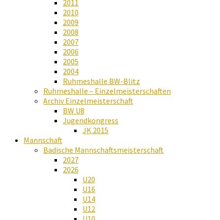
2011
2010
2009
2008
2007
2006
2005
2004
Ruhmeshalle BW-Blitz
Ruhmeshalle – Einzelmeisterschaften
Archiv Einzelmeisterschaft
BW U8
Jugendkongress
JK 2015
Mannschaft
Badische Mannschaftsmeisterschaft
2027
2026
U20
U16
U14
U12
U10