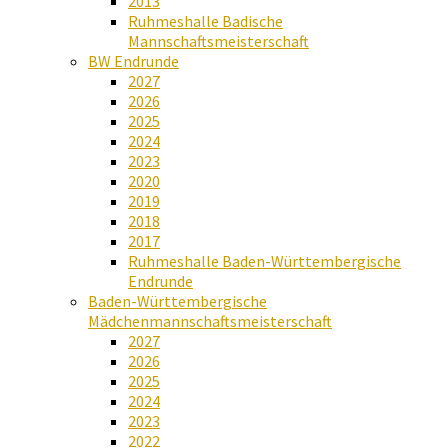
2013
Ruhmeshalle Badische
Mannschaftsmeisterschaft
BW Endrunde
2027
2026
2025
2024
2023
2020
2019
2018
2017
Ruhmeshalle Baden-Württembergische
Endrunde
Baden-Württembergische
Mädchenmannschaftsmeisterschaft
2027
2026
2025
2024
2023
2022