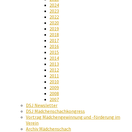
2024
2023
2022
2020
2019
2018
2017
2016
2015
2014
2013
2012
2011
2010
2009
2008
2007
DSJ Newsletter
DSJ Mädchenschachkongress
Vortrag Mädchengewinnung und -förderung im
Verein
Archiv Mädchenschach