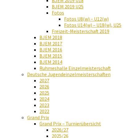
BJEM 2019 U18
BJEM 2019 U25
Fotos
Fotos U8(w) – U12(w)
Fotos U14(w) – U18(w), U25
Freizeit-Meisterschaft 2019
BJEM 2018
BJEM 2017
BJEM 2016
BJEM 2015
BJEM 2014
Ruhmeshalle Einzelmeisterschaft
Deutsche Jugendeinzelmeisterschaften
2027
2026
2025
2024
2023
2022
Grand Prix
Grand Prix – Turnierübersicht
2026/27
2025/26