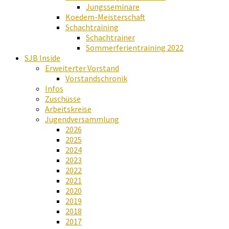
Jungsseminare
Koedem-Meisterschaft
Schachtraining
Schachtrainer
Sommerferientraining 2022
SJB Inside
Erweiterter Vorstand
Vorstandschronik
Infos
Zuschüsse
Arbeitskreise
Jugendversammlung
2026
2025
2024
2023
2022
2021
2020
2019
2018
2017