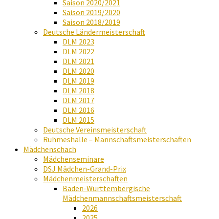
Saison 2020/2021
Saison 2019/2020
Saison 2018/2019
Deutsche Ländermeisterschaft
DLM 2023
DLM 2022
DLM 2021
DLM 2020
DLM 2019
DLM 2018
DLM 2017
DLM 2016
DLM 2015
Deutsche Vereinsmeisterschaft
Ruhmeshalle – Mannschaftsmeisterschaften
Mädchenschach
Mädchenseminare
DSJ Mädchen-Grand-Prix
Mädchenmeisterschaften
Baden-Württembergische
Mädchenmannschaftsmeisterschaft
2026
2025