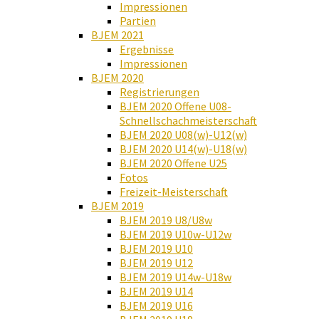
Impressionen
Partien
BJEM 2021
Ergebnisse
Impressionen
BJEM 2020
Registrierungen
BJEM 2020 Offene U08-
Schnellschachmeisterschaft
BJEM 2020 U08(w)-U12(w)
BJEM 2020 U14(w)-U18(w)
BJEM 2020 Offene U25
Fotos
Freizeit-Meisterschaft
BJEM 2019
BJEM 2019 U8/U8w
BJEM 2019 U10w-U12w
BJEM 2019 U10
BJEM 2019 U12
BJEM 2019 U14w-U18w
BJEM 2019 U14
BJEM 2019 U16