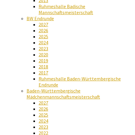
2013
Ruhmeshalle Badische
Mannschaftsmeisterschaft
BW Endrunde
2027
2026
2025
2024
2023
2020
2019
2018
2017
Ruhmeshalle Baden-Württembergische
Endrunde
Baden-Württembergische
Mädchenmannschaftsmeisterschaft
2027
2026
2025
2024
2023
2022