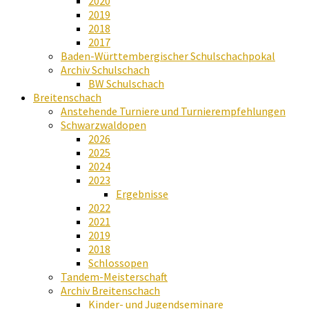
2020
2019
2018
2017
Baden-Württembergischer Schulschachpokal
Archiv Schulschach
BW Schulschach
Breitenschach
Anstehende Turniere und Turnierempfehlungen
Schwarzwaldopen
2026
2025
2024
2023
Ergebnisse
2022
2021
2019
2018
Schlossopen
Tandem-Meisterschaft
Archiv Breitenschach
Kinder- und Jugendseminare