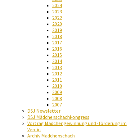
2024
2023
2022
2020
2019
2018
2017
2016
2015
2014
2013
2012
2011
2010
2009
2008
2007
DSJ Newsletter
DSJ Mädchenschachkongress
Vortrag Mädchengewinnung und -förderung im
Verein
Archiv Mädchenschach