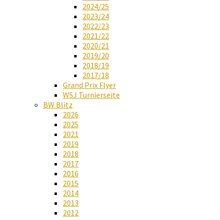
2024/25
2023/24
2022/23
2021/22
2020/21
2019/20
2018/19
2017/18
Grand Prix Flyer
WSJ Turnierseite
BW Blitz
2026
2025
2021
2019
2018
2017
2016
2015
2014
2013
2012