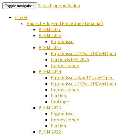
Schachjugend Baden
Toggle navigation
Einzel
Badische Jugend Einzelmeisterschaft
BJEM 2027
BJEM 2026
Ergebnisse
BJEM 2025
Ergebnisse U14/w-U18/w+Open
Partien BJEM 2025
Impressionen
BJEM 2024
Ergebnisse U8/w-U12/w+Open
Ergebnisse U14/w-U18/w+Open
Impressionen
Partien
Umfrage
BJEM 2023
Ergebnisse
Impressionen
Partien
BJEM 2022