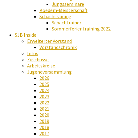
Jungsseminare
Koedem-Meisterschaft
Schachtraining
Schachtrainer
Sommerferientraining 2022
SJB Inside
Erweiterter Vorstand
Vorstandschronik
Infos
Zuschüsse
Arbeitskreise
Jugendversammlung
2026
2025
2024
2023
2022
2021
2020
2019
2018
2017