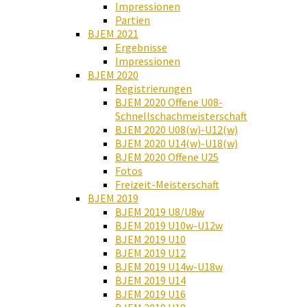
Impressionen
Partien
BJEM 2021
Ergebnisse
Impressionen
BJEM 2020
Registrierungen
BJEM 2020 Offene U08-
Schnellschachmeisterschaft
BJEM 2020 U08(w)-U12(w)
BJEM 2020 U14(w)-U18(w)
BJEM 2020 Offene U25
Fotos
Freizeit-Meisterschaft
BJEM 2019
BJEM 2019 U8/U8w
BJEM 2019 U10w-U12w
BJEM 2019 U10
BJEM 2019 U12
BJEM 2019 U14w-U18w
BJEM 2019 U14
BJEM 2019 U16