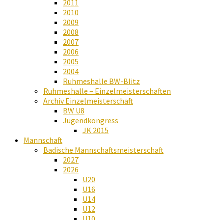
2011
2010
2009
2008
2007
2006
2005
2004
Ruhmeshalle BW-Blitz
Ruhmeshalle – Einzelmeisterschaften
Archiv Einzelmeisterschaft
BW U8
Jugendkongress
JK 2015
Mannschaft
Badische Mannschaftsmeisterschaft
2027
2026
U20
U16
U14
U12
U10