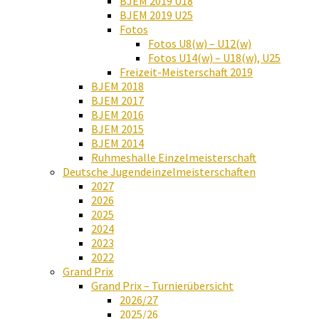
BJEM 2019 U18
BJEM 2019 U25
Fotos
Fotos U8(w) – U12(w)
Fotos U14(w) – U18(w), U25
Freizeit-Meisterschaft 2019
BJEM 2018
BJEM 2017
BJEM 2016
BJEM 2015
BJEM 2014
Ruhmeshalle Einzelmeisterschaft
Deutsche Jugendeinzelmeisterschaften
2027
2026
2025
2024
2023
2022
Grand Prix
Grand Prix – Turnierübersicht
2026/27
2025/26