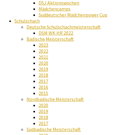
DSJ Aktionswochen
Mädchencamps
Süddeutscher Mädchenpower Cup
Schulschach
Deutsche Schulschachmeisterschaft
DSM WK HR 2022
Badische Meisterschaft
2023
2022
2021
2020
2019
2018
2017
2016
2015
Nordbadische Meisterschaft
2020
2019
2018
2017
Südbadische Meisterschaft