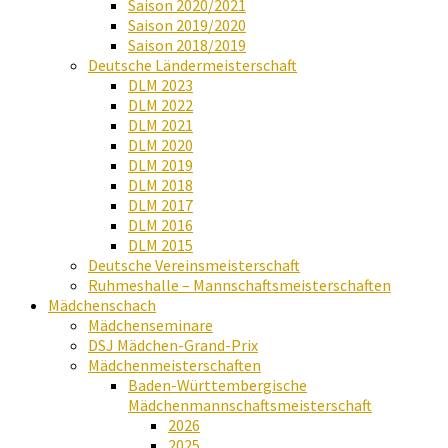
Saison 2020/2021
Saison 2019/2020
Saison 2018/2019
Deutsche Ländermeisterschaft
DLM 2023
DLM 2022
DLM 2021
DLM 2020
DLM 2019
DLM 2018
DLM 2017
DLM 2016
DLM 2015
Deutsche Vereinsmeisterschaft
Ruhmeshalle – Mannschaftsmeisterschaften
Mädchenschach
Mädchenseminare
DSJ Mädchen-Grand-Prix
Mädchenmeisterschaften
Baden-Württembergische
Mädchenmannschaftsmeisterschaft
2026
2025