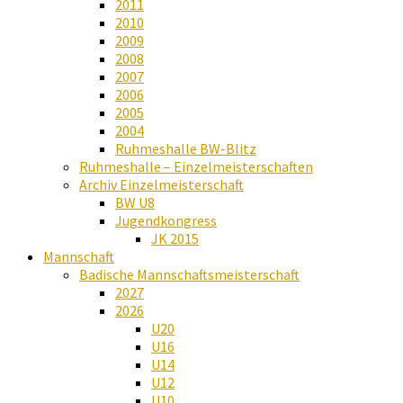
2011
2010
2009
2008
2007
2006
2005
2004
Ruhmeshalle BW-Blitz
Ruhmeshalle – Einzelmeisterschaften
Archiv Einzelmeisterschaft
BW U8
Jugendkongress
JK 2015
Mannschaft
Badische Mannschaftsmeisterschaft
2027
2026
U20
U16
U14
U12
U10