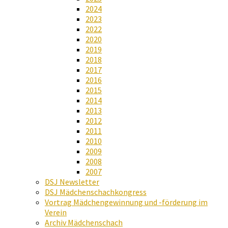
2024
2023
2022
2020
2019
2018
2017
2016
2015
2014
2013
2012
2011
2010
2009
2008
2007
DSJ Newsletter
DSJ Mädchenschachkongress
Vortrag Mädchengewinnung und -förderung im
Verein
Archiv Mädchenschach