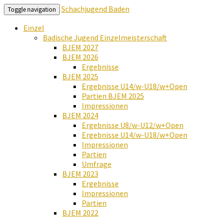
Schachjugend Baden
Toggle navigation
Einzel
Badische Jugend Einzelmeisterschaft
BJEM 2027
BJEM 2026
Ergebnisse
BJEM 2025
Ergebnisse U14/w-U18/w+Open
Partien BJEM 2025
Impressionen
BJEM 2024
Ergebnisse U8/w-U12/w+Open
Ergebnisse U14/w-U18/w+Open
Impressionen
Partien
Umfrage
BJEM 2023
Ergebnisse
Impressionen
Partien
BJEM 2022