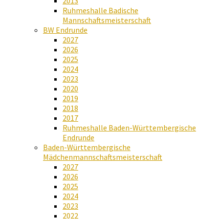
2013
Ruhmeshalle Badische
Mannschaftsmeisterschaft
BW Endrunde
2027
2026
2025
2024
2023
2020
2019
2018
2017
Ruhmeshalle Baden-Württembergische
Endrunde
Baden-Württembergische
Mädchenmannschaftsmeisterschaft
2027
2026
2025
2024
2023
2022