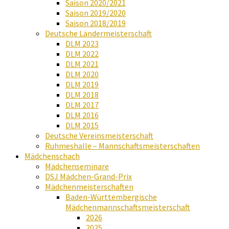
Saison 2020/2021
Saison 2019/2020
Saison 2018/2019
Deutsche Ländermeisterschaft
DLM 2023
DLM 2022
DLM 2021
DLM 2020
DLM 2019
DLM 2018
DLM 2017
DLM 2016
DLM 2015
Deutsche Vereinsmeisterschaft
Ruhmeshalle – Mannschaftsmeisterschaften
Mädchenschach
Mädchenseminare
DSJ Mädchen-Grand-Prix
Mädchenmeisterschaften
Baden-Württembergische
Mädchenmannschaftsmeisterschaft
2026
2025