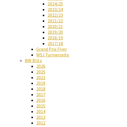
2024/25
2023/24
2022/23
2021/22
2020/21
2019/20
2018/19
2017/18
Grand Prix Flyer
WSJ Turnierseite
BW Blitz
2026
2025
2021
2019
2018
2017
2016
2015
2014
2013
2012