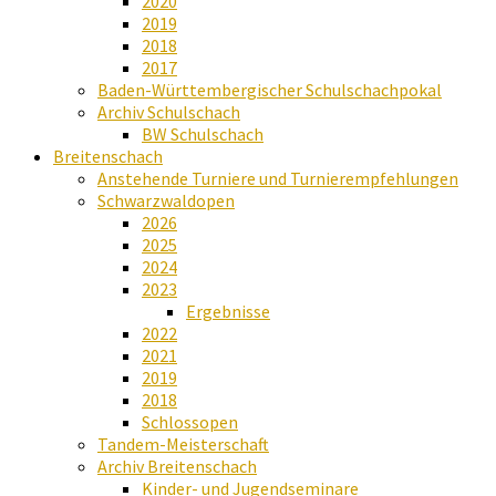
2020
2019
2018
2017
Baden-Württembergischer Schulschachpokal
Archiv Schulschach
BW Schulschach
Breitenschach
Anstehende Turniere und Turnierempfehlungen
Schwarzwaldopen
2026
2025
2024
2023
Ergebnisse
2022
2021
2019
2018
Schlossopen
Tandem-Meisterschaft
Archiv Breitenschach
Kinder- und Jugendseminare