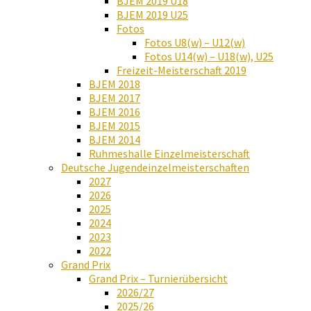
BJEM 2019 U18
BJEM 2019 U25
Fotos
Fotos U8(w) – U12(w)
Fotos U14(w) – U18(w), U25
Freizeit-Meisterschaft 2019
BJEM 2018
BJEM 2017
BJEM 2016
BJEM 2015
BJEM 2014
Ruhmeshalle Einzelmeisterschaft
Deutsche Jugendeinzelmeisterschaften
2027
2026
2025
2024
2023
2022
Grand Prix
Grand Prix – Turnierübersicht
2026/27
2025/26