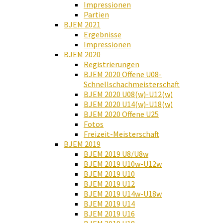
Impressionen
Partien
BJEM 2021
Ergebnisse
Impressionen
BJEM 2020
Registrierungen
BJEM 2020 Offene U08-
Schnellschachmeisterschaft
BJEM 2020 U08(w)-U12(w)
BJEM 2020 U14(w)-U18(w)
BJEM 2020 Offene U25
Fotos
Freizeit-Meisterschaft
BJEM 2019
BJEM 2019 U8/U8w
BJEM 2019 U10w-U12w
BJEM 2019 U10
BJEM 2019 U12
BJEM 2019 U14w-U18w
BJEM 2019 U14
BJEM 2019 U16