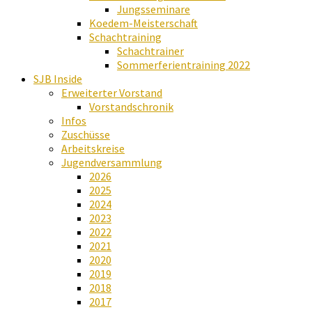
Jungsseminare
Koedem-Meisterschaft
Schachtraining
Schachtrainer
Sommerferientraining 2022
SJB Inside
Erweiterter Vorstand
Vorstandschronik
Infos
Zuschüsse
Arbeitskreise
Jugendversammlung
2026
2025
2024
2023
2022
2021
2020
2019
2018
2017