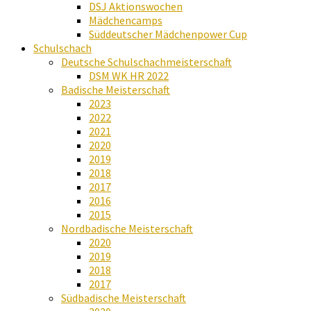
DSJ Aktionswochen
Mädchencamps
Süddeutscher Mädchenpower Cup
Schulschach
Deutsche Schulschachmeisterschaft
DSM WK HR 2022
Badische Meisterschaft
2023
2022
2021
2020
2019
2018
2017
2016
2015
Nordbadische Meisterschaft
2020
2019
2018
2017
Südbadische Meisterschaft