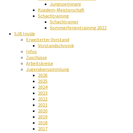
Jungsseminare
Koedem-Meisterschaft
Schachtraining
Schachtrainer
Sommerferientraining 2022
SJB Inside
Erweiterter Vorstand
Vorstandschronik
Infos
Zuschüsse
Arbeitskreise
Jugendversammlung
2026
2025
2024
2023
2022
2021
2020
2019
2018
2017