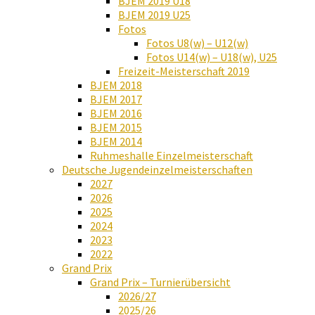
BJEM 2019 U18
BJEM 2019 U25
Fotos
Fotos U8(w) – U12(w)
Fotos U14(w) – U18(w), U25
Freizeit-Meisterschaft 2019
BJEM 2018
BJEM 2017
BJEM 2016
BJEM 2015
BJEM 2014
Ruhmeshalle Einzelmeisterschaft
Deutsche Jugendeinzelmeisterschaften
2027
2026
2025
2024
2023
2022
Grand Prix
Grand Prix – Turnierübersicht
2026/27
2025/26