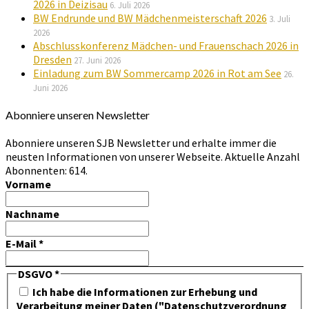
2026 in Deizisau
6. Juli 2026
BW Endrunde und BW Mädchenmeisterschaft 2026
3. Juli
2026
Abschlusskonferenz Mädchen- und Frauenschach 2026 in
Dresden
27. Juni 2026
Einladung zum BW Sommercamp 2026 in Rot am See
26.
Juni 2026
Abonniere unseren Newsletter
Abonniere unseren SJB Newsletter und erhalte immer die
neusten Informationen von unserer Webseite. Aktuelle Anzahl
Abonnenten: 614.
Vorname
Nachname
E-Mail
*
DSGVO
*
Ich habe die Informationen zur Erhebung und
Verarbeitung meiner Daten ("Datenschutzverordnung