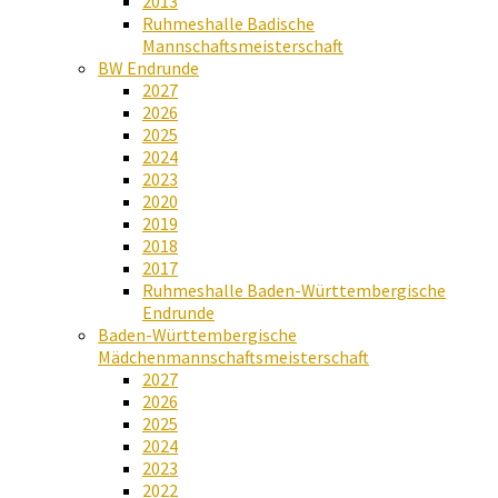
2013
Ruhmeshalle Badische
Mannschaftsmeisterschaft
BW Endrunde
2027
2026
2025
2024
2023
2020
2019
2018
2017
Ruhmeshalle Baden-Württembergische
Endrunde
Baden-Württembergische
Mädchenmannschaftsmeisterschaft
2027
2026
2025
2024
2023
2022