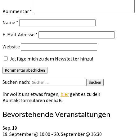
Kommentar
*
Name
*
E-Mail-Adresse
*
Website
Ja, füge mich zu dem Newsletter hinzu!
Suchen nach:
Suchen
Ihr wollt uns etwas fragen,
hier
geht es zu den
Kontaktformularen der SJB.
Bevorstehende Veranstaltungen
Sep.
19
19. September @ 10:00
-
20. September @ 16:30