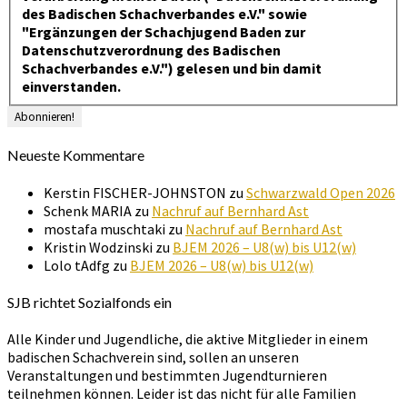
des Badischen Schachverbandes e.V." sowie
"Ergänzungen der Schachjugend Baden zur
Datenschutzverordnung des Badischen
Schachverbandes e.V.") gelesen und bin damit
einverstanden.
Neueste Kommentare
Kerstin FISCHER-JOHNSTON
zu
Schwarzwald Open 2026
Schenk MARIA
zu
Nachruf auf Bernhard Ast
mostafa muschtaki
zu
Nachruf auf Bernhard Ast
Kristin Wodzinski
zu
BJEM 2026 – U8(w) bis U12(w)
Lolo tAdfg
zu
BJEM 2026 – U8(w) bis U12(w)
SJB richtet Sozialfonds ein
Alle Kinder und Jugendliche, die aktive Mitglieder in einem
badischen Schachverein sind, sollen an unseren
Veranstaltungen und bestimmten Jugendturnieren
teilnehmen können. Leider ist das nicht für alle Familien