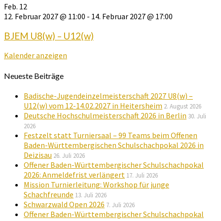
Feb.
12
12. Februar 2027 @ 11:00
-
14. Februar 2027 @ 17:00
BJEM U8(w) – U12(w)
Kalender anzeigen
Neueste Beiträge
Badische-Jugendeinzelmeisterschaft 2027 U8(w) –
U12(w) vom 12-14.02.2027 in Heitersheim
2. August 2026
Deutsche Hochschulmeisterschaft 2026 in Berlin
30. Juli
2026
Festzelt statt Turniersaal – 99 Teams beim Offenen
Baden-Württembergischen Schulschachpokal 2026 in
Deizisau
26. Juli 2026
Offener Baden-Württembergischer Schulschachpokal
2026: Anmeldefrist verlängert
17. Juli 2026
Mission Turnierleitung: Workshop für junge
Schachfreunde
13. Juli 2026
Schwarzwald Open 2026
7. Juli 2026
Offener Baden-Württembergischer Schulschachpokal