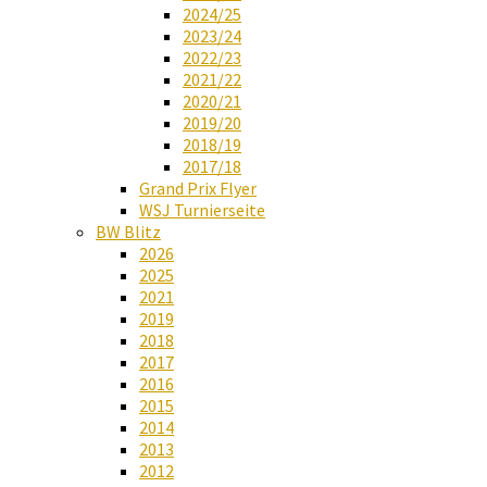
2024/25
2023/24
2022/23
2021/22
2020/21
2019/20
2018/19
2017/18
Grand Prix Flyer
WSJ Turnierseite
BW Blitz
2026
2025
2021
2019
2018
2017
2016
2015
2014
2013
2012