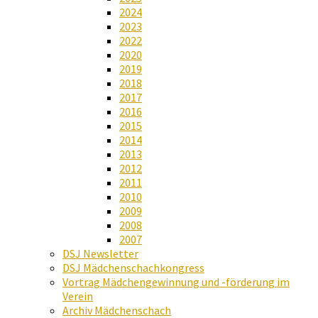
2024
2023
2022
2020
2019
2018
2017
2016
2015
2014
2013
2012
2011
2010
2009
2008
2007
DSJ Newsletter
DSJ Mädchenschachkongress
Vortrag Mädchengewinnung und -förderung im
Verein
Archiv Mädchenschach