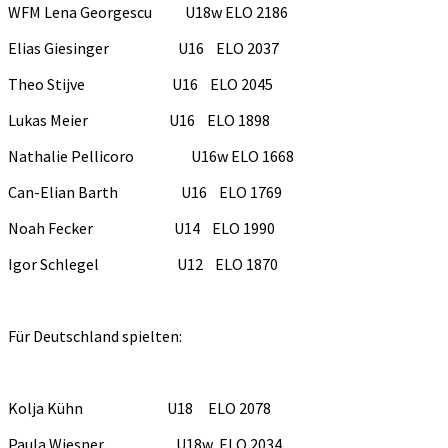
WFM Lena Georgescu U18w ELO 2186
Elias Giesinger U16 ELO 2037
Theo Stijve U16 ELO 2045
Lukas Meier U16 ELO 1898
Nathalie Pellicoro U16w ELO 1668
Can-Elian Barth U16 ELO 1769
Noah Fecker U14 ELO 1990
Igor Schlegel U12 ELO 1870
Für Deutschland spielten:
Kolja Kühn U18 ELO 2078
Paula Wiesner U18w ELO 2034