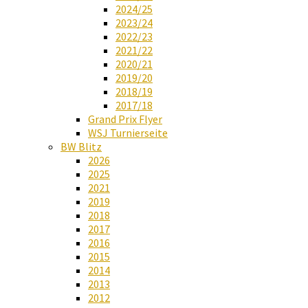
2024/25
2023/24
2022/23
2021/22
2020/21
2019/20
2018/19
2017/18
Grand Prix Flyer
WSJ Turnierseite
BW Blitz
2026
2025
2021
2019
2018
2017
2016
2015
2014
2013
2012