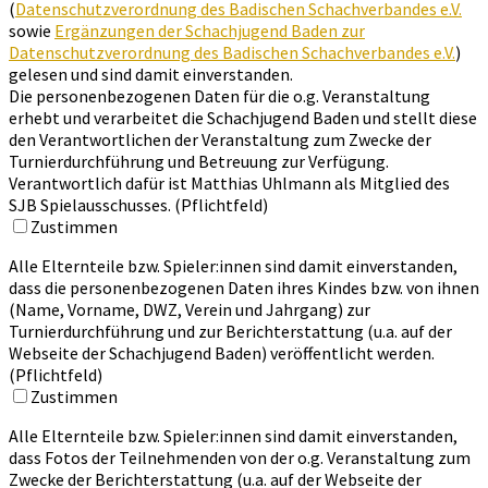
(
Datenschutzverordnung des Badischen Schachverbandes e.V.
sowie
Ergänzungen der Schachjugend Baden zur
Datenschutzverordnung des Badischen Schachverbandes e.V.
)
gelesen und sind damit einverstanden.
Die personenbezogenen Daten für die o.g. Veranstaltung
erhebt und verarbeitet die Schachjugend Baden und stellt diese
den Verantwortlichen der Veranstaltung zum Zwecke der
Turnierdurchführung und Betreuung zur Verfügung.
Verantwortlich dafür ist Matthias Uhlmann als Mitglied des
SJB Spielausschusses. (Pflichtfeld)
Zustimmen
Alle Elternteile bzw. Spieler:innen sind damit einverstanden,
dass die personenbezogenen Daten ihres Kindes bzw. von ihnen
(Name, Vorname, DWZ, Verein und Jahrgang) zur
Turnierdurchführung und zur Berichterstattung (u.a. auf der
Webseite der Schachjugend Baden) veröffentlicht werden.
(Pflichtfeld)
Zustimmen
Alle Elternteile bzw. Spieler:innen sind damit einverstanden,
dass Fotos der Teilnehmenden von der o.g. Veranstaltung zum
Zwecke der Berichterstattung (u.a. auf der Webseite der