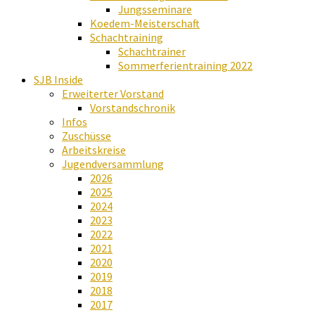
Jungsseminare
Koedem-Meisterschaft
Schachtraining
Schachtrainer
Sommerferientraining 2022
SJB Inside
Erweiterter Vorstand
Vorstandschronik
Infos
Zuschüsse
Arbeitskreise
Jugendversammlung
2026
2025
2024
2023
2022
2021
2020
2019
2018
2017