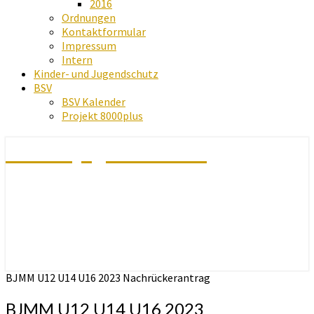
2016
Ordnungen
Kontaktformular
Impressum
Intern
Kinder- und Jugendschutz
BSV
BSV Kalender
Projekt 8000plus
Schachjugend Baden
BJMM U12 U14 U16 2023 Nachrückerantrag
BJMM U12 U14 U16 2023