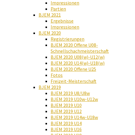
Impressionen
Partien
BJEM 2021
Ergebnisse
Impressionen
BJEM 2020
Registrierungen
BJEM 2020 Offene U08-
Schnellschachmeisterschaft
BJEM 2020 U08(w)-U12(w)
BJEM 2020 U14(w)-U18(w)
BJEM 2020 Offene U25
Fotos
Freizeit-Meisterschaft
BJEM 2019
BJEM 2019 U8/U8w
BJEM 2019 U10w-U12w
BJEM 2019 U10
BJEM 2019 U12
BJEM 2019 U14w-U18w
BJEM 2019 U14
BJEM 2019 U16