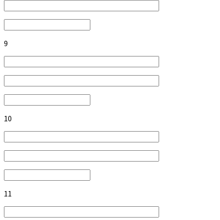
9
10
11