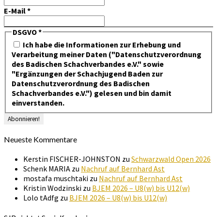
E-Mail
*
DSGVO
*
Ich habe die Informationen zur Erhebung und
Verarbeitung meiner Daten ("Datenschutzverordnung
des Badischen Schachverbandes e.V." sowie
"Ergänzungen der Schachjugend Baden zur
Datenschutzverordnung des Badischen
Schachverbandes e.V.") gelesen und bin damit
einverstanden.
Neueste Kommentare
Kerstin FISCHER-JOHNSTON
zu
Schwarzwald Open 2026
Schenk MARIA
zu
Nachruf auf Bernhard Ast
mostafa muschtaki
zu
Nachruf auf Bernhard Ast
Kristin Wodzinski
zu
BJEM 2026 – U8(w) bis U12(w)
Lolo tAdfg
zu
BJEM 2026 – U8(w) bis U12(w)