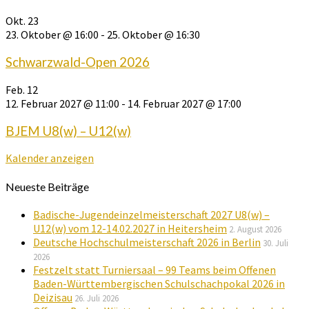
Okt.
23
23. Oktober @ 16:00
-
25. Oktober @ 16:30
Schwarzwald-Open 2026
Feb.
12
12. Februar 2027 @ 11:00
-
14. Februar 2027 @ 17:00
BJEM U8(w) – U12(w)
Kalender anzeigen
Neueste Beiträge
Badische-Jugendeinzelmeisterschaft 2027 U8(w) –
U12(w) vom 12-14.02.2027 in Heitersheim
2. August 2026
Deutsche Hochschulmeisterschaft 2026 in Berlin
30. Juli
2026
Festzelt statt Turniersaal – 99 Teams beim Offenen
Baden-Württembergischen Schulschachpokal 2026 in
Deizisau
26. Juli 2026