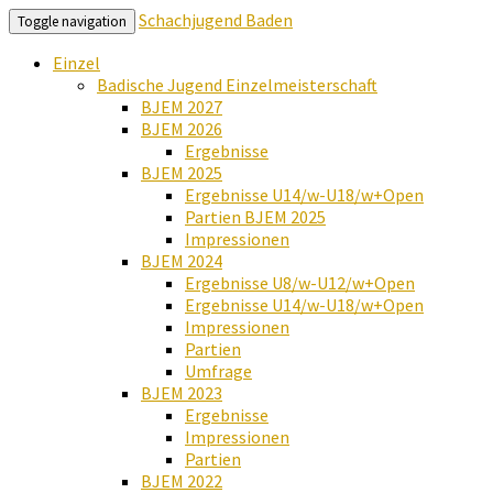
Schachjugend Baden
Toggle navigation
Einzel
Badische Jugend Einzelmeisterschaft
BJEM 2027
BJEM 2026
Ergebnisse
BJEM 2025
Ergebnisse U14/w-U18/w+Open
Partien BJEM 2025
Impressionen
BJEM 2024
Ergebnisse U8/w-U12/w+Open
Ergebnisse U14/w-U18/w+Open
Impressionen
Partien
Umfrage
BJEM 2023
Ergebnisse
Impressionen
Partien
BJEM 2022