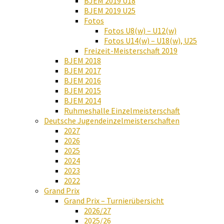
BJEM 2019 U18
BJEM 2019 U25
Fotos
Fotos U8(w) – U12(w)
Fotos U14(w) – U18(w), U25
Freizeit-Meisterschaft 2019
BJEM 2018
BJEM 2017
BJEM 2016
BJEM 2015
BJEM 2014
Ruhmeshalle Einzelmeisterschaft
Deutsche Jugendeinzelmeisterschaften
2027
2026
2025
2024
2023
2022
Grand Prix
Grand Prix – Turnierübersicht
2026/27
2025/26