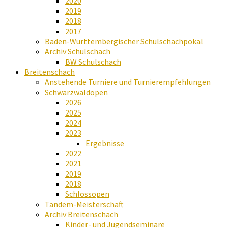
2020
2019
2018
2017
Baden-Württembergischer Schulschachpokal
Archiv Schulschach
BW Schulschach
Breitenschach
Anstehende Turniere und Turnierempfehlungen
Schwarzwaldopen
2026
2025
2024
2023
Ergebnisse
2022
2021
2019
2018
Schlossopen
Tandem-Meisterschaft
Archiv Breitenschach
Kinder- und Jugendseminare