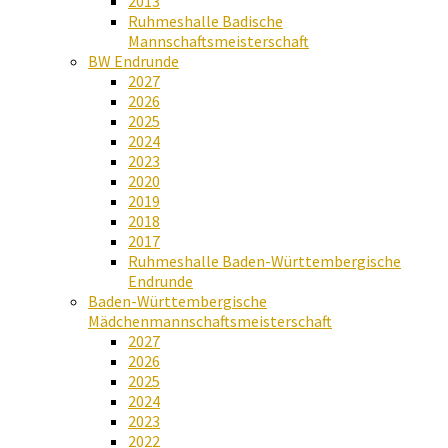
2013
Ruhmeshalle Badische
Mannschaftsmeisterschaft
BW Endrunde
2027
2026
2025
2024
2023
2020
2019
2018
2017
Ruhmeshalle Baden-Württembergische
Endrunde
Baden-Württembergische
Mädchenmannschaftsmeisterschaft
2027
2026
2025
2024
2023
2022