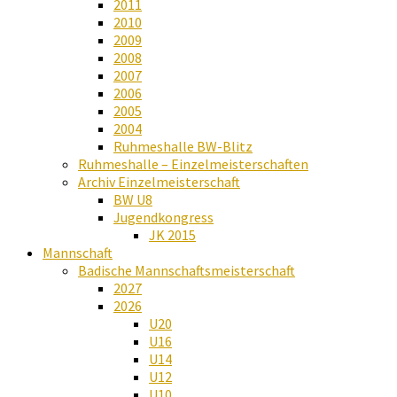
2011
2010
2009
2008
2007
2006
2005
2004
Ruhmeshalle BW-Blitz
Ruhmeshalle – Einzelmeisterschaften
Archiv Einzelmeisterschaft
BW U8
Jugendkongress
JK 2015
Mannschaft
Badische Mannschaftsmeisterschaft
2027
2026
U20
U16
U14
U12
U10