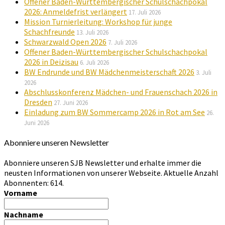
Offener Baden-Württembergischer Schulschachpokal
2026: Anmeldefrist verlängert
17. Juli 2026
Mission Turnierleitung: Workshop für junge
Schachfreunde
13. Juli 2026
Schwarzwald Open 2026
7. Juli 2026
Offener Baden-Württembergischer Schulschachpokal
2026 in Deizisau
6. Juli 2026
BW Endrunde und BW Mädchenmeisterschaft 2026
3. Juli
2026
Abschlusskonferenz Mädchen- und Frauenschach 2026 in
Dresden
27. Juni 2026
Einladung zum BW Sommercamp 2026 in Rot am See
26.
Juni 2026
Abonniere unseren Newsletter
Abonniere unseren SJB Newsletter und erhalte immer die
neusten Informationen von unserer Webseite. Aktuelle Anzahl
Abonnenten: 614.
Vorname
Nachname