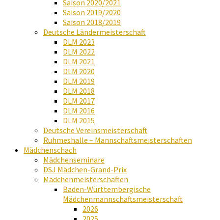
Saison 2020/2021
Saison 2019/2020
Saison 2018/2019
Deutsche Ländermeisterschaft
DLM 2023
DLM 2022
DLM 2021
DLM 2020
DLM 2019
DLM 2018
DLM 2017
DLM 2016
DLM 2015
Deutsche Vereinsmeisterschaft
Ruhmeshalle – Mannschaftsmeisterschaften
Mädchenschach
Mädchenseminare
DSJ Mädchen-Grand-Prix
Mädchenmeisterschaften
Baden-Württembergische
Mädchenmannschaftsmeisterschaft
2026
2025