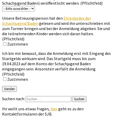
Schachjugend Baden) veröffentlicht werden. (Pflichtfeld)
Unsere Betreuungsperson hat den
Ehrenkodex der
Schachjugend Baden
gelesen und wird ihn unterschrieben mit
zum Turnier bringen und bei der Anmeldung abgeben. Sie und
die teilnehmenden Kinder werden sich daran halten.
(Pflichtfeld)
Zustimmen
Ich bin mir bewusst, dass die Anmeldung erst mit Eingang des
Startgelds wirksam wird. Das Startgeld muss bis zum
19.04.2023 auf dem Konto der Schachjugend Baden
eingegangen sein. Ansonsten verfällt die Anmeldung.
(Pflichtfeld)
Zustimmen
Suchen nach:
Suchen
Ihr wollt uns etwas fragen,
hier
geht es zu den
Kontaktformularen der SJB.