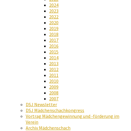
2024
2023
2022
2020
2019
2018
2017
2016
2015
2014
2013
2012
2011
2010
2009
2008
2007
DSJ Newsletter
DSJ Mädchenschachkongress
Vortrag Mädchengewinnung und -förderung im
Verein
Archiv Mädchenschach