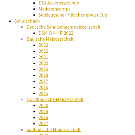
DSJ Aktionswochen
Mädchencamps
Süddeutscher Mädchenpower Cup
Schulschach
Deutsche Schulschachmeisterschaft
DSM WK HR 2022
Badische Meisterschaft
2023
2022
2021
2020
2019
2018
2017
2016
2015
Nordbadische Meisterschaft
2020
2019
2018
2017
Südbadische Meisterschaft