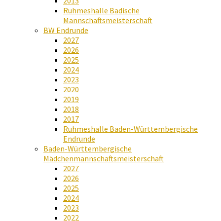
2013
Ruhmeshalle Badische
Mannschaftsmeisterschaft
BW Endrunde
2027
2026
2025
2024
2023
2020
2019
2018
2017
Ruhmeshalle Baden-Württembergische
Endrunde
Baden-Württembergische
Mädchenmannschaftsmeisterschaft
2027
2026
2025
2024
2023
2022