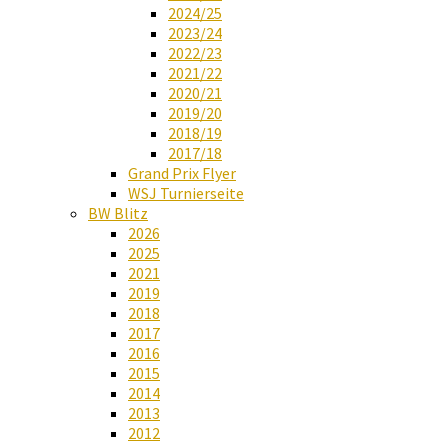
2024/25
2023/24
2022/23
2021/22
2020/21
2019/20
2018/19
2017/18
Grand Prix Flyer
WSJ Turnierseite
BW Blitz
2026
2025
2021
2019
2018
2017
2016
2015
2014
2013
2012