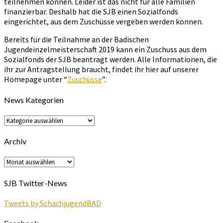
teilnehmen können. Leider ist das nicht für alle Familien
finanzierbar. Deshalb hat die SJB einen Sozialfonds
eingerichtet, aus dem Zuschüsse vergeben werden können.
Bereits für die Teilnahme an der Badischen
Jugendeinzelmeisterschaft 2019 kann ein Zuschuss aus dem
Sozialfonds der SJB beantragt werden. Alle Informationen, die
ihr zur Antragstellung braucht, findet ihr hier auf unserer
Homepage unter “
Zuschüsse
”.
News Kategorien
News
Kategorien
Archiv
Archiv
SJB Twitter-News
Tweets by SchachjugendBAD