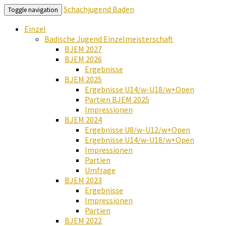
Schachjugend Baden
Toggle navigation
Einzel
Badische Jugend Einzelmeisterschaft
BJEM 2027
BJEM 2026
Ergebnisse
BJEM 2025
Ergebnisse U14/w-U18/w+Open
Partien BJEM 2025
Impressionen
BJEM 2024
Ergebnisse U8/w-U12/w+Open
Ergebnisse U14/w-U18/w+Open
Impressionen
Partien
Umfrage
BJEM 2023
Ergebnisse
Impressionen
Partien
BJEM 2022