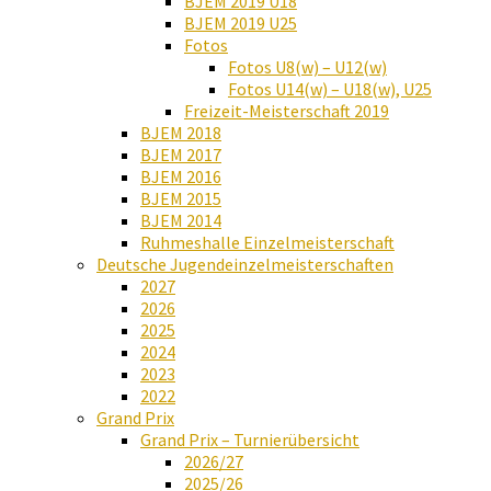
BJEM 2019 U18
BJEM 2019 U25
Fotos
Fotos U8(w) – U12(w)
Fotos U14(w) – U18(w), U25
Freizeit-Meisterschaft 2019
BJEM 2018
BJEM 2017
BJEM 2016
BJEM 2015
BJEM 2014
Ruhmeshalle Einzelmeisterschaft
Deutsche Jugendeinzelmeisterschaften
2027
2026
2025
2024
2023
2022
Grand Prix
Grand Prix – Turnierübersicht
2026/27
2025/26