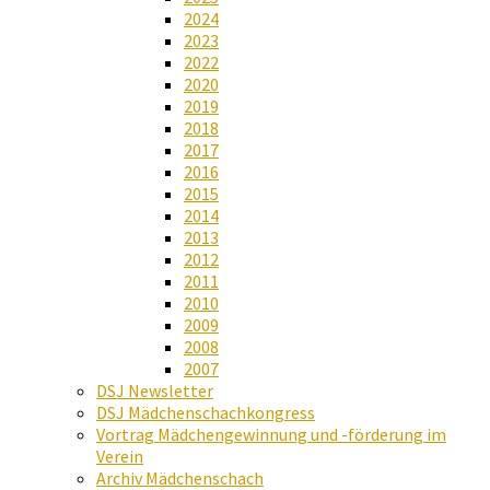
2024
2023
2022
2020
2019
2018
2017
2016
2015
2014
2013
2012
2011
2010
2009
2008
2007
DSJ Newsletter
DSJ Mädchenschachkongress
Vortrag Mädchengewinnung und -förderung im
Verein
Archiv Mädchenschach