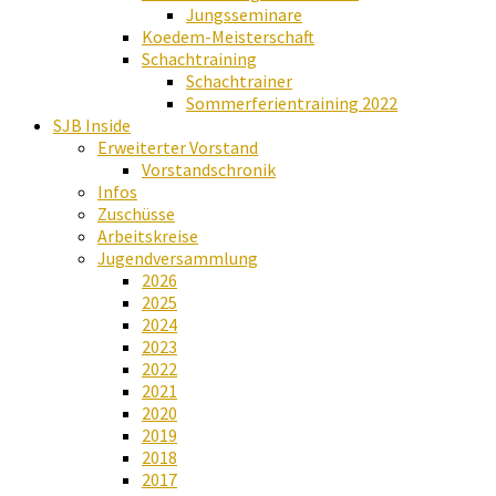
Jungsseminare
Koedem-Meisterschaft
Schachtraining
Schachtrainer
Sommerferientraining 2022
SJB Inside
Erweiterter Vorstand
Vorstandschronik
Infos
Zuschüsse
Arbeitskreise
Jugendversammlung
2026
2025
2024
2023
2022
2021
2020
2019
2018
2017