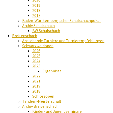
2020
2019
2018
2017
Baden-Württembergischer Schulschachpokal
Archiv Schulschach
BW Schulschach
Breitenschach
Anstehende Turniere und Turnierempfehlungen
Schwarzwaldopen
2026
2025
2024
2023
Ergebnisse
2022
2021
2019
2018
Schlossopen
Tandem-Meisterschaft
Archiv Breitenschach
Kinder- und Jugendseminare