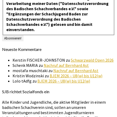
Verarbeitung meiner Daten ("Datenschutzverordnung
des Badischen Schachverbandes e.V." sowie
"Ergänzungen der Schachjugend Baden zur
Datenschutzverordnung des Badischen
Schachverbandes e.V.") gelesen und bin damit
einverstanden.
Neueste Kommentare
Kerstin FISCHER-JOHNSTON
zu
Schwarzwald Open 2026
Schenk MARIA
zu
Nachruf auf Bernhard Ast
mostafa muschtaki
zu
Nachruf auf Bernhard Ast
Kristin Wodzinski
zu
BJEM 2026 – U8(w) bis U12(w)
Lolo tAdfg
zu
BJEM 2026 – U8(w) bis U12(w)
SJB richtet Sozialfonds ein
Alle Kinder und Jugendliche, die aktive Mitglieder in einem
badischen Schachverein sind, sollen an unseren
Veranstaltungen und bestimmten Jugendturnieren