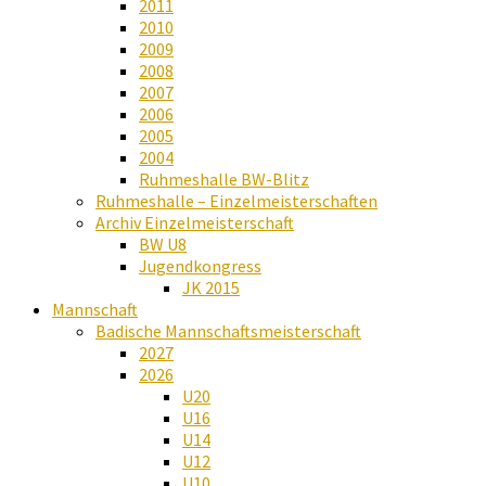
2011
2010
2009
2008
2007
2006
2005
2004
Ruhmeshalle BW-Blitz
Ruhmeshalle – Einzelmeisterschaften
Archiv Einzelmeisterschaft
BW U8
Jugendkongress
JK 2015
Mannschaft
Badische Mannschaftsmeisterschaft
2027
2026
U20
U16
U14
U12
U10