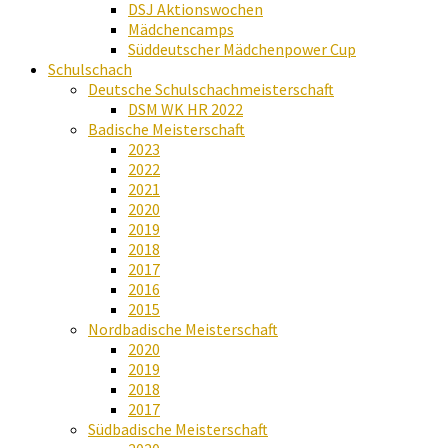
DSJ Aktionswochen
Mädchencamps
Süddeutscher Mädchenpower Cup
Schulschach
Deutsche Schulschachmeisterschaft
DSM WK HR 2022
Badische Meisterschaft
2023
2022
2021
2020
2019
2018
2017
2016
2015
Nordbadische Meisterschaft
2020
2019
2018
2017
Südbadische Meisterschaft