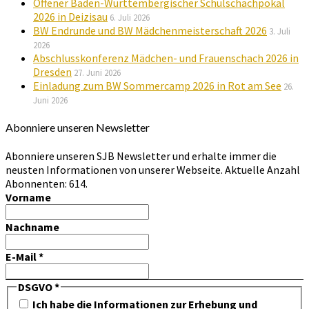
Offener Baden-Württembergischer Schulschachpokal
2026 in Deizisau
6. Juli 2026
BW Endrunde und BW Mädchenmeisterschaft 2026
3. Juli
2026
Abschlusskonferenz Mädchen- und Frauenschach 2026 in
Dresden
27. Juni 2026
Einladung zum BW Sommercamp 2026 in Rot am See
26.
Juni 2026
Abonniere unseren Newsletter
Abonniere unseren SJB Newsletter und erhalte immer die
neusten Informationen von unserer Webseite. Aktuelle Anzahl
Abonnenten: 614.
Vorname
Nachname
E-Mail
*
DSGVO
*
Ich habe die Informationen zur Erhebung und