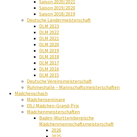
Saison 2020/2021
Saison 2019/2020
Saison 2018/2019
Deutsche Ländermeisterschaft
DLM 2023
DLM 2022
DLM 2021
DLM 2020
DLM 2019
DLM 2018
DLM 2017
DLM 2016
DLM 2015
Deutsche Vereinsmeisterschaft
Ruhmeshalle – Mannschaftsmeisterschaften
Mädchenschach
Mädchenseminare
DSJ Mädchen-Grand-Prix
Mädchenmeisterschaften
Baden-Württembergische
Mädchenmannschaftsmeisterschaft
2026
2025