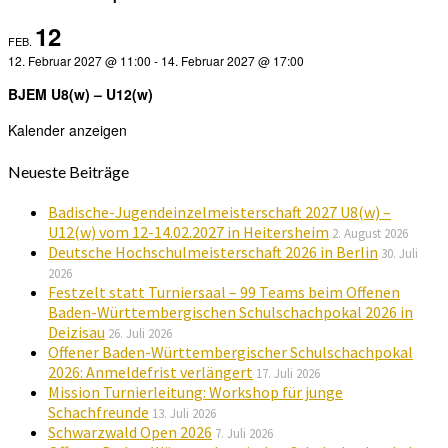
12
FEB.
12. Februar 2027 @ 11:00
-
14. Februar 2027 @ 17:00
BJEM U8(w) – U12(w)
Kalender anzeigen
Neueste Beiträge
Badische-Jugendeinzelmeisterschaft 2027 U8(w) –
U12(w) vom 12-14.02.2027 in Heitersheim
2. August 2026
Deutsche Hochschulmeisterschaft 2026 in Berlin
30. Juli
2026
Festzelt statt Turniersaal – 99 Teams beim Offenen
Baden-Württembergischen Schulschachpokal 2026 in
Deizisau
26. Juli 2026
Offener Baden-Württembergischer Schulschachpokal
2026: Anmeldefrist verlängert
17. Juli 2026
Mission Turnierleitung: Workshop für junge
Schachfreunde
13. Juli 2026
Schwarzwald Open 2026
7. Juli 2026