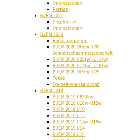
Impressionen
Partien
BJEM 2021
Ergebnisse
Impressionen
BJEM 2020
Registrierungen
BJEM 2020 Offene U08-
Schnellschachmeisterschaft
BJEM 2020 U08(w)-U12(w)
BJEM 2020 U14(w)-U18(w)
BJEM 2020 Offene U25
Fotos
Freizeit-Meisterschaft
BJEM 2019
BJEM 2019 U8/U8w
BJEM 2019 U10w-U12w
BJEM 2019 U10
BJEM 2019 U12
BJEM 2019 U14w-U18w
BJEM 2019 U14
BJEM 2019 U16