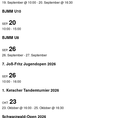
19. September @ 10:00
-
20. September @ 16:30
BJMM U10
20
SEP.
10:00
-
15:00
BJMM U8
26
SEP.
26. September
-
27. September
7. Joß-Fritz Jugendopen 2026
26
SEP.
10:00
-
16:00
1. Ketscher Tandemturnier 2026
23
OKT.
23. Oktober @ 16:00
-
25. Oktober @ 16:30
Schwarzwald-Open 2026