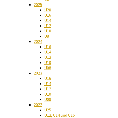
2025
U20
U16
U14
U12
U10
U8
2024
U16
U14
U12
U10
U08
2023
U16
U14
U12
U10
U08
2022
U25
U12, U14 und U16