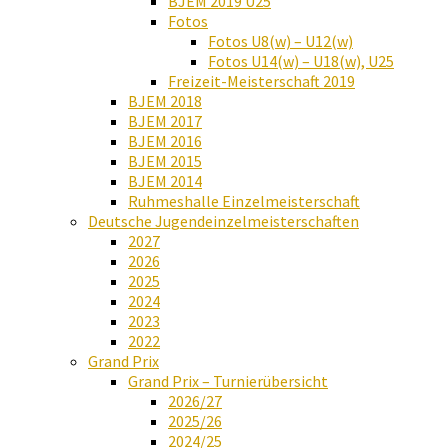
BJEM 2019 U25
Fotos
Fotos U8(w) – U12(w)
Fotos U14(w) – U18(w), U25
Freizeit-Meisterschaft 2019
BJEM 2018
BJEM 2017
BJEM 2016
BJEM 2015
BJEM 2014
Ruhmeshalle Einzelmeisterschaft
Deutsche Jugendeinzelmeisterschaften
2027
2026
2025
2024
2023
2022
Grand Prix
Grand Prix – Turnierübersicht
2026/27
2025/26
2024/25