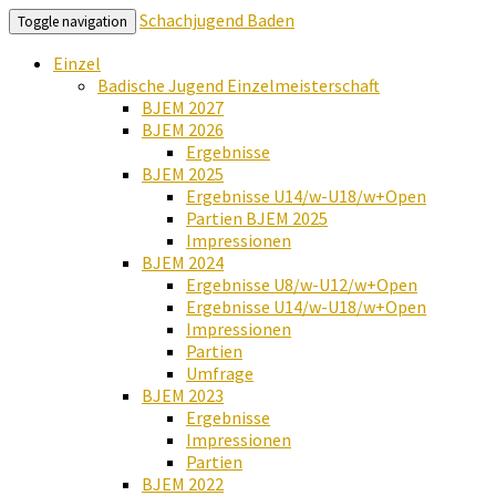
Schachjugend Baden
Toggle navigation
Einzel
Badische Jugend Einzelmeisterschaft
BJEM 2027
BJEM 2026
Ergebnisse
BJEM 2025
Ergebnisse U14/w-U18/w+Open
Partien BJEM 2025
Impressionen
BJEM 2024
Ergebnisse U8/w-U12/w+Open
Ergebnisse U14/w-U18/w+Open
Impressionen
Partien
Umfrage
BJEM 2023
Ergebnisse
Impressionen
Partien
BJEM 2022