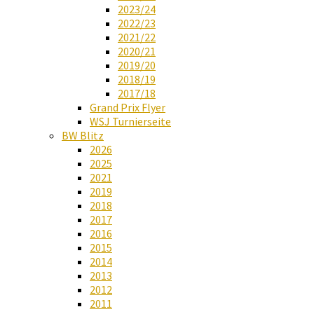
2023/24
2022/23
2021/22
2020/21
2019/20
2018/19
2017/18
Grand Prix Flyer
WSJ Turnierseite
BW Blitz
2026
2025
2021
2019
2018
2017
2016
2015
2014
2013
2012
2011