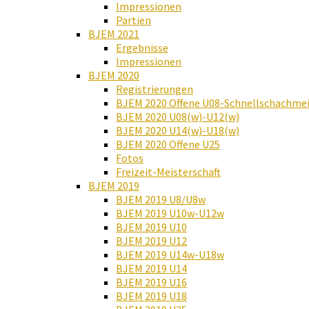
Impressionen
Partien
BJEM 2021
Ergebnisse
Impressionen
BJEM 2020
Registrierungen
BJEM 2020 Offene U08-Schnellschachmei
BJEM 2020 U08(w)-U12(w)
BJEM 2020 U14(w)-U18(w)
BJEM 2020 Offene U25
Fotos
Freizeit-Meisterschaft
BJEM 2019
BJEM 2019 U8/U8w
BJEM 2019 U10w-U12w
BJEM 2019 U10
BJEM 2019 U12
BJEM 2019 U14w-U18w
BJEM 2019 U14
BJEM 2019 U16
BJEM 2019 U18