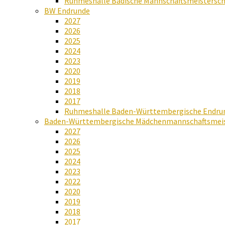
Ruhmeshalle Badische Mannschaftsmeistersch
BW Endrunde
2027
2026
2025
2024
2023
2020
2019
2018
2017
Ruhmeshalle Baden-Württembergische Endru
Baden-Württembergische Mädchenmannschaftsmeis
2027
2026
2025
2024
2023
2022
2020
2019
2018
2017