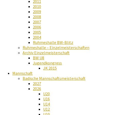
2011
2010
2009
2008
2007
2006
2005
2004
Ruhmeshalle BW-Blitz
Ruhmeshalle – Einzelmeisterschaften
Archiv Einzelmeisterschaft
BW U8
Jugendkongress
JK 2015
Mannschaft
Badische Mannschaftsmeisterschaft
2027
2026
U20
U16
U14
U12
U10