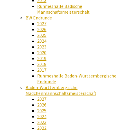
2013
Ruhmeshalle Badische
Mannschaftsmeisterschaft
BW Endrunde
2027
2026
2025
2024
2023
2020
2019
2018
2017
Ruhmeshalle Baden-Württembergische
Endrunde
Baden-Württembergische
Mädchenmannschaftsmeisterschaft
2027
2026
2025
2024
2023
2022