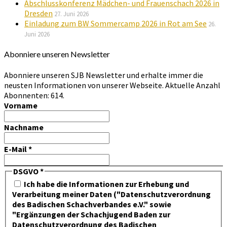
Abschlusskonferenz Mädchen- und Frauenschach 2026 in
Dresden
27. Juni 2026
Einladung zum BW Sommercamp 2026 in Rot am See
26.
Juni 2026
Abonniere unseren Newsletter
Abonniere unseren SJB Newsletter und erhalte immer die
neusten Informationen von unserer Webseite. Aktuelle Anzahl
Abonnenten: 614.
Vorname
Nachname
E-Mail
*
DSGVO
*
Ich habe die Informationen zur Erhebung und
Verarbeitung meiner Daten ("Datenschutzverordnung
des Badischen Schachverbandes e.V." sowie
"Ergänzungen der Schachjugend Baden zur
Datenschutzverordnung des Badischen