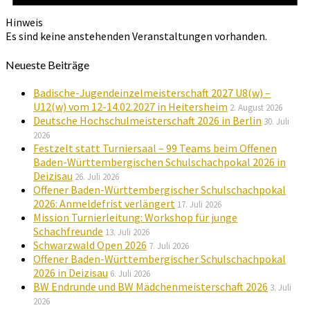
Hinweis
Es sind keine anstehenden Veranstaltungen vorhanden.
Neueste Beiträge
Badische-Jugendeinzelmeisterschaft 2027 U8(w) –
U12(w) vom 12-14.02.2027 in Heitersheim
2. August 2026
Deutsche Hochschulmeisterschaft 2026 in Berlin
30. Juli
2026
Festzelt statt Turniersaal – 99 Teams beim Offenen
Baden-Württembergischen Schulschachpokal 2026 in
Deizisau
26. Juli 2026
Offener Baden-Württembergischer Schulschachpokal
2026: Anmeldefrist verlängert
17. Juli 2026
Mission Turnierleitung: Workshop für junge
Schachfreunde
13. Juli 2026
Schwarzwald Open 2026
7. Juli 2026
Offener Baden-Württembergischer Schulschachpokal
2026 in Deizisau
6. Juli 2026
BW Endrunde und BW Mädchenmeisterschaft 2026
3. Juli
2026