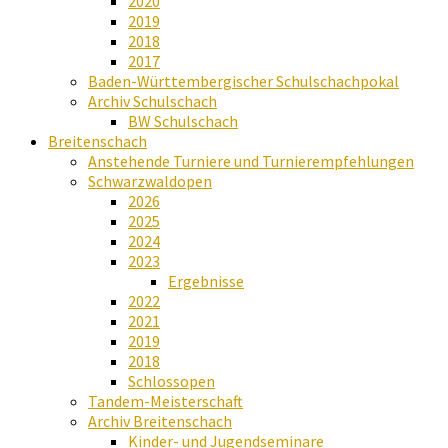
2020
2019
2018
2017
Baden-Württembergischer Schulschachpokal
Archiv Schulschach
BW Schulschach
Breitenschach
Anstehende Turniere und Turnierempfehlungen
Schwarzwaldopen
2026
2025
2024
2023
Ergebnisse
2022
2021
2019
2018
Schlossopen
Tandem-Meisterschaft
Archiv Breitenschach
Kinder- und Jugendseminare