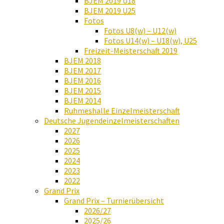
BJEM 2019 U18
BJEM 2019 U25
Fotos
Fotos U8(w) – U12(w)
Fotos U14(w) – U18(w), U25
Freizeit-Meisterschaft 2019
BJEM 2018
BJEM 2017
BJEM 2016
BJEM 2015
BJEM 2014
Ruhmeshalle Einzelmeisterschaft
Deutsche Jugendeinzelmeisterschaften
2027
2026
2025
2024
2023
2022
Grand Prix
Grand Prix – Turnierübersicht
2026/27
2025/26