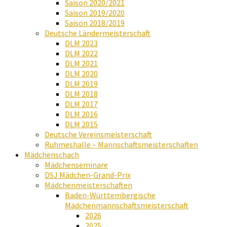
Saison 2020/2021
Saison 2019/2020
Saison 2018/2019
Deutsche Ländermeisterschaft
DLM 2023
DLM 2022
DLM 2021
DLM 2020
DLM 2019
DLM 2018
DLM 2017
DLM 2016
DLM 2015
Deutsche Vereinsmeisterschaft
Ruhmeshalle – Mannschaftsmeisterschaften
Mädchenschach
Mädchenseminare
DSJ Mädchen-Grand-Prix
Mädchenmeisterschaften
Baden-Württembergische
Mädchenmannschaftsmeisterschaft
2026
2025