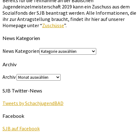
Bereits für die Teilnahme an der Badischen
Jugendeinzelmeisterschaft 2019 kann ein Zuschuss aus dem
Sozialfonds der SJB beantragt werden. Alle Informationen, die
ihr zur Antragstellung braucht, findet ihr hier auf unserer
Homepage unter “
Zuschüsse
”.
News Kategorien
News Kategorien
Archiv
Archiv
SJB Twitter-News
Tweets by SchachjugendBAD
Facebook
SJB auf Facebook