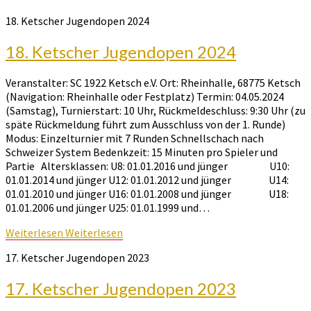
18. Ketscher Jugendopen 2024
18. Ketscher Jugendopen 2024
Veranstalter: SC 1922 Ketsch e.V. Ort: Rheinhalle, 68775 Ketsch
(Navigation: Rheinhalle oder Festplatz) Termin: 04.05.2024
(Samstag), Turnierstart: 10 Uhr, Rückmeldeschluss: 9:30 Uhr (zu
späte Rückmeldung führt zum Ausschluss von der 1. Runde)
Modus: Einzelturnier mit 7 Runden Schnellschach nach
Schweizer System Bedenkzeit: 15 Minuten pro Spieler und
Partie Altersklassen: U8: 01.01.2016 und jünger U10:
01.01.2014 und jünger U12: 01.01.2012 und jünger U14:
01.01.2010 und jünger U16: 01.01.2008 und jünger U18:
01.01.2006 und jünger U25: 01.01.1999 und…
Weiterlesen
Weiterlesen
17. Ketscher Jugendopen 2023
17. Ketscher Jugendopen 2023