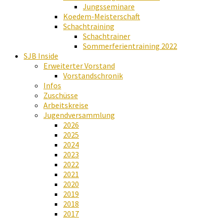
Jungsseminare
Koedem-Meisterschaft
Schachtraining
Schachtrainer
Sommerferientraining 2022
SJB Inside
Erweiterter Vorstand
Vorstandschronik
Infos
Zuschüsse
Arbeitskreise
Jugendversammlung
2026
2025
2024
2023
2022
2021
2020
2019
2018
2017