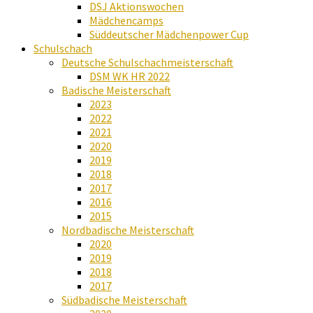
DSJ Aktionswochen
Mädchencamps
Süddeutscher Mädchenpower Cup
Schulschach
Deutsche Schulschachmeisterschaft
DSM WK HR 2022
Badische Meisterschaft
2023
2022
2021
2020
2019
2018
2017
2016
2015
Nordbadische Meisterschaft
2020
2019
2018
2017
Südbadische Meisterschaft