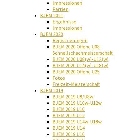
Impressionen
Partien
BJEM 2021
Ergebnisse
Impressionen
BJEM 2020
Registrierungen
BJEM 2020 Offene U08-
Schnellschachmeisterschaft
BJEM 2020 U08(w)-U12(w)
BJEM 2020 U14(w)-U18(w)
BJEM 2020 Offene U25
Fotos
Freizeit-Meisterschaft
BJEM 2019
BJEM 2019 U8/U8w
BJEM 2019 U10w-U12w
BJEM 2019 U10
BJEM 2019 U12
BJEM 2019 U14w-U18w
BJEM 2019 U14
BJEM 2019 U16