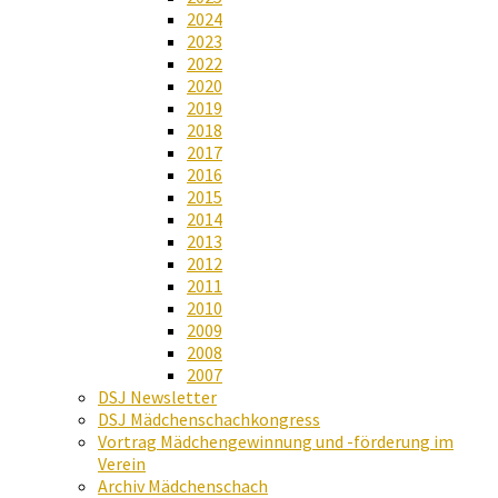
2024
2023
2022
2020
2019
2018
2017
2016
2015
2014
2013
2012
2011
2010
2009
2008
2007
DSJ Newsletter
DSJ Mädchenschachkongress
Vortrag Mädchengewinnung und -förderung im
Verein
Archiv Mädchenschach