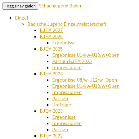
Schachjugend Baden
Toggle navigation
Einzel
Badische Jugend Einzelmeisterschaft
BJEM 2027
BJEM 2026
Ergebnisse
BJEM 2025
Ergebnisse U14/w-U18/w+Open
Partien BJEM 2025
Impressionen
BJEM 2024
Ergebnisse U8/w-U12/w+Open
Ergebnisse U14/w-U18/w+Open
Impressionen
Partien
Umfrage
BJEM 2023
Ergebnisse
Impressionen
Partien
BJEM 2022