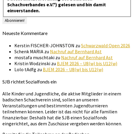
Schachverbandes e.V.") gelesen und bin damit
einverstanden.
Neueste Kommentare
Kerstin FISCHER-JOHNSTON
zu
Schwarzwald Open 2026
Schenk MARIA
zu
Nachruf auf Bernhard Ast
mostafa muschtaki
zu
Nachruf auf Bernhard Ast
Kristin Wodzinski
zu
BJEM 2026 – U8(w) bis U12(w)
Lolo tAdfg
zu
BJEM 2026 – U8(w) bis U12(w)
SJB richtet Sozialfonds ein
Alle Kinder und Jugendliche, die aktive Mitglieder in einem
badischen Schachverein sind, sollen an unseren
Veranstaltungen und bestimmten Jugendturnieren
teilnehmen können. Leider ist das nicht für alle Familien
finanzierbar. Deshalb hat die SJB einen Sozialfonds
eingerichtet, aus dem Zuschüsse vergeben werden können.