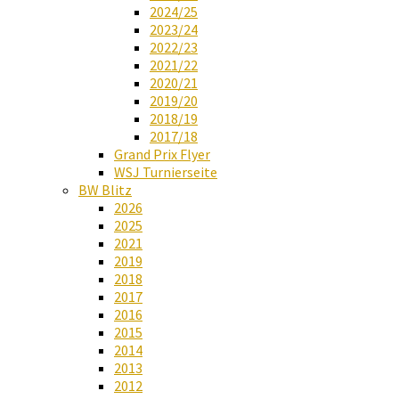
2024/25
2023/24
2022/23
2021/22
2020/21
2019/20
2018/19
2017/18
Grand Prix Flyer
WSJ Turnierseite
BW Blitz
2026
2025
2021
2019
2018
2017
2016
2015
2014
2013
2012