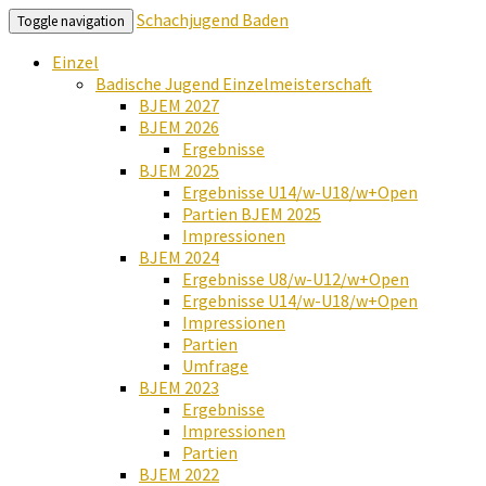
Schachjugend Baden
Toggle navigation
Einzel
Badische Jugend Einzelmeisterschaft
BJEM 2027
BJEM 2026
Ergebnisse
BJEM 2025
Ergebnisse U14/w-U18/w+Open
Partien BJEM 2025
Impressionen
BJEM 2024
Ergebnisse U8/w-U12/w+Open
Ergebnisse U14/w-U18/w+Open
Impressionen
Partien
Umfrage
BJEM 2023
Ergebnisse
Impressionen
Partien
BJEM 2022