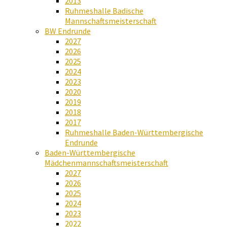
2013
Ruhmeshalle Badische
Mannschaftsmeisterschaft
BW Endrunde
2027
2026
2025
2024
2023
2020
2019
2018
2017
Ruhmeshalle Baden-Württembergische
Endrunde
Baden-Württembergische
Mädchenmannschaftsmeisterschaft
2027
2026
2025
2024
2023
2022