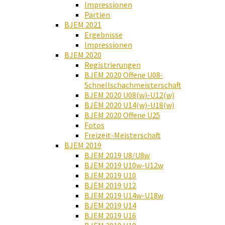
Impressionen
Partien
BJEM 2021
Ergebnisse
Impressionen
BJEM 2020
Registrierungen
BJEM 2020 Offene U08-
Schnellschachmeisterschaft
BJEM 2020 U08(w)-U12(w)
BJEM 2020 U14(w)-U18(w)
BJEM 2020 Offene U25
Fotos
Freizeit-Meisterschaft
BJEM 2019
BJEM 2019 U8/U8w
BJEM 2019 U10w-U12w
BJEM 2019 U10
BJEM 2019 U12
BJEM 2019 U14w-U18w
BJEM 2019 U14
BJEM 2019 U16