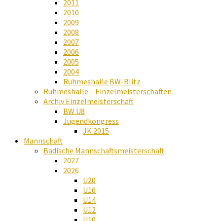
2011
2010
2009
2008
2007
2006
2005
2004
Ruhmeshalle BW-Blitz
Ruhmeshalle – Einzelmeisterschaften
Archiv Einzelmeisterschaft
BW U8
Jugendkongress
JK 2015
Mannschaft
Badische Mannschaftsmeisterschaft
2027
2026
U20
U16
U14
U12
U10