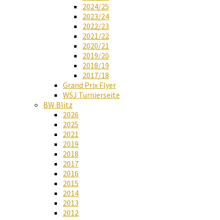
2024/25
2023/24
2022/23
2021/22
2020/21
2019/20
2018/19
2017/18
Grand Prix Flyer
WSJ Turnierseite
BW Blitz
2026
2025
2021
2019
2018
2017
2016
2015
2014
2013
2012