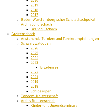
2020
2019
2018
2017
Baden-Württembergischer Schulschachpokal
Archiv Schulschach
BW Schulschach
Breitenschach
Anstehende Turniere und Turnierempfehlungen
Schwarzwaldopen
2026
2025
2024
2023
Ergebnisse
2022
2021
2019
2018
Schlossopen
Tandem-Meisterschaft
Archiv Breitenschach
Kinder- und Jugendseminare