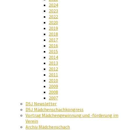
2024
2023
2022
2020
2019
2018
2017
2016
2015
2014
2013
2012
2011
2010
2009
2008
2007
DSJ Newsletter
DSJ Mädchenschachkongress
Vortrag Mädchengewinnung und -förderung im
Verein
Archiv Mädchenschach