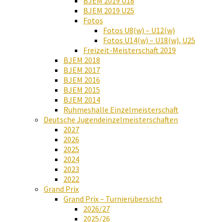
BJEM 2019 U18
BJEM 2019 U25
Fotos
Fotos U8(w) – U12(w)
Fotos U14(w) – U18(w), U25
Freizeit-Meisterschaft 2019
BJEM 2018
BJEM 2017
BJEM 2016
BJEM 2015
BJEM 2014
Ruhmeshalle Einzelmeisterschaft
Deutsche Jugendeinzelmeisterschaften
2027
2026
2025
2024
2023
2022
Grand Prix
Grand Prix – Turnierübersicht
2026/27
2025/26