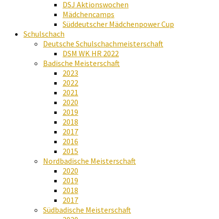
DSJ Aktionswochen
Mädchencamps
Süddeutscher Mädchenpower Cup
Schulschach
Deutsche Schulschachmeisterschaft
DSM WK HR 2022
Badische Meisterschaft
2023
2022
2021
2020
2019
2018
2017
2016
2015
Nordbadische Meisterschaft
2020
2019
2018
2017
Südbadische Meisterschaft