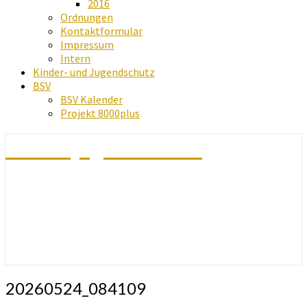
2016
Ordnungen
Kontaktformular
Impressum
Intern
Kinder- und Jugendschutz
BSV
BSV Kalender
Projekt 8000plus
Schachjugend Baden
20260524_084109