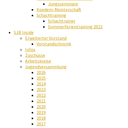
Jungsseminare
Koedem-Meisterschaft
Schachtraining
Schachtrainer
Sommerferientraining 2022
SJB Inside
Erweiterter Vorstand
Vorstandschronik
Infos
Zuschüsse
Arbeitskreise
Jugendversammlung
2026
2025
2024
2023
2022
2021
2020
2019
2018
2017