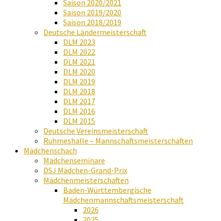
Saison 2020/2021
Saison 2019/2020
Saison 2018/2019
Deutsche Ländermeisterschaft
DLM 2023
DLM 2022
DLM 2021
DLM 2020
DLM 2019
DLM 2018
DLM 2017
DLM 2016
DLM 2015
Deutsche Vereinsmeisterschaft
Ruhmeshalle – Mannschaftsmeisterschaften
Mädchenschach
Mädchenseminare
DSJ Mädchen-Grand-Prix
Mädchenmeisterschaften
Baden-Württembergische
Mädchenmannschaftsmeisterschaft
2026
2025