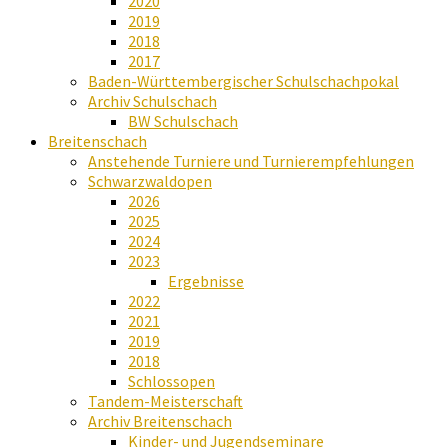
2020
2019
2018
2017
Baden-Württembergischer Schulschachpokal
Archiv Schulschach
BW Schulschach
Breitenschach
Anstehende Turniere und Turnierempfehlungen
Schwarzwaldopen
2026
2025
2024
2023
Ergebnisse
2022
2021
2019
2018
Schlossopen
Tandem-Meisterschaft
Archiv Breitenschach
Kinder- und Jugendseminare