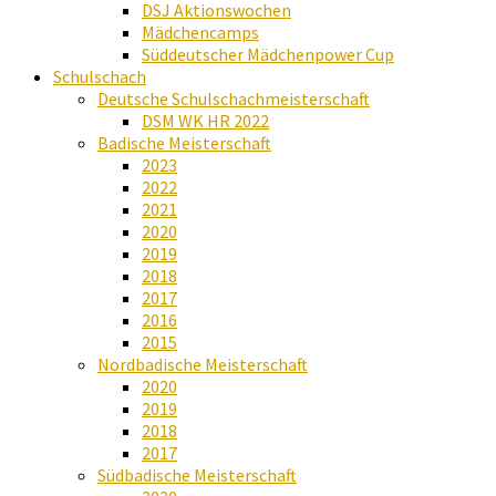
DSJ Aktionswochen
Mädchencamps
Süddeutscher Mädchenpower Cup
Schulschach
Deutsche Schulschachmeisterschaft
DSM WK HR 2022
Badische Meisterschaft
2023
2022
2021
2020
2019
2018
2017
2016
2015
Nordbadische Meisterschaft
2020
2019
2018
2017
Südbadische Meisterschaft