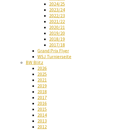
2024/25
2023/24
2022/23
2021/22
2020/21
2019/20
2018/19
2017/18
Grand Prix Flyer
WSJ Turnierseite
BW Blitz
2026
2025
2021
2019
2018
2017
2016
2015
2014
2013
2012