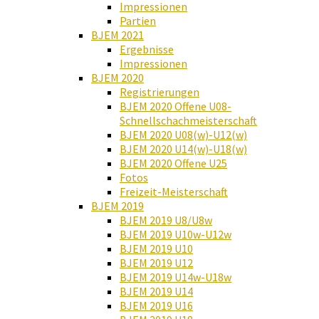
Impressionen
Partien
BJEM 2021
Ergebnisse
Impressionen
BJEM 2020
Registrierungen
BJEM 2020 Offene U08-
Schnellschachmeisterschaft
BJEM 2020 U08(w)-U12(w)
BJEM 2020 U14(w)-U18(w)
BJEM 2020 Offene U25
Fotos
Freizeit-Meisterschaft
BJEM 2019
BJEM 2019 U8/U8w
BJEM 2019 U10w-U12w
BJEM 2019 U10
BJEM 2019 U12
BJEM 2019 U14w-U18w
BJEM 2019 U14
BJEM 2019 U16