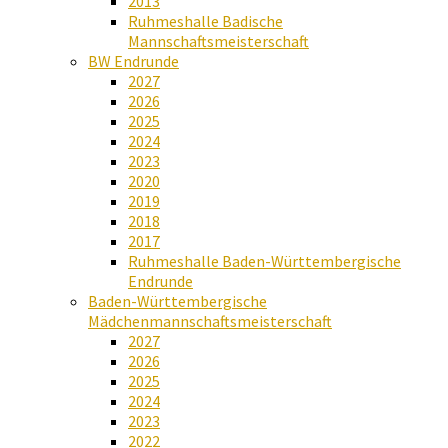
2013
Ruhmeshalle Badische
Mannschaftsmeisterschaft
BW Endrunde
2027
2026
2025
2024
2023
2020
2019
2018
2017
Ruhmeshalle Baden-Württembergische
Endrunde
Baden-Württembergische
Mädchenmannschaftsmeisterschaft
2027
2026
2025
2024
2023
2022