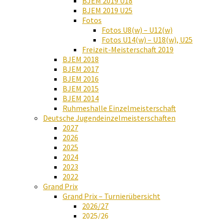
BJEM 2019 U18
BJEM 2019 U25
Fotos
Fotos U8(w) – U12(w)
Fotos U14(w) – U18(w), U25
Freizeit-Meisterschaft 2019
BJEM 2018
BJEM 2017
BJEM 2016
BJEM 2015
BJEM 2014
Ruhmeshalle Einzelmeisterschaft
Deutsche Jugendeinzelmeisterschaften
2027
2026
2025
2024
2023
2022
Grand Prix
Grand Prix – Turnierübersicht
2026/27
2025/26