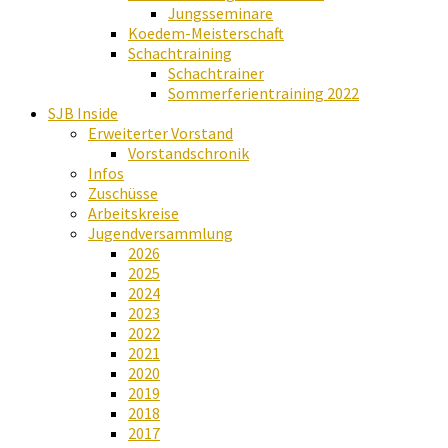
Jungsseminare
Koedem-Meisterschaft
Schachtraining
Schachtrainer
Sommerferientraining 2022
SJB Inside
Erweiterter Vorstand
Vorstandschronik
Infos
Zuschüsse
Arbeitskreise
Jugendversammlung
2026
2025
2024
2023
2022
2021
2020
2019
2018
2017