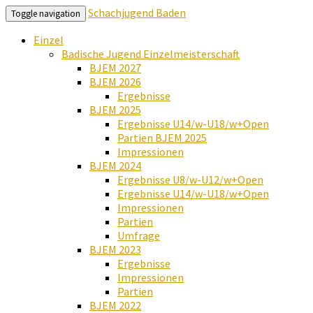
Schachjugend Baden
Toggle navigation
Einzel
Badische Jugend Einzelmeisterschaft
BJEM 2027
BJEM 2026
Ergebnisse
BJEM 2025
Ergebnisse U14/w-U18/w+Open
Partien BJEM 2025
Impressionen
BJEM 2024
Ergebnisse U8/w-U12/w+Open
Ergebnisse U14/w-U18/w+Open
Impressionen
Partien
Umfrage
BJEM 2023
Ergebnisse
Impressionen
Partien
BJEM 2022