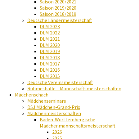
Saison 2020/2021
Saison 2019/2020
Saison 2018/2019
Deutsche Ländermeisterschaft
DLM 2023
DLM 2022
DLM 2021
DLM 2020
DLM 2019
DLM 2018
DLM 2017
DLM 2016
DLM 2015
Deutsche Vereinsmeisterschaft
Ruhmeshalle – Mannschaftsmeisterschaften
Mädchenschach
Mädchenseminare
DSJ Mädchen-Grand-Prix
Mädchenmeisterschaften
Baden-Württembergische
Mädchenmannschaftsmeisterschaft
2026
2025