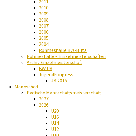
2011
2010
2009
2008
2007
2006
2005
2004
Ruhmeshalle BW-Blitz
Ruhmeshalle – Einzelmeisterschaften
Archiv Einzelmeisterschaft
BW U8
Jugendkongress
JK 2015
Mannschaft
Badische Mannschaftsmeisterschaft
2027
2026
U20
U16
U14
U12
U10