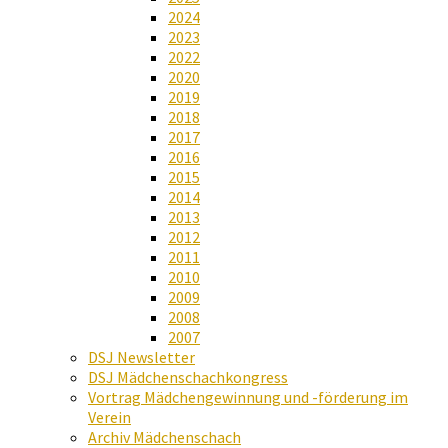
2024
2023
2022
2020
2019
2018
2017
2016
2015
2014
2013
2012
2011
2010
2009
2008
2007
DSJ Newsletter
DSJ Mädchenschachkongress
Vortrag Mädchengewinnung und -förderung im
Verein
Archiv Mädchenschach