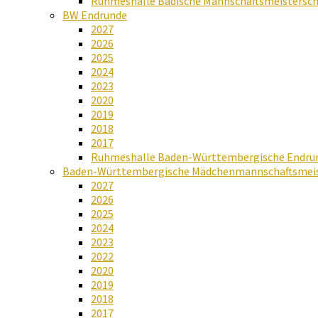
Ruhmeshalle Badische Mannschaftsmeistersch
BW Endrunde
2027
2026
2025
2024
2023
2020
2019
2018
2017
Ruhmeshalle Baden-Württembergische Endru
Baden-Württembergische Mädchenmannschaftsmeis
2027
2026
2025
2024
2023
2022
2020
2019
2018
2017