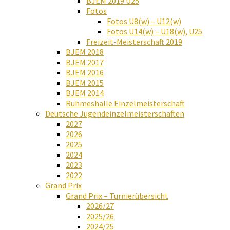
BJEM 2019 U25
Fotos
Fotos U8(w) – U12(w)
Fotos U14(w) – U18(w), U25
Freizeit-Meisterschaft 2019
BJEM 2018
BJEM 2017
BJEM 2016
BJEM 2015
BJEM 2014
Ruhmeshalle Einzelmeisterschaft
Deutsche Jugendeinzelmeisterschaften
2027
2026
2025
2024
2023
2022
Grand Prix
Grand Prix – Turnierübersicht
2026/27
2025/26
2024/25