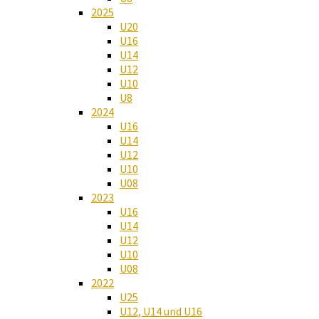
2025
U20
U16
U14
U12
U10
U8
2024
U16
U14
U12
U10
U08
2023
U16
U14
U12
U10
U08
2022
U25
U12, U14 und U16