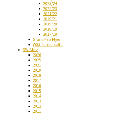
2023/24
2022/23
2021/22
2020/21
2019/20
2018/19
2017/18
Grand Prix Flyer
WSJ Turnierseite
BW Blitz
2026
2025
2021
2019
2018
2017
2016
2015
2014
2013
2012
2011