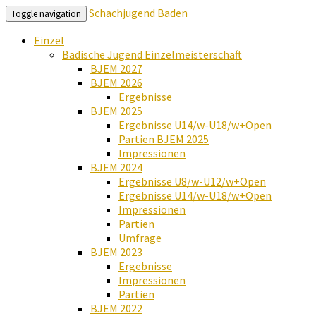
Schachjugend Baden
Toggle navigation
Einzel
Badische Jugend Einzelmeisterschaft
BJEM 2027
BJEM 2026
Ergebnisse
BJEM 2025
Ergebnisse U14/w-U18/w+Open
Partien BJEM 2025
Impressionen
BJEM 2024
Ergebnisse U8/w-U12/w+Open
Ergebnisse U14/w-U18/w+Open
Impressionen
Partien
Umfrage
BJEM 2023
Ergebnisse
Impressionen
Partien
BJEM 2022