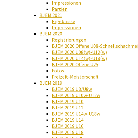
Impressionen
Partien
BJEM 2021
Ergebnisse
Impressionen
BJEM 2020
Registrierungen
BJEM 2020 Offene U08-Schnellschachmei
BJEM 2020 U08(w)-U12(w)
BJEM 2020 U14(w)-U18(w)
BJEM 2020 Offene U25
Fotos
Freizeit-Meisterschaft
BJEM 2019
BJEM 2019 U8/U8w
BJEM 2019 U10w-U12w
BJEM 2019 U10
BJEM 2019 U12
BJEM 2019 U14w-U18w
BJEM 2019 U14
BJEM 2019 U16
BJEM 2019 U18