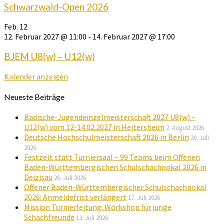
Schwarzwald-Open 2026
Feb.
12
12. Februar 2027 @ 11:00
-
14. Februar 2027 @ 17:00
BJEM U8(w) – U12(w)
Kalender anzeigen
Neueste Beiträge
Badische-Jugendeinzelmeisterschaft 2027 U8(w) –
U12(w) vom 12-14.02.2027 in Heitersheim
2. August 2026
Deutsche Hochschulmeisterschaft 2026 in Berlin
30. Juli
2026
Festzelt statt Turniersaal – 99 Teams beim Offenen
Baden-Württembergischen Schulschachpokal 2026 in
Deizisau
26. Juli 2026
Offener Baden-Württembergischer Schulschachpokal
2026: Anmeldefrist verlängert
17. Juli 2026
Mission Turnierleitung: Workshop für junge
Schachfreunde
13. Juli 2026