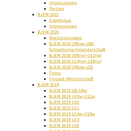
Impressionen
Partien
BJEM 2021
Ergebnisse
Impressionen
BJEM 2020
Registrierungen
BJEM 2020 Offene U08-
Schnellschachmeisterschaft
BJEM 2020 U08(w)-U12(w)
BJEM 2020 U14(w)-U18(w)
BJEM 2020 Offene U25
Fotos
Freizeit-Meisterschaft
BJEM 2019
BJEM 2019 U8/U8w
BJEM 2019 U10w-U12w
BJEM 2019 U10
BJEM 2019 U12
BJEM 2019 U14w-U18w
BJEM 2019 U14
BJEM 2019 U16