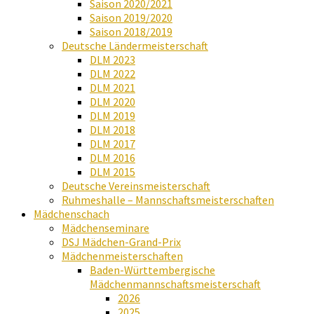
Saison 2020/2021
Saison 2019/2020
Saison 2018/2019
Deutsche Ländermeisterschaft
DLM 2023
DLM 2022
DLM 2021
DLM 2020
DLM 2019
DLM 2018
DLM 2017
DLM 2016
DLM 2015
Deutsche Vereinsmeisterschaft
Ruhmeshalle – Mannschaftsmeisterschaften
Mädchenschach
Mädchenseminare
DSJ Mädchen-Grand-Prix
Mädchenmeisterschaften
Baden-Württembergische
Mädchenmannschaftsmeisterschaft
2026
2025