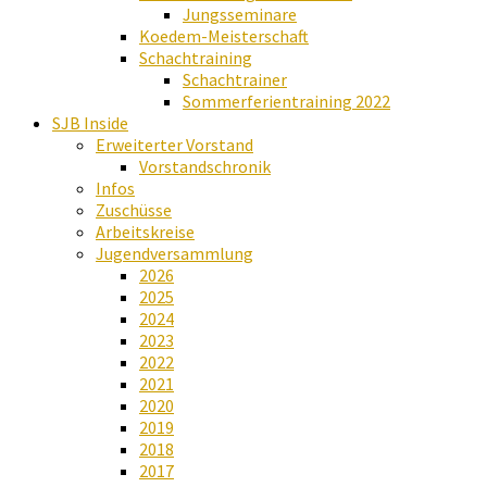
Jungsseminare
Koedem-Meisterschaft
Schachtraining
Schachtrainer
Sommerferientraining 2022
SJB Inside
Erweiterter Vorstand
Vorstandschronik
Infos
Zuschüsse
Arbeitskreise
Jugendversammlung
2026
2025
2024
2023
2022
2021
2020
2019
2018
2017