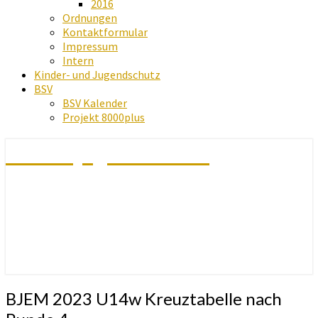
2016
Ordnungen
Kontaktformular
Impressum
Intern
Kinder- und Jugendschutz
BSV
BSV Kalender
Projekt 8000plus
Schachjugend Baden
BJEM
BJEM 2023 U14w Kreuztabelle nach
2023