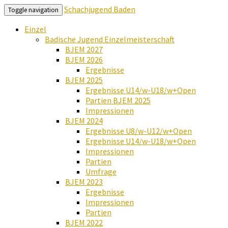
Schachjugend Baden
Toggle navigation
Einzel
Badische Jugend Einzelmeisterschaft
BJEM 2027
BJEM 2026
Ergebnisse
BJEM 2025
Ergebnisse U14/w-U18/w+Open
Partien BJEM 2025
Impressionen
BJEM 2024
Ergebnisse U8/w-U12/w+Open
Ergebnisse U14/w-U18/w+Open
Impressionen
Partien
Umfrage
BJEM 2023
Ergebnisse
Impressionen
Partien
BJEM 2022