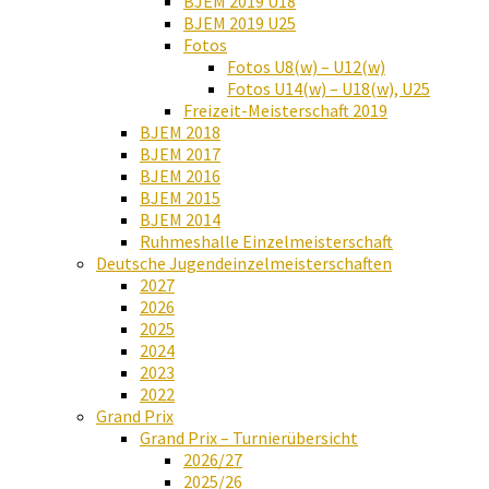
BJEM 2019 U18
BJEM 2019 U25
Fotos
Fotos U8(w) – U12(w)
Fotos U14(w) – U18(w), U25
Freizeit-Meisterschaft 2019
BJEM 2018
BJEM 2017
BJEM 2016
BJEM 2015
BJEM 2014
Ruhmeshalle Einzelmeisterschaft
Deutsche Jugendeinzelmeisterschaften
2027
2026
2025
2024
2023
2022
Grand Prix
Grand Prix – Turnierübersicht
2026/27
2025/26