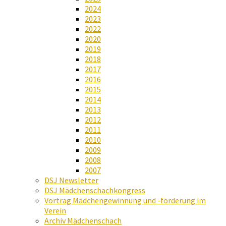
2024
2023
2022
2020
2019
2018
2017
2016
2015
2014
2013
2012
2011
2010
2009
2008
2007
DSJ Newsletter
DSJ Mädchenschachkongress
Vortrag Mädchengewinnung und -förderung im
Verein
Archiv Mädchenschach