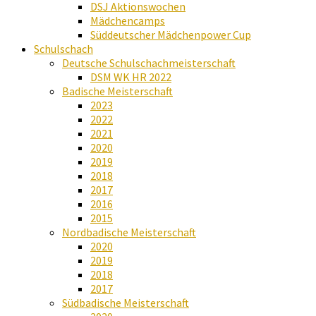
DSJ Aktionswochen
Mädchencamps
Süddeutscher Mädchenpower Cup
Schulschach
Deutsche Schulschachmeisterschaft
DSM WK HR 2022
Badische Meisterschaft
2023
2022
2021
2020
2019
2018
2017
2016
2015
Nordbadische Meisterschaft
2020
2019
2018
2017
Südbadische Meisterschaft