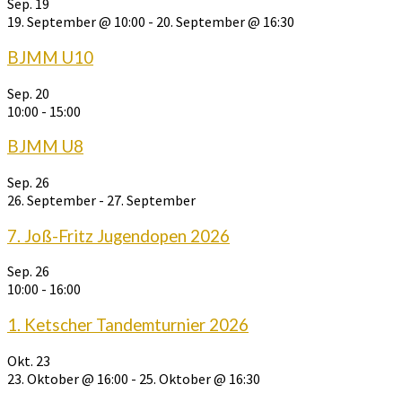
Sep.
19
19. September @ 10:00
-
20. September @ 16:30
BJMM U10
Sep.
20
10:00
-
15:00
BJMM U8
Sep.
26
26. September
-
27. September
7. Joß-Fritz Jugendopen 2026
Sep.
26
10:00
-
16:00
1. Ketscher Tandemturnier 2026
Okt.
23
23. Oktober @ 16:00
-
25. Oktober @ 16:30