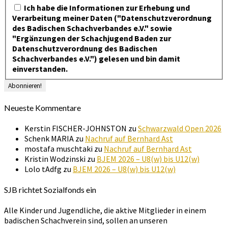
Ich habe die Informationen zur Erhebung und
Verarbeitung meiner Daten ("Datenschutzverordnung
des Badischen Schachverbandes e.V." sowie
"Ergänzungen der Schachjugend Baden zur
Datenschutzverordnung des Badischen
Schachverbandes e.V.") gelesen und bin damit
einverstanden.
Neueste Kommentare
Kerstin FISCHER-JOHNSTON
zu
Schwarzwald Open 2026
Schenk MARIA
zu
Nachruf auf Bernhard Ast
mostafa muschtaki
zu
Nachruf auf Bernhard Ast
Kristin Wodzinski
zu
BJEM 2026 – U8(w) bis U12(w)
Lolo tAdfg
zu
BJEM 2026 – U8(w) bis U12(w)
SJB richtet Sozialfonds ein
Alle Kinder und Jugendliche, die aktive Mitglieder in einem
badischen Schachverein sind, sollen an unseren