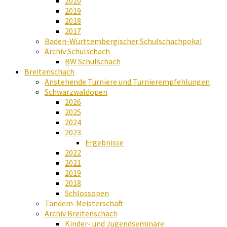
2020
2019
2018
2017
Baden-Württembergischer Schulschachpokal
Archiv Schulschach
BW Schulschach
Breitenschach
Anstehende Turniere und Turnierempfehlungen
Schwarzwaldopen
2026
2025
2024
2023
Ergebnisse
2022
2021
2019
2018
Schlossopen
Tandem-Meisterschaft
Archiv Breitenschach
Kinder- und Jugendseminare