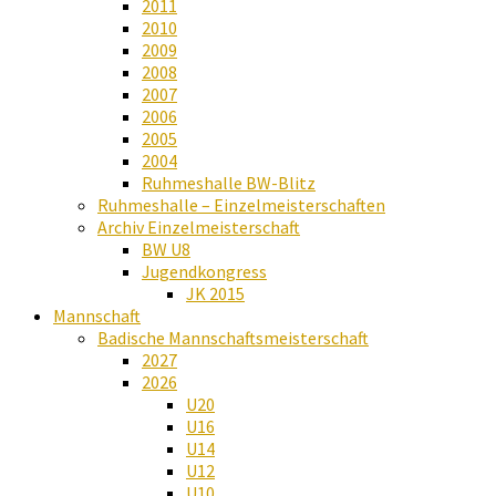
2011
2010
2009
2008
2007
2006
2005
2004
Ruhmeshalle BW-Blitz
Ruhmeshalle – Einzelmeisterschaften
Archiv Einzelmeisterschaft
BW U8
Jugendkongress
JK 2015
Mannschaft
Badische Mannschaftsmeisterschaft
2027
2026
U20
U16
U14
U12
U10