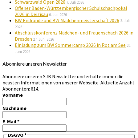
Schwarzwald Open 2026
7. Juli 2026
Offener Baden-Württembergischer Schulschachpokal
2026 in Deizisau
6. Juli 2026
BW Endrunde und BW Mädchenmeisterschaft 2026
3. Juli
2026
Abschlusskonferenz Mädchen- und Frauenschach 2026 in
Dresden
27. Juni 2026
Einladung zum BW Sommercamp 2026 in Rot am See
26.
Juni 2026
Abonniere unseren Newsletter
Abonniere unseren SJB Newsletter und erhalte immer die
neusten Informationen von unserer Webseite. Aktuelle Anzahl
Abonnenten: 614.
Vorname
Nachname
E-Mail
*
DSGVO
*