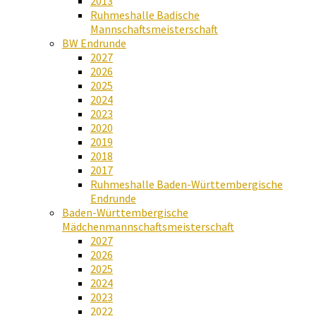
2013
Ruhmeshalle Badische
Mannschaftsmeisterschaft
BW Endrunde
2027
2026
2025
2024
2023
2020
2019
2018
2017
Ruhmeshalle Baden-Württembergische
Endrunde
Baden-Württembergische
Mädchenmannschaftsmeisterschaft
2027
2026
2025
2024
2023
2022