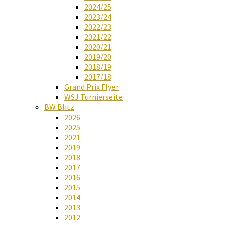
2024/25
2023/24
2022/23
2021/22
2020/21
2019/20
2018/19
2017/18
Grand Prix Flyer
WSJ Turnierseite
BW Blitz
2026
2025
2021
2019
2018
2017
2016
2015
2014
2013
2012