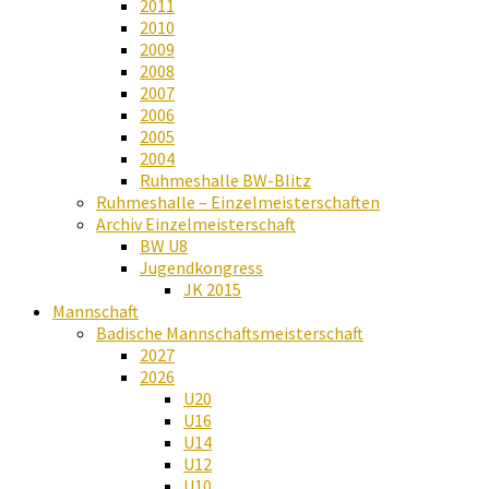
2011
2010
2009
2008
2007
2006
2005
2004
Ruhmeshalle BW-Blitz
Ruhmeshalle – Einzelmeisterschaften
Archiv Einzelmeisterschaft
BW U8
Jugendkongress
JK 2015
Mannschaft
Badische Mannschaftsmeisterschaft
2027
2026
U20
U16
U14
U12
U10