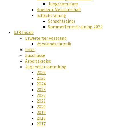
Jungsseminare
Koedem-Meisterschaft
Schachtraining
Schachtrainer
Sommerferientraining 2022
SJB Inside
Erweiterter Vorstand
Vorstandschronik
Infos
Zuschüsse
Arbeitskreise
Jugendversammlung
2026
2025
2024
2023
2022
2021
2020
2019
2018
2017