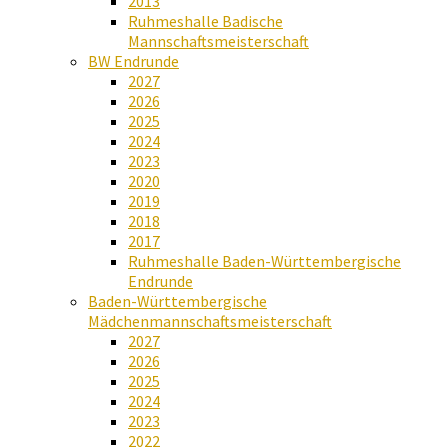
2013
Ruhmeshalle Badische
Mannschaftsmeisterschaft
BW Endrunde
2027
2026
2025
2024
2023
2020
2019
2018
2017
Ruhmeshalle Baden-Württembergische
Endrunde
Baden-Württembergische
Mädchenmannschaftsmeisterschaft
2027
2026
2025
2024
2023
2022