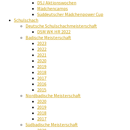
DSJ Aktionswochen
Mädchencamps
Süddeutscher Mädchenpower Cup
Schulschach
Deutsche Schulschachmeisterschaft
DSM WK HR 2022
Badische Meisterschaft
2023
2022
2021
2020
2019
2018
2017
2016
2015
Nordbadische Meisterschaft
2020
2019
2018
2017
Südbadische Meisterschaft