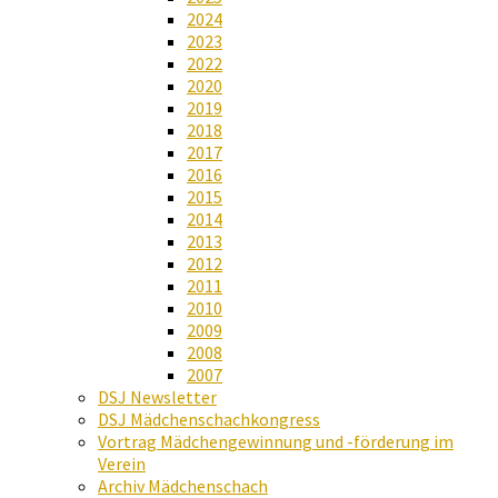
2024
2023
2022
2020
2019
2018
2017
2016
2015
2014
2013
2012
2011
2010
2009
2008
2007
DSJ Newsletter
DSJ Mädchenschachkongress
Vortrag Mädchengewinnung und -förderung im
Verein
Archiv Mädchenschach