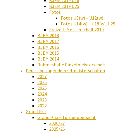
BJEM 2019 U18
BJEM 2019 U25
Fotos
Fotos U8(w) – U12(w)
Fotos U14(w) – U18(w), U25
Freizeit-Meisterschaft 2019
BJEM 2018
BJEM 2017
BJEM 2016
BJEM 2015
BJEM 2014
Ruhmeshalle Einzelmeisterschaft
Deutsche Jugendeinzelmeisterschaften
2027
2026
2025
2024
2023
2022
Grand Prix
Grand Prix – Turnierübersicht
2026/27
2025/26