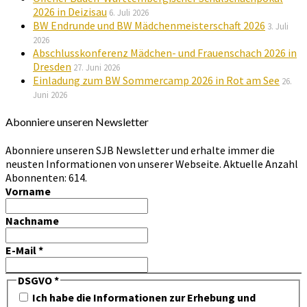
2026 in Deizisau
6. Juli 2026
BW Endrunde und BW Mädchenmeisterschaft 2026
3. Juli
2026
Abschlusskonferenz Mädchen- und Frauenschach 2026 in
Dresden
27. Juni 2026
Einladung zum BW Sommercamp 2026 in Rot am See
26.
Juni 2026
Abonniere unseren Newsletter
Abonniere unseren SJB Newsletter und erhalte immer die
neusten Informationen von unserer Webseite. Aktuelle Anzahl
Abonnenten: 614.
Vorname
Nachname
E-Mail
*
DSGVO
*
Ich habe die Informationen zur Erhebung und