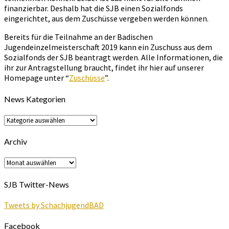
finanzierbar. Deshalb hat die SJB einen Sozialfonds
eingerichtet, aus dem Zuschüsse vergeben werden können.
Bereits für die Teilnahme an der Badischen
Jugendeinzelmeisterschaft 2019 kann ein Zuschuss aus dem
Sozialfonds der SJB beantragt werden. Alle Informationen, die
ihr zur Antragstellung braucht, findet ihr hier auf unserer
Homepage unter “
Zuschüsse
”.
News Kategorien
News
Kategorien
Archiv
Archiv
SJB Twitter-News
Tweets by SchachjugendBAD
Facebook