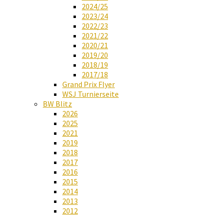
2024/25
2023/24
2022/23
2021/22
2020/21
2019/20
2018/19
2017/18
Grand Prix Flyer
WSJ Turnierseite
BW Blitz
2026
2025
2021
2019
2018
2017
2016
2015
2014
2013
2012