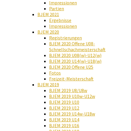
Impressionen
Partien
BJEM 2021
Ergebnisse
Impressionen
BJEM 2020
Registrierungen
BJEM 2020 Offene U08-
Schnellschachmeisterschaft
BJEM 2020 U08(w)-U12(w)
BJEM 2020 U14(w)-U18(w)
BJEM 2020 Offene U25
Fotos
Freizeit-Meisterschaft
BJEM 2019
BJEM 2019 U8/U8w
BJEM 2019 U10w-U12w
BJEM 2019 U10
BJEM 2019 U12
BJEM 2019 U14w-U18w
BJEM 2019 U14
BJEM 2019 U16