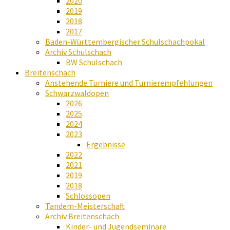
2020
2019
2018
2017
Baden-Württembergischer Schulschachpokal
Archiv Schulschach
BW Schulschach
Breitenschach
Anstehende Turniere und Turnierempfehlungen
Schwarzwaldopen
2026
2025
2024
2023
Ergebnisse
2022
2021
2019
2018
Schlossopen
Tandem-Meisterschaft
Archiv Breitenschach
Kinder- und Jugendseminare