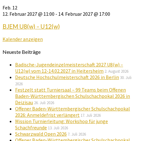
Feb.
12
12. Februar 2027 @ 11:00
-
14. Februar 2027 @ 17:00
BJEM U8(w) – U12(w)
Kalender anzeigen
Neueste Beiträge
Badische-Jugendeinzelmeisterschaft 2027 U8(w) –
U12(w) vom 12-14.02.2027 in Heitersheim
2. August 2026
Deutsche Hochschulmeisterschaft 2026 in Berlin
30. Juli
2026
Festzelt statt Turniersaal – 99 Teams beim Offenen
Baden-Württembergischen Schulschachpokal 2026 in
Deizisau
26. Juli 2026
Offener Baden-Württembergischer Schulschachpokal
2026: Anmeldefrist verlängert
17. Juli 2026
Mission Turnierleitung: Workshop für junge
Schachfreunde
13. Juli 2026
Schwarzwald Open 2026
7. Juli 2026
Offener Baden-Württembergischer Schulschachpokal