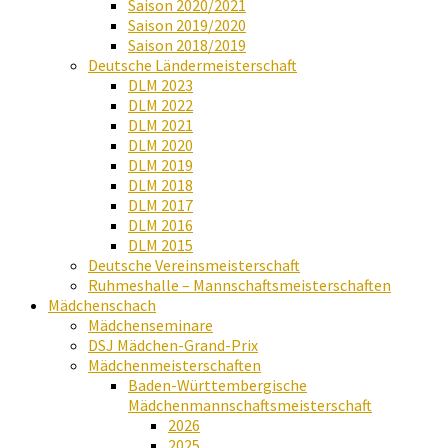
Saison 2020/2021
Saison 2019/2020
Saison 2018/2019
Deutsche Ländermeisterschaft
DLM 2023
DLM 2022
DLM 2021
DLM 2020
DLM 2019
DLM 2018
DLM 2017
DLM 2016
DLM 2015
Deutsche Vereinsmeisterschaft
Ruhmeshalle – Mannschaftsmeisterschaften
Mädchenschach
Mädchenseminare
DSJ Mädchen-Grand-Prix
Mädchenmeisterschaften
Baden-Württembergische
Mädchenmannschaftsmeisterschaft
2026
2025