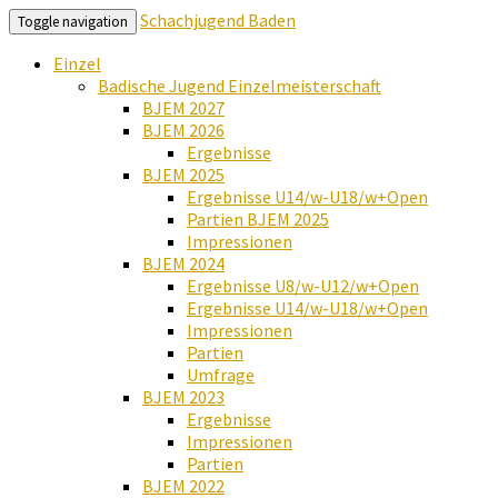
Schachjugend Baden
Toggle navigation
Einzel
Badische Jugend Einzelmeisterschaft
BJEM 2027
BJEM 2026
Ergebnisse
BJEM 2025
Ergebnisse U14/w-U18/w+Open
Partien BJEM 2025
Impressionen
BJEM 2024
Ergebnisse U8/w-U12/w+Open
Ergebnisse U14/w-U18/w+Open
Impressionen
Partien
Umfrage
BJEM 2023
Ergebnisse
Impressionen
Partien
BJEM 2022