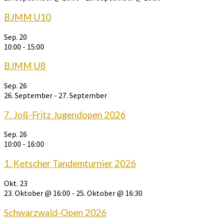
BJMM U10
Sep.
20
10:00
-
15:00
BJMM U8
Sep.
26
26. September
-
27. September
7. Joß-Fritz Jugendopen 2026
Sep.
26
10:00
-
16:00
1. Ketscher Tandemturnier 2026
Okt.
23
23. Oktober @ 16:00
-
25. Oktober @ 16:30
Schwarzwald-Open 2026