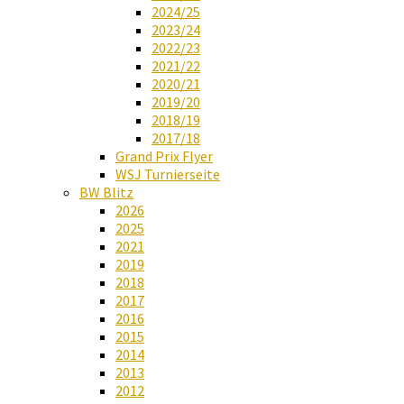
2024/25
2023/24
2022/23
2021/22
2020/21
2019/20
2018/19
2017/18
Grand Prix Flyer
WSJ Turnierseite
BW Blitz
2026
2025
2021
2019
2018
2017
2016
2015
2014
2013
2012