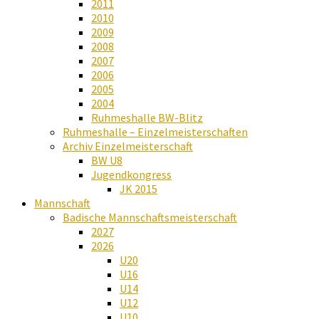
2011
2010
2009
2008
2007
2006
2005
2004
Ruhmeshalle BW-Blitz
Ruhmeshalle – Einzelmeisterschaften
Archiv Einzelmeisterschaft
BW U8
Jugendkongress
JK 2015
Mannschaft
Badische Mannschaftsmeisterschaft
2027
2026
U20
U16
U14
U12
U10