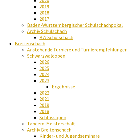
2020
2019
2018
2017
Baden-Württembergischer Schulschachpokal
Archiv Schulschach
BW Schulschach
Breitenschach
Anstehende Turniere und Turnierempfehlungen
Schwarzwaldopen
2026
2025
2024
2023
Ergebnisse
2022
2021
2019
2018
Schlossopen
Tandem-Meisterschaft
Archiv Breitenschach
Kinder- und Jugendseminare