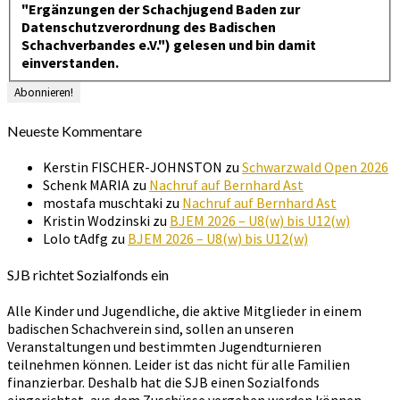
"Ergänzungen der Schachjugend Baden zur
Datenschutzverordnung des Badischen
Schachverbandes e.V.") gelesen und bin damit
einverstanden.
Neueste Kommentare
Kerstin FISCHER-JOHNSTON
zu
Schwarzwald Open 2026
Schenk MARIA
zu
Nachruf auf Bernhard Ast
mostafa muschtaki
zu
Nachruf auf Bernhard Ast
Kristin Wodzinski
zu
BJEM 2026 – U8(w) bis U12(w)
Lolo tAdfg
zu
BJEM 2026 – U8(w) bis U12(w)
SJB richtet Sozialfonds ein
Alle Kinder und Jugendliche, die aktive Mitglieder in einem
badischen Schachverein sind, sollen an unseren
Veranstaltungen und bestimmten Jugendturnieren
teilnehmen können. Leider ist das nicht für alle Familien
finanzierbar. Deshalb hat die SJB einen Sozialfonds