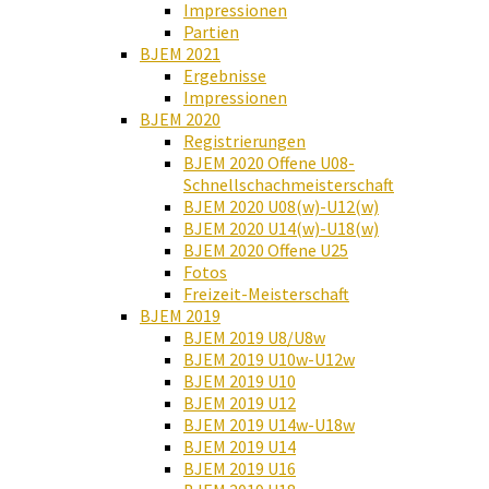
Impressionen
Partien
BJEM 2021
Ergebnisse
Impressionen
BJEM 2020
Registrierungen
BJEM 2020 Offene U08-
Schnellschachmeisterschaft
BJEM 2020 U08(w)-U12(w)
BJEM 2020 U14(w)-U18(w)
BJEM 2020 Offene U25
Fotos
Freizeit-Meisterschaft
BJEM 2019
BJEM 2019 U8/U8w
BJEM 2019 U10w-U12w
BJEM 2019 U10
BJEM 2019 U12
BJEM 2019 U14w-U18w
BJEM 2019 U14
BJEM 2019 U16