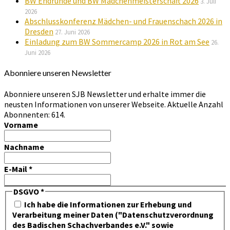
BW Endrunde und BW Mädchenmeisterschaft 2026
3. Juli
2026
Abschlusskonferenz Mädchen- und Frauenschach 2026 in
Dresden
27. Juni 2026
Einladung zum BW Sommercamp 2026 in Rot am See
26.
Juni 2026
Abonniere unseren Newsletter
Abonniere unseren SJB Newsletter und erhalte immer die
neusten Informationen von unserer Webseite. Aktuelle Anzahl
Abonnenten: 614.
Vorname
Nachname
E-Mail
*
DSGVO
*
Ich habe die Informationen zur Erhebung und
Verarbeitung meiner Daten ("Datenschutzverordnung
des Badischen Schachverbandes e.V." sowie