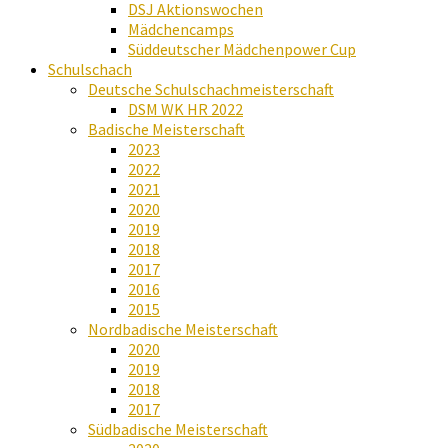
DSJ Aktionswochen
Mädchencamps
Süddeutscher Mädchenpower Cup
Schulschach
Deutsche Schulschachmeisterschaft
DSM WK HR 2022
Badische Meisterschaft
2023
2022
2021
2020
2019
2018
2017
2016
2015
Nordbadische Meisterschaft
2020
2019
2018
2017
Südbadische Meisterschaft