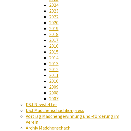
2024
2023
2022
2020
2019
2018
2017
2016
2015
2014
2013
2012
2011
2010
2009
2008
2007
DSJ Newsletter
DSJ Mädchenschachkongress
Vortrag Mädchengewinnung und -förderung im
Verein
Archiv Mädchenschach