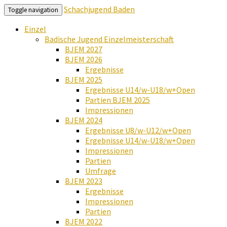
Schachjugend Baden
Toggle navigation
Einzel
Badische Jugend Einzelmeisterschaft
BJEM 2027
BJEM 2026
Ergebnisse
BJEM 2025
Ergebnisse U14/w-U18/w+Open
Partien BJEM 2025
Impressionen
BJEM 2024
Ergebnisse U8/w-U12/w+Open
Ergebnisse U14/w-U18/w+Open
Impressionen
Partien
Umfrage
BJEM 2023
Ergebnisse
Impressionen
Partien
BJEM 2022