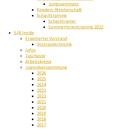
Jungsseminare
Koedem-Meisterschaft
Schachtraining
Schachtrainer
Sommerferientraining 2022
SJB Inside
Erweiterter Vorstand
Vorstandschronik
Infos
Zuschüsse
Arbeitskreise
Jugendversammlung
2026
2025
2024
2023
2022
2021
2020
2019
2018
2017