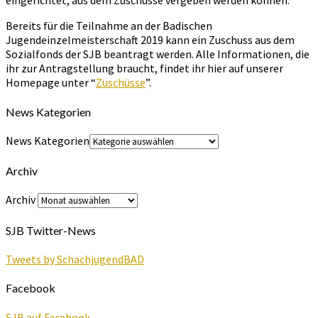
eingerichtet, aus dem Zuschüsse vergeben werden können.
Bereits für die Teilnahme an der Badischen
Jugendeinzelmeisterschaft 2019 kann ein Zuschuss aus dem
Sozialfonds der SJB beantragt werden. Alle Informationen, die
ihr zur Antragstellung braucht, findet ihr hier auf unserer
Homepage unter “
Zuschüsse
”.
News Kategorien
News Kategorien
Archiv
Archiv
SJB Twitter-News
Tweets by SchachjugendBAD
Facebook
SJB auf Facebook