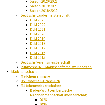
Saison 2020/2021
Saison 2019/2020
Saison 2018/2019
Deutsche Ländermeisterschaft
DLM 2023
DLM 2022
DLM 2021
DLM 2020
DLM 2019
DLM 2018
DLM 2017
DLM 2016
DLM 2015
Deutsche Vereinsmeisterschaft
Ruhmeshalle – Mannschaftsmeisterschaften
Mädchenschach
Mädchenseminare
DSJ Mädchen-Grand-Prix
Mädchenmeisterschaften
Baden-Württembergische
Mädchenmannschaftsmeisterschaft
2026
2025