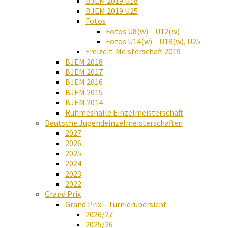
BJEM 2019 U18
BJEM 2019 U25
Fotos
Fotos U8(w) – U12(w)
Fotos U14(w) – U18(w), U25
Freizeit-Meisterschaft 2019
BJEM 2018
BJEM 2017
BJEM 2016
BJEM 2015
BJEM 2014
Ruhmeshalle Einzelmeisterschaft
Deutsche Jugendeinzelmeisterschaften
2027
2026
2025
2024
2023
2022
Grand Prix
Grand Prix – Turnierübersicht
2026/27
2025/26