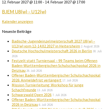
12. Februar 2027 @ 11:00
-
14. Februar 2027 @ 17:00
BJEM U8(w) – U12(w)
Kalender anzeigen
Neueste Beiträge
Badische-Jugendeinzelmeisterschaft 2027 U8(w) –
U12(w) vom 12-14.02.2027 in Heitersheim
2. August 2026
Deutsche Hochschulmeisterschaft 2026 in Berlin
30. Juli
2026
Festzelt statt Turniersaal – 99 Teams beim Offenen
Baden-Württembergischen Schulschachpokal 2026 in
Deizisau
26. Juli 2026
Offener Baden-Württembergischer Schulschachpokal
2026: Anmeldefrist verlängert
17. Juli 2026
Mission Turnierleitung: Workshop für junge
Schachfreunde
13. Juli 2026
Schwarzwald Open 2026
7. Juli 2026
Offener Baden-Württembergischer Schulschachpokal
2026 in Deizisau
6. Juli 2026