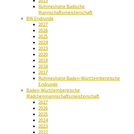
2013
Ruhmeshalle Badische
Mannschaftsmeisterschaft
BW Endrunde
2027
2026
2025
2024
2023
2020
2019
2018
2017
Ruhmeshalle Baden-Württembergische
Endrunde
Baden-Württembergische
Mädchenmannschaftsmeisterschaft
2027
2026
2025
2024
2023
2022