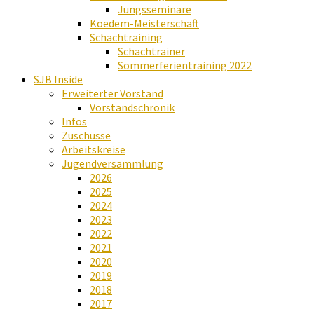
Jungsseminare
Koedem-Meisterschaft
Schachtraining
Schachtrainer
Sommerferientraining 2022
SJB Inside
Erweiterter Vorstand
Vorstandschronik
Infos
Zuschüsse
Arbeitskreise
Jugendversammlung
2026
2025
2024
2023
2022
2021
2020
2019
2018
2017