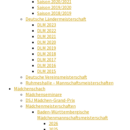
Saison 2020/2021
Saison 2019/2020
Saison 2018/2019
Deutsche Ländermeisterschaft
DLM 2023
DLM 2022
DLM 2021
DLM 2020
DLM 2019
DLM 2018
DLM 2017
DLM 2016
DLM 2015
Deutsche Vereinsmeisterschaft
Ruhmeshalle – Mannschaftsmeisterschaften
Mädchenschach
Mädchenseminare
DSJ Mädchen-Grand-Prix
Mädchenmeisterschaften
Baden-Württembergische
Mädchenmannschaftsmeisterschaft
2026
2025