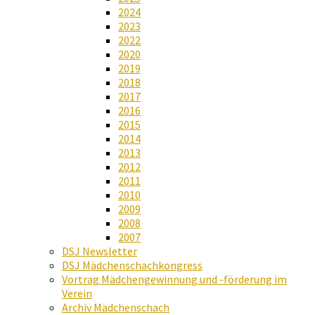
2024
2023
2022
2020
2019
2018
2017
2016
2015
2014
2013
2012
2011
2010
2009
2008
2007
DSJ Newsletter
DSJ Mädchenschachkongress
Vortrag Mädchengewinnung und -förderung im
Verein
Archiv Mädchenschach