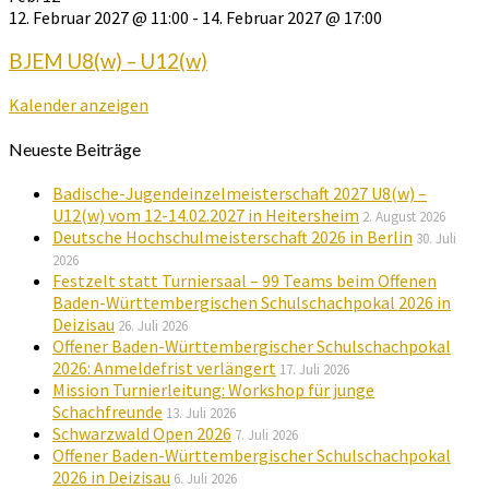
12. Februar 2027 @ 11:00
-
14. Februar 2027 @ 17:00
BJEM U8(w) – U12(w)
Kalender anzeigen
Neueste Beiträge
Badische-Jugendeinzelmeisterschaft 2027 U8(w) –
U12(w) vom 12-14.02.2027 in Heitersheim
2. August 2026
Deutsche Hochschulmeisterschaft 2026 in Berlin
30. Juli
2026
Festzelt statt Turniersaal – 99 Teams beim Offenen
Baden-Württembergischen Schulschachpokal 2026 in
Deizisau
26. Juli 2026
Offener Baden-Württembergischer Schulschachpokal
2026: Anmeldefrist verlängert
17. Juli 2026
Mission Turnierleitung: Workshop für junge
Schachfreunde
13. Juli 2026
Schwarzwald Open 2026
7. Juli 2026
Offener Baden-Württembergischer Schulschachpokal
2026 in Deizisau
6. Juli 2026