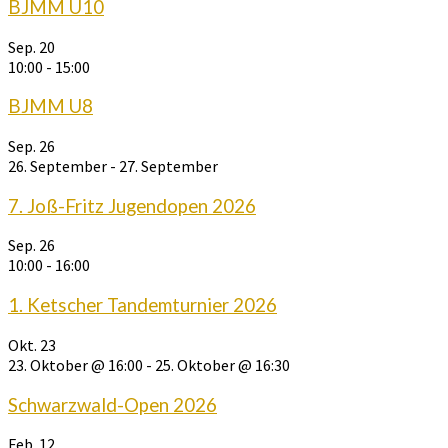
BJMM U10
Sep.
20
10:00
-
15:00
BJMM U8
Sep.
26
26. September
-
27. September
7. Joß-Fritz Jugendopen 2026
Sep.
26
10:00
-
16:00
1. Ketscher Tandemturnier 2026
Okt.
23
23. Oktober @ 16:00
-
25. Oktober @ 16:30
Schwarzwald-Open 2026
Feb.
12