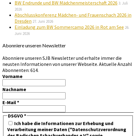
BW Endrunde und BW Mädchenmeisterschaft 2026
3. Juli
2026
Abschlusskonferenz Mädchen- und Frauenschach 2026 in
Dresden
27. Juni 2026
Einladung zum BW Sommercamp 2026 in Rot am See
26.
Juni 2026
Abonniere unseren Newsletter
Abonniere unseren SJB Newsletter und erhalte immer die
neusten Informationen von unserer Webseite. Aktuelle Anzahl
Abonnenten: 614.
Vorname
Nachname
E-Mail
*
DSGVO
*
Ich habe die Informationen zur Erhebung und
Verarbeitung meiner Daten ("Datenschutzverordnung
des Badischen Schachverbandes e.V." sowie