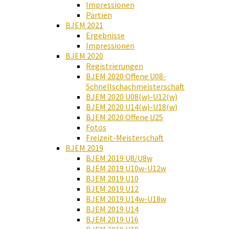
Impressionen
Partien
BJEM 2021
Ergebnisse
Impressionen
BJEM 2020
Registrierungen
BJEM 2020 Offene U08-
Schnellschachmeisterschaft
BJEM 2020 U08(w)-U12(w)
BJEM 2020 U14(w)-U18(w)
BJEM 2020 Offene U25
Fotos
Freizeit-Meisterschaft
BJEM 2019
BJEM 2019 U8/U8w
BJEM 2019 U10w-U12w
BJEM 2019 U10
BJEM 2019 U12
BJEM 2019 U14w-U18w
BJEM 2019 U14
BJEM 2019 U16