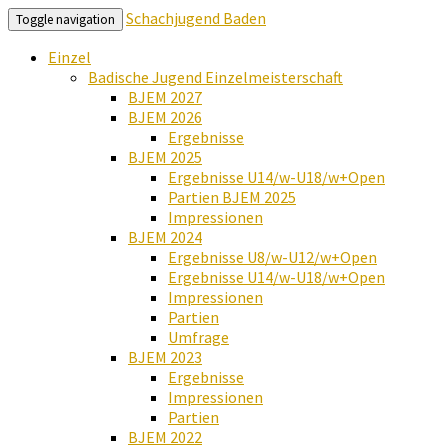
Schachjugend Baden
Toggle navigation
Einzel
Badische Jugend Einzelmeisterschaft
BJEM 2027
BJEM 2026
Ergebnisse
BJEM 2025
Ergebnisse U14/w-U18/w+Open
Partien BJEM 2025
Impressionen
BJEM 2024
Ergebnisse U8/w-U12/w+Open
Ergebnisse U14/w-U18/w+Open
Impressionen
Partien
Umfrage
BJEM 2023
Ergebnisse
Impressionen
Partien
BJEM 2022