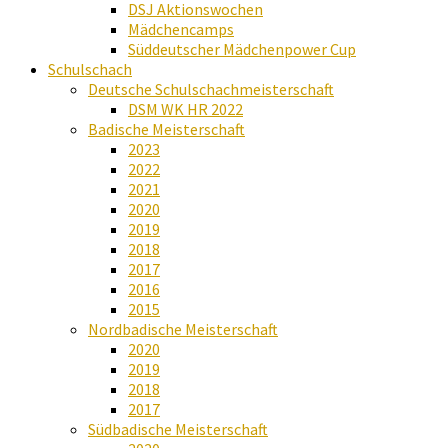
DSJ Aktionswochen
Mädchencamps
Süddeutscher Mädchenpower Cup
Schulschach
Deutsche Schulschachmeisterschaft
DSM WK HR 2022
Badische Meisterschaft
2023
2022
2021
2020
2019
2018
2017
2016
2015
Nordbadische Meisterschaft
2020
2019
2018
2017
Südbadische Meisterschaft