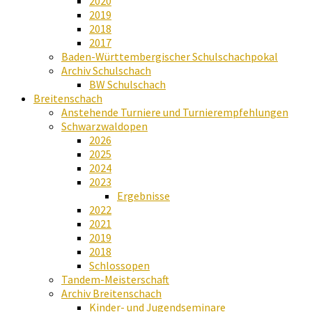
2020
2019
2018
2017
Baden-Württembergischer Schulschachpokal
Archiv Schulschach
BW Schulschach
Breitenschach
Anstehende Turniere und Turnierempfehlungen
Schwarzwaldopen
2026
2025
2024
2023
Ergebnisse
2022
2021
2019
2018
Schlossopen
Tandem-Meisterschaft
Archiv Breitenschach
Kinder- und Jugendseminare