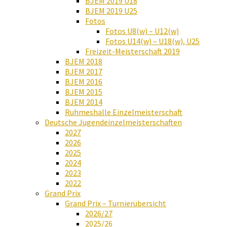
BJEM 2019 U18
BJEM 2019 U25
Fotos
Fotos U8(w) – U12(w)
Fotos U14(w) – U18(w), U25
Freizeit-Meisterschaft 2019
BJEM 2018
BJEM 2017
BJEM 2016
BJEM 2015
BJEM 2014
Ruhmeshalle Einzelmeisterschaft
Deutsche Jugendeinzelmeisterschaften
2027
2026
2025
2024
2023
2022
Grand Prix
Grand Prix – Turnierübersicht
2026/27
2025/26