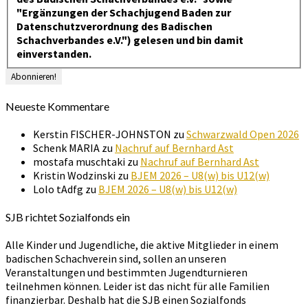
"Ergänzungen der Schachjugend Baden zur
Datenschutzverordnung des Badischen
Schachverbandes e.V.") gelesen und bin damit
einverstanden.
Neueste Kommentare
Kerstin FISCHER-JOHNSTON
zu
Schwarzwald Open 2026
Schenk MARIA
zu
Nachruf auf Bernhard Ast
mostafa muschtaki
zu
Nachruf auf Bernhard Ast
Kristin Wodzinski
zu
BJEM 2026 – U8(w) bis U12(w)
Lolo tAdfg
zu
BJEM 2026 – U8(w) bis U12(w)
SJB richtet Sozialfonds ein
Alle Kinder und Jugendliche, die aktive Mitglieder in einem
badischen Schachverein sind, sollen an unseren
Veranstaltungen und bestimmten Jugendturnieren
teilnehmen können. Leider ist das nicht für alle Familien
finanzierbar. Deshalb hat die SJB einen Sozialfonds