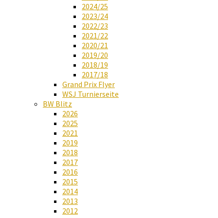
2024/25
2023/24
2022/23
2021/22
2020/21
2019/20
2018/19
2017/18
Grand Prix Flyer
WSJ Turnierseite
BW Blitz
2026
2025
2021
2019
2018
2017
2016
2015
2014
2013
2012