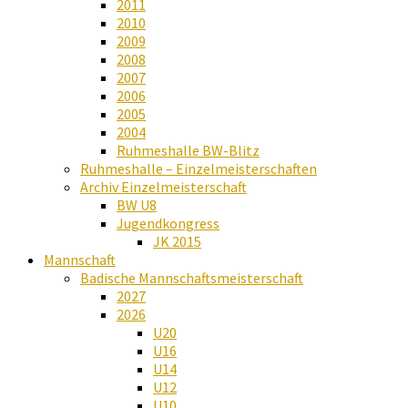
2011
2010
2009
2008
2007
2006
2005
2004
Ruhmeshalle BW-Blitz
Ruhmeshalle – Einzelmeisterschaften
Archiv Einzelmeisterschaft
BW U8
Jugendkongress
JK 2015
Mannschaft
Badische Mannschaftsmeisterschaft
2027
2026
U20
U16
U14
U12
U10