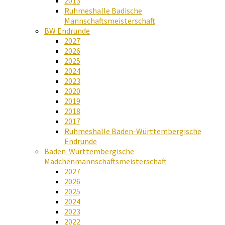
2013
Ruhmeshalle Badische
Mannschaftsmeisterschaft
BW Endrunde
2027
2026
2025
2024
2023
2020
2019
2018
2017
Ruhmeshalle Baden-Württembergische
Endrunde
Baden-Württembergische
Mädchenmannschaftsmeisterschaft
2027
2026
2025
2024
2023
2022