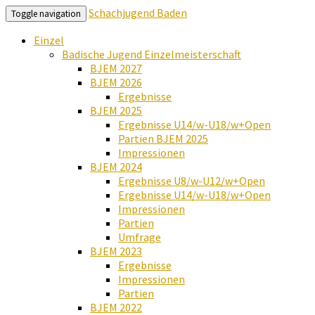
Schachjugend Baden
Toggle navigation
Einzel
Badische Jugend Einzelmeisterschaft
BJEM 2027
BJEM 2026
Ergebnisse
BJEM 2025
Ergebnisse U14/w-U18/w+Open
Partien BJEM 2025
Impressionen
BJEM 2024
Ergebnisse U8/w-U12/w+Open
Ergebnisse U14/w-U18/w+Open
Impressionen
Partien
Umfrage
BJEM 2023
Ergebnisse
Impressionen
Partien
BJEM 2022