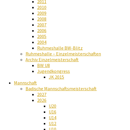
2011
2010
2009
2008
2007
2006
2005
2004
Ruhmeshalle BW-Blitz
Ruhmeshalle – Einzelmeisterschaften
Archiv Einzelmeisterschaft
BW U8
Jugendkongress
JK 2015
Mannschaft
Badische Mannschaftsmeisterschaft
2027
2026
U20
U16
U14
U12
U10