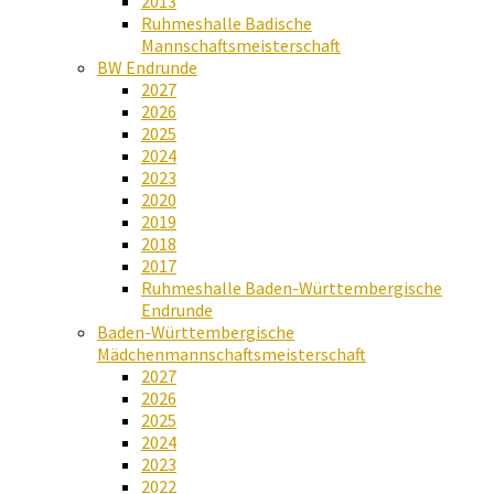
2013
Ruhmeshalle Badische
Mannschaftsmeisterschaft
BW Endrunde
2027
2026
2025
2024
2023
2020
2019
2018
2017
Ruhmeshalle Baden-Württembergische
Endrunde
Baden-Württembergische
Mädchenmannschaftsmeisterschaft
2027
2026
2025
2024
2023
2022