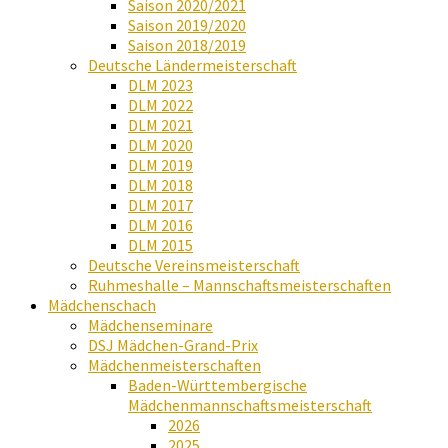
Saison 2020/2021
Saison 2019/2020
Saison 2018/2019
Deutsche Ländermeisterschaft
DLM 2023
DLM 2022
DLM 2021
DLM 2020
DLM 2019
DLM 2018
DLM 2017
DLM 2016
DLM 2015
Deutsche Vereinsmeisterschaft
Ruhmeshalle – Mannschaftsmeisterschaften
Mädchenschach
Mädchenseminare
DSJ Mädchen-Grand-Prix
Mädchenmeisterschaften
Baden-Württembergische
Mädchenmannschaftsmeisterschaft
2026
2025