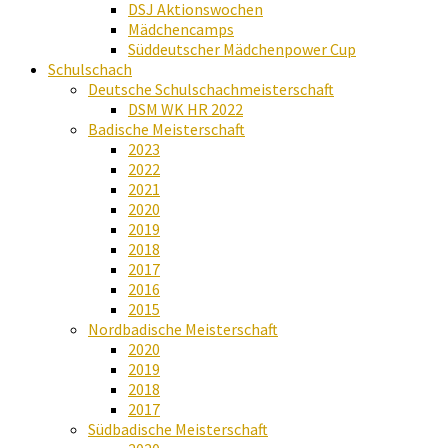
DSJ Aktionswochen
Mädchencamps
Süddeutscher Mädchenpower Cup
Schulschach
Deutsche Schulschachmeisterschaft
DSM WK HR 2022
Badische Meisterschaft
2023
2022
2021
2020
2019
2018
2017
2016
2015
Nordbadische Meisterschaft
2020
2019
2018
2017
Südbadische Meisterschaft