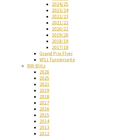
2024/25
2023/24
2022/23
2021/22
2020/21
2019/20
2018/19
2017/18
Grand Prix Flyer
WSJ Turnierseite
BW Blitz
2026
2025
2021
2019
2018
2017
2016
2015
2014
2013
2012