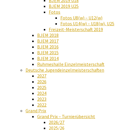
BJEM 2019 U18
BJEM 2019 U25
Fotos
Fotos U8(w) – U12(w)
Fotos U14(w) – U18(w), U25
Freizeit-Meisterschaft 2019
BJEM 2018
BJEM 2017
BJEM 2016
BJEM 2015
BJEM 2014
Ruhmeshalle Einzelmeisterschaft
Deutsche Jugendeinzelmeisterschaften
2027
2026
2025
2024
2023
2022
Grand Prix
Grand Prix – Turnierübersicht
2026/27
2025/26