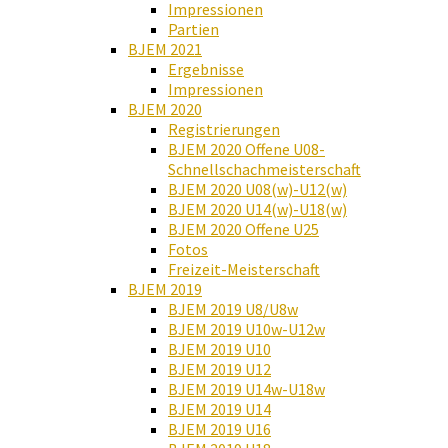
Impressionen
Partien
BJEM 2021
Ergebnisse
Impressionen
BJEM 2020
Registrierungen
BJEM 2020 Offene U08-
Schnellschachmeisterschaft
BJEM 2020 U08(w)-U12(w)
BJEM 2020 U14(w)-U18(w)
BJEM 2020 Offene U25
Fotos
Freizeit-Meisterschaft
BJEM 2019
BJEM 2019 U8/U8w
BJEM 2019 U10w-U12w
BJEM 2019 U10
BJEM 2019 U12
BJEM 2019 U14w-U18w
BJEM 2019 U14
BJEM 2019 U16