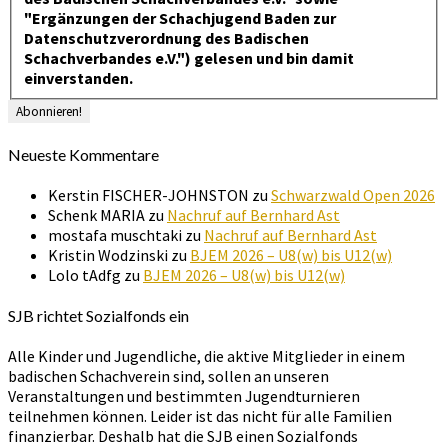
"Ergänzungen der Schachjugend Baden zur
Datenschutzverordnung des Badischen
Schachverbandes e.V.") gelesen und bin damit
einverstanden.
Neueste Kommentare
Kerstin FISCHER-JOHNSTON
zu
Schwarzwald Open 2026
Schenk MARIA
zu
Nachruf auf Bernhard Ast
mostafa muschtaki
zu
Nachruf auf Bernhard Ast
Kristin Wodzinski
zu
BJEM 2026 – U8(w) bis U12(w)
Lolo tAdfg
zu
BJEM 2026 – U8(w) bis U12(w)
SJB richtet Sozialfonds ein
Alle Kinder und Jugendliche, die aktive Mitglieder in einem
badischen Schachverein sind, sollen an unseren
Veranstaltungen und bestimmten Jugendturnieren
teilnehmen können. Leider ist das nicht für alle Familien
finanzierbar. Deshalb hat die SJB einen Sozialfonds