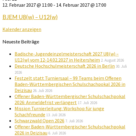
12. Februar 2027 @ 11:00
-
14. Februar 2027 @ 17:00
BJEM U8(w) – U12(w)
Kalender anzeigen
Neueste Beiträge
Badische-Jugendeinzelmeisterschaft 2027 U8(w) –
U12(w) vom 12-14.02.2027 in Heitersheim
2. August 2026
Deutsche Hochschulmeisterschaft 2026 in Berlin
30. Juli
2026
Festzelt statt Turniersaal – 99 Teams beim Offenen
Baden-Württembergischen Schulschachpokal 2026 in
Deizisau
26. Juli 2026
Offener Baden-Württembergischer Schulschachpokal
2026: Anmeldefrist verlängert
17. Juli 2026
Mission Turnierleitung: Workshop für junge
Schachfreunde
13. Juli 2026
Schwarzwald Open 2026
7. Juli 2026
Offener Baden-Württembergischer Schulschachpokal
2026 in Deizisau
6. Juli 2026