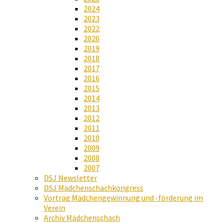
2024
2023
2022
2020
2019
2018
2017
2016
2015
2014
2013
2012
2011
2010
2009
2008
2007
DSJ Newsletter
DSJ Mädchenschachkongress
Vortrag Mädchengewinnung und -förderung im
Verein
Archiv Mädchenschach