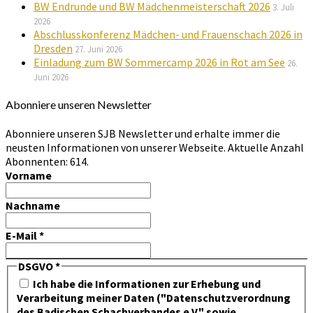
BW Endrunde und BW Mädchenmeisterschaft 2026
3. Juli
2026
Abschlusskonferenz Mädchen- und Frauenschach 2026 in
Dresden
27. Juni 2026
Einladung zum BW Sommercamp 2026 in Rot am See
26.
Juni 2026
Abonniere unseren Newsletter
Abonniere unseren SJB Newsletter und erhalte immer die
neusten Informationen von unserer Webseite. Aktuelle Anzahl
Abonnenten: 614.
Vorname
Nachname
E-Mail
*
DSGVO
*
Ich habe die Informationen zur Erhebung und
Verarbeitung meiner Daten ("Datenschutzverordnung
des Badischen Schachverbandes e.V." sowie