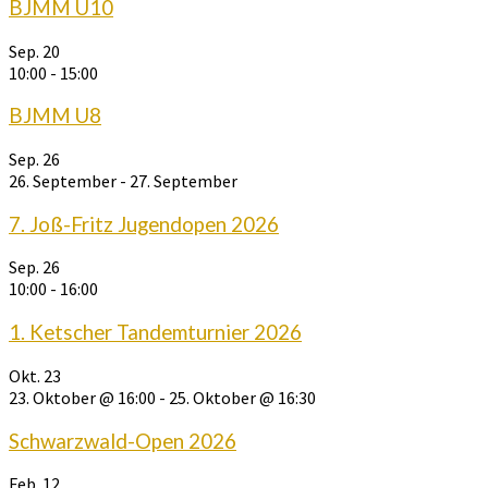
BJMM U10
Sep.
20
10:00
-
15:00
BJMM U8
Sep.
26
26. September
-
27. September
7. Joß-Fritz Jugendopen 2026
Sep.
26
10:00
-
16:00
1. Ketscher Tandemturnier 2026
Okt.
23
23. Oktober @ 16:00
-
25. Oktober @ 16:30
Schwarzwald-Open 2026
Feb.
12