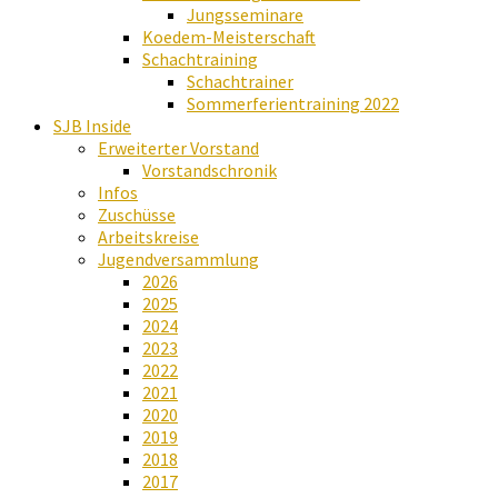
Jungsseminare
Koedem-Meisterschaft
Schachtraining
Schachtrainer
Sommerferientraining 2022
SJB Inside
Erweiterter Vorstand
Vorstandschronik
Infos
Zuschüsse
Arbeitskreise
Jugendversammlung
2026
2025
2024
2023
2022
2021
2020
2019
2018
2017