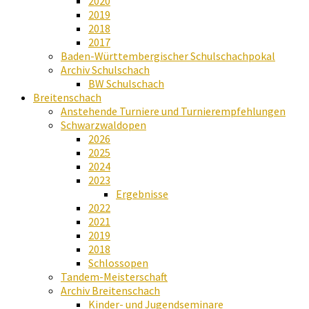
2020
2019
2018
2017
Baden-Württembergischer Schulschachpokal
Archiv Schulschach
BW Schulschach
Breitenschach
Anstehende Turniere und Turnierempfehlungen
Schwarzwaldopen
2026
2025
2024
2023
Ergebnisse
2022
2021
2019
2018
Schlossopen
Tandem-Meisterschaft
Archiv Breitenschach
Kinder- und Jugendseminare