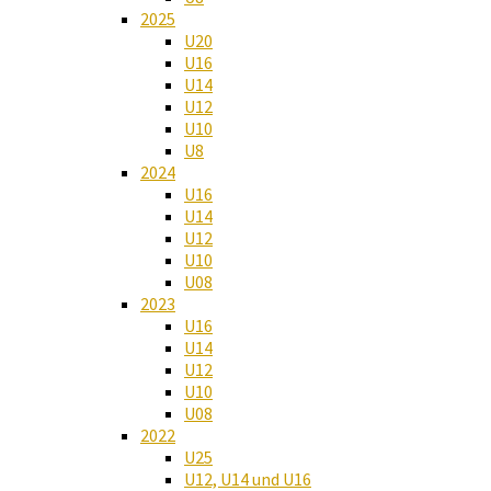
2025
U20
U16
U14
U12
U10
U8
2024
U16
U14
U12
U10
U08
2023
U16
U14
U12
U10
U08
2022
U25
U12, U14 und U16