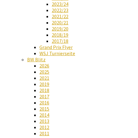
2023/24
2022/23
2021/22
2020/21
2019/20
2018/19
2017/18
Grand Prix Flyer
WSJ Turnierseite
BW Blitz
2026
2025
2021
2019
2018
2017
2016
2015
2014
2013
2012
2011