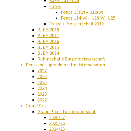
BJEM 2019 U25
Fotos
Fotos U8(w) – U12(w)
Fotos U14(w) – U18(w), U25
Freizeit-Meisterschaft 2019
BJEM 2018
BJEM 2017
BJEM 2016
BJEM 2015
BJEM 2014
Ruhmeshalle Einzelmeisterschaft
Deutsche Jugendeinzelmeisterschaften
2027
2026
2025
2024
2023
2022
Grand Prix
Grand Prix – Turnierübersicht
2026/27
2025/26
2024/25