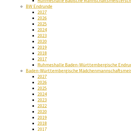
Ruhmeshalle Badische Mannschaftsmeistersch
BW Endrunde
2027
2026
2025
2024
2023
2020
2019
2018
2017
Ruhmeshalle Baden-Württembergische Endru
Baden-Württembergische Mädchenmannschaftsmeis
2027
2026
2025
2024
2023
2022
2020
2019
2018
2017