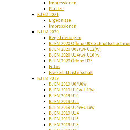
Impressionen
Partien
BJEM 2021
Ergebnisse
Impressionen
BJEM 2020
Registrierungen
BJEM 2020 Offene U08-Schnellschachmei
BJEM 2020 U08(w)-U12(w)
BJEM 2020 U14(w)-U18(w)
BJEM 2020 Offene U25
Fotos
Freizeit-Meisterschaft
BJEM 2019
BJEM 2019 U8/U8w
BJEM 2019 U10w-U12w
BJEM 2019 U10
BJEM 2019 U12
BJEM 2019 U14w-U18w
BJEM 2019 U14
BJEM 2019 U16
BJEM 2019 U18