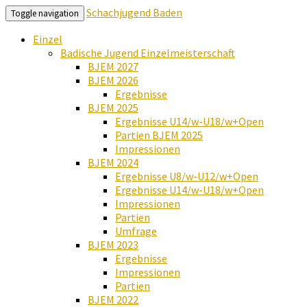
Schachjugend Baden
Toggle navigation
Einzel
Badische Jugend Einzelmeisterschaft
BJEM 2027
BJEM 2026
Ergebnisse
BJEM 2025
Ergebnisse U14/w-U18/w+Open
Partien BJEM 2025
Impressionen
BJEM 2024
Ergebnisse U8/w-U12/w+Open
Ergebnisse U14/w-U18/w+Open
Impressionen
Partien
Umfrage
BJEM 2023
Ergebnisse
Impressionen
Partien
BJEM 2022