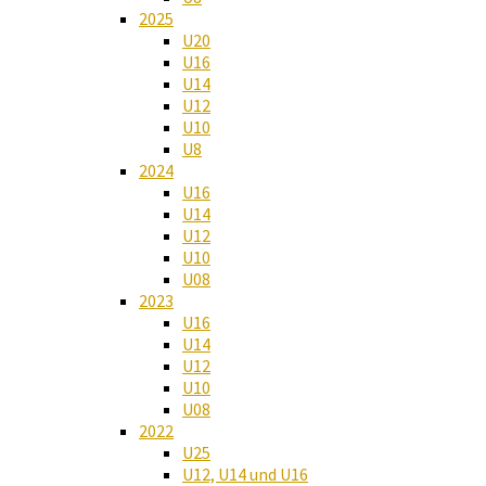
2025
U20
U16
U14
U12
U10
U8
2024
U16
U14
U12
U10
U08
2023
U16
U14
U12
U10
U08
2022
U25
U12, U14 und U16