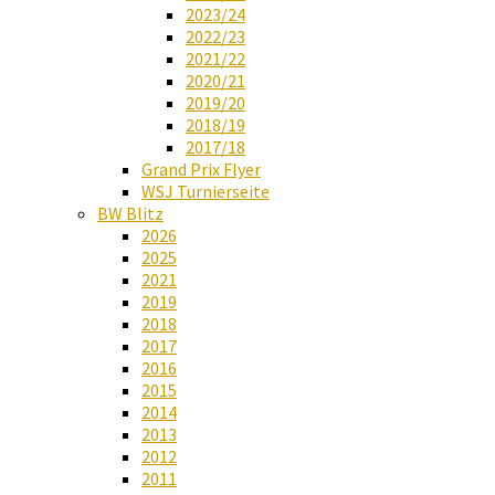
2023/24
2022/23
2021/22
2020/21
2019/20
2018/19
2017/18
Grand Prix Flyer
WSJ Turnierseite
BW Blitz
2026
2025
2021
2019
2018
2017
2016
2015
2014
2013
2012
2011