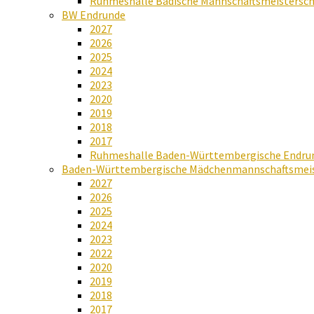
Ruhmeshalle Badische Mannschaftsmeistersch
BW Endrunde
2027
2026
2025
2024
2023
2020
2019
2018
2017
Ruhmeshalle Baden-Württembergische Endru
Baden-Württembergische Mädchenmannschaftsmeis
2027
2026
2025
2024
2023
2022
2020
2019
2018
2017