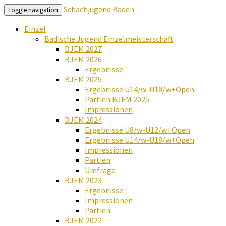
Schachjugend Baden
Toggle navigation
Einzel
Badische Jugend Einzelmeisterschaft
BJEM 2027
BJEM 2026
Ergebnisse
BJEM 2025
Ergebnisse U14/w-U18/w+Open
Partien BJEM 2025
Impressionen
BJEM 2024
Ergebnisse U8/w-U12/w+Open
Ergebnisse U14/w-U18/w+Open
Impressionen
Partien
Umfrage
BJEM 2023
Ergebnisse
Impressionen
Partien
BJEM 2022