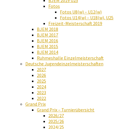
BJEM 2019 U25
Fotos
Fotos U8(w) – U12(w)
Fotos U14(w) – U18(w), U25
Freizeit-Meisterschaft 2019
BJEM 2018
BJEM 2017
BJEM 2016
BJEM 2015
BJEM 2014
Ruhmeshalle Einzelmeisterschaft
Deutsche Jugendeinzelmeisterschaften
2027
2026
2025
2024
2023
2022
Grand Prix
Grand Prix – Turnierübersicht
2026/27
2025/26
2024/25