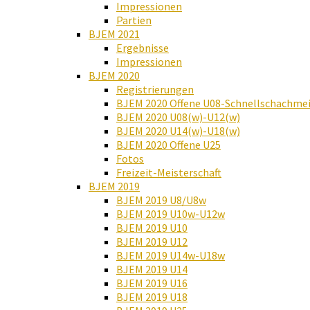
Impressionen
Partien
BJEM 2021
Ergebnisse
Impressionen
BJEM 2020
Registrierungen
BJEM 2020 Offene U08-Schnellschachmei
BJEM 2020 U08(w)-U12(w)
BJEM 2020 U14(w)-U18(w)
BJEM 2020 Offene U25
Fotos
Freizeit-Meisterschaft
BJEM 2019
BJEM 2019 U8/U8w
BJEM 2019 U10w-U12w
BJEM 2019 U10
BJEM 2019 U12
BJEM 2019 U14w-U18w
BJEM 2019 U14
BJEM 2019 U16
BJEM 2019 U18