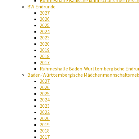
Ruhmeshalle Badische Mannschaftsmeistersch
BW Endrunde
2027
2026
2025
2024
2023
2020
2019
2018
2017
Ruhmeshalle Baden-Württembergische Endru
Baden-Württembergische Mädchenmannschaftsmeis
2027
2026
2025
2024
2023
2022
2020
2019
2018
2017