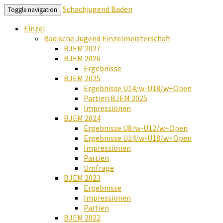
Schachjugend Baden
Toggle navigation
Einzel
Badische Jugend Einzelmeisterschaft
BJEM 2027
BJEM 2026
Ergebnisse
BJEM 2025
Ergebnisse U14/w-U18/w+Open
Partien BJEM 2025
Impressionen
BJEM 2024
Ergebnisse U8/w-U12/w+Open
Ergebnisse U14/w-U18/w+Open
Impressionen
Partien
Umfrage
BJEM 2023
Ergebnisse
Impressionen
Partien
BJEM 2022