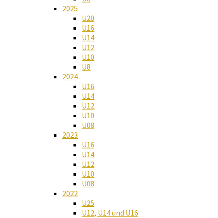
2025
U20
U16
U14
U12
U10
U8
2024
U16
U14
U12
U10
U08
2023
U16
U14
U12
U10
U08
2022
U25
U12, U14 und U16