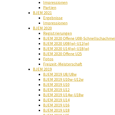
Impressionen
Partien
BJEM 2021
Ergebnisse
Impressionen
BJEM 2020
Registrierungen
BJEM 2020 Offene U08-Schnellschachmei
BJEM 2020 U08(w)-U12(w)
BJEM 2020 U14(w)-U18(w)
BJEM 2020 Offene U25
Fotos
Freizeit-Meisterschaft
BJEM 2019
BJEM 2019 U8/U8w
BJEM 2019 U10w-U12w
BJEM 2019 U10
BJEM 2019 U12
BJEM 2019 U14w-U18w
BJEM 2019 U14
BJEM 2019 U16
BJEM 2019 U18