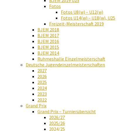
BJEM 2019 U25
Fotos
Fotos U8(w) – U12(w)
Fotos U14(w) – U18(w), U25
Freizeit-Meisterschaft 2019
BJEM 2018
BJEM 2017
BJEM 2016
BJEM 2015
BJEM 2014
Ruhmeshalle Einzelmeisterschaft
Deutsche Jugendeinzelmeisterschaften
2027
2026
2025
2024
2023
2022
Grand Prix
Grand Prix – Turnierübersicht
2026/27
2025/26
2024/25