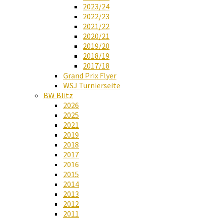
2023/24
2022/23
2021/22
2020/21
2019/20
2018/19
2017/18
Grand Prix Flyer
WSJ Turnierseite
BW Blitz
2026
2025
2021
2019
2018
2017
2016
2015
2014
2013
2012
2011