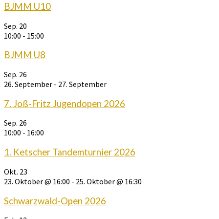
BJMM U10
Sep.
20
10:00
-
15:00
BJMM U8
Sep.
26
26. September
-
27. September
7. Joß-Fritz Jugendopen 2026
Sep.
26
10:00
-
16:00
1. Ketscher Tandemturnier 2026
Okt.
23
23. Oktober @ 16:00
-
25. Oktober @ 16:30
Schwarzwald-Open 2026