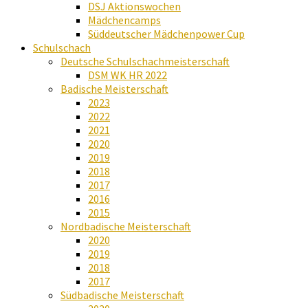
DSJ Aktionswochen
Mädchencamps
Süddeutscher Mädchenpower Cup
Schulschach
Deutsche Schulschachmeisterschaft
DSM WK HR 2022
Badische Meisterschaft
2023
2022
2021
2020
2019
2018
2017
2016
2015
Nordbadische Meisterschaft
2020
2019
2018
2017
Südbadische Meisterschaft