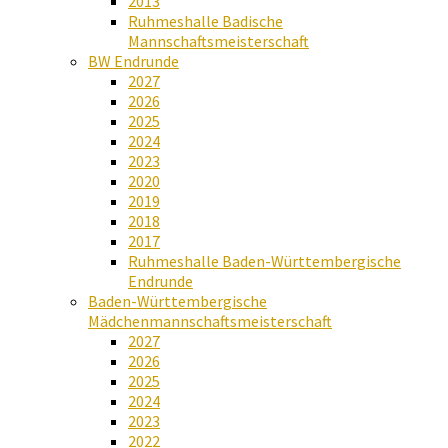
2013
Ruhmeshalle Badische
Mannschaftsmeisterschaft
BW Endrunde
2027
2026
2025
2024
2023
2020
2019
2018
2017
Ruhmeshalle Baden-Württembergische
Endrunde
Baden-Württembergische
Mädchenmannschaftsmeisterschaft
2027
2026
2025
2024
2023
2022