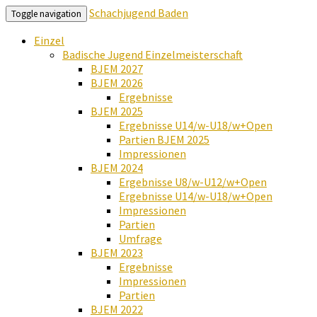
Schachjugend Baden
Toggle navigation
Einzel
Badische Jugend Einzelmeisterschaft
BJEM 2027
BJEM 2026
Ergebnisse
BJEM 2025
Ergebnisse U14/w-U18/w+Open
Partien BJEM 2025
Impressionen
BJEM 2024
Ergebnisse U8/w-U12/w+Open
Ergebnisse U14/w-U18/w+Open
Impressionen
Partien
Umfrage
BJEM 2023
Ergebnisse
Impressionen
Partien
BJEM 2022