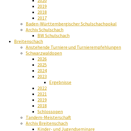
2020
2019
2018
2017
Baden-Württembergischer Schulschachpokal
Archiv Schulschach
BW Schulschach
Breitenschach
Anstehende Turniere und Turnierempfehlungen
Schwarzwaldopen
2026
2025
2024
2023
Ergebnisse
2022
2021
2019
2018
Schlossopen
Tandem-Meisterschaft
Archiv Breitenschach
Kinder- und Jugendseminare