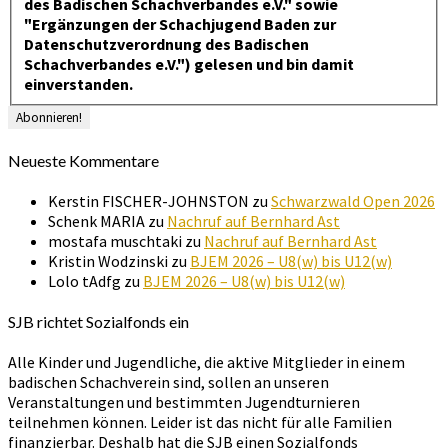
des Badischen Schachverbandes e.V." sowie
"Ergänzungen der Schachjugend Baden zur
Datenschutzverordnung des Badischen
Schachverbandes e.V.") gelesen und bin damit
einverstanden.
Neueste Kommentare
Kerstin FISCHER-JOHNSTON
zu
Schwarzwald Open 2026
Schenk MARIA
zu
Nachruf auf Bernhard Ast
mostafa muschtaki
zu
Nachruf auf Bernhard Ast
Kristin Wodzinski
zu
BJEM 2026 – U8(w) bis U12(w)
Lolo tAdfg
zu
BJEM 2026 – U8(w) bis U12(w)
SJB richtet Sozialfonds ein
Alle Kinder und Jugendliche, die aktive Mitglieder in einem
badischen Schachverein sind, sollen an unseren
Veranstaltungen und bestimmten Jugendturnieren
teilnehmen können. Leider ist das nicht für alle Familien
finanzierbar. Deshalb hat die SJB einen Sozialfonds