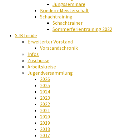
Jungsseminare
Koedem-Meisterschaft
Schachtraining
Schachtrainer
Sommerferientraining 2022
SJB Inside
Erweiterter Vorstand
Vorstandschronik
Infos
Zuschüsse
Arbeitskreise
Jugendversammlung
2026
2025
2024
2023
2022
2021
2020
2019
2018
2017