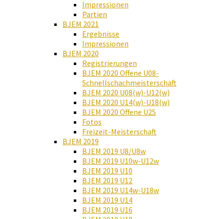
Impressionen
Partien
BJEM 2021
Ergebnisse
Impressionen
BJEM 2020
Registrierungen
BJEM 2020 Offene U08-
Schnellschachmeisterschaft
BJEM 2020 U08(w)-U12(w)
BJEM 2020 U14(w)-U18(w)
BJEM 2020 Offene U25
Fotos
Freizeit-Meisterschaft
BJEM 2019
BJEM 2019 U8/U8w
BJEM 2019 U10w-U12w
BJEM 2019 U10
BJEM 2019 U12
BJEM 2019 U14w-U18w
BJEM 2019 U14
BJEM 2019 U16