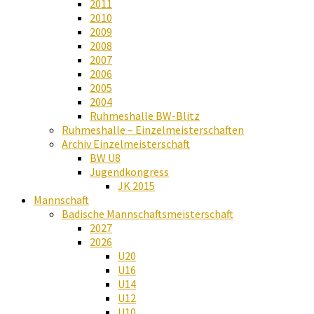
2011
2010
2009
2008
2007
2006
2005
2004
Ruhmeshalle BW-Blitz
Ruhmeshalle – Einzelmeisterschaften
Archiv Einzelmeisterschaft
BW U8
Jugendkongress
JK 2015
Mannschaft
Badische Mannschaftsmeisterschaft
2027
2026
U20
U16
U14
U12
U10