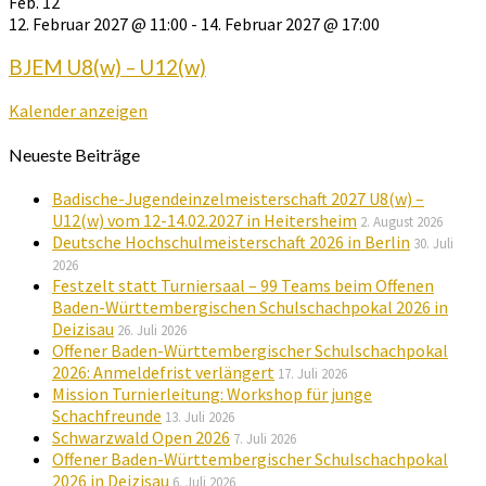
Feb.
12
12. Februar 2027 @ 11:00
-
14. Februar 2027 @ 17:00
BJEM U8(w) – U12(w)
Kalender anzeigen
Neueste Beiträge
Badische-Jugendeinzelmeisterschaft 2027 U8(w) –
U12(w) vom 12-14.02.2027 in Heitersheim
2. August 2026
Deutsche Hochschulmeisterschaft 2026 in Berlin
30. Juli
2026
Festzelt statt Turniersaal – 99 Teams beim Offenen
Baden-Württembergischen Schulschachpokal 2026 in
Deizisau
26. Juli 2026
Offener Baden-Württembergischer Schulschachpokal
2026: Anmeldefrist verlängert
17. Juli 2026
Mission Turnierleitung: Workshop für junge
Schachfreunde
13. Juli 2026
Schwarzwald Open 2026
7. Juli 2026
Offener Baden-Württembergischer Schulschachpokal
2026 in Deizisau
6. Juli 2026