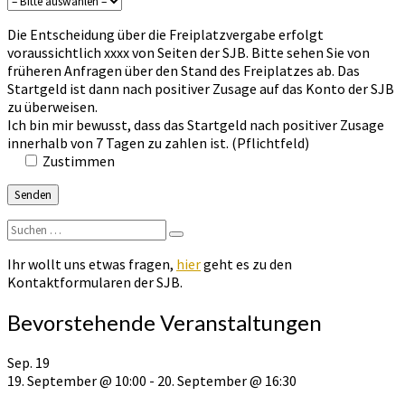
Die Entscheidung über die Freiplatzvergabe erfolgt
voraussichtlich xxxx von Seiten der SJB. Bitte sehen Sie von
früheren Anfragen über den Stand des Freiplatzes ab. Das
Startgeld ist dann nach positiver Zusage auf das Konto der SJB
zu überweisen.
Ich bin mir bewusst, dass das Startgeld nach positiver Zusage
innerhalb von 7 Tagen zu zahlen ist. (Pflichtfeld)
Zustimmen
Suchen
Suchen
nach:
Ihr wollt uns etwas fragen,
hier
geht es zu den
Kontaktformularen der SJB.
Bevorstehende Veranstaltungen
Sep.
19
19. September @ 10:00
-
20. September @ 16:30