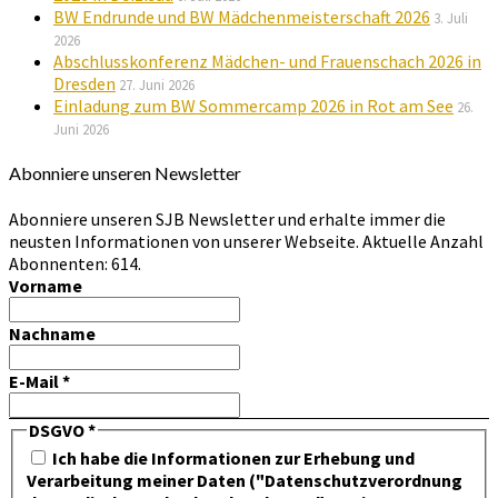
BW Endrunde und BW Mädchenmeisterschaft 2026
3. Juli
2026
Abschlusskonferenz Mädchen- und Frauenschach 2026 in
Dresden
27. Juni 2026
Einladung zum BW Sommercamp 2026 in Rot am See
26.
Juni 2026
Abonniere unseren Newsletter
Abonniere unseren SJB Newsletter und erhalte immer die
neusten Informationen von unserer Webseite. Aktuelle Anzahl
Abonnenten: 614.
Vorname
Nachname
E-Mail
*
DSGVO
*
Ich habe die Informationen zur Erhebung und
Verarbeitung meiner Daten ("Datenschutzverordnung