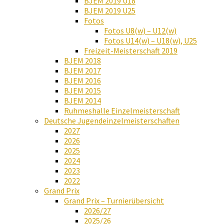
BJEM 2019 U18
BJEM 2019 U25
Fotos
Fotos U8(w) – U12(w)
Fotos U14(w) – U18(w), U25
Freizeit-Meisterschaft 2019
BJEM 2018
BJEM 2017
BJEM 2016
BJEM 2015
BJEM 2014
Ruhmeshalle Einzelmeisterschaft
Deutsche Jugendeinzelmeisterschaften
2027
2026
2025
2024
2023
2022
Grand Prix
Grand Prix – Turnierübersicht
2026/27
2025/26