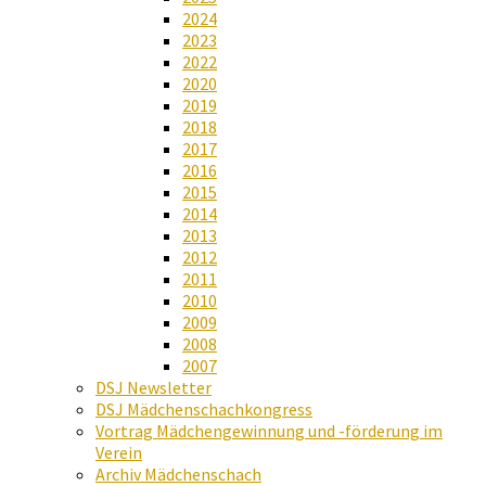
2024
2023
2022
2020
2019
2018
2017
2016
2015
2014
2013
2012
2011
2010
2009
2008
2007
DSJ Newsletter
DSJ Mädchenschachkongress
Vortrag Mädchengewinnung und -förderung im
Verein
Archiv Mädchenschach