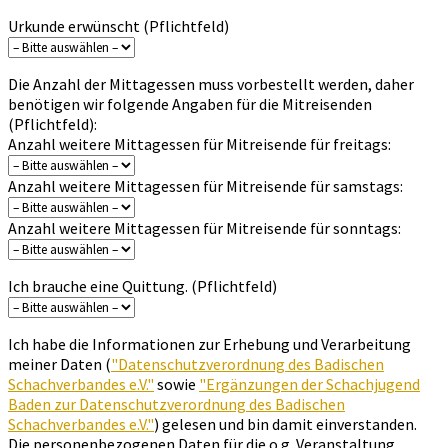
Urkunde erwünscht (Pflichtfeld)
Die Anzahl der Mittagessen muss vorbestellt werden, daher
benötigen wir folgende Angaben für die Mitreisenden
(Pflichtfeld):
Anzahl weitere Mittagessen für Mitreisende für freitags:
Anzahl weitere Mittagessen für Mitreisende für samstags:
Anzahl weitere Mittagessen für Mitreisende für sonntags:
Ich brauche eine Quittung. (Pflichtfeld)
Ich habe die Informationen zur Erhebung und Verarbeitung
meiner Daten (
"Datenschutzverordnung des Badischen
Schachverbandes e.V."
sowie
"Ergänzungen der Schachjugend
Baden zur Datenschutzverordnung des Badischen
Schachverbandes e.V."
) gelesen und bin damit einverstanden.
Die personenbezogenen Daten für die o.g. Veranstaltung