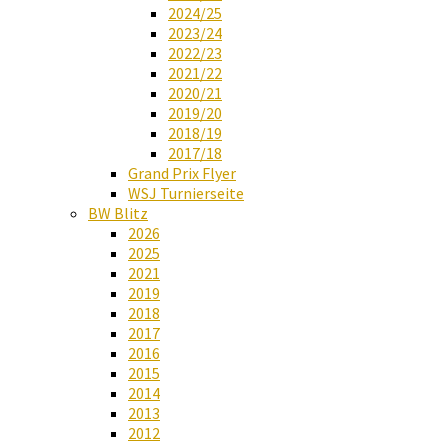
2024/25
2023/24
2022/23
2021/22
2020/21
2019/20
2018/19
2017/18
Grand Prix Flyer
WSJ Turnierseite
BW Blitz
2026
2025
2021
2019
2018
2017
2016
2015
2014
2013
2012