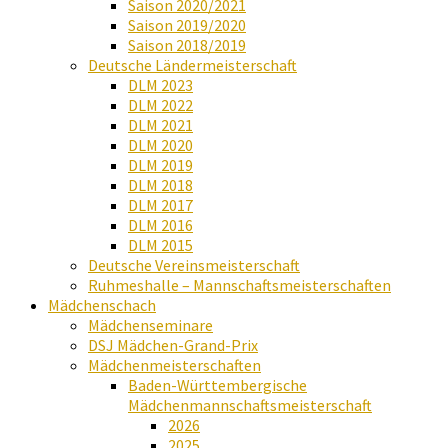
Saison 2020/2021
Saison 2019/2020
Saison 2018/2019
Deutsche Ländermeisterschaft
DLM 2023
DLM 2022
DLM 2021
DLM 2020
DLM 2019
DLM 2018
DLM 2017
DLM 2016
DLM 2015
Deutsche Vereinsmeisterschaft
Ruhmeshalle – Mannschaftsmeisterschaften
Mädchenschach
Mädchenseminare
DSJ Mädchen-Grand-Prix
Mädchenmeisterschaften
Baden-Württembergische
Mädchenmannschaftsmeisterschaft
2026
2025