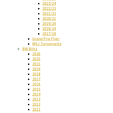
2023/24
2022/23
2021/22
2020/21
2019/20
2018/19
2017/18
Grand Prix Flyer
WSJ Turnierseite
BW Blitz
2026
2025
2021
2019
2018
2017
2016
2015
2014
2013
2012
2011