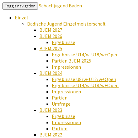
Schachjugend Baden
Toggle navigation
Einzel
Badische Jugend Einzelmeisterschaft
BJEM 2027
BJEM 2026
Ergebnisse
BJEM 2025
Ergebnisse U14/w-U18/w+Open
Partien BJEM 2025
Impressionen
BJEM 2024
Ergebnisse U8/w-U12/w+Open
Ergebnisse U14/w-U18/w+Open
Impressionen
Partien
Umfrage
BJEM 2023
Ergebnisse
Impressionen
Partien
BJEM 2022