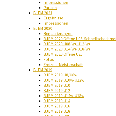
Impressionen
Partien
BJEM 2021
Ergebnisse
Impressionen
BJEM 2020
Registrierungen
BJEM 2020 Offene U08-Schnellschachmei
BJEM 2020 U08(w)-U12(w)
BJEM 2020 U14(w)-U18(w)
BJEM 2020 Offene U25
Fotos
Freizeit-Meisterschaft
BJEM 2019
BJEM 2019 U8/U8w
BJEM 2019 U10w-U12w
BJEM 2019 U10
BJEM 2019 U12
BJEM 2019 U14w-U18w
BJEM 2019 U14
BJEM 2019 U16
BJEM 2019 U18