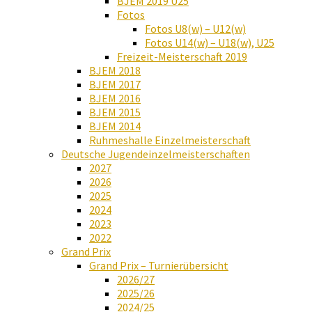
BJEM 2019 U25
Fotos
Fotos U8(w) – U12(w)
Fotos U14(w) – U18(w), U25
Freizeit-Meisterschaft 2019
BJEM 2018
BJEM 2017
BJEM 2016
BJEM 2015
BJEM 2014
Ruhmeshalle Einzelmeisterschaft
Deutsche Jugendeinzelmeisterschaften
2027
2026
2025
2024
2023
2022
Grand Prix
Grand Prix – Turnierübersicht
2026/27
2025/26
2024/25