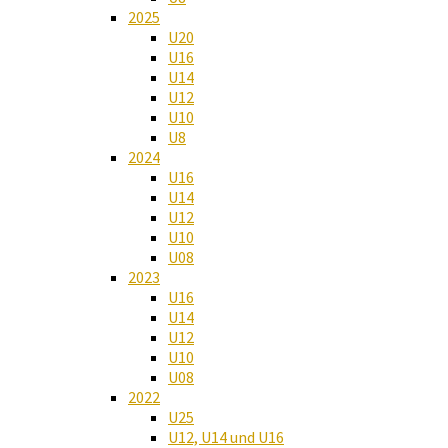
2025
U20
U16
U14
U12
U10
U8
2024
U16
U14
U12
U10
U08
2023
U16
U14
U12
U10
U08
2022
U25
U12, U14 und U16