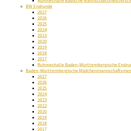
Ruhmeshalle Badische Mannschaftsmeistersch
BW Endrunde
2027
2026
2025
2024
2023
2020
2019
2018
2017
Ruhmeshalle Baden-Württembergische Endru
Baden-Württembergische Mädchenmannschaftsmeis
2027
2026
2025
2024
2023
2022
2020
2019
2018
2017