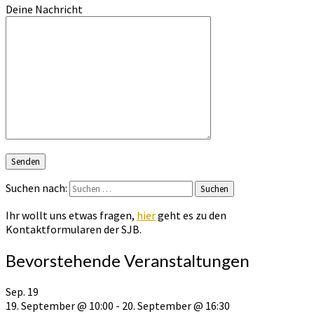
Deine Nachricht
Suchen nach:
Suchen
Ihr wollt uns etwas fragen,
hier
geht es zu den
Kontaktformularen der SJB.
Bevorstehende Veranstaltungen
Sep.
19
19. September @ 10:00
-
20. September @ 16:30