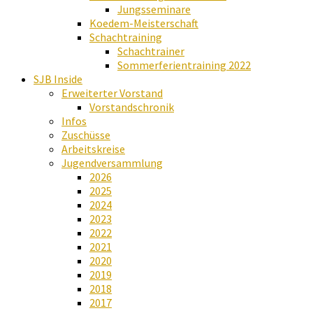
Jungsseminare
Koedem-Meisterschaft
Schachtraining
Schachtrainer
Sommerferientraining 2022
SJB Inside
Erweiterter Vorstand
Vorstandschronik
Infos
Zuschüsse
Arbeitskreise
Jugendversammlung
2026
2025
2024
2023
2022
2021
2020
2019
2018
2017