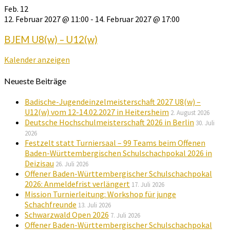
Feb.
12
12. Februar 2027 @ 11:00
-
14. Februar 2027 @ 17:00
BJEM U8(w) – U12(w)
Kalender anzeigen
Neueste Beiträge
Badische-Jugendeinzelmeisterschaft 2027 U8(w) –
U12(w) vom 12-14.02.2027 in Heitersheim
2. August 2026
Deutsche Hochschulmeisterschaft 2026 in Berlin
30. Juli
2026
Festzelt statt Turniersaal – 99 Teams beim Offenen
Baden-Württembergischen Schulschachpokal 2026 in
Deizisau
26. Juli 2026
Offener Baden-Württembergischer Schulschachpokal
2026: Anmeldefrist verlängert
17. Juli 2026
Mission Turnierleitung: Workshop für junge
Schachfreunde
13. Juli 2026
Schwarzwald Open 2026
7. Juli 2026
Offener Baden-Württembergischer Schulschachpokal