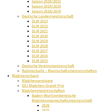
Saison 2020/2021
Saison 2019/2020
Saison 2018/2019
Deutsche Ländermeisterschaft
DLM 2023
DLM 2022
DLM 2021
DLM 2020
DLM 2019
DLM 2018
DLM 2017
DLM 2016
DLM 2015
Deutsche Vereinsmeisterschaft
Ruhmeshalle – Mannschaftsmeisterschaften
Mädchenschach
Mädchenseminare
DSJ Mädchen-Grand-Prix
Mädchenmeisterschaften
Baden-Württembergische
Mädchenmannschaftsmeisterschaft
2026
2025