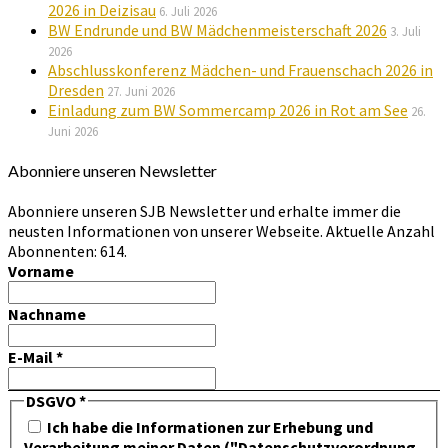
2026 in Deizisau
6. Juli 2026
BW Endrunde und BW Mädchenmeisterschaft 2026
3. Juli
2026
Abschlusskonferenz Mädchen- und Frauenschach 2026 in
Dresden
27. Juni 2026
Einladung zum BW Sommercamp 2026 in Rot am See
26.
Juni 2026
Abonniere unseren Newsletter
Abonniere unseren SJB Newsletter und erhalte immer die
neusten Informationen von unserer Webseite. Aktuelle Anzahl
Abonnenten: 614.
Vorname
Nachname
E-Mail
*
DSGVO
*
Ich habe die Informationen zur Erhebung und
Verarbeitung meiner Daten ("Datenschutzverordnung