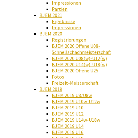
Impressionen
Partien
BJEM 2021
Ergebnisse
Impressionen
BJEM 2020
Registrierungen
BJEM 2020 Offene U08-
Schnellschachmeisterschaft
BJEM 2020 U08(w)-U12(w)
BJEM 2020 U14(w)-U18(w)
BJEM 2020 Offene U25
Fotos
Freizeit-Meisterschaft
BJEM 2019
BJEM 2019 U8/U8w
BJEM 2019 U10w-U12w
BJEM 2019 U10
BJEM 2019 U12
BJEM 2019 U14w-U18w
BJEM 2019 U14
BJEM 2019 U16