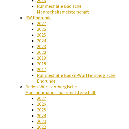
2013
Ruhmeshalle Badische
Mannschaftsmeisterschaft
BW Endrunde
2027
2026
2025
2024
2023
2020
2019
2018
2017
Ruhmeshalle Baden-Württembergische
Endrunde
Baden-Württembergische
Mädchenmannschaftsmeisterschaft
2027
2026
2025
2024
2023
2022