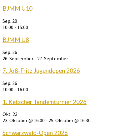
BJMM U10
Sep.
20
10:00
-
15:00
BJMM U8
Sep.
26
26. September
-
27. September
7. Joß-Fritz Jugendopen 2026
Sep.
26
10:00
-
16:00
1. Ketscher Tandemturnier 2026
Okt.
23
23. Oktober @ 16:00
-
25. Oktober @ 16:30
Schwarzwald-Open 2026