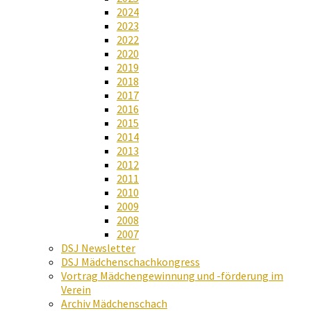
2024
2023
2022
2020
2019
2018
2017
2016
2015
2014
2013
2012
2011
2010
2009
2008
2007
DSJ Newsletter
DSJ Mädchenschachkongress
Vortrag Mädchengewinnung und -förderung im
Verein
Archiv Mädchenschach