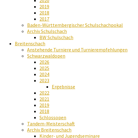
2020
2019
2018
2017
Baden-Württembergischer Schulschachpokal
Archiv Schulschach
BW Schulschach
Breitenschach
Anstehende Turniere und Turnierempfehlungen
Schwarzwaldopen
2026
2025
2024
2023
Ergebnisse
2022
2021
2019
2018
Schlossopen
Tandem-Meisterschaft
Archiv Breitenschach
Kinder- und Jugendseminare