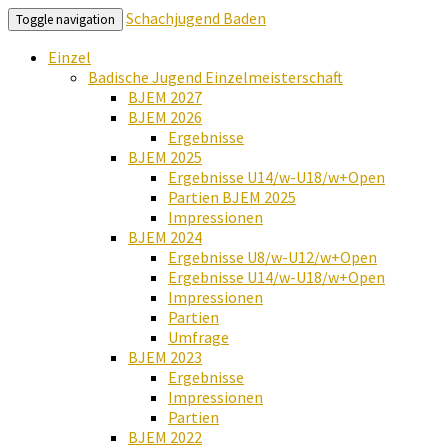
Schachjugend Baden
Toggle navigation
Einzel
Badische Jugend Einzelmeisterschaft
BJEM 2027
BJEM 2026
Ergebnisse
BJEM 2025
Ergebnisse U14/w-U18/w+Open
Partien BJEM 2025
Impressionen
BJEM 2024
Ergebnisse U8/w-U12/w+Open
Ergebnisse U14/w-U18/w+Open
Impressionen
Partien
Umfrage
BJEM 2023
Ergebnisse
Impressionen
Partien
BJEM 2022