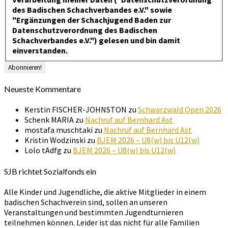
des Badischen Schachverbandes e.V." sowie
"Ergänzungen der Schachjugend Baden zur
Datenschutzverordnung des Badischen
Schachverbandes e.V.") gelesen und bin damit
einverstanden.
Neueste Kommentare
Kerstin FISCHER-JOHNSTON
zu
Schwarzwald Open 2026
Schenk MARIA
zu
Nachruf auf Bernhard Ast
mostafa muschtaki
zu
Nachruf auf Bernhard Ast
Kristin Wodzinski
zu
BJEM 2026 – U8(w) bis U12(w)
Lolo tAdfg
zu
BJEM 2026 – U8(w) bis U12(w)
SJB richtet Sozialfonds ein
Alle Kinder und Jugendliche, die aktive Mitglieder in einem
badischen Schachverein sind, sollen an unseren
Veranstaltungen und bestimmten Jugendturnieren
teilnehmen können. Leider ist das nicht für alle Familien