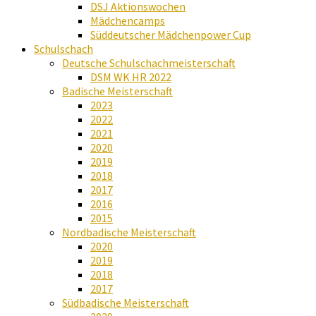
DSJ Aktionswochen
Mädchencamps
Süddeutscher Mädchenpower Cup
Schulschach
Deutsche Schulschachmeisterschaft
DSM WK HR 2022
Badische Meisterschaft
2023
2022
2021
2020
2019
2018
2017
2016
2015
Nordbadische Meisterschaft
2020
2019
2018
2017
Südbadische Meisterschaft