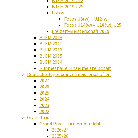
BJEM 2019 U18
BJEM 2019 U25
Fotos
Fotos U8(w) – U12(w)
Fotos U14(w) – U18(w), U25
Freizeit-Meisterschaft 2019
BJEM 2018
BJEM 2017
BJEM 2016
BJEM 2015
BJEM 2014
Ruhmeshalle Einzelmeisterschaft
Deutsche Jugendeinzelmeisterschaften
2027
2026
2025
2024
2023
2022
Grand Prix
Grand Prix – Turnierübersicht
2026/27
2025/26