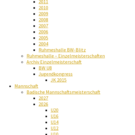
2011
2010
2009
2008
2007
2006
2005
2004
Ruhmeshalle BW-Blitz
Ruhmeshalle – Einzelmeisterschaften
Archiv Einzelmeisterschaft
BW U8
Jugendkongress
JK 2015
Mannschaft
Badische Mannschaftsmeisterschaft
2027
2026
U20
U16
U14
U12
U10