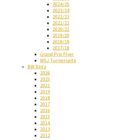
2024/25
2023/24
2022/23
2021/22
2020/21
2019/20
2018/19
2017/18
Grand Prix Flyer
WSJ Turnierseite
BW Blitz
2026
2025
2021
2019
2018
2017
2016
2015
2014
2013
2012