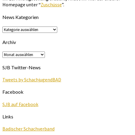
Homepage unter “
Zuschüsse
”.
News Kategorien
News
Kategorien
Archiv
Archiv
SJB Twitter-News
Tweets by SchachjugendBAD
Facebook
SJB auf Facebook
Links
Badischer Schachverband