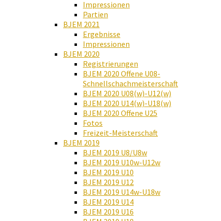
Impressionen
Partien
BJEM 2021
Ergebnisse
Impressionen
BJEM 2020
Registrierungen
BJEM 2020 Offene U08-
Schnellschachmeisterschaft
BJEM 2020 U08(w)-U12(w)
BJEM 2020 U14(w)-U18(w)
BJEM 2020 Offene U25
Fotos
Freizeit-Meisterschaft
BJEM 2019
BJEM 2019 U8/U8w
BJEM 2019 U10w-U12w
BJEM 2019 U10
BJEM 2019 U12
BJEM 2019 U14w-U18w
BJEM 2019 U14
BJEM 2019 U16