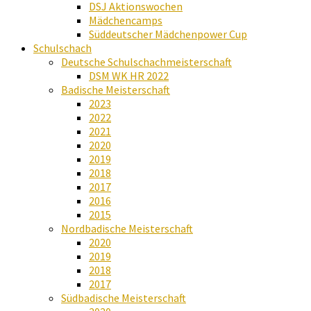
DSJ Aktionswochen
Mädchencamps
Süddeutscher Mädchenpower Cup
Schulschach
Deutsche Schulschachmeisterschaft
DSM WK HR 2022
Badische Meisterschaft
2023
2022
2021
2020
2019
2018
2017
2016
2015
Nordbadische Meisterschaft
2020
2019
2018
2017
Südbadische Meisterschaft