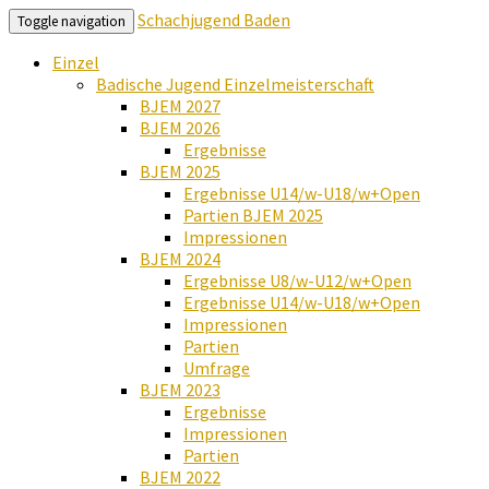
Schachjugend Baden
Toggle navigation
Einzel
Badische Jugend Einzelmeisterschaft
BJEM 2027
BJEM 2026
Ergebnisse
BJEM 2025
Ergebnisse U14/w-U18/w+Open
Partien BJEM 2025
Impressionen
BJEM 2024
Ergebnisse U8/w-U12/w+Open
Ergebnisse U14/w-U18/w+Open
Impressionen
Partien
Umfrage
BJEM 2023
Ergebnisse
Impressionen
Partien
BJEM 2022