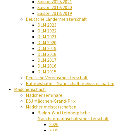
Saison 2020/2021
Saison 2019/2020
Saison 2018/2019
Deutsche Ländermeisterschaft
DLM 2023
DLM 2022
DLM 2021
DLM 2020
DLM 2019
DLM 2018
DLM 2017
DLM 2016
DLM 2015
Deutsche Vereinsmeisterschaft
Ruhmeshalle – Mannschaftsmeisterschaften
Mädchenschach
Mädchenseminare
DSJ Mädchen-Grand-Prix
Mädchenmeisterschaften
Baden-Württembergische
Mädchenmannschaftsmeisterschaft
2026
2025