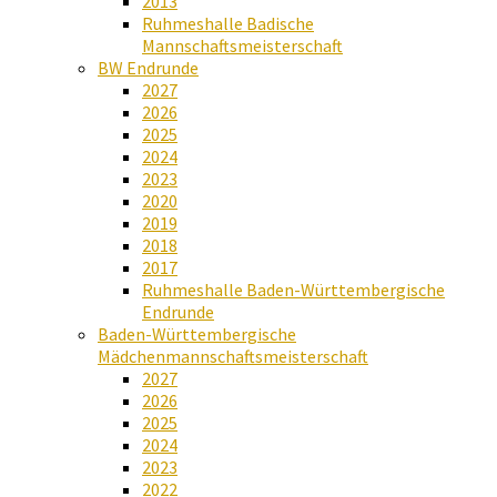
2013
Ruhmeshalle Badische
Mannschaftsmeisterschaft
BW Endrunde
2027
2026
2025
2024
2023
2020
2019
2018
2017
Ruhmeshalle Baden-Württembergische
Endrunde
Baden-Württembergische
Mädchenmannschaftsmeisterschaft
2027
2026
2025
2024
2023
2022