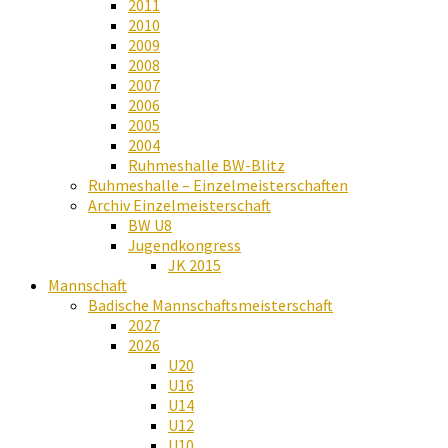
2011
2010
2009
2008
2007
2006
2005
2004
Ruhmeshalle BW-Blitz
Ruhmeshalle – Einzelmeisterschaften
Archiv Einzelmeisterschaft
BW U8
Jugendkongress
JK 2015
Mannschaft
Badische Mannschaftsmeisterschaft
2027
2026
U20
U16
U14
U12
U10