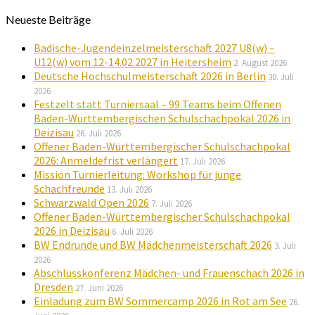
Neueste Beiträge
Badische-Jugendeinzelmeisterschaft 2027 U8(w) –
U12(w) vom 12-14.02.2027 in Heitersheim
2. August 2026
Deutsche Hochschulmeisterschaft 2026 in Berlin
30. Juli
2026
Festzelt statt Turniersaal – 99 Teams beim Offenen
Baden-Württembergischen Schulschachpokal 2026 in
Deizisau
26. Juli 2026
Offener Baden-Württembergischer Schulschachpokal
2026: Anmeldefrist verlängert
17. Juli 2026
Mission Turnierleitung: Workshop für junge
Schachfreunde
13. Juli 2026
Schwarzwald Open 2026
7. Juli 2026
Offener Baden-Württembergischer Schulschachpokal
2026 in Deizisau
6. Juli 2026
BW Endrunde und BW Mädchenmeisterschaft 2026
3. Juli
2026
Abschlusskonferenz Mädchen- und Frauenschach 2026 in
Dresden
27. Juni 2026
Einladung zum BW Sommercamp 2026 in Rot am See
26.