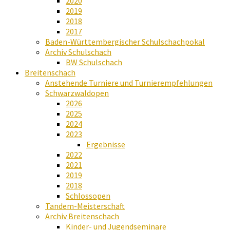
2020
2019
2018
2017
Baden-Württembergischer Schulschachpokal
Archiv Schulschach
BW Schulschach
Breitenschach
Anstehende Turniere und Turnierempfehlungen
Schwarzwaldopen
2026
2025
2024
2023
Ergebnisse
2022
2021
2019
2018
Schlossopen
Tandem-Meisterschaft
Archiv Breitenschach
Kinder- und Jugendseminare