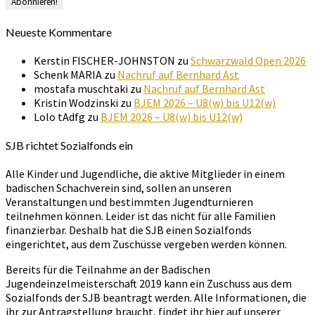
Neueste Kommentare
Kerstin FISCHER-JOHNSTON
zu
Schwarzwald Open 2026
Schenk MARIA
zu
Nachruf auf Bernhard Ast
mostafa muschtaki
zu
Nachruf auf Bernhard Ast
Kristin Wodzinski
zu
BJEM 2026 – U8(w) bis U12(w)
Lolo tAdfg
zu
BJEM 2026 – U8(w) bis U12(w)
SJB richtet Sozialfonds ein
Alle Kinder und Jugendliche, die aktive Mitglieder in einem
badischen Schachverein sind, sollen an unseren
Veranstaltungen und bestimmten Jugendturnieren
teilnehmen können. Leider ist das nicht für alle Familien
finanzierbar. Deshalb hat die SJB einen Sozialfonds
eingerichtet, aus dem Zuschüsse vergeben werden können.
Bereits für die Teilnahme an der Badischen
Jugendeinzelmeisterschaft 2019 kann ein Zuschuss aus dem
Sozialfonds der SJB beantragt werden. Alle Informationen, die
ihr zur Antragstellung braucht, findet ihr hier auf unserer