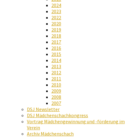
2024
2023
2022
2020
2019
2018
2017
2016
2015
2014
2013
2012
2011
2010
2009
2008
2007
DSJ Newsletter
DSJ Mädchenschachkongress
Vortrag Mädchengewinnung und -förderung im
Verein
Archiv Mädchenschach