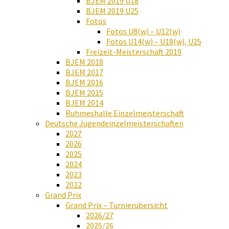
BJEM 2019 U18
BJEM 2019 U25
Fotos
Fotos U8(w) – U12(w)
Fotos U14(w) – U18(w), U25
Freizeit-Meisterschaft 2019
BJEM 2018
BJEM 2017
BJEM 2016
BJEM 2015
BJEM 2014
Ruhmeshalle Einzelmeisterschaft
Deutsche Jugendeinzelmeisterschaften
2027
2026
2025
2024
2023
2022
Grand Prix
Grand Prix – Turnierübersicht
2026/27
2025/26