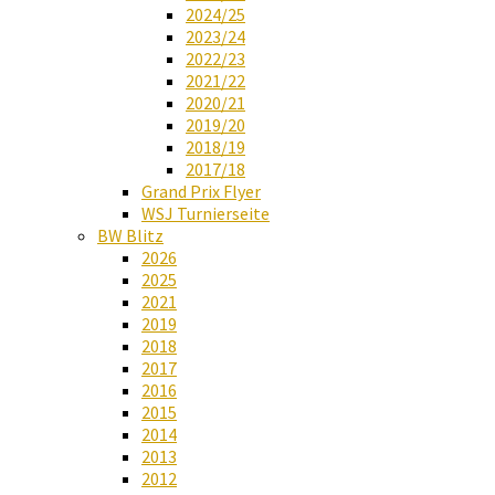
2024/25
2023/24
2022/23
2021/22
2020/21
2019/20
2018/19
2017/18
Grand Prix Flyer
WSJ Turnierseite
BW Blitz
2026
2025
2021
2019
2018
2017
2016
2015
2014
2013
2012