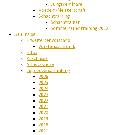
Jungsseminare
Koedem-Meisterschaft
Schachtraining
Schachtrainer
Sommerferientraining 2022
SJB Inside
Erweiterter Vorstand
Vorstandschronik
Infos
Zuschüsse
Arbeitskreise
Jugendversammlung
2026
2025
2024
2023
2022
2021
2020
2019
2018
2017