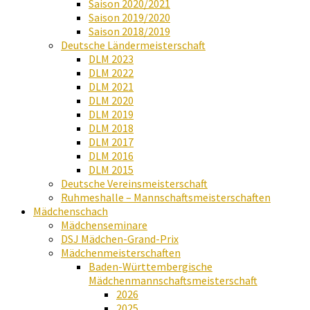
Saison 2020/2021
Saison 2019/2020
Saison 2018/2019
Deutsche Ländermeisterschaft
DLM 2023
DLM 2022
DLM 2021
DLM 2020
DLM 2019
DLM 2018
DLM 2017
DLM 2016
DLM 2015
Deutsche Vereinsmeisterschaft
Ruhmeshalle – Mannschaftsmeisterschaften
Mädchenschach
Mädchenseminare
DSJ Mädchen-Grand-Prix
Mädchenmeisterschaften
Baden-Württembergische
Mädchenmannschaftsmeisterschaft
2026
2025