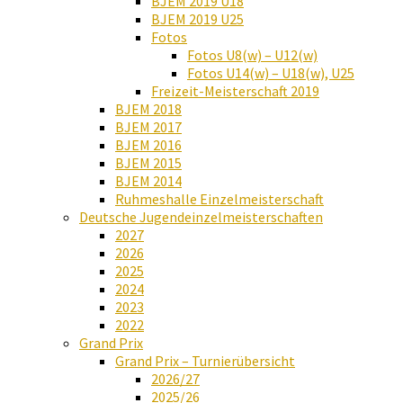
BJEM 2019 U18
BJEM 2019 U25
Fotos
Fotos U8(w) – U12(w)
Fotos U14(w) – U18(w), U25
Freizeit-Meisterschaft 2019
BJEM 2018
BJEM 2017
BJEM 2016
BJEM 2015
BJEM 2014
Ruhmeshalle Einzelmeisterschaft
Deutsche Jugendeinzelmeisterschaften
2027
2026
2025
2024
2023
2022
Grand Prix
Grand Prix – Turnierübersicht
2026/27
2025/26