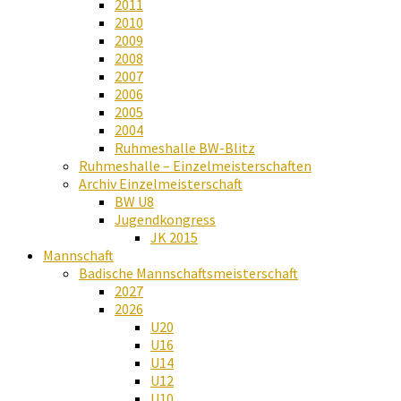
2011
2010
2009
2008
2007
2006
2005
2004
Ruhmeshalle BW-Blitz
Ruhmeshalle – Einzelmeisterschaften
Archiv Einzelmeisterschaft
BW U8
Jugendkongress
JK 2015
Mannschaft
Badische Mannschaftsmeisterschaft
2027
2026
U20
U16
U14
U12
U10