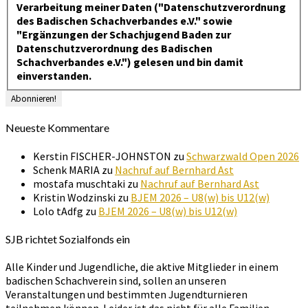
Verarbeitung meiner Daten ("Datenschutzverordnung
des Badischen Schachverbandes e.V." sowie
"Ergänzungen der Schachjugend Baden zur
Datenschutzverordnung des Badischen
Schachverbandes e.V.") gelesen und bin damit
einverstanden.
Neueste Kommentare
Kerstin FISCHER-JOHNSTON
zu
Schwarzwald Open 2026
Schenk MARIA
zu
Nachruf auf Bernhard Ast
mostafa muschtaki
zu
Nachruf auf Bernhard Ast
Kristin Wodzinski
zu
BJEM 2026 – U8(w) bis U12(w)
Lolo tAdfg
zu
BJEM 2026 – U8(w) bis U12(w)
SJB richtet Sozialfonds ein
Alle Kinder und Jugendliche, die aktive Mitglieder in einem
badischen Schachverein sind, sollen an unseren
Veranstaltungen und bestimmten Jugendturnieren