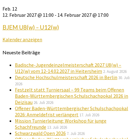
Feb.
12
12. Februar 2027 @ 11:00
-
14. Februar 2027 @ 17:00
BJEM U8(w) – U12(w)
Kalender anzeigen
Neueste Beiträge
Badische-Jugendeinzelmeisterschaft 2027 U8(w) –
U12(w) vom 12-14.02.2027 in Heitersheim
2. August 2026
Deutsche Hochschulmeisterschaft 2026 in Berlin
30. Juli
2026
Festzelt statt Turniersaal – 99 Teams beim Offenen
Baden-Württembergischen Schulschachpokal 2026 in
Deizisau
26. Juli 2026
Offener Baden-Württembergischer Schulschachpokal
2026: Anmeldefrist verlängert
17. Juli 2026
Mission Turnierleitung: Workshop für junge
Schachfreunde
13. Juli 2026
Schwarzwald Open 2026
7. Juli 2026