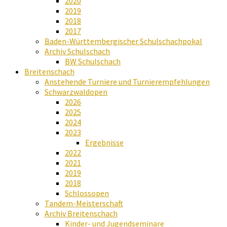
2020
2019
2018
2017
Baden-Württembergischer Schulschachpokal
Archiv Schulschach
BW Schulschach
Breitenschach
Anstehende Turniere und Turnierempfehlungen
Schwarzwaldopen
2026
2025
2024
2023
Ergebnisse
2022
2021
2019
2018
Schlossopen
Tandem-Meisterschaft
Archiv Breitenschach
Kinder- und Jugendseminare