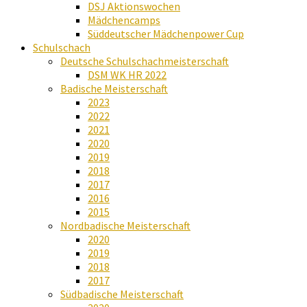
DSJ Aktionswochen
Mädchencamps
Süddeutscher Mädchenpower Cup
Schulschach
Deutsche Schulschachmeisterschaft
DSM WK HR 2022
Badische Meisterschaft
2023
2022
2021
2020
2019
2018
2017
2016
2015
Nordbadische Meisterschaft
2020
2019
2018
2017
Südbadische Meisterschaft