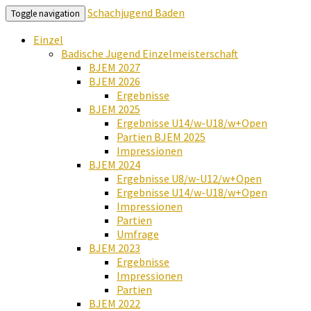
Schachjugend Baden
Toggle navigation
Einzel
Badische Jugend Einzelmeisterschaft
BJEM 2027
BJEM 2026
Ergebnisse
BJEM 2025
Ergebnisse U14/w-U18/w+Open
Partien BJEM 2025
Impressionen
BJEM 2024
Ergebnisse U8/w-U12/w+Open
Ergebnisse U14/w-U18/w+Open
Impressionen
Partien
Umfrage
BJEM 2023
Ergebnisse
Impressionen
Partien
BJEM 2022