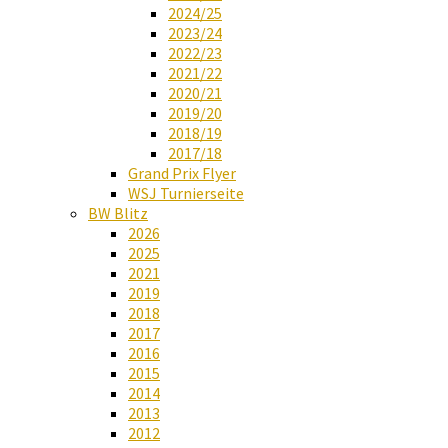
2024/25
2023/24
2022/23
2021/22
2020/21
2019/20
2018/19
2017/18
Grand Prix Flyer
WSJ Turnierseite
BW Blitz
2026
2025
2021
2019
2018
2017
2016
2015
2014
2013
2012