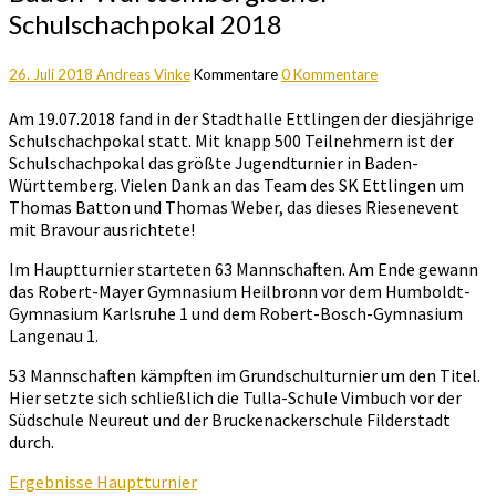
Schulschachpokal 2018
26. Juli 2018
Andreas Vinke
Kommentare
0 Kommentare
Am 19.07.2018 fand in der Stadthalle Ettlingen der diesjährige
Schulschachpokal statt. Mit knapp 500 Teilnehmern ist der
Schulschachpokal das größte Jugendturnier in Baden-
Württemberg. Vielen Dank an das Team des SK Ettlingen um
Thomas Batton und Thomas Weber, das dieses Riesenevent
mit Bravour ausrichtete!
Im Hauptturnier starteten 63 Mannschaften. Am Ende gewann
das Robert-Mayer Gymnasium Heilbronn vor dem Humboldt-
Gymnasium Karlsruhe 1 und dem Robert-Bosch-Gymnasium
Langenau 1.
53 Mannschaften kämpften im Grundschulturnier um den Titel.
Hier setzte sich schließlich die Tulla-Schule Vimbuch vor der
Südschule Neureut und der Bruckenackerschule Filderstadt
durch.
Ergebnisse Hauptturnier