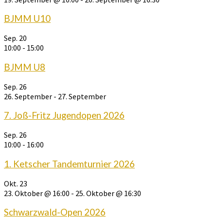
BJMM U10
Sep.
20
10:00
-
15:00
BJMM U8
Sep.
26
26. September
-
27. September
7. Joß-Fritz Jugendopen 2026
Sep.
26
10:00
-
16:00
1. Ketscher Tandemturnier 2026
Okt.
23
23. Oktober @ 16:00
-
25. Oktober @ 16:30
Schwarzwald-Open 2026