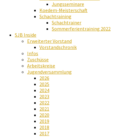
Jungsseminare
Koedem-Meisterschaft
Schachtraining
Schachtrainer
Sommerferientraining 2022
SJB Inside
Erweiterter Vorstand
Vorstandschronik
Infos
Zuschüsse
Arbeitskreise
Jugendversammlung
2026
2025
2024
2023
2022
2021
2020
2019
2018
2017