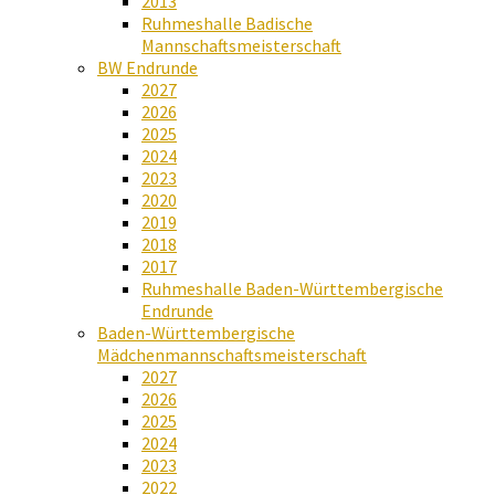
2013
Ruhmeshalle Badische
Mannschaftsmeisterschaft
BW Endrunde
2027
2026
2025
2024
2023
2020
2019
2018
2017
Ruhmeshalle Baden-Württembergische
Endrunde
Baden-Württembergische
Mädchenmannschaftsmeisterschaft
2027
2026
2025
2024
2023
2022