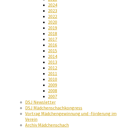
2024
2023
2022
2020
2019
2018
2017
2016
2015
2014
2013
2012
2011
2010
2009
2008
2007
DSJ Newsletter
DSJ Mädchenschachkongress
Vortrag Mädchengewinnung und -förderung im
Verein
Archiv Mädchenschach