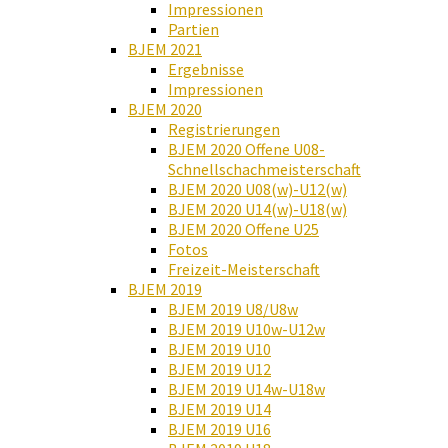
Impressionen
Partien
BJEM 2021
Ergebnisse
Impressionen
BJEM 2020
Registrierungen
BJEM 2020 Offene U08-
Schnellschachmeisterschaft
BJEM 2020 U08(w)-U12(w)
BJEM 2020 U14(w)-U18(w)
BJEM 2020 Offene U25
Fotos
Freizeit-Meisterschaft
BJEM 2019
BJEM 2019 U8/U8w
BJEM 2019 U10w-U12w
BJEM 2019 U10
BJEM 2019 U12
BJEM 2019 U14w-U18w
BJEM 2019 U14
BJEM 2019 U16