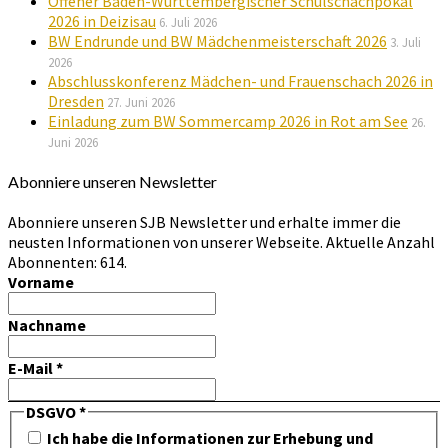
Offener Baden-Württembergischer Schulschachpokal
2026 in Deizisau
6. Juli 2026
BW Endrunde und BW Mädchenmeisterschaft 2026
3. Juli
2026
Abschlusskonferenz Mädchen- und Frauenschach 2026 in
Dresden
27. Juni 2026
Einladung zum BW Sommercamp 2026 in Rot am See
26.
Juni 2026
Abonniere unseren Newsletter
Abonniere unseren SJB Newsletter und erhalte immer die
neusten Informationen von unserer Webseite. Aktuelle Anzahl
Abonnenten: 614.
Vorname
Nachname
E-Mail
*
DSGVO
*
Ich habe die Informationen zur Erhebung und