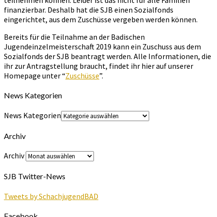
teilnehmen können. Leider ist das nicht für alle Familien
finanzierbar. Deshalb hat die SJB einen Sozialfonds
eingerichtet, aus dem Zuschüsse vergeben werden können.
Bereits für die Teilnahme an der Badischen
Jugendeinzelmeisterschaft 2019 kann ein Zuschuss aus dem
Sozialfonds der SJB beantragt werden. Alle Informationen, die
ihr zur Antragstellung braucht, findet ihr hier auf unserer
Homepage unter “
Zuschüsse
”.
News Kategorien
News Kategorien
Archiv
Archiv
SJB Twitter-News
Tweets by SchachjugendBAD
Facebook