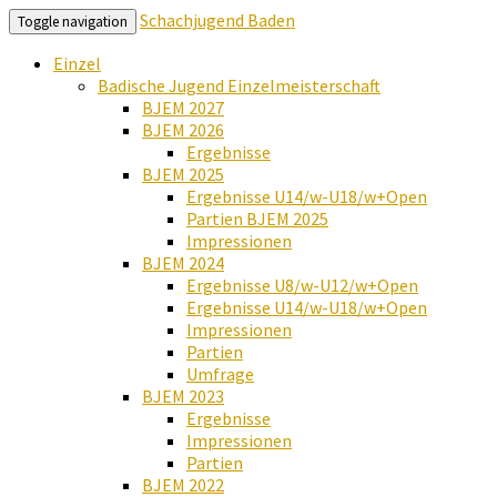
Schachjugend Baden
Toggle navigation
Einzel
Badische Jugend Einzelmeisterschaft
BJEM 2027
BJEM 2026
Ergebnisse
BJEM 2025
Ergebnisse U14/w-U18/w+Open
Partien BJEM 2025
Impressionen
BJEM 2024
Ergebnisse U8/w-U12/w+Open
Ergebnisse U14/w-U18/w+Open
Impressionen
Partien
Umfrage
BJEM 2023
Ergebnisse
Impressionen
Partien
BJEM 2022