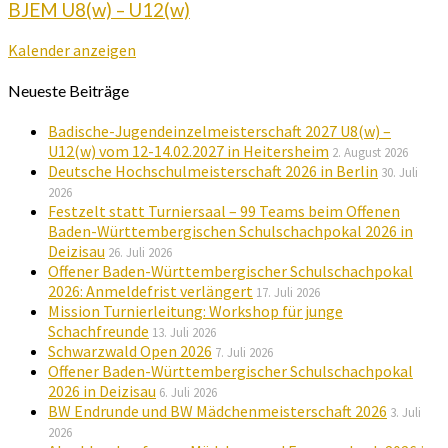
BJEM U8(w) – U12(w)
Kalender anzeigen
Neueste Beiträge
Badische-Jugendeinzelmeisterschaft 2027 U8(w) –
U12(w) vom 12-14.02.2027 in Heitersheim
2. August 2026
Deutsche Hochschulmeisterschaft 2026 in Berlin
30. Juli
2026
Festzelt statt Turniersaal – 99 Teams beim Offenen
Baden-Württembergischen Schulschachpokal 2026 in
Deizisau
26. Juli 2026
Offener Baden-Württembergischer Schulschachpokal
2026: Anmeldefrist verlängert
17. Juli 2026
Mission Turnierleitung: Workshop für junge
Schachfreunde
13. Juli 2026
Schwarzwald Open 2026
7. Juli 2026
Offener Baden-Württembergischer Schulschachpokal
2026 in Deizisau
6. Juli 2026
BW Endrunde und BW Mädchenmeisterschaft 2026
3. Juli
2026