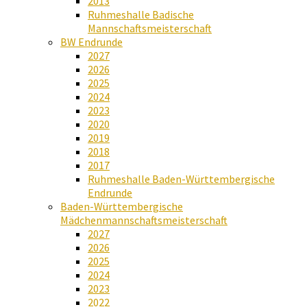
2013
Ruhmeshalle Badische
Mannschaftsmeisterschaft
BW Endrunde
2027
2026
2025
2024
2023
2020
2019
2018
2017
Ruhmeshalle Baden-Württembergische
Endrunde
Baden-Württembergische
Mädchenmannschaftsmeisterschaft
2027
2026
2025
2024
2023
2022