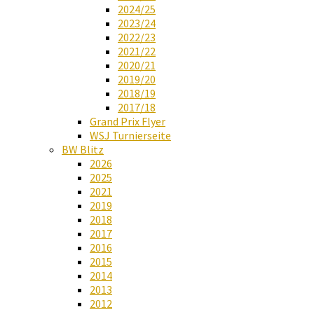
2024/25
2023/24
2022/23
2021/22
2020/21
2019/20
2018/19
2017/18
Grand Prix Flyer
WSJ Turnierseite
BW Blitz
2026
2025
2021
2019
2018
2017
2016
2015
2014
2013
2012