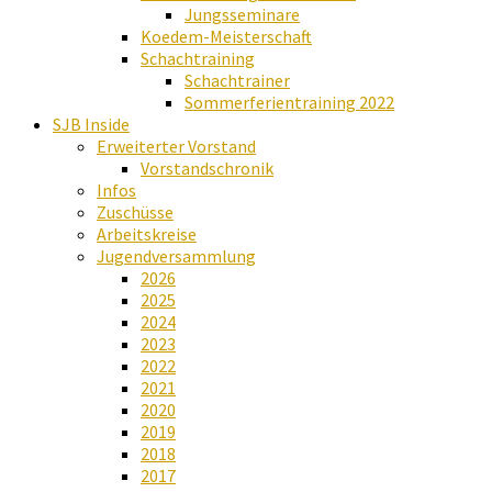
Jungsseminare
Koedem-Meisterschaft
Schachtraining
Schachtrainer
Sommerferientraining 2022
SJB Inside
Erweiterter Vorstand
Vorstandschronik
Infos
Zuschüsse
Arbeitskreise
Jugendversammlung
2026
2025
2024
2023
2022
2021
2020
2019
2018
2017