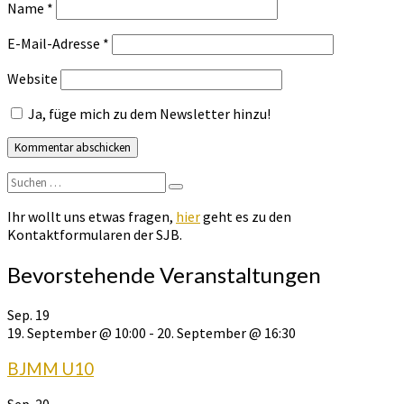
Name
*
E-Mail-Adresse
*
Website
Ja, füge mich zu dem Newsletter hinzu!
Suchen
Suchen
nach:
Ihr wollt uns etwas fragen,
hier
geht es zu den
Kontaktformularen der SJB.
Bevorstehende Veranstaltungen
Sep.
19
19. September @ 10:00
-
20. September @ 16:30
BJMM U10