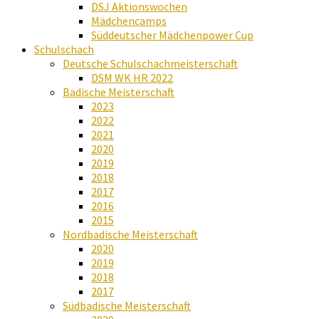
DSJ Aktionswochen
Mädchencamps
Süddeutscher Mädchenpower Cup
Schulschach
Deutsche Schulschachmeisterschaft
DSM WK HR 2022
Badische Meisterschaft
2023
2022
2021
2020
2019
2018
2017
2016
2015
Nordbadische Meisterschaft
2020
2019
2018
2017
Südbadische Meisterschaft