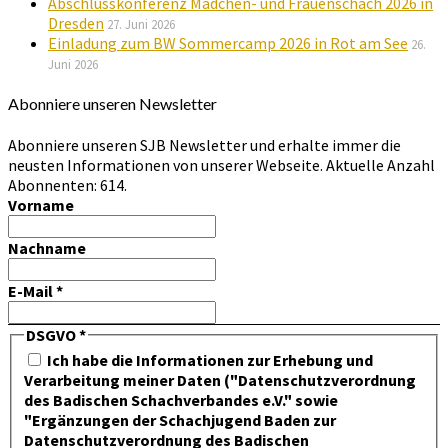
Abschlusskonferenz Mädchen- und Frauenschach 2026 in
Dresden
27. Juni 2026
Einladung zum BW Sommercamp 2026 in Rot am See
26.
Juni 2026
Abonniere unseren Newsletter
Abonniere unseren SJB Newsletter und erhalte immer die
neusten Informationen von unserer Webseite. Aktuelle Anzahl
Abonnenten: 614.
Vorname
Nachname
E-Mail
*
DSGVO
*
Ich habe die Informationen zur Erhebung und
Verarbeitung meiner Daten ("Datenschutzverordnung
des Badischen Schachverbandes e.V." sowie
"Ergänzungen der Schachjugend Baden zur
Datenschutzverordnung des Badischen