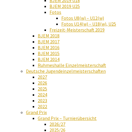
BJEM 2019 U18
BJEM 2019 U25
Fotos
Fotos U8(w) – U12(w)
Fotos U14(w) – U18(w), U25
Freizeit-Meisterschaft 2019
BJEM 2018
BJEM 2017
BJEM 2016
BJEM 2015
BJEM 2014
Ruhmeshalle Einzelmeisterschaft
Deutsche Jugendeinzelmeisterschaften
2027
2026
2025
2024
2023
2022
Grand Prix
Grand Prix – Turnierübersicht
2026/27
2025/26