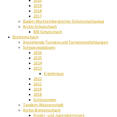
2020
2019
2018
2017
Baden-Württembergischer Schulschachpokal
Archiv Schulschach
BW Schulschach
Breitenschach
Anstehende Turniere und Turnierempfehlungen
Schwarzwaldopen
2026
2025
2024
2023
Ergebnisse
2022
2021
2019
2018
Schlossopen
Tandem-Meisterschaft
Archiv Breitenschach
Kinder- und Jugendseminare