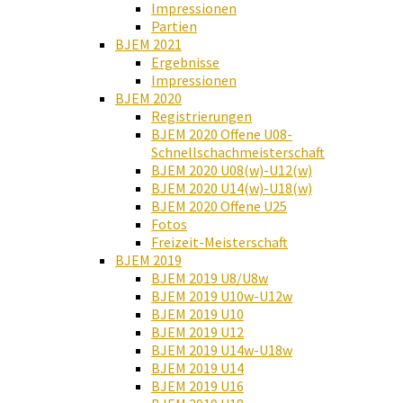
Impressionen
Partien
BJEM 2021
Ergebnisse
Impressionen
BJEM 2020
Registrierungen
BJEM 2020 Offene U08-
Schnellschachmeisterschaft
BJEM 2020 U08(w)-U12(w)
BJEM 2020 U14(w)-U18(w)
BJEM 2020 Offene U25
Fotos
Freizeit-Meisterschaft
BJEM 2019
BJEM 2019 U8/U8w
BJEM 2019 U10w-U12w
BJEM 2019 U10
BJEM 2019 U12
BJEM 2019 U14w-U18w
BJEM 2019 U14
BJEM 2019 U16