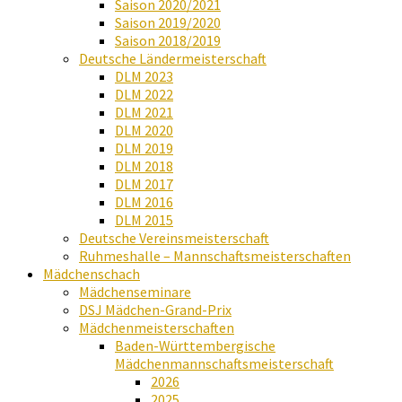
Saison 2020/2021
Saison 2019/2020
Saison 2018/2019
Deutsche Ländermeisterschaft
DLM 2023
DLM 2022
DLM 2021
DLM 2020
DLM 2019
DLM 2018
DLM 2017
DLM 2016
DLM 2015
Deutsche Vereinsmeisterschaft
Ruhmeshalle – Mannschaftsmeisterschaften
Mädchenschach
Mädchenseminare
DSJ Mädchen-Grand-Prix
Mädchenmeisterschaften
Baden-Württembergische
Mädchenmannschaftsmeisterschaft
2026
2025