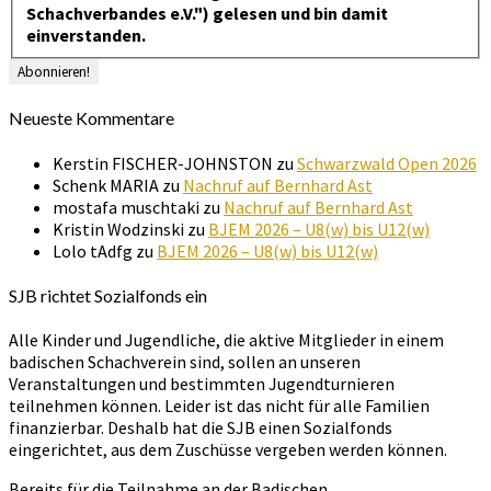
Schachverbandes e.V.") gelesen und bin damit
einverstanden.
Neueste Kommentare
Kerstin FISCHER-JOHNSTON
zu
Schwarzwald Open 2026
Schenk MARIA
zu
Nachruf auf Bernhard Ast
mostafa muschtaki
zu
Nachruf auf Bernhard Ast
Kristin Wodzinski
zu
BJEM 2026 – U8(w) bis U12(w)
Lolo tAdfg
zu
BJEM 2026 – U8(w) bis U12(w)
SJB richtet Sozialfonds ein
Alle Kinder und Jugendliche, die aktive Mitglieder in einem
badischen Schachverein sind, sollen an unseren
Veranstaltungen und bestimmten Jugendturnieren
teilnehmen können. Leider ist das nicht für alle Familien
finanzierbar. Deshalb hat die SJB einen Sozialfonds
eingerichtet, aus dem Zuschüsse vergeben werden können.
Bereits für die Teilnahme an der Badischen