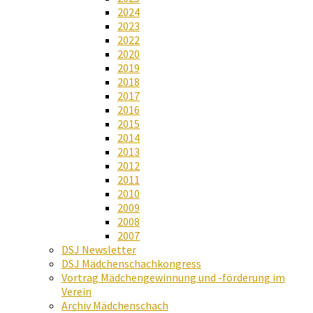
2024
2023
2022
2020
2019
2018
2017
2016
2015
2014
2013
2012
2011
2010
2009
2008
2007
DSJ Newsletter
DSJ Mädchenschachkongress
Vortrag Mädchengewinnung und -förderung im
Verein
Archiv Mädchenschach