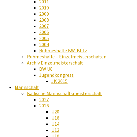
2011
2010
2009
2008
2007
2006
2005
2004
Ruhmeshalle BW-Blitz
Ruhmeshalle – Einzelmeisterschaften
Archiv Einzelmeisterschaft
BW U8
Jugendkongress
JK 2015
Mannschaft
Badische Mannschaftsmeisterschaft
2027
2026
U20
U16
U14
U12
U10