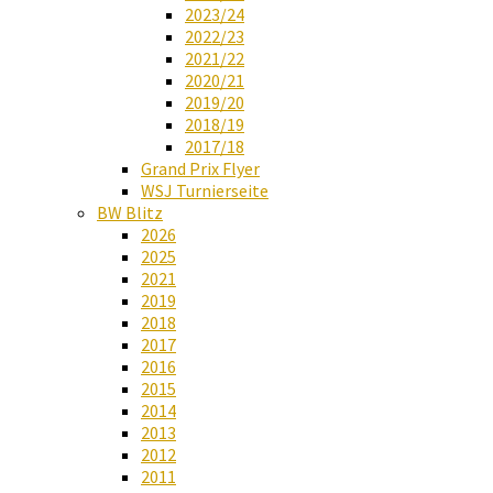
2023/24
2022/23
2021/22
2020/21
2019/20
2018/19
2017/18
Grand Prix Flyer
WSJ Turnierseite
BW Blitz
2026
2025
2021
2019
2018
2017
2016
2015
2014
2013
2012
2011