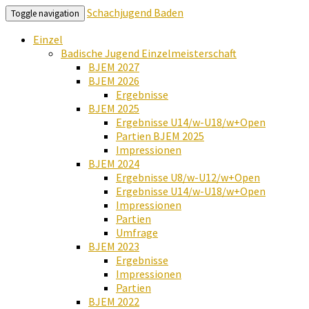
Schachjugend Baden
Toggle navigation
Einzel
Badische Jugend Einzelmeisterschaft
BJEM 2027
BJEM 2026
Ergebnisse
BJEM 2025
Ergebnisse U14/w-U18/w+Open
Partien BJEM 2025
Impressionen
BJEM 2024
Ergebnisse U8/w-U12/w+Open
Ergebnisse U14/w-U18/w+Open
Impressionen
Partien
Umfrage
BJEM 2023
Ergebnisse
Impressionen
Partien
BJEM 2022