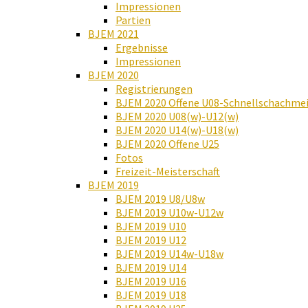
Impressionen
Partien
BJEM 2021
Ergebnisse
Impressionen
BJEM 2020
Registrierungen
BJEM 2020 Offene U08-Schnellschachmei
BJEM 2020 U08(w)-U12(w)
BJEM 2020 U14(w)-U18(w)
BJEM 2020 Offene U25
Fotos
Freizeit-Meisterschaft
BJEM 2019
BJEM 2019 U8/U8w
BJEM 2019 U10w-U12w
BJEM 2019 U10
BJEM 2019 U12
BJEM 2019 U14w-U18w
BJEM 2019 U14
BJEM 2019 U16
BJEM 2019 U18