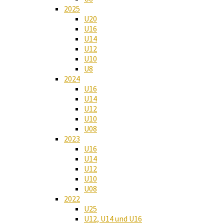
2025
U20
U16
U14
U12
U10
U8
2024
U16
U14
U12
U10
U08
2023
U16
U14
U12
U10
U08
2022
U25
U12, U14 und U16