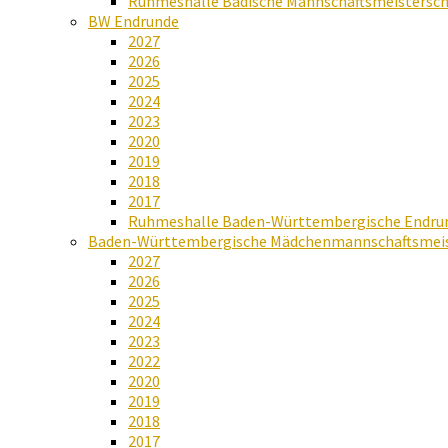
Ruhmeshalle Badische Mannschaftsmeistersch
BW Endrunde
2027
2026
2025
2024
2023
2020
2019
2018
2017
Ruhmeshalle Baden-Württembergische Endru
Baden-Württembergische Mädchenmannschaftsmeis
2027
2026
2025
2024
2023
2022
2020
2019
2018
2017