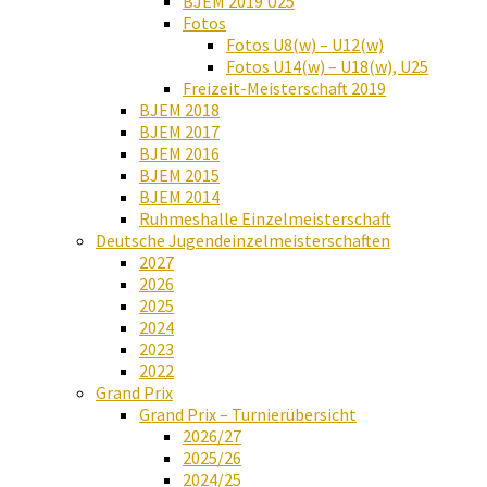
BJEM 2019 U25
Fotos
Fotos U8(w) – U12(w)
Fotos U14(w) – U18(w), U25
Freizeit-Meisterschaft 2019
BJEM 2018
BJEM 2017
BJEM 2016
BJEM 2015
BJEM 2014
Ruhmeshalle Einzelmeisterschaft
Deutsche Jugendeinzelmeisterschaften
2027
2026
2025
2024
2023
2022
Grand Prix
Grand Prix – Turnierübersicht
2026/27
2025/26
2024/25