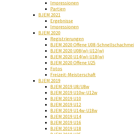
Impressionen
Partien
BJEM 2021
Ergebnisse
Impressionen
BJEM 2020
Registrierungen
BJEM 2020 Offene U08-Schnellschachmei
BJEM 2020 U08(w)-U12(w)
BJEM 2020 U14(w)-U18(w)
BJEM 2020 Offene U25
Fotos
Freizeit-Meisterschaft
BJEM 2019
BJEM 2019 U8/U8w
BJEM 2019 U10w-U12w
BJEM 2019 U10
BJEM 2019 U12
BJEM 2019 U14w-U18w
BJEM 2019 U14
BJEM 2019 U16
BJEM 2019 U18