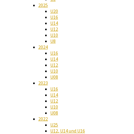
2025
U20
U16
U14
U12
U10
U8
2024
U16
U14
U12
U10
U08
2023
U16
U14
U12
U10
U08
2022
U25
U12, U14 und U16