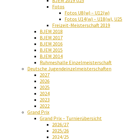
BJEM 2019 U25
Fotos
Fotos U8(w) – U12(w)
Fotos U14(w) – U18(w), U25
Freizeit-Meisterschaft 2019
BJEM 2018
BJEM 2017
BJEM 2016
BJEM 2015
BJEM 2014
Ruhmeshalle Einzelmeisterschaft
Deutsche Jugendeinzelmeisterschaften
2027
2026
2025
2024
2023
2022
Grand Prix
Grand Prix – Turnierübersicht
2026/27
2025/26
2024/25