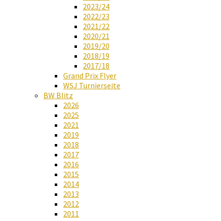
2023/24
2022/23
2021/22
2020/21
2019/20
2018/19
2017/18
Grand Prix Flyer
WSJ Turnierseite
BW Blitz
2026
2025
2021
2019
2018
2017
2016
2015
2014
2013
2012
2011