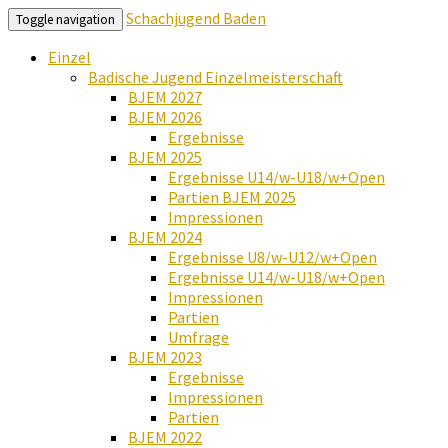
Schachjugend Baden
Toggle navigation
Einzel
Badische Jugend Einzelmeisterschaft
BJEM 2027
BJEM 2026
Ergebnisse
BJEM 2025
Ergebnisse U14/w-U18/w+Open
Partien BJEM 2025
Impressionen
BJEM 2024
Ergebnisse U8/w-U12/w+Open
Ergebnisse U14/w-U18/w+Open
Impressionen
Partien
Umfrage
BJEM 2023
Ergebnisse
Impressionen
Partien
BJEM 2022