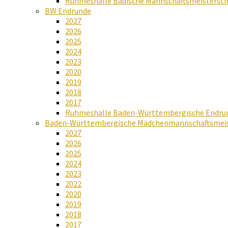
Ruhmeshalle Badische Mannschaftsmeistersch
BW Endrunde
2027
2026
2025
2024
2023
2020
2019
2018
2017
Ruhmeshalle Baden-Württembergische Endru
Baden-Württembergische Mädchenmannschaftsmeis
2027
2026
2025
2024
2023
2022
2020
2019
2018
2017