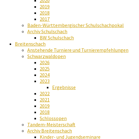
2020
2019
2018
2017
Baden-Württembergischer Schulschachpokal
Archiv Schulschach
BW Schulschach
Breitenschach
Anstehende Turniere und Turnierempfehlungen
Schwarzwaldopen
2026
2025
2024
2023
Ergebnisse
2022
2021
2019
2018
Schlossopen
Tandem-Meisterschaft
Archiv Breitenschach
Kinder- und Jugendseminare