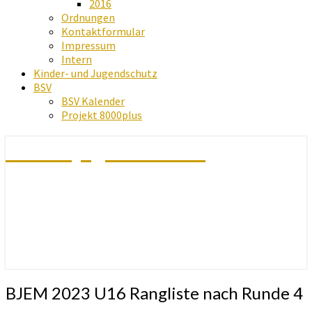
2016
Ordnungen
Kontaktformular
Impressum
Intern
Kinder- und Jugendschutz
BSV
BSV Kalender
Projekt 8000plus
Schachjugend Baden
BJEM
BJEM 2023 U16 Rangliste nach Runde 4
2023