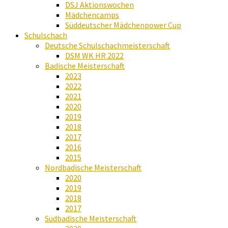
DSJ Aktionswochen
Mädchencamps
Süddeutscher Mädchenpower Cup
Schulschach
Deutsche Schulschachmeisterschaft
DSM WK HR 2022
Badische Meisterschaft
2023
2022
2021
2020
2019
2018
2017
2016
2015
Nordbadische Meisterschaft
2020
2019
2018
2017
Südbadische Meisterschaft