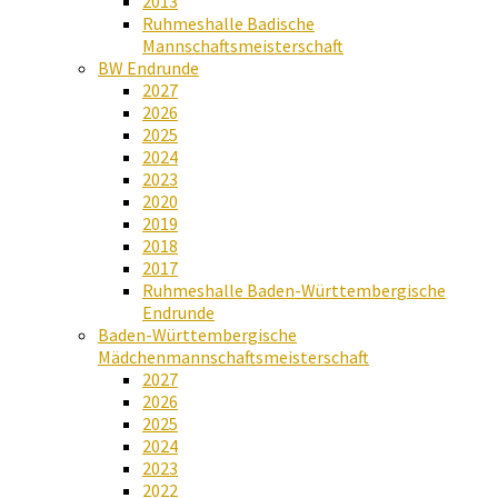
2013
Ruhmeshalle Badische
Mannschaftsmeisterschaft
BW Endrunde
2027
2026
2025
2024
2023
2020
2019
2018
2017
Ruhmeshalle Baden-Württembergische
Endrunde
Baden-Württembergische
Mädchenmannschaftsmeisterschaft
2027
2026
2025
2024
2023
2022