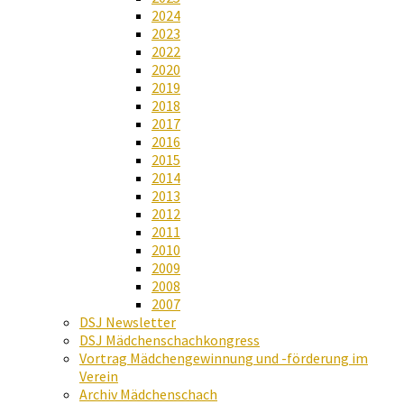
2024
2023
2022
2020
2019
2018
2017
2016
2015
2014
2013
2012
2011
2010
2009
2008
2007
DSJ Newsletter
DSJ Mädchenschachkongress
Vortrag Mädchengewinnung und -förderung im
Verein
Archiv Mädchenschach