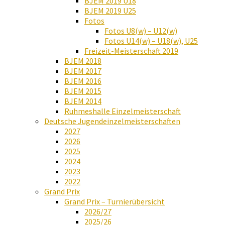
BJEM 2019 U18
BJEM 2019 U25
Fotos
Fotos U8(w) – U12(w)
Fotos U14(w) – U18(w), U25
Freizeit-Meisterschaft 2019
BJEM 2018
BJEM 2017
BJEM 2016
BJEM 2015
BJEM 2014
Ruhmeshalle Einzelmeisterschaft
Deutsche Jugendeinzelmeisterschaften
2027
2026
2025
2024
2023
2022
Grand Prix
Grand Prix – Turnierübersicht
2026/27
2025/26