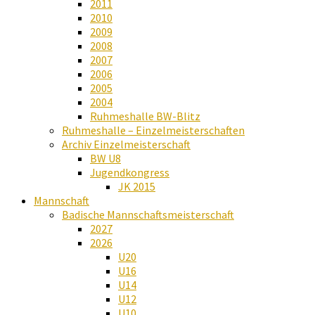
2011
2010
2009
2008
2007
2006
2005
2004
Ruhmeshalle BW-Blitz
Ruhmeshalle – Einzelmeisterschaften
Archiv Einzelmeisterschaft
BW U8
Jugendkongress
JK 2015
Mannschaft
Badische Mannschaftsmeisterschaft
2027
2026
U20
U16
U14
U12
U10