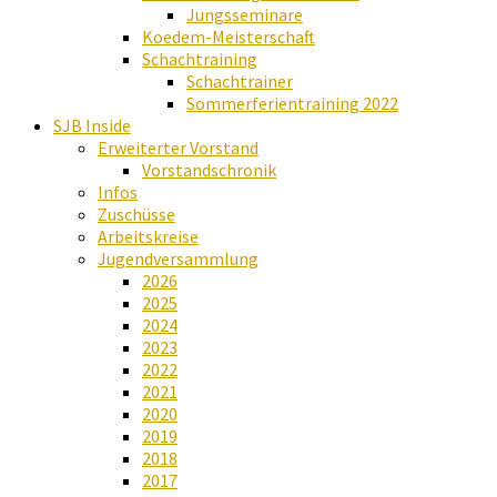
Jungsseminare
Koedem-Meisterschaft
Schachtraining
Schachtrainer
Sommerferientraining 2022
SJB Inside
Erweiterter Vorstand
Vorstandschronik
Infos
Zuschüsse
Arbeitskreise
Jugendversammlung
2026
2025
2024
2023
2022
2021
2020
2019
2018
2017