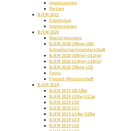
Impressionen
Partien
BJEM 2021
Ergebnisse
Impressionen
BJEM 2020
Registrierungen
BJEM 2020 Offene U08-
Schnellschachmeisterschaft
BJEM 2020 U08(w)-U12(w)
BJEM 2020 U14(w)-U18(w)
BJEM 2020 Offene U25
Fotos
Freizeit-Meisterschaft
BJEM 2019
BJEM 2019 U8/U8w
BJEM 2019 U10w-U12w
BJEM 2019 U10
BJEM 2019 U12
BJEM 2019 U14w-U18w
BJEM 2019 U14
BJEM 2019 U16