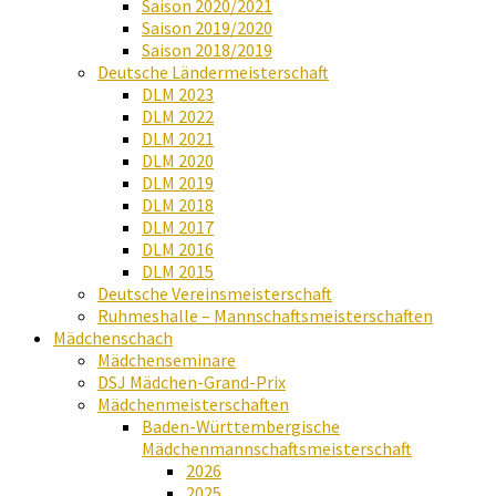
Saison 2020/2021
Saison 2019/2020
Saison 2018/2019
Deutsche Ländermeisterschaft
DLM 2023
DLM 2022
DLM 2021
DLM 2020
DLM 2019
DLM 2018
DLM 2017
DLM 2016
DLM 2015
Deutsche Vereinsmeisterschaft
Ruhmeshalle – Mannschaftsmeisterschaften
Mädchenschach
Mädchenseminare
DSJ Mädchen-Grand-Prix
Mädchenmeisterschaften
Baden-Württembergische
Mädchenmannschaftsmeisterschaft
2026
2025