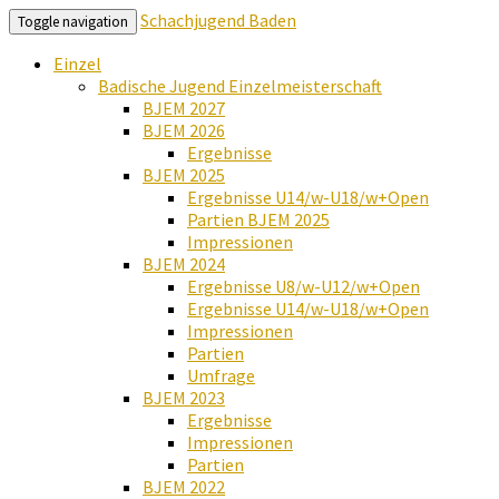
Schachjugend Baden
Toggle navigation
Einzel
Badische Jugend Einzelmeisterschaft
BJEM 2027
BJEM 2026
Ergebnisse
BJEM 2025
Ergebnisse U14/w-U18/w+Open
Partien BJEM 2025
Impressionen
BJEM 2024
Ergebnisse U8/w-U12/w+Open
Ergebnisse U14/w-U18/w+Open
Impressionen
Partien
Umfrage
BJEM 2023
Ergebnisse
Impressionen
Partien
BJEM 2022