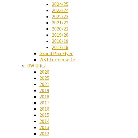
2024/25
2023/24
2022/23
2021/22
2020/21
2019/20
2018/19
2017/18
Grand Prix Flyer
WSJ Turnierseite
BW Blitz
2026
2025
2021
2019
2018
2017
2016
2015
2014
2013
2012