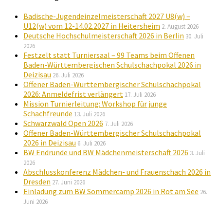
Badische-Jugendeinzelmeisterschaft 2027 U8(w) –
U12(w) vom 12-14.02.2027 in Heitersheim
2. August 2026
Deutsche Hochschulmeisterschaft 2026 in Berlin
30. Juli
2026
Festzelt statt Turniersaal – 99 Teams beim Offenen
Baden-Württembergischen Schulschachpokal 2026 in
Deizisau
26. Juli 2026
Offener Baden-Württembergischer Schulschachpokal
2026: Anmeldefrist verlängert
17. Juli 2026
Mission Turnierleitung: Workshop für junge
Schachfreunde
13. Juli 2026
Schwarzwald Open 2026
7. Juli 2026
Offener Baden-Württembergischer Schulschachpokal
2026 in Deizisau
6. Juli 2026
BW Endrunde und BW Mädchenmeisterschaft 2026
3. Juli
2026
Abschlusskonferenz Mädchen- und Frauenschach 2026 in
Dresden
27. Juni 2026
Einladung zum BW Sommercamp 2026 in Rot am See
26.
Juni 2026