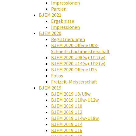
Impressionen
Partien
BJEM 2021
Ergebnisse
Impressionen
BJEM 2020
Registrierungen
BJEM 2020 Offene U08-
Schnellschachmeisterschaft
BJEM 2020 U08(w)-U12(w)
BJEM 2020 U14(w)-U18(w)
BJEM 2020 Offene U25
Fotos
Freizeit-Meisterschaft
BJEM 2019
BJEM 2019 U8/U8w
BJEM 2019 U10w-U12w
BJEM 2019 U10
BJEM 2019 U12
BJEM 2019 U14w-U18w
BJEM 2019 U14
BJEM 2019 U16