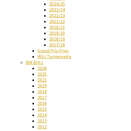
2024/25
2023/24
2022/23
2021/22
2020/21
2019/20
2018/19
2017/18
Grand Prix Flyer
WSJ Turnierseite
BW Blitz
2026
2025
2021
2019
2018
2017
2016
2015
2014
2013
2012