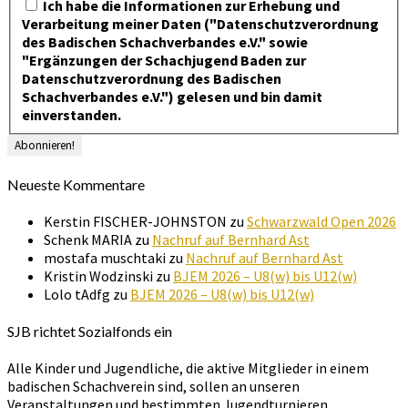
Ich habe die Informationen zur Erhebung und
Verarbeitung meiner Daten ("Datenschutzverordnung
des Badischen Schachverbandes e.V." sowie
"Ergänzungen der Schachjugend Baden zur
Datenschutzverordnung des Badischen
Schachverbandes e.V.") gelesen und bin damit
einverstanden.
Neueste Kommentare
Kerstin FISCHER-JOHNSTON
zu
Schwarzwald Open 2026
Schenk MARIA
zu
Nachruf auf Bernhard Ast
mostafa muschtaki
zu
Nachruf auf Bernhard Ast
Kristin Wodzinski
zu
BJEM 2026 – U8(w) bis U12(w)
Lolo tAdfg
zu
BJEM 2026 – U8(w) bis U12(w)
SJB richtet Sozialfonds ein
Alle Kinder und Jugendliche, die aktive Mitglieder in einem
badischen Schachverein sind, sollen an unseren
Veranstaltungen und bestimmten Jugendturnieren