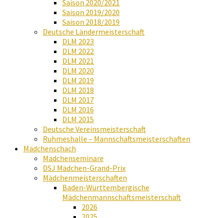
Saison 2020/2021
Saison 2019/2020
Saison 2018/2019
Deutsche Ländermeisterschaft
DLM 2023
DLM 2022
DLM 2021
DLM 2020
DLM 2019
DLM 2018
DLM 2017
DLM 2016
DLM 2015
Deutsche Vereinsmeisterschaft
Ruhmeshalle – Mannschaftsmeisterschaften
Mädchenschach
Mädchenseminare
DSJ Mädchen-Grand-Prix
Mädchenmeisterschaften
Baden-Württembergische
Mädchenmannschaftsmeisterschaft
2026
2025