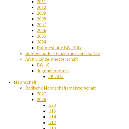
2011
2010
2009
2008
2007
2006
2005
2004
Ruhmeshalle BW-Blitz
Ruhmeshalle – Einzelmeisterschaften
Archiv Einzelmeisterschaft
BW U8
Jugendkongress
JK 2015
Mannschaft
Badische Mannschaftsmeisterschaft
2027
2026
U20
U16
U14
U12
U10