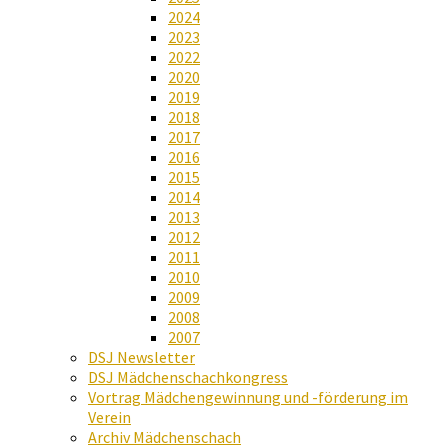
2024
2023
2022
2020
2019
2018
2017
2016
2015
2014
2013
2012
2011
2010
2009
2008
2007
DSJ Newsletter
DSJ Mädchenschachkongress
Vortrag Mädchengewinnung und -förderung im
Verein
Archiv Mädchenschach