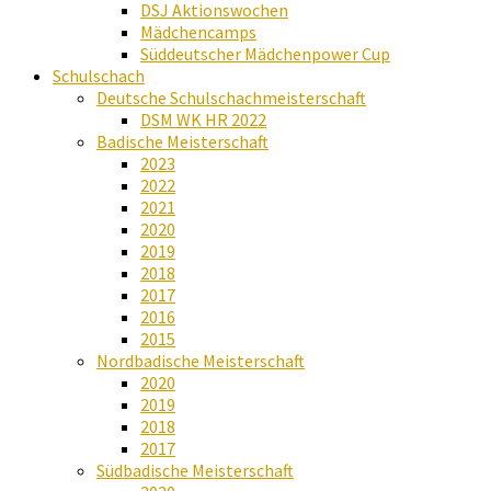
DSJ Aktionswochen
Mädchencamps
Süddeutscher Mädchenpower Cup
Schulschach
Deutsche Schulschachmeisterschaft
DSM WK HR 2022
Badische Meisterschaft
2023
2022
2021
2020
2019
2018
2017
2016
2015
Nordbadische Meisterschaft
2020
2019
2018
2017
Südbadische Meisterschaft