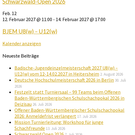
Schwarzwald-Open 2026
Feb.
12
12. Februar 2027 @ 11:00
-
14. Februar 2027 @ 17:00
BJEM U8(w) – U12(w)
Kalender anzeigen
Neueste Beiträge
Badische-Jugendeinzelmeisterschaft 2027 U8(w) –
U12(w) vom 12-14.02.2027 in Heitersheim
2. August 2026
Deutsche Hochschulmeisterschaft 2026 in Berlin
30. Juli
2026
Festzelt statt Turniersaal – 99 Teams beim Offenen
Baden-Württembergischen Schulschachpokal 2026 in
Deizisau
26. Juli 2026
Offener Baden-Württembergischer Schulschachpokal
2026: Anmeldefrist verlängert
17. Juli 2026
Mission Turnierleitung: Workshop für junge
Schachfreunde
13. Juli 2026
Schwarzwald Open 2026
7. Juli 2026