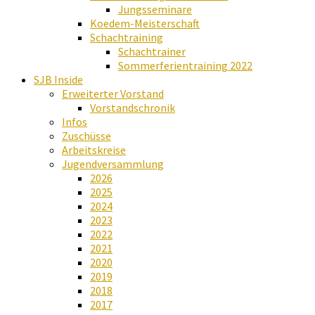
Jungsseminare
Koedem-Meisterschaft
Schachtraining
Schachtrainer
Sommerferientraining 2022
SJB Inside
Erweiterter Vorstand
Vorstandschronik
Infos
Zuschüsse
Arbeitskreise
Jugendversammlung
2026
2025
2024
2023
2022
2021
2020
2019
2018
2017