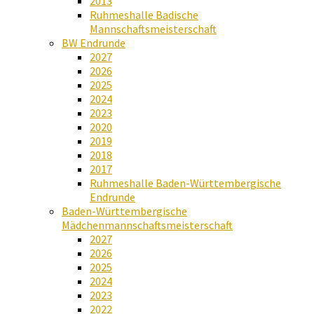
2013
Ruhmeshalle Badische
Mannschaftsmeisterschaft
BW Endrunde
2027
2026
2025
2024
2023
2020
2019
2018
2017
Ruhmeshalle Baden-Württembergische
Endrunde
Baden-Württembergische
Mädchenmannschaftsmeisterschaft
2027
2026
2025
2024
2023
2022