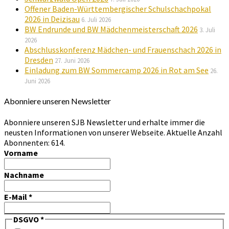
Offener Baden-Württembergischer Schulschachpokal
2026 in Deizisau
6. Juli 2026
BW Endrunde und BW Mädchenmeisterschaft 2026
3. Juli
2026
Abschlusskonferenz Mädchen- und Frauenschach 2026 in
Dresden
27. Juni 2026
Einladung zum BW Sommercamp 2026 in Rot am See
26.
Juni 2026
Abonniere unseren Newsletter
Abonniere unseren SJB Newsletter und erhalte immer die
neusten Informationen von unserer Webseite. Aktuelle Anzahl
Abonnenten: 614.
Vorname
Nachname
E-Mail
*
DSGVO
*