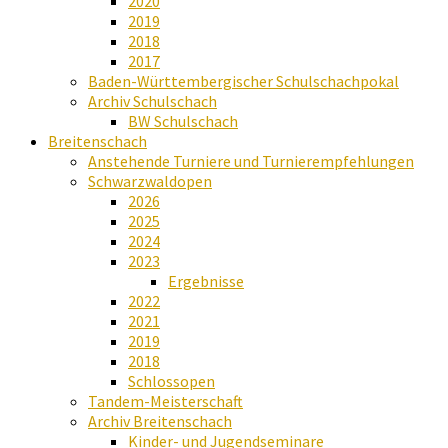
2020
2019
2018
2017
Baden-Württembergischer Schulschachpokal
Archiv Schulschach
BW Schulschach
Breitenschach
Anstehende Turniere und Turnierempfehlungen
Schwarzwaldopen
2026
2025
2024
2023
Ergebnisse
2022
2021
2019
2018
Schlossopen
Tandem-Meisterschaft
Archiv Breitenschach
Kinder- und Jugendseminare