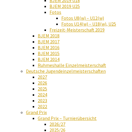
BJEM 2019 U18
BJEM 2019 U25
Fotos
Fotos U8(w) – U12(w)
Fotos U14(w) – U18(w), U25
Freizeit-Meisterschaft 2019
BJEM 2018
BJEM 2017
BJEM 2016
BJEM 2015
BJEM 2014
Ruhmeshalle Einzelmeisterschaft
Deutsche Jugendeinzelmeisterschaften
2027
2026
2025
2024
2023
2022
Grand Prix
Grand Prix – Turnierübersicht
2026/27
2025/26