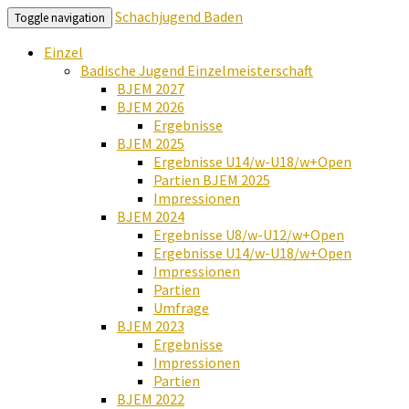
Schachjugend Baden
Toggle navigation
Einzel
Badische Jugend Einzelmeisterschaft
BJEM 2027
BJEM 2026
Ergebnisse
BJEM 2025
Ergebnisse U14/w-U18/w+Open
Partien BJEM 2025
Impressionen
BJEM 2024
Ergebnisse U8/w-U12/w+Open
Ergebnisse U14/w-U18/w+Open
Impressionen
Partien
Umfrage
BJEM 2023
Ergebnisse
Impressionen
Partien
BJEM 2022