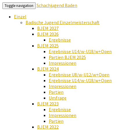
Schachjugend Baden
Toggle navigation
Einzel
Badische Jugend Einzelmeisterschaft
BJEM 2027
BJEM 2026
Ergebnisse
BJEM 2025
Ergebnisse U14/w-U18/w+Open
Partien BJEM 2025
Impressionen
BJEM 2024
Ergebnisse U8/w-U12/w+Open
Ergebnisse U14/w-U18/w+Open
Impressionen
Partien
Umfrage
BJEM 2023
Ergebnisse
Impressionen
Partien
BJEM 2022