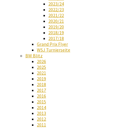
2023/24
2022/23
2021/22
2020/21
2019/20
2018/19
2017/18
Grand Prix Flyer
WSJ Turnierseite
BW Blitz
2026
2025
2021
2019
2018
2017
2016
2015
2014
2013
2012
2011