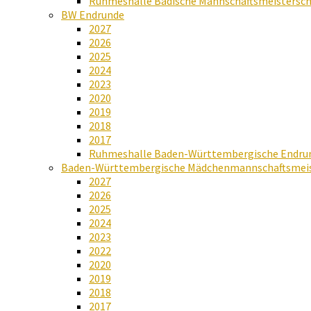
Ruhmeshalle Badische Mannschaftsmeistersch
BW Endrunde
2027
2026
2025
2024
2023
2020
2019
2018
2017
Ruhmeshalle Baden-Württembergische Endru
Baden-Württembergische Mädchenmannschaftsmeis
2027
2026
2025
2024
2023
2022
2020
2019
2018
2017