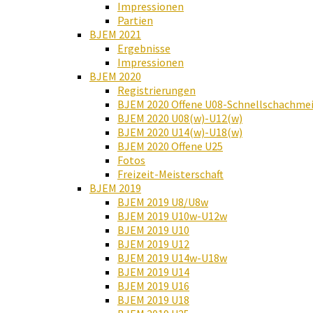
Impressionen
Partien
BJEM 2021
Ergebnisse
Impressionen
BJEM 2020
Registrierungen
BJEM 2020 Offene U08-Schnellschachmei
BJEM 2020 U08(w)-U12(w)
BJEM 2020 U14(w)-U18(w)
BJEM 2020 Offene U25
Fotos
Freizeit-Meisterschaft
BJEM 2019
BJEM 2019 U8/U8w
BJEM 2019 U10w-U12w
BJEM 2019 U10
BJEM 2019 U12
BJEM 2019 U14w-U18w
BJEM 2019 U14
BJEM 2019 U16
BJEM 2019 U18