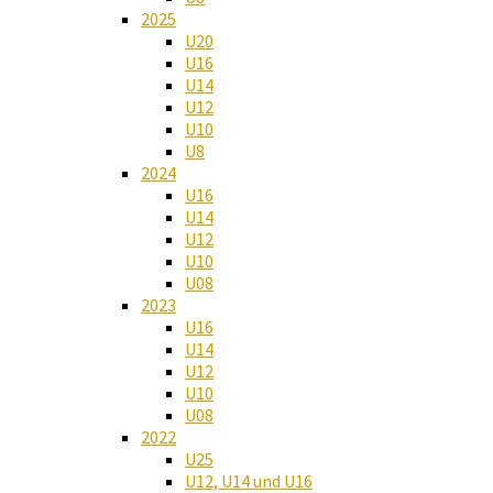
2025
U20
U16
U14
U12
U10
U8
2024
U16
U14
U12
U10
U08
2023
U16
U14
U12
U10
U08
2022
U25
U12, U14 und U16