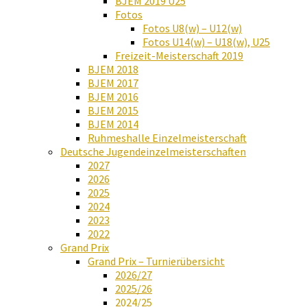
BJEM 2019 U25
Fotos
Fotos U8(w) – U12(w)
Fotos U14(w) – U18(w), U25
Freizeit-Meisterschaft 2019
BJEM 2018
BJEM 2017
BJEM 2016
BJEM 2015
BJEM 2014
Ruhmeshalle Einzelmeisterschaft
Deutsche Jugendeinzelmeisterschaften
2027
2026
2025
2024
2023
2022
Grand Prix
Grand Prix – Turnierübersicht
2026/27
2025/26
2024/25