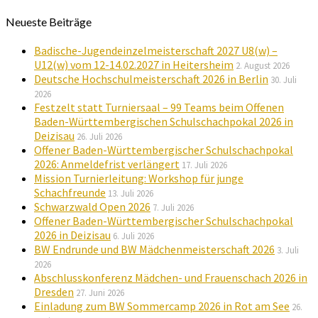
Neueste Beiträge
Badische-Jugendeinzelmeisterschaft 2027 U8(w) –
U12(w) vom 12-14.02.2027 in Heitersheim
2. August 2026
Deutsche Hochschulmeisterschaft 2026 in Berlin
30. Juli
2026
Festzelt statt Turniersaal – 99 Teams beim Offenen
Baden-Württembergischen Schulschachpokal 2026 in
Deizisau
26. Juli 2026
Offener Baden-Württembergischer Schulschachpokal
2026: Anmeldefrist verlängert
17. Juli 2026
Mission Turnierleitung: Workshop für junge
Schachfreunde
13. Juli 2026
Schwarzwald Open 2026
7. Juli 2026
Offener Baden-Württembergischer Schulschachpokal
2026 in Deizisau
6. Juli 2026
BW Endrunde und BW Mädchenmeisterschaft 2026
3. Juli
2026
Abschlusskonferenz Mädchen- und Frauenschach 2026 in
Dresden
27. Juni 2026
Einladung zum BW Sommercamp 2026 in Rot am See
26.