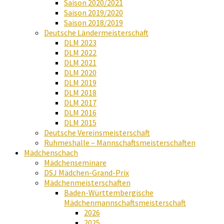
Saison 2020/2021
Saison 2019/2020
Saison 2018/2019
Deutsche Ländermeisterschaft
DLM 2023
DLM 2022
DLM 2021
DLM 2020
DLM 2019
DLM 2018
DLM 2017
DLM 2016
DLM 2015
Deutsche Vereinsmeisterschaft
Ruhmeshalle – Mannschaftsmeisterschaften
Mädchenschach
Mädchenseminare
DSJ Mädchen-Grand-Prix
Mädchenmeisterschaften
Baden-Württembergische
Mädchenmannschaftsmeisterschaft
2026
2025