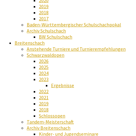
2020
2019
2018
2017
Baden-Württembergischer Schulschachpokal
Archiv Schulschach
BW Schulschach
Breitenschach
Anstehende Turniere und Turnierempfehlungen
Schwarzwaldopen
2026
2025
2024
2023
Ergebnisse
2022
2021
2019
2018
Schlossopen
Tandem-Meisterschaft
Archiv Breitenschach
Kinder- und Jugendseminare