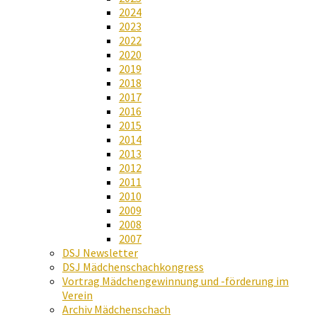
2024
2023
2022
2020
2019
2018
2017
2016
2015
2014
2013
2012
2011
2010
2009
2008
2007
DSJ Newsletter
DSJ Mädchenschachkongress
Vortrag Mädchengewinnung und -förderung im
Verein
Archiv Mädchenschach