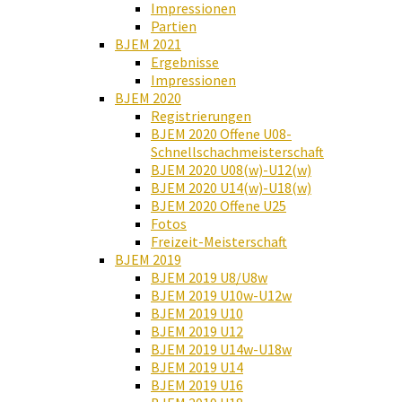
Impressionen
Partien
BJEM 2021
Ergebnisse
Impressionen
BJEM 2020
Registrierungen
BJEM 2020 Offene U08-
Schnellschachmeisterschaft
BJEM 2020 U08(w)-U12(w)
BJEM 2020 U14(w)-U18(w)
BJEM 2020 Offene U25
Fotos
Freizeit-Meisterschaft
BJEM 2019
BJEM 2019 U8/U8w
BJEM 2019 U10w-U12w
BJEM 2019 U10
BJEM 2019 U12
BJEM 2019 U14w-U18w
BJEM 2019 U14
BJEM 2019 U16