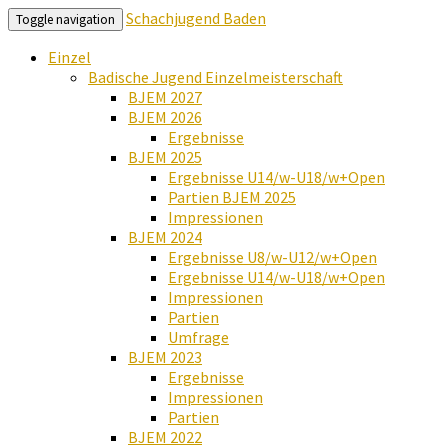
Schachjugend Baden
Toggle navigation
Einzel
Badische Jugend Einzelmeisterschaft
BJEM 2027
BJEM 2026
Ergebnisse
BJEM 2025
Ergebnisse U14/w-U18/w+Open
Partien BJEM 2025
Impressionen
BJEM 2024
Ergebnisse U8/w-U12/w+Open
Ergebnisse U14/w-U18/w+Open
Impressionen
Partien
Umfrage
BJEM 2023
Ergebnisse
Impressionen
Partien
BJEM 2022