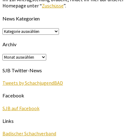
Homepage unter “
Zuschüsse
”.
News Kategorien
News
Kategorien
Archiv
Archiv
SJB Twitter-News
Tweets by SchachjugendBAD
Facebook
SJB auf Facebook
Links
Badischer Schachverband