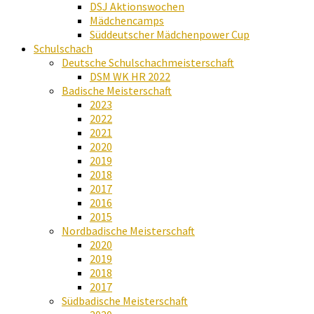
DSJ Aktionswochen
Mädchencamps
Süddeutscher Mädchenpower Cup
Schulschach
Deutsche Schulschachmeisterschaft
DSM WK HR 2022
Badische Meisterschaft
2023
2022
2021
2020
2019
2018
2017
2016
2015
Nordbadische Meisterschaft
2020
2019
2018
2017
Südbadische Meisterschaft