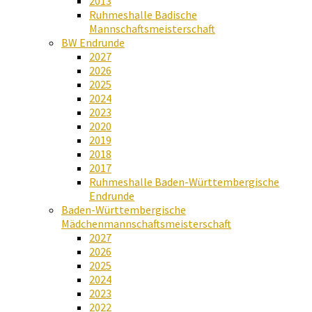
2013
Ruhmeshalle Badische
Mannschaftsmeisterschaft
BW Endrunde
2027
2026
2025
2024
2023
2020
2019
2018
2017
Ruhmeshalle Baden-Württembergische
Endrunde
Baden-Württembergische
Mädchenmannschaftsmeisterschaft
2027
2026
2025
2024
2023
2022