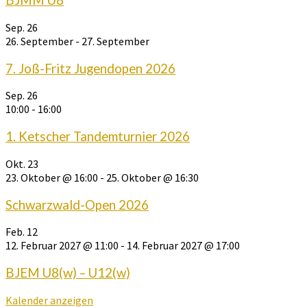
BJMM U8
Sep.
26
26. September
-
27. September
7. Joß-Fritz Jugendopen 2026
Sep.
26
10:00
-
16:00
1. Ketscher Tandemturnier 2026
Okt.
23
23. Oktober @ 16:00
-
25. Oktober @ 16:30
Schwarzwald-Open 2026
Feb.
12
12. Februar 2027 @ 11:00
-
14. Februar 2027 @ 17:00
BJEM U8(w) – U12(w)
Kalender anzeigen