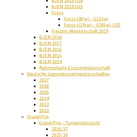
BJEM 2019 U18
BJEM 2019 U25
Fotos
Fotos U8(w) – U12(w)
Fotos U14(w) – U18(w), U25
Freizeit-Meisterschaft 2019
BJEM 2018
BJEM 2017
BJEM 2016
BJEM 2015
BJEM 2014
Ruhmeshalle Einzelmeisterschaft
Deutsche Jugendeinzelmeisterschaften
2027
2026
2025
2024
2023
2022
Grand Prix
Grand Prix – Turnierübersicht
2026/27
2025/26