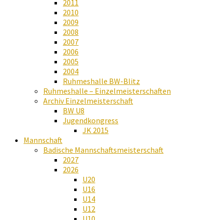
2011
2010
2009
2008
2007
2006
2005
2004
Ruhmeshalle BW-Blitz
Ruhmeshalle – Einzelmeisterschaften
Archiv Einzelmeisterschaft
BW U8
Jugendkongress
JK 2015
Mannschaft
Badische Mannschaftsmeisterschaft
2027
2026
U20
U16
U14
U12
U10