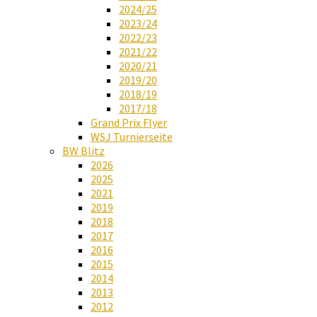
2024/25
2023/24
2022/23
2021/22
2020/21
2019/20
2018/19
2017/18
Grand Prix Flyer
WSJ Turnierseite
BW Blitz
2026
2025
2021
2019
2018
2017
2016
2015
2014
2013
2012