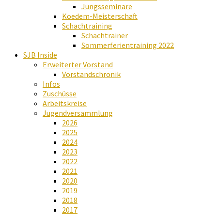
Jungsseminare
Koedem-Meisterschaft
Schachtraining
Schachtrainer
Sommerferientraining 2022
SJB Inside
Erweiterter Vorstand
Vorstandschronik
Infos
Zuschüsse
Arbeitskreise
Jugendversammlung
2026
2025
2024
2023
2022
2021
2020
2019
2018
2017