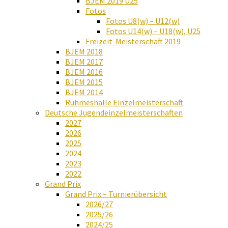
BJEM 2019 U25
Fotos
Fotos U8(w) – U12(w)
Fotos U14(w) – U18(w), U25
Freizeit-Meisterschaft 2019
BJEM 2018
BJEM 2017
BJEM 2016
BJEM 2015
BJEM 2014
Ruhmeshalle Einzelmeisterschaft
Deutsche Jugendeinzelmeisterschaften
2027
2026
2025
2024
2023
2022
Grand Prix
Grand Prix – Turnierübersicht
2026/27
2025/26
2024/25