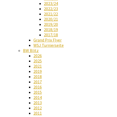
2023/24
2022/23
2021/22
2020/21
2019/20
2018/19
2017/18
Grand Prix Flyer
WSJ Turnierseite
BW Blitz
2026
2025
2021
2019
2018
2017
2016
2015
2014
2013
2012
2011