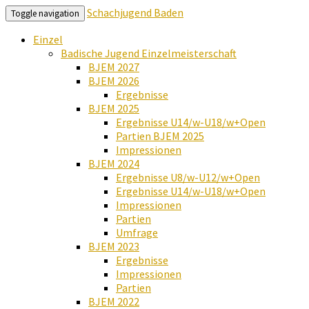
Schachjugend Baden
Toggle navigation
Einzel
Badische Jugend Einzelmeisterschaft
BJEM 2027
BJEM 2026
Ergebnisse
BJEM 2025
Ergebnisse U14/w-U18/w+Open
Partien BJEM 2025
Impressionen
BJEM 2024
Ergebnisse U8/w-U12/w+Open
Ergebnisse U14/w-U18/w+Open
Impressionen
Partien
Umfrage
BJEM 2023
Ergebnisse
Impressionen
Partien
BJEM 2022