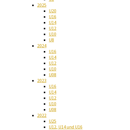
2025
U20
U16
U14
U12
U10
U8
2024
U16
U14
U12
U10
U08
2023
U16
U14
U12
U10
U08
2022
U25
U12, U14 und U16