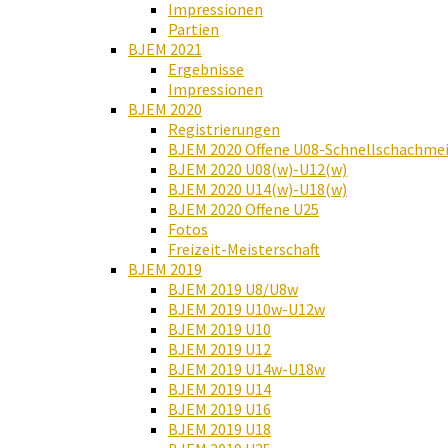
Impressionen
Partien
BJEM 2021
Ergebnisse
Impressionen
BJEM 2020
Registrierungen
BJEM 2020 Offene U08-Schnellschachmei
BJEM 2020 U08(w)-U12(w)
BJEM 2020 U14(w)-U18(w)
BJEM 2020 Offene U25
Fotos
Freizeit-Meisterschaft
BJEM 2019
BJEM 2019 U8/U8w
BJEM 2019 U10w-U12w
BJEM 2019 U10
BJEM 2019 U12
BJEM 2019 U14w-U18w
BJEM 2019 U14
BJEM 2019 U16
BJEM 2019 U18