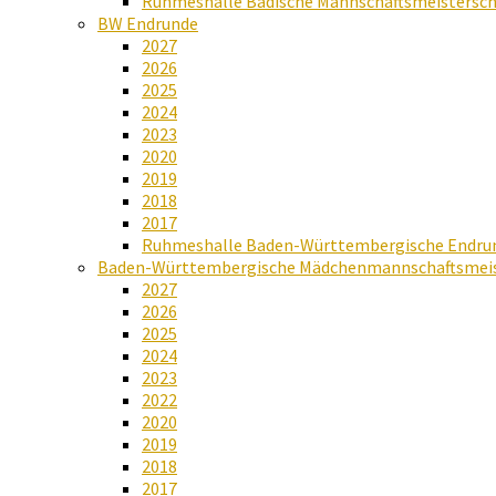
Ruhmeshalle Badische Mannschaftsmeistersch
BW Endrunde
2027
2026
2025
2024
2023
2020
2019
2018
2017
Ruhmeshalle Baden-Württembergische Endru
Baden-Württembergische Mädchenmannschaftsmeis
2027
2026
2025
2024
2023
2022
2020
2019
2018
2017