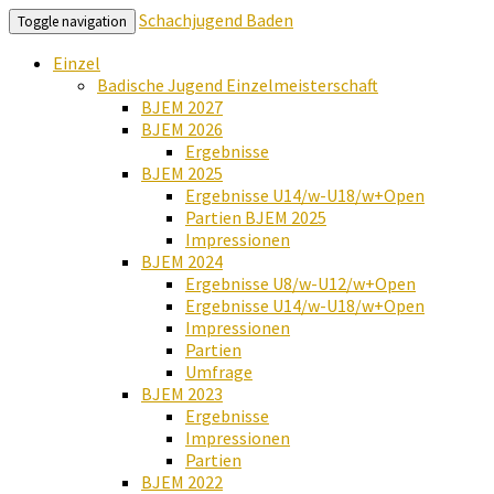
Schachjugend Baden
Toggle navigation
Einzel
Badische Jugend Einzelmeisterschaft
BJEM 2027
BJEM 2026
Ergebnisse
BJEM 2025
Ergebnisse U14/w-U18/w+Open
Partien BJEM 2025
Impressionen
BJEM 2024
Ergebnisse U8/w-U12/w+Open
Ergebnisse U14/w-U18/w+Open
Impressionen
Partien
Umfrage
BJEM 2023
Ergebnisse
Impressionen
Partien
BJEM 2022