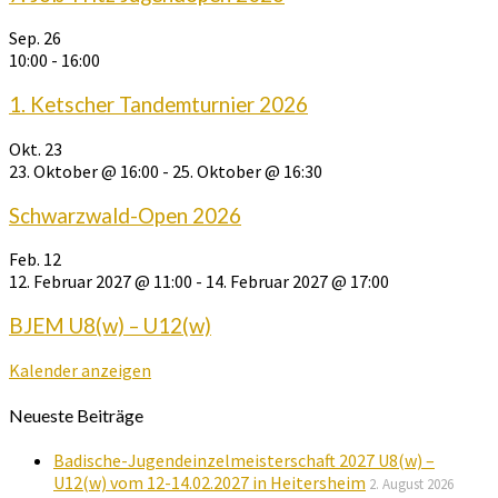
Sep.
26
10:00
-
16:00
1. Ketscher Tandemturnier 2026
Okt.
23
23. Oktober @ 16:00
-
25. Oktober @ 16:30
Schwarzwald-Open 2026
Feb.
12
12. Februar 2027 @ 11:00
-
14. Februar 2027 @ 17:00
BJEM U8(w) – U12(w)
Kalender anzeigen
Neueste Beiträge
Badische-Jugendeinzelmeisterschaft 2027 U8(w) –
U12(w) vom 12-14.02.2027 in Heitersheim
2. August 2026