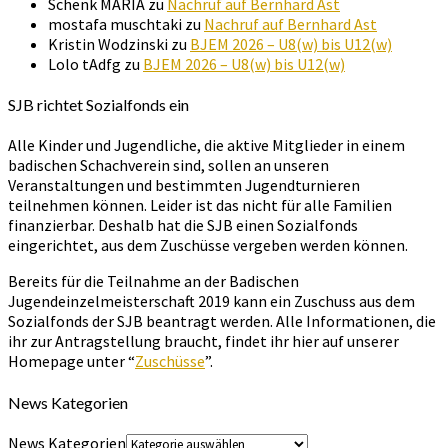
Schenk MARIA
zu
Nachruf auf Bernhard Ast
mostafa muschtaki
zu
Nachruf auf Bernhard Ast
Kristin Wodzinski
zu
BJEM 2026 – U8(w) bis U12(w)
Lolo tAdfg
zu
BJEM 2026 – U8(w) bis U12(w)
SJB richtet Sozialfonds ein
Alle Kinder und Jugendliche, die aktive Mitglieder in einem
badischen Schachverein sind, sollen an unseren
Veranstaltungen und bestimmten Jugendturnieren
teilnehmen können. Leider ist das nicht für alle Familien
finanzierbar. Deshalb hat die SJB einen Sozialfonds
eingerichtet, aus dem Zuschüsse vergeben werden können.
Bereits für die Teilnahme an der Badischen
Jugendeinzelmeisterschaft 2019 kann ein Zuschuss aus dem
Sozialfonds der SJB beantragt werden. Alle Informationen, die
ihr zur Antragstellung braucht, findet ihr hier auf unserer
Homepage unter “
Zuschüsse
”.
News Kategorien
News Kategorien