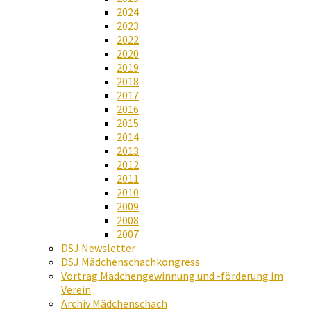
2024
2023
2022
2020
2019
2018
2017
2016
2015
2014
2013
2012
2011
2010
2009
2008
2007
DSJ Newsletter
DSJ Mädchenschachkongress
Vortrag Mädchengewinnung und -förderung im
Verein
Archiv Mädchenschach