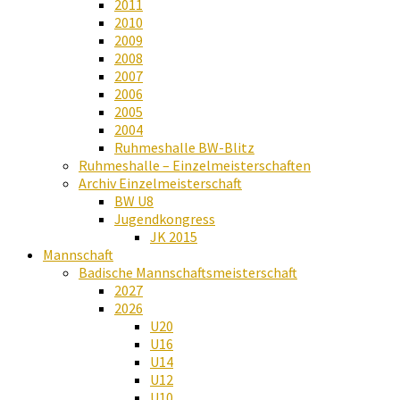
2011
2010
2009
2008
2007
2006
2005
2004
Ruhmeshalle BW-Blitz
Ruhmeshalle – Einzelmeisterschaften
Archiv Einzelmeisterschaft
BW U8
Jugendkongress
JK 2015
Mannschaft
Badische Mannschaftsmeisterschaft
2027
2026
U20
U16
U14
U12
U10