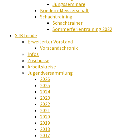
Jungsseminare
Koedem-Meisterschaft
Schachtraining
Schachtrainer
Sommerferientraining 2022
SJB Inside
Erweiterter Vorstand
Vorstandschronik
Infos
Zuschüsse
Arbeitskreise
Jugendversammlung
2026
2025
2024
2023
2022
2021
2020
2019
2018
2017