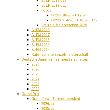
BJEM 2019 U18
BJEM 2019 U25
Fotos
Fotos U8(w) – U12(w)
Fotos U14(w) – U18(w), U25
Freizeit-Meisterschaft 2019
BJEM 2018
BJEM 2017
BJEM 2016
BJEM 2015
BJEM 2014
Ruhmeshalle Einzelmeisterschaft
Deutsche Jugendeinzelmeisterschaften
2027
2026
2025
2024
2023
2022
Grand Prix
Grand Prix – Turnierübersicht
2026/27
2025/26