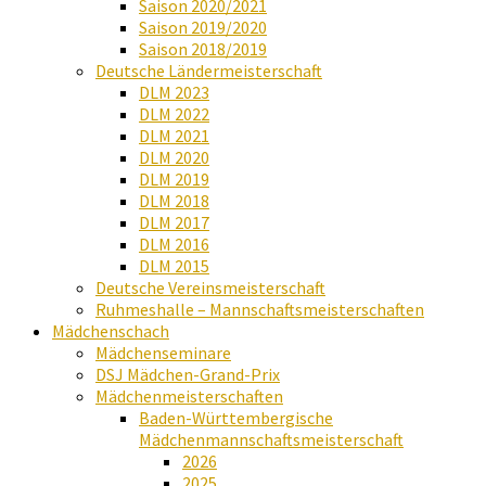
Saison 2020/2021
Saison 2019/2020
Saison 2018/2019
Deutsche Ländermeisterschaft
DLM 2023
DLM 2022
DLM 2021
DLM 2020
DLM 2019
DLM 2018
DLM 2017
DLM 2016
DLM 2015
Deutsche Vereinsmeisterschaft
Ruhmeshalle – Mannschaftsmeisterschaften
Mädchenschach
Mädchenseminare
DSJ Mädchen-Grand-Prix
Mädchenmeisterschaften
Baden-Württembergische
Mädchenmannschaftsmeisterschaft
2026
2025