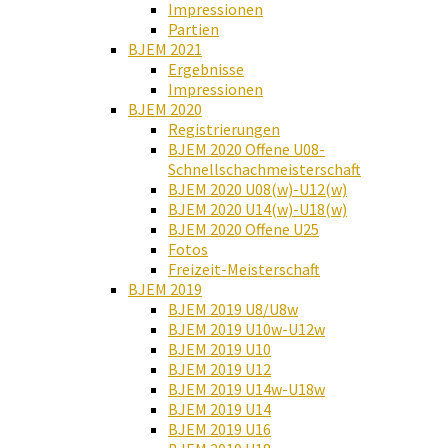
Impressionen
Partien
BJEM 2021
Ergebnisse
Impressionen
BJEM 2020
Registrierungen
BJEM 2020 Offene U08-
Schnellschachmeisterschaft
BJEM 2020 U08(w)-U12(w)
BJEM 2020 U14(w)-U18(w)
BJEM 2020 Offene U25
Fotos
Freizeit-Meisterschaft
BJEM 2019
BJEM 2019 U8/U8w
BJEM 2019 U10w-U12w
BJEM 2019 U10
BJEM 2019 U12
BJEM 2019 U14w-U18w
BJEM 2019 U14
BJEM 2019 U16