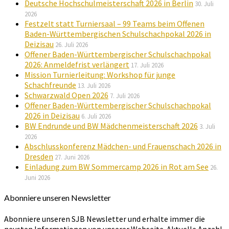
Deutsche Hochschulmeisterschaft 2026 in Berlin
30. Juli
2026
Festzelt statt Turniersaal – 99 Teams beim Offenen
Baden-Württembergischen Schulschachpokal 2026 in
Deizisau
26. Juli 2026
Offener Baden-Württembergischer Schulschachpokal
2026: Anmeldefrist verlängert
17. Juli 2026
Mission Turnierleitung: Workshop für junge
Schachfreunde
13. Juli 2026
Schwarzwald Open 2026
7. Juli 2026
Offener Baden-Württembergischer Schulschachpokal
2026 in Deizisau
6. Juli 2026
BW Endrunde und BW Mädchenmeisterschaft 2026
3. Juli
2026
Abschlusskonferenz Mädchen- und Frauenschach 2026 in
Dresden
27. Juni 2026
Einladung zum BW Sommercamp 2026 in Rot am See
26.
Juni 2026
Abonniere unseren Newsletter
Abonniere unseren SJB Newsletter und erhalte immer die
neusten Informationen von unserer Webseite. Aktuelle Anzahl