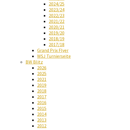
2024/25
2023/24
2022/23
2021/22
2020/21
2019/20
2018/19
2017/18
Grand Prix Flyer
WSJ Turnierseite
BW Blitz
2026
2025
2021
2019
2018
2017
2016
2015
2014
2013
2012