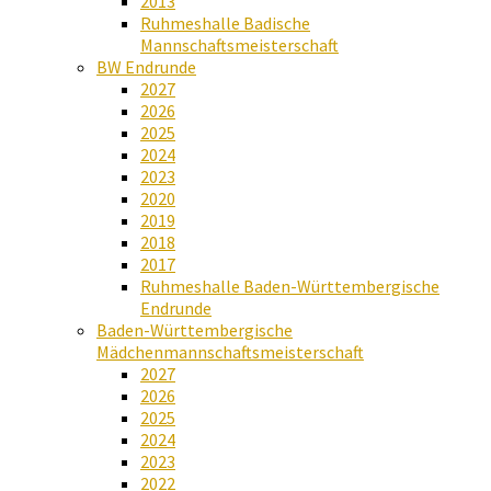
2013
Ruhmeshalle Badische
Mannschaftsmeisterschaft
BW Endrunde
2027
2026
2025
2024
2023
2020
2019
2018
2017
Ruhmeshalle Baden-Württembergische
Endrunde
Baden-Württembergische
Mädchenmannschaftsmeisterschaft
2027
2026
2025
2024
2023
2022