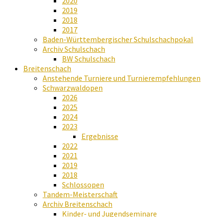
2020
2019
2018
2017
Baden-Württembergischer Schulschachpokal
Archiv Schulschach
BW Schulschach
Breitenschach
Anstehende Turniere und Turnierempfehlungen
Schwarzwaldopen
2026
2025
2024
2023
Ergebnisse
2022
2021
2019
2018
Schlossopen
Tandem-Meisterschaft
Archiv Breitenschach
Kinder- und Jugendseminare