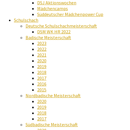
DSJ Aktionswochen
Mädchencamps
Süddeutscher Mädchenpower Cup
Schulschach
Deutsche Schulschachmeisterschaft
DSM WK HR 2022
Badische Meisterschaft
2023
2022
2021
2020
2019
2018
2017
2016
2015
Nordbadische Meisterschaft
2020
2019
2018
2017
Südbadische Meisterschaft