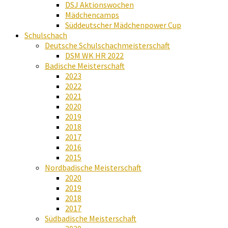
DSJ Aktionswochen
Mädchencamps
Süddeutscher Mädchenpower Cup
Schulschach
Deutsche Schulschachmeisterschaft
DSM WK HR 2022
Badische Meisterschaft
2023
2022
2021
2020
2019
2018
2017
2016
2015
Nordbadische Meisterschaft
2020
2019
2018
2017
Südbadische Meisterschaft