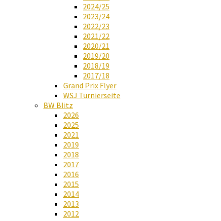
2024/25
2023/24
2022/23
2021/22
2020/21
2019/20
2018/19
2017/18
Grand Prix Flyer
WSJ Turnierseite
BW Blitz
2026
2025
2021
2019
2018
2017
2016
2015
2014
2013
2012