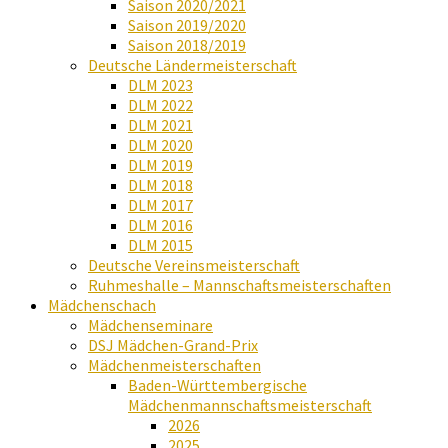
Saison 2020/2021
Saison 2019/2020
Saison 2018/2019
Deutsche Ländermeisterschaft
DLM 2023
DLM 2022
DLM 2021
DLM 2020
DLM 2019
DLM 2018
DLM 2017
DLM 2016
DLM 2015
Deutsche Vereinsmeisterschaft
Ruhmeshalle – Mannschaftsmeisterschaften
Mädchenschach
Mädchenseminare
DSJ Mädchen-Grand-Prix
Mädchenmeisterschaften
Baden-Württembergische
Mädchenmannschaftsmeisterschaft
2026
2025