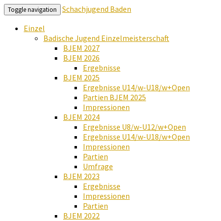
Schachjugend Baden
Toggle navigation
Einzel
Badische Jugend Einzelmeisterschaft
BJEM 2027
BJEM 2026
Ergebnisse
BJEM 2025
Ergebnisse U14/w-U18/w+Open
Partien BJEM 2025
Impressionen
BJEM 2024
Ergebnisse U8/w-U12/w+Open
Ergebnisse U14/w-U18/w+Open
Impressionen
Partien
Umfrage
BJEM 2023
Ergebnisse
Impressionen
Partien
BJEM 2022