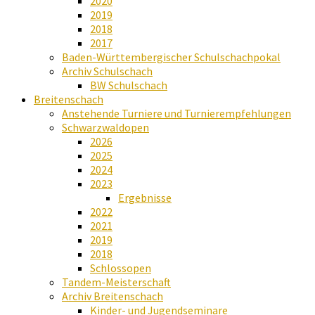
2020
2019
2018
2017
Baden-Württembergischer Schulschachpokal
Archiv Schulschach
BW Schulschach
Breitenschach
Anstehende Turniere und Turnierempfehlungen
Schwarzwaldopen
2026
2025
2024
2023
Ergebnisse
2022
2021
2019
2018
Schlossopen
Tandem-Meisterschaft
Archiv Breitenschach
Kinder- und Jugendseminare