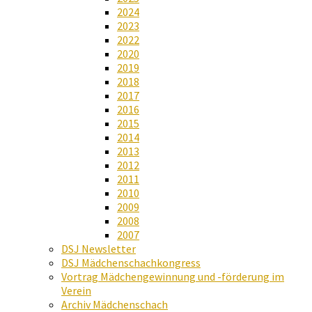
2024
2023
2022
2020
2019
2018
2017
2016
2015
2014
2013
2012
2011
2010
2009
2008
2007
DSJ Newsletter
DSJ Mädchenschachkongress
Vortrag Mädchengewinnung und -förderung im
Verein
Archiv Mädchenschach