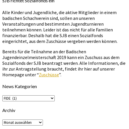
SJB richtet Sozialfonds ein
Alle Kinder und Jugendliche, die aktive Mitglieder in einem
badischen Schachverein sind, sollen an unseren
Veranstaltungen und bestimmten Jugendturnieren
teilnehmen können. Leider ist das nicht für alle Familien
finanzierbar. Deshalb hat die SJB einen Sozialfonds
eingerichtet, aus dem Zuschüsse vergeben werden können.
Bereits für die Teilnahme an der Badischen
Jugendeinzelmeisterschaft 2019 kann ein Zuschuss aus dem
Sozialfonds der SJB beantragt werden. Alle Informationen, die
ihr zur Antragstellung braucht, findet ihr hier auf unserer
Homepage unter “
Zuschüsse
”.
News Kategorien
News
Kategorien
Archiv
Archiv