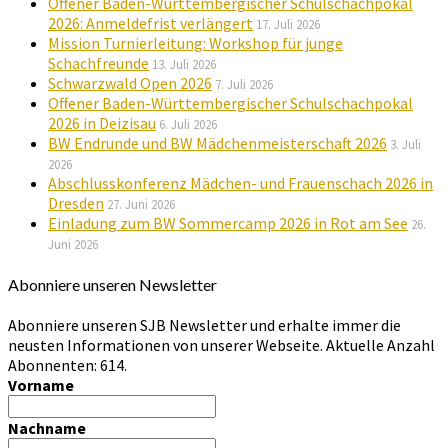
Offener Baden-Württembergischer Schulschachpokal
2026: Anmeldefrist verlängert
17. Juli 2026
Mission Turnierleitung: Workshop für junge
Schachfreunde
13. Juli 2026
Schwarzwald Open 2026
7. Juli 2026
Offener Baden-Württembergischer Schulschachpokal
2026 in Deizisau
6. Juli 2026
BW Endrunde und BW Mädchenmeisterschaft 2026
3. Juli
2026
Abschlusskonferenz Mädchen- und Frauenschach 2026 in
Dresden
27. Juni 2026
Einladung zum BW Sommercamp 2026 in Rot am See
26.
Juni 2026
Abonniere unseren Newsletter
Abonniere unseren SJB Newsletter und erhalte immer die
neusten Informationen von unserer Webseite. Aktuelle Anzahl
Abonnenten: 614.
Vorname
Nachname