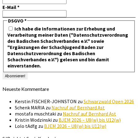
E-Mail
*
DSGVO
*
Ich habe die Informationen zur Erhebung und
Verarbeitung meiner Daten ("Datenschutzverordnung
des Badischen Schachverbandes e.V." sowie
"Ergänzungen der Schachjugend Baden zur
Datenschutzverordnung des Badischen
Schachverbandes e.V.") gelesen und bin damit
einverstanden.
Neueste Kommentare
Kerstin FISCHER-JOHNSTON
zu
Schwarzwald Open 2026
Schenk MARIA
zu
Nachruf auf Bernhard Ast
mostafa muschtaki
zu
Nachruf auf Bernhard Ast
Kristin Wodzinski
zu
BJEM 2026 – U8(w) bis U12(w)
Lolo tAdfg
zu
BJEM 2026 – U8(w) bis U12(w)