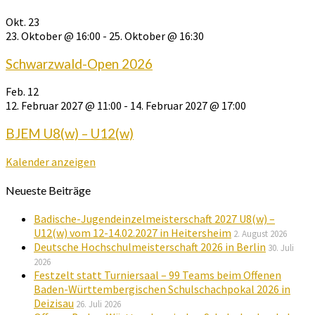
Okt.
23
23. Oktober @ 16:00
-
25. Oktober @ 16:30
Schwarzwald-Open 2026
Feb.
12
12. Februar 2027 @ 11:00
-
14. Februar 2027 @ 17:00
BJEM U8(w) – U12(w)
Kalender anzeigen
Neueste Beiträge
Badische-Jugendeinzelmeisterschaft 2027 U8(w) –
U12(w) vom 12-14.02.2027 in Heitersheim
2. August 2026
Deutsche Hochschulmeisterschaft 2026 in Berlin
30. Juli
2026
Festzelt statt Turniersaal – 99 Teams beim Offenen
Baden-Württembergischen Schulschachpokal 2026 in
Deizisau
26. Juli 2026