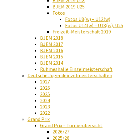
BJEM 2019 U18
BJEM 2019 U25
Fotos
Fotos U8(w) – U12(w)
Fotos U14(w) – U18(w), U25
Freizeit-Meisterschaft 2019
BJEM 2018
BJEM 2017
BJEM 2016
BJEM 2015
BJEM 2014
Ruhmeshalle Einzelmeisterschaft
Deutsche Jugendeinzelmeisterschaften
2027
2026
2025
2024
2023
2022
Grand Prix
Grand Prix – Turnierübersicht
2026/27
2025/26