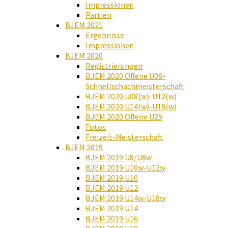
Impressionen
Partien
BJEM 2021
Ergebnisse
Impressionen
BJEM 2020
Registrierungen
BJEM 2020 Offene U08-
Schnellschachmeisterschaft
BJEM 2020 U08(w)-U12(w)
BJEM 2020 U14(w)-U18(w)
BJEM 2020 Offene U25
Fotos
Freizeit-Meisterschaft
BJEM 2019
BJEM 2019 U8/U8w
BJEM 2019 U10w-U12w
BJEM 2019 U10
BJEM 2019 U12
BJEM 2019 U14w-U18w
BJEM 2019 U14
BJEM 2019 U16