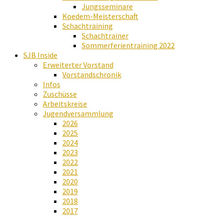
Jungsseminare
Koedem-Meisterschaft
Schachtraining
Schachtrainer
Sommerferientraining 2022
SJB Inside
Erweiterter Vorstand
Vorstandschronik
Infos
Zuschüsse
Arbeitskreise
Jugendversammlung
2026
2025
2024
2023
2022
2021
2020
2019
2018
2017