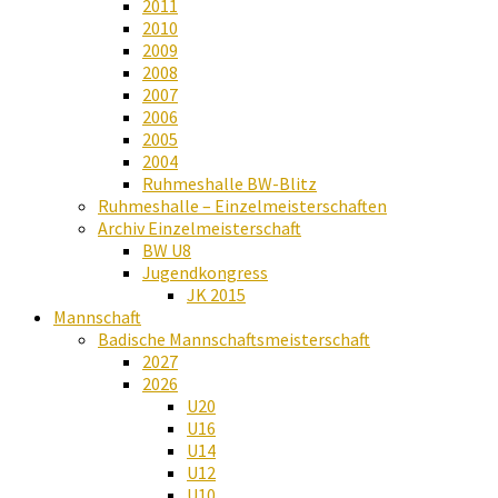
2011
2010
2009
2008
2007
2006
2005
2004
Ruhmeshalle BW-Blitz
Ruhmeshalle – Einzelmeisterschaften
Archiv Einzelmeisterschaft
BW U8
Jugendkongress
JK 2015
Mannschaft
Badische Mannschaftsmeisterschaft
2027
2026
U20
U16
U14
U12
U10