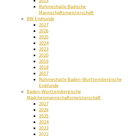
2013
Ruhmeshalle Badische
Mannschaftsmeisterschaft
BW Endrunde
2027
2026
2025
2024
2023
2020
2019
2018
2017
Ruhmeshalle Baden-Württembergische
Endrunde
Baden-Württembergische
Mädchenmannschaftsmeisterschaft
2027
2026
2025
2024
2023
2022