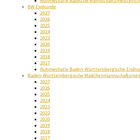
Ruhmeshalle Badische Mannschaftsmeistersch
BW Endrunde
2027
2026
2025
2024
2023
2020
2019
2018
2017
Ruhmeshalle Baden-Württembergische Endru
Baden-Württembergische Mädchenmannschaftsmeis
2027
2026
2025
2024
2023
2022
2020
2019
2018
2017