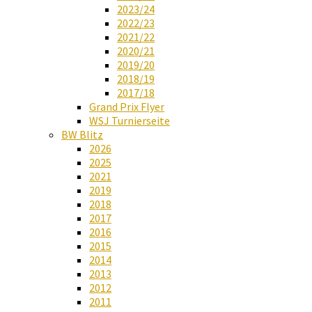
2023/24
2022/23
2021/22
2020/21
2019/20
2018/19
2017/18
Grand Prix Flyer
WSJ Turnierseite
BW Blitz
2026
2025
2021
2019
2018
2017
2016
2015
2014
2013
2012
2011