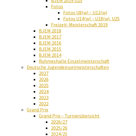
BJEM 2019 U25
Fotos
Fotos U8(w) – U12(w)
Fotos U14(w) – U18(w), U25
Freizeit-Meisterschaft 2019
BJEM 2018
BJEM 2017
BJEM 2016
BJEM 2015
BJEM 2014
Ruhmeshalle Einzelmeisterschaft
Deutsche Jugendeinzelmeisterschaften
2027
2026
2025
2024
2023
2022
Grand Prix
Grand Prix – Turnierübersicht
2026/27
2025/26
2024/25