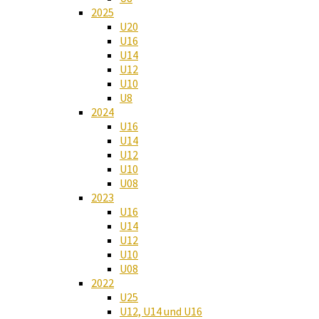
2025
U20
U16
U14
U12
U10
U8
2024
U16
U14
U12
U10
U08
2023
U16
U14
U12
U10
U08
2022
U25
U12, U14 und U16