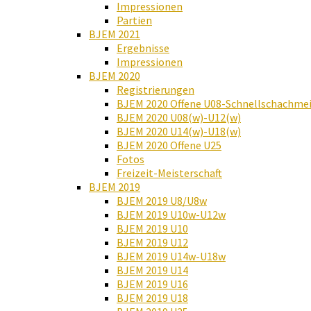
Impressionen
Partien
BJEM 2021
Ergebnisse
Impressionen
BJEM 2020
Registrierungen
BJEM 2020 Offene U08-Schnellschachmei
BJEM 2020 U08(w)-U12(w)
BJEM 2020 U14(w)-U18(w)
BJEM 2020 Offene U25
Fotos
Freizeit-Meisterschaft
BJEM 2019
BJEM 2019 U8/U8w
BJEM 2019 U10w-U12w
BJEM 2019 U10
BJEM 2019 U12
BJEM 2019 U14w-U18w
BJEM 2019 U14
BJEM 2019 U16
BJEM 2019 U18