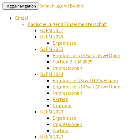
Schachjugend Baden
Toggle navigation
Einzel
Badische Jugend Einzelmeisterschaft
BJEM 2027
BJEM 2026
Ergebnisse
BJEM 2025
Ergebnisse U14/w-U18/w+Open
Partien BJEM 2025
Impressionen
BJEM 2024
Ergebnisse U8/w-U12/w+Open
Ergebnisse U14/w-U18/w+Open
Impressionen
Partien
Umfrage
BJEM 2023
Ergebnisse
Impressionen
Partien
BJEM 2022